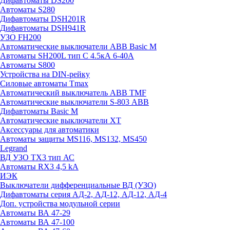
Дифавтоматы DS200
Автоматы S280
Дифавтоматы DSH201R
Дифавтоматы DSH941R
УЗО FH200
Автоматические выключатели ABB Basic M
Автоматы SH200L тип С 4.5кА 6-40А
Автоматы S800
Устройства на DIN-рейку
Силовые автоматы Tmax
Автоматический выключатель ABB TMF
Автоматические выключатели S-803 АВВ
Дифавтоматы Basic M
Автоматические выключатели XT
Аксессуары для автоматики
Автоматы защиты MS116, MS132, MS450
Legrand
ВД УЗО TX3 тип АС
Автоматы RX3 4,5 kA
ИЭК
Выключатели дифференциальные ВД (УЗО)
Дифавтоматы серия АД-2, АД-12, АД-12, АД-4
Доп. устройства модульной серии
Автоматы ВА 47-29
Автоматы ВА 47-100