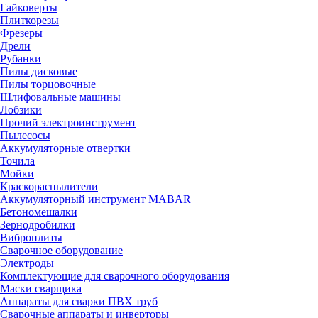
Гайковерты
Плиткорезы
Фрезеры
Дрели
Рубанки
Пилы дисковые
Пилы торцовочные
Шлифовальные машины
Лобзики
Прочий электроинструмент
Пылесосы
Аккумуляторные отвертки
Точила
Мойки
Краскораспылители
Аккумуляторный инструмент MABAR
Бетономешалки
Зернодробилки
Виброплиты
Сварочное оборудование
Электроды
Комплектующие для сварочного оборудования
Маски сварщика
Аппараты для сварки ПВХ труб
Сварочные аппараты и инверторы