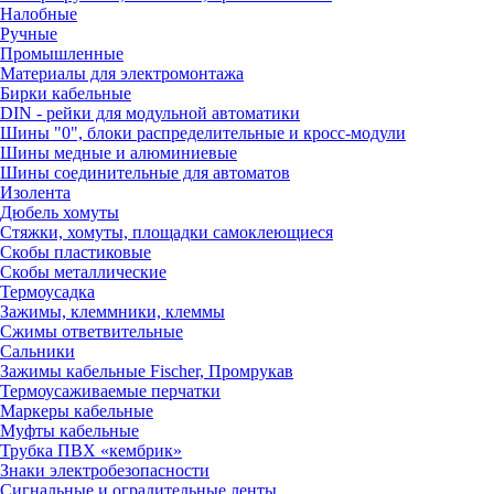
Налобные
Ручные
Промышленные
Материалы для электромонтажа
Бирки кабельные
DIN - рейки для модульной автоматики
Шины "0", блоки распределительные и кросс-модули
Шины медные и алюминиевые
Шины соединительные для автоматов
Изолента
Дюбель хомуты
Стяжки, хомуты, площадки самоклеющиеся
Скобы пластиковые
Скобы металлические
Термоусадка
Зажимы, клеммники, клеммы
Сжимы ответвительные
Сальники
Зажимы кабельные Fischer, Промрукав
Термоусаживаемые перчатки
Маркеры кабельные
Муфты кабельные
Трубка ПВХ «кембрик»
Знаки электробезопасности
Сигнальные и оградительные ленты