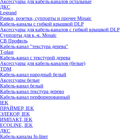
Аксессуары для кабель-каналов остальные
ДКС
Legrand
Рамки, розетки, суппорты и прочее Mosaic
Кабель-каналы с гибкой крышкой DLP
Аксессуары для кабель-каналов с гибкой крышкой DLP
Суппорты для к.-к. Mosaic
СВ Профиль
Кабель-канал "текстура дерева"
T-plast
Кабель-канал с текстурой дерева
Аксессуары для кабель-каналов (белые)
TDM
Кабель-канал народный белый
Аксессуары белые
Кабель-канал белый
Кабель-канал текстура дерево
Кабель-канал перфорированный
IEK
ПРАЙМЕР, IEK
ЭЛЕКОР, IEK
ИМПАКТ, IEK
ECOLINE, IEK
ДКС
Кабель-каналы In-liner