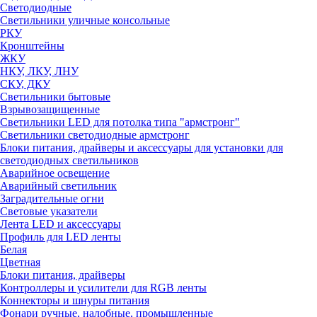
Светодиодные
Светильники уличные консольные
РКУ
Кронштейны
ЖКУ
НКУ, ЛКУ, ЛНУ
СКУ, ДКУ
Светильники бытовые
Взрывозащищенные
Светильники LED для потолка типа "армстронг"
Светильники светодиодные армстронг
Блоки питания, драйверы и аксессуары для установки для
светодиодных светильников
Аварийное освещение
Аварийный светильник
Заградительные огни
Световые указатели
Лента LED и аксессуары
Профиль для LED ленты
Белая
Цветная
Блоки питания, драйверы
Контроллеры и усилители для RGB ленты
Коннекторы и шнуры питания
Фонари ручные, налобные, промышленные