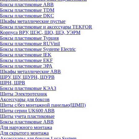
Боксы пластиковые ABB
Боксы пластиковые TDM
Боксы пластиковые DKC
Шкафы металлические пустые
Боксы пластиковые и аксессуары TEKFOR
Корпуса ВРУ, ШЭС, ЩО, ЩЭ, УЭРМ
Боксы пластиковые Турция
Боксы пластиковые RUVinil
Боксы пластиковые Systeme Electric
Боксы пластиковые IEK
Боксы пластиковые EKF
Боксы пластиковые ЭРА
Шкафы металлические ABB
ЩРУ, ЩУ, ЩУРН, ЩУРВ
ЩРН, ЩРВ
Боксы пластиковые КЭАЗ
Щиты Электротехник
Аксессуары для боксов
Щиты с/без монтажной панелью(ЩМП)
Щиты серии UK600 ABB
Щиты учета пластиковые
Боксы пластиковые ABB
Для наружного монтажа
Для скрытого монтажа
Аксессуары для боксов Luca System