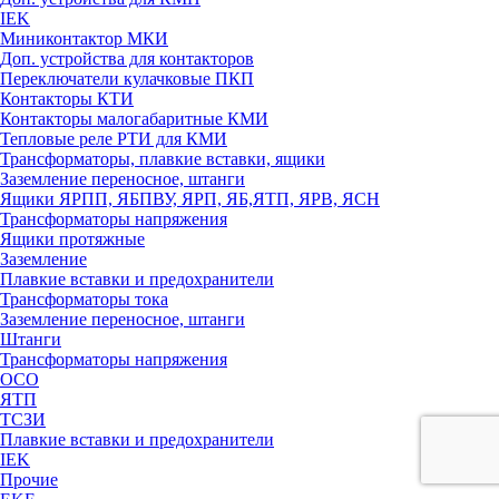
IEK
Миниконтактор МКИ
Доп. устройства для контакторов
Переключатели кулачковые ПКП
Контакторы КТИ
Контакторы малогабаритные КМИ
Тепловые реле РTИ для КМИ
Трансформаторы, плавкие вставки, ящики
Заземление переносное, штанги
Ящики ЯРПП, ЯБПВУ, ЯРП, ЯБ,ЯТП, ЯРВ, ЯСН
Трансформаторы напряжения
Ящики протяжные
Заземление
Плавкие вставки и предохранители
Трансформаторы тока
Заземление переносное, штанги
Штанги
Трансформаторы напряжения
ОСО
ЯТП
ТСЗИ
Плавкие вставки и предохранители
IEK
Прочие