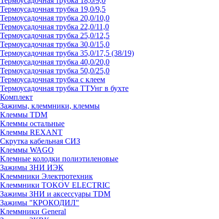
Термоусадочная трубка 18,0/9,0
Термоусадочная трубка 19,0/9,5
Термоусадочная трубка 20,0/10,0
Термоусадочная трубка 22,0/11,0
Термоусадочная трубка 25,0/12,5
Термоусадочная трубка 30,0/15,0
Термоусадочная трубка 35,0/17,5 (38/19)
Термоусадочная трубка 40,0/20,0
Термоусадочная трубка 50,0/25,0
Термоусадочная трубка с клеем
Термоусадочная трубка ТТУнг в бухте
Комплект
Зажимы, клеммники, клеммы
Клеммы TDM
Клеммы остальные
Клеммы REXANT
Скрутка кабельная СИЗ
Клеммы WAGO
Клемные колодки полиэтиленовые
Зажимы ЗНИ ИЭК
Клеммники Электротехник
Клеммники TOKOV ELECTRIC
Зажимы ЗНИ и аксессуары TDM
Зажимы "КРОКОДИЛ"
Клеммники General