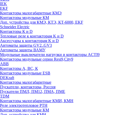
IEK
EKF
Контакторы малогабаритные КМЭ
Контакторы модульные КМ
Доп. устройства для КМЭ, КТЭ, КТ-6000, EKF
Schneider Electric
Контакторы К и D
Тепловые реле к контакторам K и D
Аксессуары к контакторам K и D
Автоматы защиты GV2..GV3
Автоматы защиты ВАМУ
Модульные выключатели нагрузки и контакторы ACTI9
Контакторы модульные серии Resi9,City9
ABB
Контакторы А, ВС, К
Контакторы модульные ESB
DEKraft
Контакторы малогабаритные
Пускатели, контакторы, Россия
Пускатели ПМЛ, ПМ12, ПМА, ПМЕ
TDM
Контакторы малогабаритные КМИ, КМН
Реле электротепловое РТН
Контакторы модульные КМ
Доп. устройства для КМН