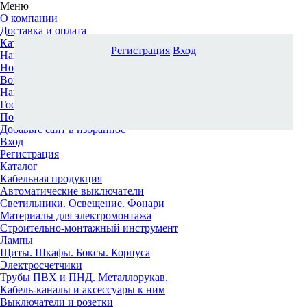
Меню
О компании
Доставка и оплата
Каталог
Регистрация
Вход
Наши офисы
Новости и новинки
Вопрос-ответ
Наша команда
Гос. заказчикам
Поставщикам
Добавьте сайт в избранное
Вход
Регистрация
Каталог
Кабельная продукция
Автоматические выключатели
Светильники. Освещение. Фонари
Материалы для электромонтажа
Строительно-монтажный инструмент
Лампы
Щиты. Шкафы. Боксы. Корпуса
Электросчетчики
Трубы ПВХ и ПНД. Металлорукав.
Кабель-каналы и аксессуары к ним
Выключатели и розетки