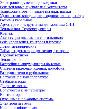
Электроинструмент и расходники
Реле тепловые, пускатели и контакторы
Трансформаторы, плавкие вставки, ящики
Удлинители, колодки, переходники, вилки, гнёзда
Разъемы кабельные
Арматура и инструменты для монтажа СИП
Теплый пол. Терморегуляторы
Крепёж
Аксессуары для ламп и светильников
Реле управления, контроля и прочие
Лотки металлические
Таймеры, детекторы движения, фотореле
Садовая техника
Теплотехника
Батарейки и аккумуляторы бытовые
Системы видеонаблюдения, домофоны
Разъединители и рубильники
Светосигнальная аппаратура
Стабилизаторы
Дверные звонки
Вольтметры и амперметры
Вентиляторы
Охранные и пожарные системы
Электродвигатели
Крановое оборудование