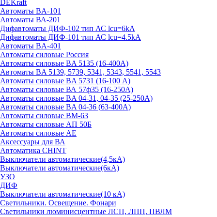
DEKraft
Автоматы BA-101
Автоматы ВА-201
Дифавтоматы ДИФ-102 тип АС lcu=6kA
Дифавтоматы ДИФ-101 тип АС lcu=4.5kA
Автоматы BA-401
Автоматы силовые Россия
Автоматы силовые BA 5135 (16-400А)
Автоматы BA 5139, 5739, 5341, 5343, 5541, 5543
Автоматы силовые BA 5731 (16-100 А)
Автоматы силовые ВА 57ф35 (16-250А)
Автоматы силовые BA 04-31, 04-35 (25-250А)
Автоматы силовые BA 04-36 (63-400А)
Автоматы силовые ВМ-63
Автоматы силовые АП 50Б
Автоматы силовые АЕ
Аксессуары для ВА
Автоматика CHINT
Выключатели автоматические(4,5кА)
Выключатели автоматические(6кА)
УЗО
ДИФ
Выключатели автоматические(10 кА)
Светильники. Освещение. Фонари
Светильники люминисцентные ЛСП, ЛПП, ПВЛМ