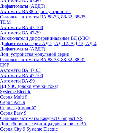
Автоматы ВА 47-60
Дифавтоматы (АВДТ)
Автоматы ВА88 и доп. устройства
Силовые автоматы ВА 88-33, 88-32, 88-35
TDM
Автоматы ВА 47-100
Автоматы ВА 47-29
Выключатели дифференциальные ВД (УЗО)
Дифавтоматы серия АД-2, АД-12, АД-12, АД-4
Дифавтоматы (АВДТ)
Доп. устройства модульной серии
Силовые автоматы ВА 88-33, 88-32, 88-35
EKF
Автоматы ВА 47-63
Автоматы ВА 47-100
Автоматы ВА-99
ВД УЗО (блоки утечки тока)
Systeme Electric
Серия Multi 9
Серия Acti 9
Серия "Домовой"
Серия Easy 9
Силовые автоматы Easypact Compact NS
Доп. сборочные единицы для силовых ВА
Серия City 9 Systeme Electric