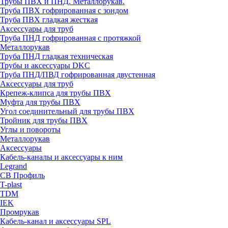
Трубы ПВХ и ПНД. Металлорукав.
Труба ПВХ гофрированная с зондом
Труба ПВХ гладкая жесткая
Аксессуары для труб
Труба ПНД гофрированная с протяжкой
Металлорукав
Труба ПНД гладкая техническая
Трубы и аксессуары DKC
Труба ПНД/ПВД гофрированная двустенная
Аксессуары для труб
Крепеж-клипса для трубы ПВХ
Муфта для трубы ПВХ
Угол соединительный для трубы ПВХ
Тройник для трубы ПВХ
Углы и повороты
Металлорукав
Аксессуары
Кабель-каналы и аксессуары к ним
Legrand
СВ Профиль
T-plast
TDM
IEK
Промрукав
Кабель-канал и аксессуары SPL