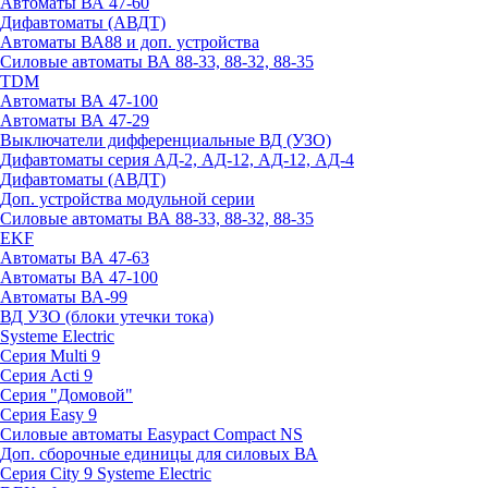
Автоматы ВА 47-60
Дифавтоматы (АВДТ)
Автоматы ВА88 и доп. устройства
Силовые автоматы ВА 88-33, 88-32, 88-35
TDM
Автоматы ВА 47-100
Автоматы ВА 47-29
Выключатели дифференциальные ВД (УЗО)
Дифавтоматы серия АД-2, АД-12, АД-12, АД-4
Дифавтоматы (АВДТ)
Доп. устройства модульной серии
Силовые автоматы ВА 88-33, 88-32, 88-35
EKF
Автоматы ВА 47-63
Автоматы ВА 47-100
Автоматы ВА-99
ВД УЗО (блоки утечки тока)
Systeme Electric
Серия Multi 9
Серия Acti 9
Серия "Домовой"
Серия Easy 9
Силовые автоматы Easypact Compact NS
Доп. сборочные единицы для силовых ВА
Серия City 9 Systeme Electric