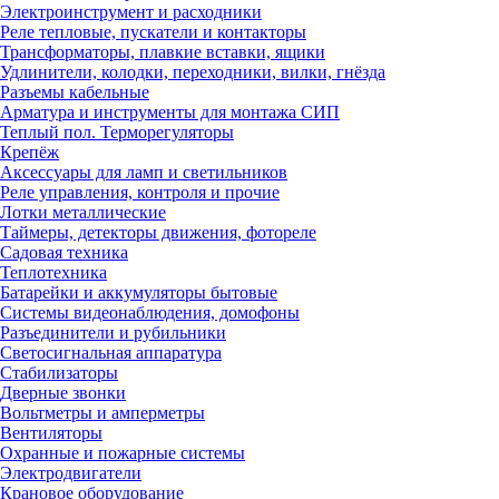
Электроинструмент и расходники
Реле тепловые, пускатели и контакторы
Трансформаторы, плавкие вставки, ящики
Удлинители, колодки, переходники, вилки, гнёзда
Разъемы кабельные
Арматура и инструменты для монтажа СИП
Теплый пол. Терморегуляторы
Крепёж
Аксессуары для ламп и светильников
Реле управления, контроля и прочие
Лотки металлические
Таймеры, детекторы движения, фотореле
Садовая техника
Теплотехника
Батарейки и аккумуляторы бытовые
Системы видеонаблюдения, домофоны
Разъединители и рубильники
Светосигнальная аппаратура
Стабилизаторы
Дверные звонки
Вольтметры и амперметры
Вентиляторы
Охранные и пожарные системы
Электродвигатели
Крановое оборудование