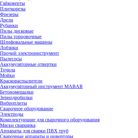
Гайковерты
Плиткорезы
Фрезеры
Дрели
Рубанки
Пилы дисковые
Пилы торцовочные
Шлифовальные машины
Лобзики
Прочий электроинструмент
Пылесосы
Аккумуляторные отвертки
Точила
Мойки
Краскораспылители
Аккумуляторный инструмент MABAR
Бетономешалки
Зернодробилки
Виброплиты
Сварочное оборудование
Электроды
Комплектующие для сварочного оборудования
Маски сварщика
Аппараты для сварки ПВХ труб
Сварочные аппараты и инверторы