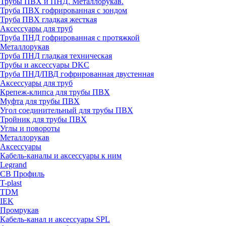
Трубы ПВХ и ПНД. Металлорукав.
Труба ПВХ гофрированная с зондом
Труба ПВХ гладкая жесткая
Аксессуары для труб
Труба ПНД гофрированная с протяжкой
Металлорукав
Труба ПНД гладкая техническая
Трубы и аксессуары DKC
Труба ПНД/ПВД гофрированная двустенная
Аксессуары для труб
Крепеж-клипса для трубы ПВХ
Муфта для трубы ПВХ
Угол соединительный для трубы ПВХ
Тройник для трубы ПВХ
Углы и повороты
Металлорукав
Аксессуары
Кабель-каналы и аксессуары к ним
Legrand
СВ Профиль
T-plast
TDM
IEK
Промрукав
Кабель-канал и аксессуары SPL