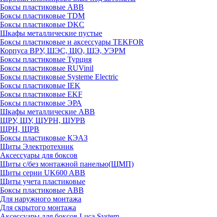
Боксы пластиковые ABB
Боксы пластиковые TDM
Боксы пластиковые DKC
Шкафы металлические пустые
Боксы пластиковые и аксессуары TEKFOR
Корпуса ВРУ, ШЭС, ЩО, ЩЭ, УЭРМ
Боксы пластиковые Турция
Боксы пластиковые RUVinil
Боксы пластиковые Systeme Electric
Боксы пластиковые IEK
Боксы пластиковые EKF
Боксы пластиковые ЭРА
Шкафы металлические ABB
ЩРУ, ЩУ, ЩУРН, ЩУРВ
ЩРН, ЩРВ
Боксы пластиковые КЭАЗ
Щиты Электротехник
Аксессуары для боксов
Щиты с/без монтажной панелью(ЩМП)
Щиты серии UK600 ABB
Щиты учета пластиковые
Боксы пластиковые ABB
Для наружного монтажа
Для скрытого монтажа
Аксессуары для боксов Luca System