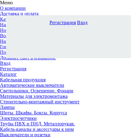
Меню
О компании
Доставка и оплата
Каталог
Регистрация
Вход
Наши офисы
Новости и новинки
Вопрос-ответ
Наша команда
Гос. заказчикам
Поставщикам
Добавьте сайт в избранное
Вход
Регистрация
Каталог
Кабельная продукция
Автоматические выключатели
Светильники. Освещение. Фонари
Материалы для электромонтажа
Строительно-монтажный инструмент
Лампы
Щиты. Шкафы. Боксы. Корпуса
Электросчетчики
Трубы ПВХ и ПНД. Металлорукав.
Кабель-каналы и аксессуары к ним
Выключатели и розетки