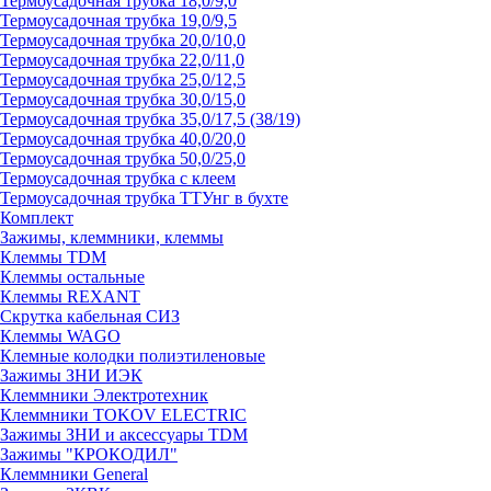
Термоусадочная трубка 18,0/9,0
Термоусадочная трубка 19,0/9,5
Термоусадочная трубка 20,0/10,0
Термоусадочная трубка 22,0/11,0
Термоусадочная трубка 25,0/12,5
Термоусадочная трубка 30,0/15,0
Термоусадочная трубка 35,0/17,5 (38/19)
Термоусадочная трубка 40,0/20,0
Термоусадочная трубка 50,0/25,0
Термоусадочная трубка с клеем
Термоусадочная трубка ТТУнг в бухте
Комплект
Зажимы, клеммники, клеммы
Клеммы TDM
Клеммы остальные
Клеммы REXANT
Скрутка кабельная СИЗ
Клеммы WAGO
Клемные колодки полиэтиленовые
Зажимы ЗНИ ИЭК
Клеммники Электротехник
Клеммники TOKOV ELECTRIC
Зажимы ЗНИ и аксессуары TDM
Зажимы "КРОКОДИЛ"
Клеммники General