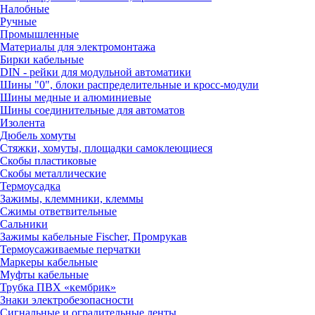
Налобные
Ручные
Промышленные
Материалы для электромонтажа
Бирки кабельные
DIN - рейки для модульной автоматики
Шины "0", блоки распределительные и кросс-модули
Шины медные и алюминиевые
Шины соединительные для автоматов
Изолента
Дюбель хомуты
Стяжки, хомуты, площадки самоклеющиеся
Скобы пластиковые
Скобы металлические
Термоусадка
Зажимы, клеммники, клеммы
Сжимы ответвительные
Сальники
Зажимы кабельные Fischer, Промрукав
Термоусаживаемые перчатки
Маркеры кабельные
Муфты кабельные
Трубка ПВХ «кембрик»
Знаки электробезопасности
Сигнальные и оградительные ленты