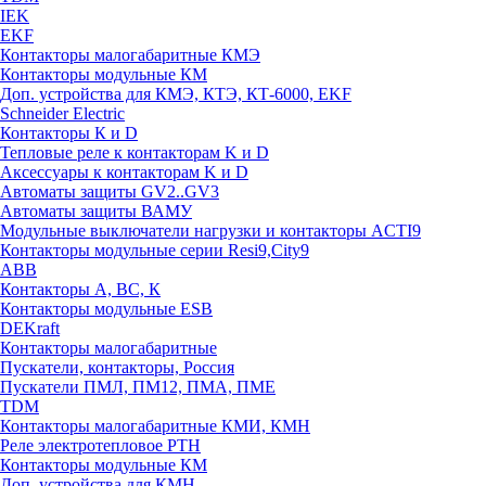
IEK
EKF
Контакторы малогабаритные КМЭ
Контакторы модульные КМ
Доп. устройства для КМЭ, КТЭ, КТ-6000, EKF
Schneider Electric
Контакторы К и D
Тепловые реле к контакторам K и D
Аксессуары к контакторам K и D
Автоматы защиты GV2..GV3
Автоматы защиты ВАМУ
Модульные выключатели нагрузки и контакторы ACTI9
Контакторы модульные серии Resi9,City9
ABB
Контакторы А, ВС, К
Контакторы модульные ESB
DEKraft
Контакторы малогабаритные
Пускатели, контакторы, Россия
Пускатели ПМЛ, ПМ12, ПМА, ПМЕ
TDM
Контакторы малогабаритные КМИ, КМН
Реле электротепловое РТН
Контакторы модульные КМ
Доп. устройства для КМН