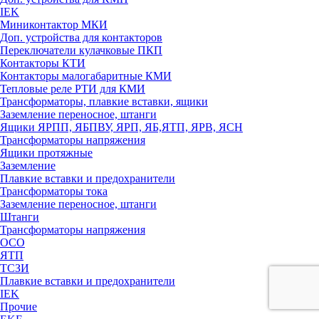
IEK
Миниконтактор МКИ
Доп. устройства для контакторов
Переключатели кулачковые ПКП
Контакторы КТИ
Контакторы малогабаритные КМИ
Тепловые реле РTИ для КМИ
Трансформаторы, плавкие вставки, ящики
Заземление переносное, штанги
Ящики ЯРПП, ЯБПВУ, ЯРП, ЯБ,ЯТП, ЯРВ, ЯСН
Трансформаторы напряжения
Ящики протяжные
Заземление
Плавкие вставки и предохранители
Трансформаторы тока
Заземление переносное, штанги
Штанги
Трансформаторы напряжения
ОСО
ЯТП
ТСЗИ
Плавкие вставки и предохранители
IEK
Прочие