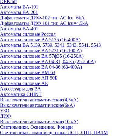
DEKraft
Автоматы BA-101
Автоматы ВА-201
Дифавтоматы ДИФ-102 тип АС lcu=6kA
Дифавтоматы ДИФ-101 тип АС lcu=4.5kA
Автоматы BA-401
Автоматы силовые Россия
Автоматы силовые BA 5135 (16-400А)
Автоматы BA 5139, 5739, 5341, 5343, 5541, 5543
Автоматы силовые BA 5731 (16-100 А)
Автоматы силовые ВА 57ф35 (16-250А)
Автоматы силовые BA 04-31, 04-35 (25-250А)
Автоматы силовые BA 04-36 (63-400А)
Автоматы силовые ВМ-63
Автоматы силовые АП 50Б
Автоматы силовые АЕ
Аксессуары для ВА
Автоматика CHINT
Выключатели автоматические(4,5кА)
Выключатели автоматические(6кА)
УЗО
ДИФ
Выключатели автоматические(10 кА)
Светильники. Освещение. Фонари
Светильники люминисцентные ЛСП, ЛПП, ПВЛМ