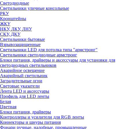
Светодиодные
Светильники уличные консольные
РКУ
Кронштейны
ЖКУ
НКУ, ЛКУ, ЛНУ
СКУ, ДКУ
Светильники бытовые
Взрывозащищенные
Светильники LED для потолка типа "армстронг"
Светильники светодиодные армстронг
Блоки питания, драйверы и аксессуары для установки для
светодиодных светильников
Аварийное освещение
Аварийный светильник
Заградительные огни
Световые указатели
Лента LED и аксессуары
Профиль для LED ленты
Белая
Цветная
Блоки питания, драйверы
Контроллеры и усилители для RGB ленты
Коннекторы и шнуры питания
Фонари ручные, налобные, промышленные