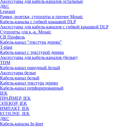
Аксессуары для кабель-каналов остальные
ДКС
Legrand
Рамки, розетки, суппорты и прочее Mosaic
Кабель-каналы с гибкой крышкой DLP
Аксессуары для кабель-каналов с гибкой крышкой DLP
Суппорты для к.-к. Mosaic
СВ Профиль
Кабель-канал "текстура дерева"
T-plast
Кабель-канал с текстурой дерева
Аксессуары для кабель-каналов (белые)
TDM
Кабель-канал народный белый
Аксессуары белые
Кабель-канал белый
Кабель-канал текстура дерево
Кабель-канал перфорированный
IEK
ПРАЙМЕР, IEK
ЭЛЕКОР, IEK
ИМПАКТ, IEK
ECOLINE, IEK
ДКС
Кабель-каналы In-liner