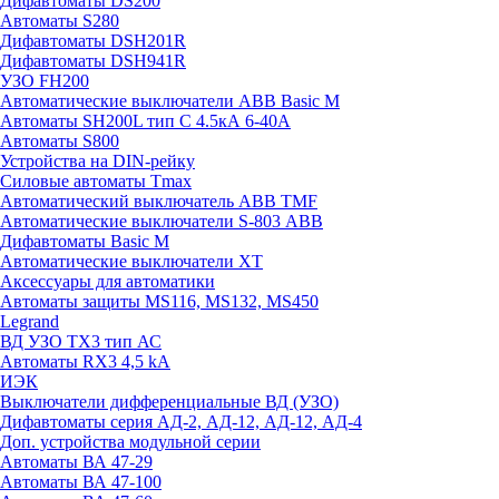
Дифавтоматы DS200
Автоматы S280
Дифавтоматы DSH201R
Дифавтоматы DSH941R
УЗО FH200
Автоматические выключатели ABB Basic M
Автоматы SH200L тип С 4.5кА 6-40А
Автоматы S800
Устройства на DIN-рейку
Силовые автоматы Tmax
Автоматический выключатель ABB TMF
Автоматические выключатели S-803 АВВ
Дифавтоматы Basic M
Автоматические выключатели XT
Аксессуары для автоматики
Автоматы защиты MS116, MS132, MS450
Legrand
ВД УЗО TX3 тип АС
Автоматы RX3 4,5 kA
ИЭК
Выключатели дифференциальные ВД (УЗО)
Дифавтоматы серия АД-2, АД-12, АД-12, АД-4
Доп. устройства модульной серии
Автоматы ВА 47-29
Автоматы ВА 47-100