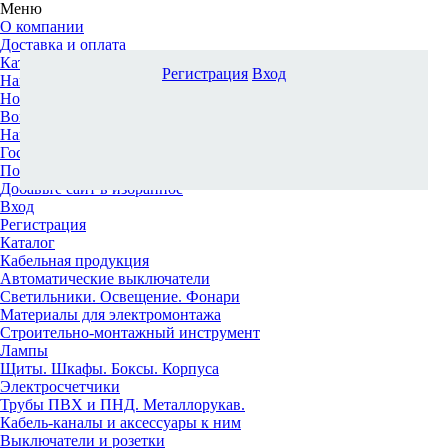
Меню
О компании
Доставка и оплата
Каталог
Регистрация
Вход
Наши офисы
Новости и новинки
Вопрос-ответ
Наша команда
Гос. заказчикам
Поставщикам
Добавьте сайт в избранное
Вход
Регистрация
Каталог
Кабельная продукция
Автоматические выключатели
Светильники. Освещение. Фонари
Материалы для электромонтажа
Строительно-монтажный инструмент
Лампы
Щиты. Шкафы. Боксы. Корпуса
Электросчетчики
Трубы ПВХ и ПНД. Металлорукав.
Кабель-каналы и аксессуары к ним
Выключатели и розетки