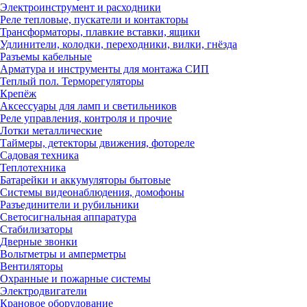
Электроинструмент и расходники
Реле тепловые, пускатели и контакторы
Трансформаторы, плавкие вставки, ящики
Удлинители, колодки, переходники, вилки, гнёзда
Разъемы кабельные
Арматура и инструменты для монтажа СИП
Теплый пол. Терморегуляторы
Крепёж
Аксессуары для ламп и светильников
Реле управления, контроля и прочие
Лотки металлические
Таймеры, детекторы движения, фотореле
Садовая техника
Теплотехника
Батарейки и аккумуляторы бытовые
Системы видеонаблюдения, домофоны
Разъединители и рубильники
Светосигнальная аппаратура
Стабилизаторы
Дверные звонки
Вольтметры и амперметры
Вентиляторы
Охранные и пожарные системы
Электродвигатели
Крановое оборудование