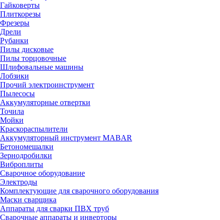
Гайковерты
Плиткорезы
Фрезеры
Дрели
Рубанки
Пилы дисковые
Пилы торцовочные
Шлифовальные машины
Лобзики
Прочий электроинструмент
Пылесосы
Аккумуляторные отвертки
Точила
Мойки
Краскораспылители
Аккумуляторный инструмент MABAR
Бетономешалки
Зернодробилки
Виброплиты
Сварочное оборудование
Электроды
Комплектующие для сварочного оборудования
Маски сварщика
Аппараты для сварки ПВХ труб
Сварочные аппараты и инверторы