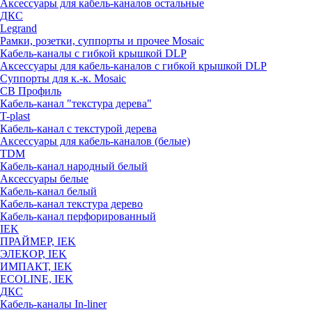
Аксессуары для кабель-каналов остальные
ДКС
Legrand
Рамки, розетки, суппорты и прочее Mosaic
Кабель-каналы с гибкой крышкой DLP
Аксессуары для кабель-каналов с гибкой крышкой DLP
Суппорты для к.-к. Mosaic
СВ Профиль
Кабель-канал "текстура дерева"
T-plast
Кабель-канал с текстурой дерева
Аксессуары для кабель-каналов (белые)
TDM
Кабель-канал народный белый
Аксессуары белые
Кабель-канал белый
Кабель-канал текстура дерево
Кабель-канал перфорированный
IEK
ПРАЙМЕР, IEK
ЭЛЕКОР, IEK
ИМПАКТ, IEK
ECOLINE, IEK
ДКС
Кабель-каналы In-liner