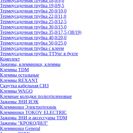
Термоусадочная трубка 18,0/9,0
Термоусадочная трубка 19,0/9,5
Термоусадочная трубка 20,0/10,0
Термоусадочная трубка 22,0/11,0
Термоусадочная трубка 25,0/12,5
Термоусадочная трубка 30,0/15,0
Термоусадочная трубка 35,0/17,5 (38/19)
Термоусадочная трубка 40,0/20,0
Термоусадочная трубка 50,0/25,0
Термоусадочная трубка с клеем
Термоусадочная трубка ТТУнг в бухте
Комплект
Зажимы, клеммники, клеммы
Клеммы TDM
Клеммы остальные
Клеммы REXANT
Скрутка кабельная СИЗ
Клеммы WAGO
Клемные колодки полиэтиленовые
Зажимы ЗНИ ИЭК
Клеммники Электротехник
Клеммники TOKOV ELECTRIC
Зажимы ЗНИ и аксессуары TDM
Зажимы "КРОКОДИЛ"
Клеммники General