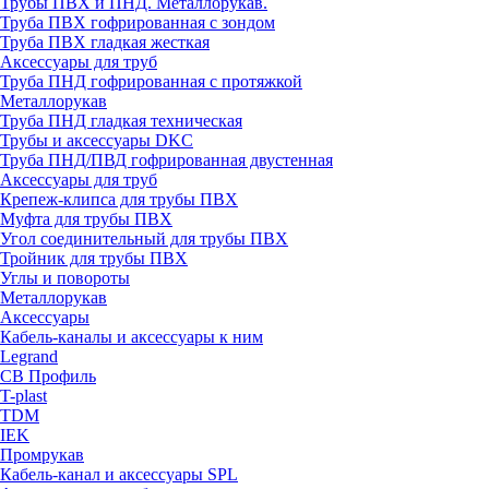
Трубы ПВХ и ПНД. Металлорукав.
Труба ПВХ гофрированная с зондом
Труба ПВХ гладкая жесткая
Аксессуары для труб
Труба ПНД гофрированная с протяжкой
Металлорукав
Труба ПНД гладкая техническая
Трубы и аксессуары DKC
Труба ПНД/ПВД гофрированная двустенная
Аксессуары для труб
Крепеж-клипса для трубы ПВХ
Муфта для трубы ПВХ
Угол соединительный для трубы ПВХ
Тройник для трубы ПВХ
Углы и повороты
Металлорукав
Аксессуары
Кабель-каналы и аксессуары к ним
Legrand
СВ Профиль
T-plast
TDM
IEK
Промрукав
Кабель-канал и аксессуары SPL