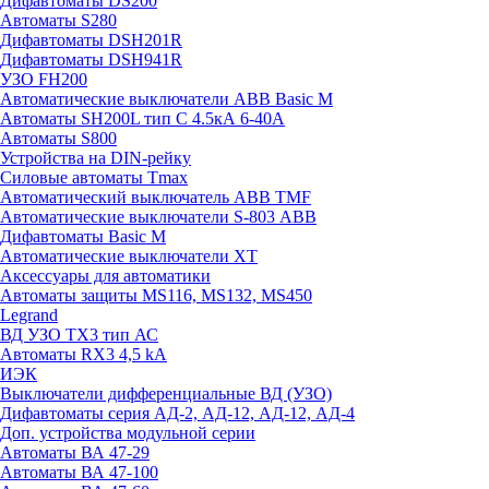
Дифавтоматы DS200
Автоматы S280
Дифавтоматы DSH201R
Дифавтоматы DSH941R
УЗО FH200
Автоматические выключатели ABB Basic M
Автоматы SH200L тип С 4.5кА 6-40А
Автоматы S800
Устройства на DIN-рейку
Силовые автоматы Tmax
Автоматический выключатель ABB TMF
Автоматические выключатели S-803 АВВ
Дифавтоматы Basic M
Автоматические выключатели XT
Аксессуары для автоматики
Автоматы защиты MS116, MS132, MS450
Legrand
ВД УЗО TX3 тип АС
Автоматы RX3 4,5 kA
ИЭК
Выключатели дифференциальные ВД (УЗО)
Дифавтоматы серия АД-2, АД-12, АД-12, АД-4
Доп. устройства модульной серии
Автоматы ВА 47-29
Автоматы ВА 47-100