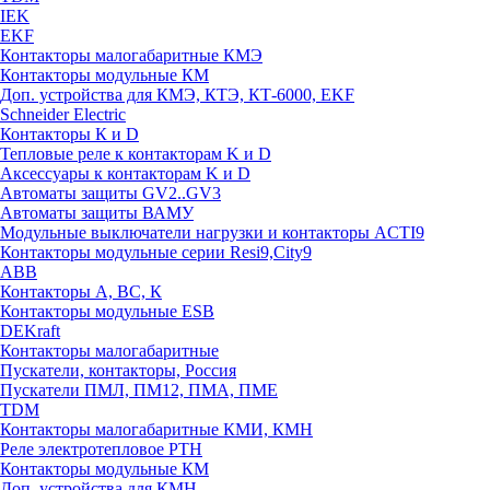
IEK
EKF
Контакторы малогабаритные КМЭ
Контакторы модульные КМ
Доп. устройства для КМЭ, КТЭ, КТ-6000, EKF
Schneider Electric
Контакторы К и D
Тепловые реле к контакторам K и D
Аксессуары к контакторам K и D
Автоматы защиты GV2..GV3
Автоматы защиты ВАМУ
Модульные выключатели нагрузки и контакторы ACTI9
Контакторы модульные серии Resi9,City9
ABB
Контакторы А, ВС, К
Контакторы модульные ESB
DEKraft
Контакторы малогабаритные
Пускатели, контакторы, Россия
Пускатели ПМЛ, ПМ12, ПМА, ПМЕ
TDM
Контакторы малогабаритные КМИ, КМН
Реле электротепловое РТН
Контакторы модульные КМ
Доп. устройства для КМН