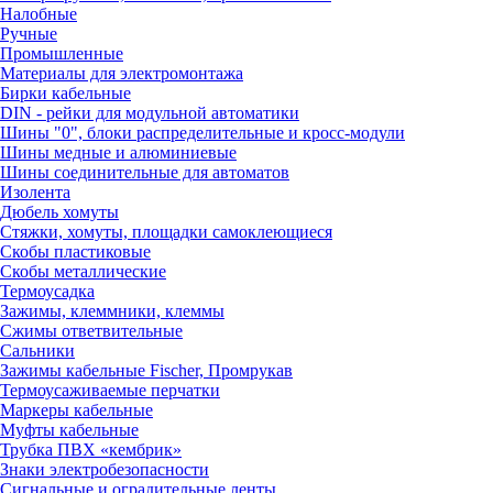
Налобные
Ручные
Промышленные
Материалы для электромонтажа
Бирки кабельные
DIN - рейки для модульной автоматики
Шины "0", блоки распределительные и кросс-модули
Шины медные и алюминиевые
Шины соединительные для автоматов
Изолента
Дюбель хомуты
Стяжки, хомуты, площадки самоклеющиеся
Скобы пластиковые
Скобы металлические
Термоусадка
Зажимы, клеммники, клеммы
Сжимы ответвительные
Сальники
Зажимы кабельные Fischer, Промрукав
Термоусаживаемые перчатки
Маркеры кабельные
Муфты кабельные
Трубка ПВХ «кембрик»
Знаки электробезопасности
Сигнальные и оградительные ленты