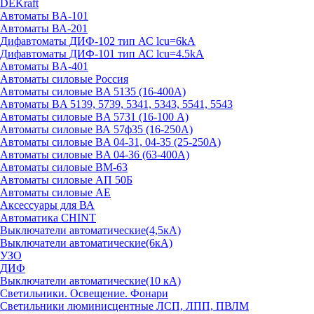
DEKraft
Автоматы BA-101
Автоматы ВА-201
Дифавтоматы ДИФ-102 тип АС lcu=6kA
Дифавтоматы ДИФ-101 тип АС lcu=4.5kA
Автоматы BA-401
Автоматы силовые Россия
Автоматы силовые BA 5135 (16-400А)
Автоматы BA 5139, 5739, 5341, 5343, 5541, 5543
Автоматы силовые BA 5731 (16-100 А)
Автоматы силовые ВА 57ф35 (16-250А)
Автоматы силовые BA 04-31, 04-35 (25-250А)
Автоматы силовые BA 04-36 (63-400А)
Автоматы силовые ВМ-63
Автоматы силовые АП 50Б
Автоматы силовые АЕ
Аксессуары для ВА
Автоматика CHINT
Выключатели автоматические(4,5кА)
Выключатели автоматические(6кА)
УЗО
ДИФ
Выключатели автоматические(10 кА)
Светильники. Освещение. Фонари
Светильники люминисцентные ЛСП, ЛПП, ПВЛМ