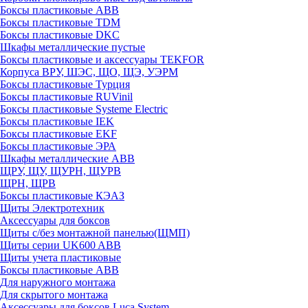
Боксы пластиковые ABB
Боксы пластиковые TDM
Боксы пластиковые DKC
Шкафы металлические пустые
Боксы пластиковые и аксессуары TEKFOR
Корпуса ВРУ, ШЭС, ЩО, ЩЭ, УЭРМ
Боксы пластиковые Турция
Боксы пластиковые RUVinil
Боксы пластиковые Systeme Electric
Боксы пластиковые IEK
Боксы пластиковые EKF
Боксы пластиковые ЭРА
Шкафы металлические ABB
ЩРУ, ЩУ, ЩУРН, ЩУРВ
ЩРН, ЩРВ
Боксы пластиковые КЭАЗ
Щиты Электротехник
Аксессуары для боксов
Щиты с/без монтажной панелью(ЩМП)
Щиты серии UK600 ABB
Щиты учета пластиковые
Боксы пластиковые ABB
Для наружного монтажа
Для скрытого монтажа
Аксессуары для боксов Luca System