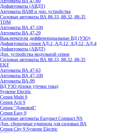
Автоматы ВА 47-60
Дифавтоматы (АВДТ)
Автоматы ВА88 и доп. устройства
Силовые автоматы ВА 88-33, 88-32, 88-35
TDM
Автоматы ВА 47-100
Автоматы ВА 47-29
Выключатели дифференциальные ВД (УЗО)
Дифавтоматы серия АД-2, АД-12, АД-12, АД-4
Дифавтоматы (АВДТ)
Доп. устройства модульной серии
Силовые автоматы ВА 88-33, 88-32, 88-35
EKF
Автоматы ВА 47-63
Автоматы ВА 47-100
Автоматы ВА-99
ВД УЗО (блоки утечки тока)
Systeme Electric
Серия Multi 9
Серия Acti 9
Серия "Домовой"
Серия Easy 9
Силовые автоматы Easypact Compact NS
Доп. сборочные единицы для силовых ВА
Серия City 9 Systeme Electric