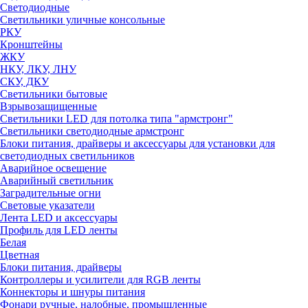
Светодиодные
Светильники уличные консольные
РКУ
Кронштейны
ЖКУ
НКУ, ЛКУ, ЛНУ
СКУ, ДКУ
Светильники бытовые
Взрывозащищенные
Светильники LED для потолка типа "армстронг"
Светильники светодиодные армстронг
Блоки питания, драйверы и аксессуары для установки для
светодиодных светильников
Аварийное освещение
Аварийный светильник
Заградительные огни
Световые указатели
Лента LED и аксессуары
Профиль для LED ленты
Белая
Цветная
Блоки питания, драйверы
Контроллеры и усилители для RGB ленты
Коннекторы и шнуры питания
Фонари ручные, налобные, промышленные