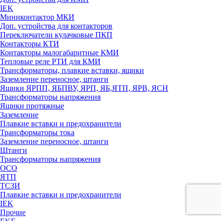
IEK
Миниконтактор МКИ
Доп. устройства для контакторов
Переключатели кулачковые ПКП
Контакторы КТИ
Контакторы малогабаритные КМИ
Тепловые реле РTИ для КМИ
Трансформаторы, плавкие вставки, ящики
Заземление переносное, штанги
Ящики ЯРПП, ЯБПВУ, ЯРП, ЯБ,ЯТП, ЯРВ, ЯСН
Трансформаторы напряжения
Ящики протяжные
Заземление
Плавкие вставки и предохранители
Трансформаторы тока
Заземление переносное, штанги
Штанги
Трансформаторы напряжения
ОСО
ЯТП
ТСЗИ
Плавкие вставки и предохранители
IEK
Прочие