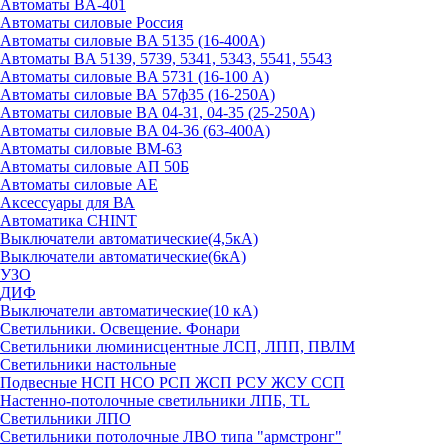
Автоматы BA-401
Автоматы силовые Россия
Автоматы силовые BA 5135 (16-400А)
Автоматы BA 5139, 5739, 5341, 5343, 5541, 5543
Автоматы силовые BA 5731 (16-100 А)
Автоматы силовые ВА 57ф35 (16-250А)
Автоматы силовые BA 04-31, 04-35 (25-250А)
Автоматы силовые BA 04-36 (63-400А)
Автоматы силовые ВМ-63
Автоматы силовые АП 50Б
Автоматы силовые АЕ
Аксессуары для ВА
Автоматика CHINT
Выключатели автоматические(4,5кА)
Выключатели автоматические(6кА)
УЗО
ДИФ
Выключатели автоматические(10 кА)
Светильники. Освещение. Фонари
Светильники люминисцентные ЛСП, ЛПП, ПВЛМ
Светильники настольные
Подвесные НСП НСО РСП ЖСП РСУ ЖСУ ССП
Настенно-потолочные светильники ЛПБ, TL
Светильники ЛПО
Светильники потолочные ЛВО типа "армстронг"