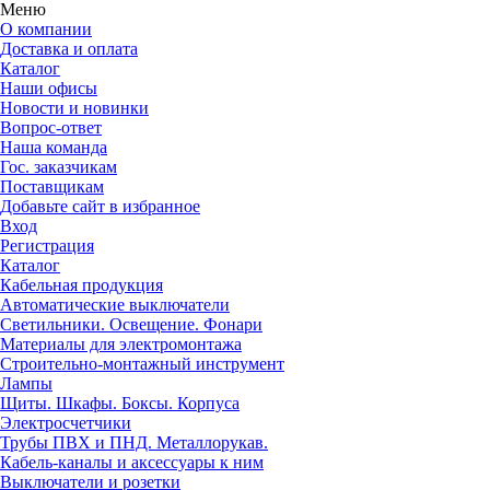
Меню
О компании
Доставка и оплата
Каталог
Наши офисы
Новости и новинки
Вопрос-ответ
Наша команда
Гос. заказчикам
Поставщикам
Добавьте сайт в избранное
Вход
Регистрация
Каталог
Кабельная продукция
Автоматические выключатели
Светильники. Освещение. Фонари
Материалы для электромонтажа
Строительно-монтажный инструмент
Лампы
Щиты. Шкафы. Боксы. Корпуса
Электросчетчики
Трубы ПВХ и ПНД. Металлорукав.
Кабель-каналы и аксессуары к ним
Выключатели и розетки