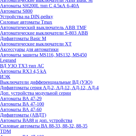
Автоматические выключатели ABB Basic M
Автоматы SH200L тип С 4.5кА 6-40А
Автоматы S800
Устройства на DIN-рейку
Силовые автоматы Tmax
Автоматический выключатель ABB TMF
Автоматические выключатели S-803 АВВ
Дифавтоматы Basic M
Автоматические выключатели XT
Аксессуары для автоматики
Автоматы защиты MS116, MS132, MS450
Legrand
ВД УЗО TX3 тип АС
Автоматы RX3 4,5 kA
ИЭК
Выключатели дифференциальные ВД (УЗО)
Дифавтоматы серия АД-2, АД-12, АД-12, АД-4
Доп. устройства модульной серии
Автоматы ВА 47-29
Автоматы ВА 47-100
Автоматы ВА 47-60
Дифавтоматы (АВДТ)
Автоматы ВА88 и доп. устройства
Силовые автоматы ВА 88-33, 88-32, 88-35
TDM