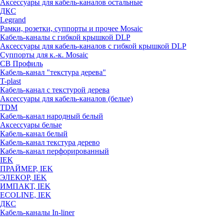
Аксессуары для кабель-каналов остальные
ДКС
Legrand
Рамки, розетки, суппорты и прочее Mosaic
Кабель-каналы с гибкой крышкой DLP
Аксессуары для кабель-каналов с гибкой крышкой DLP
Суппорты для к.-к. Mosaic
СВ Профиль
Кабель-канал "текстура дерева"
T-plast
Кабель-канал с текстурой дерева
Аксессуары для кабель-каналов (белые)
TDM
Кабель-канал народный белый
Аксессуары белые
Кабель-канал белый
Кабель-канал текстура дерево
Кабель-канал перфорированный
IEK
ПРАЙМЕР, IEK
ЭЛЕКОР, IEK
ИМПАКТ, IEK
ECOLINE, IEK
ДКС
Кабель-каналы In-liner