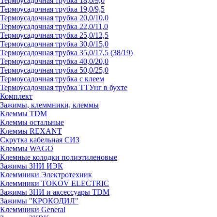
Термоусадочная трубка 18,0/9,0
Термоусадочная трубка 19,0/9,5
Термоусадочная трубка 20,0/10,0
Термоусадочная трубка 22,0/11,0
Термоусадочная трубка 25,0/12,5
Термоусадочная трубка 30,0/15,0
Термоусадочная трубка 35,0/17,5 (38/19)
Термоусадочная трубка 40,0/20,0
Термоусадочная трубка 50,0/25,0
Термоусадочная трубка с клеем
Термоусадочная трубка ТТУнг в бухте
Комплект
Зажимы, клеммники, клеммы
Клеммы TDM
Клеммы остальные
Клеммы REXANT
Скрутка кабельная СИЗ
Клеммы WAGO
Клемные колодки полиэтиленовые
Зажимы ЗНИ ИЭК
Клеммники Электротехник
Клеммники TOKOV ELECTRIC
Зажимы ЗНИ и аксессуары TDM
Зажимы "КРОКОДИЛ"
Клеммники General