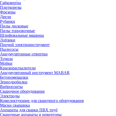
Гайковерты
Плиткорезы
Фрезеры
Дрели
Рубанки
Пилы дисковые
Пилы торцовочные
Шлифовальные машины
Лобзики
Прочий электроинструмент
Пылесосы
Аккумуляторные отвертки
Точила
Мойки
Краскораспылители
Аккумуляторный инструмент MABAR
Бетономешалки
Зернодробилки
Виброплиты
Сварочное оборудование
Электроды
Комплектующие для сварочного оборудования
Маски сварщика
Аппараты для сварки ПВХ труб
Сварочные аппараты и инверторы