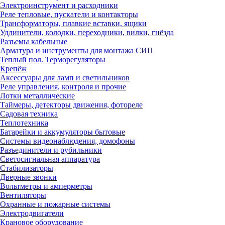
Электроинструмент и расходники
Реле тепловые, пускатели и контакторы
Трансформаторы, плавкие вставки, ящики
Удлинители, колодки, переходники, вилки, гнёзда
Разъемы кабельные
Арматура и инструменты для монтажа СИП
Теплый пол. Терморегуляторы
Крепёж
Аксессуары для ламп и светильников
Реле управления, контроля и прочие
Лотки металлические
Таймеры, детекторы движения, фотореле
Садовая техника
Теплотехника
Батарейки и аккумуляторы бытовые
Системы видеонаблюдения, домофоны
Разъединители и рубильники
Светосигнальная аппаратура
Стабилизаторы
Дверные звонки
Вольтметры и амперметры
Вентиляторы
Охранные и пожарные системы
Электродвигатели
Крановое оборудование