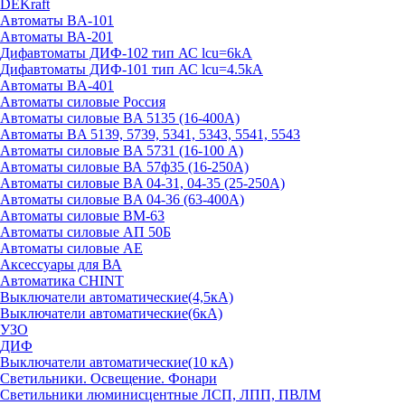
DEKraft
Автоматы BA-101
Автоматы ВА-201
Дифавтоматы ДИФ-102 тип АС lcu=6kA
Дифавтоматы ДИФ-101 тип АС lcu=4.5kA
Автоматы BA-401
Автоматы силовые Россия
Автоматы силовые BA 5135 (16-400А)
Автоматы BA 5139, 5739, 5341, 5343, 5541, 5543
Автоматы силовые BA 5731 (16-100 А)
Автоматы силовые ВА 57ф35 (16-250А)
Автоматы силовые BA 04-31, 04-35 (25-250А)
Автоматы силовые BA 04-36 (63-400А)
Автоматы силовые ВМ-63
Автоматы силовые АП 50Б
Автоматы силовые АЕ
Аксессуары для ВА
Автоматика CHINT
Выключатели автоматические(4,5кА)
Выключатели автоматические(6кА)
УЗО
ДИФ
Выключатели автоматические(10 кА)
Светильники. Освещение. Фонари
Светильники люминисцентные ЛСП, ЛПП, ПВЛМ