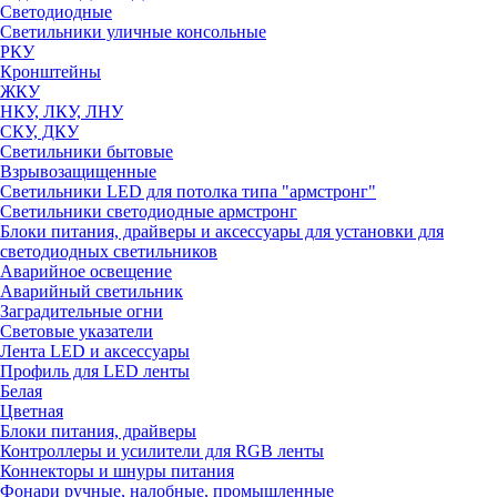
Светодиодные
Светильники уличные консольные
РКУ
Кронштейны
ЖКУ
НКУ, ЛКУ, ЛНУ
СКУ, ДКУ
Светильники бытовые
Взрывозащищенные
Светильники LED для потолка типа "армстронг"
Светильники светодиодные армстронг
Блоки питания, драйверы и аксессуары для установки для
светодиодных светильников
Аварийное освещение
Аварийный светильник
Заградительные огни
Световые указатели
Лента LED и аксессуары
Профиль для LED ленты
Белая
Цветная
Блоки питания, драйверы
Контроллеры и усилители для RGB ленты
Коннекторы и шнуры питания
Фонари ручные, налобные, промышленные