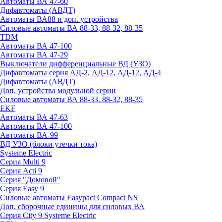
Автоматы ВА 47-60
Дифавтоматы (АВДТ)
Автоматы ВА88 и доп. устройства
Силовые автоматы ВА 88-33, 88-32, 88-35
TDM
Автоматы ВА 47-100
Автоматы ВА 47-29
Выключатели дифференциальные ВД (УЗО)
Дифавтоматы серия АД-2, АД-12, АД-12, АД-4
Дифавтоматы (АВДТ)
Доп. устройства модульной серии
Силовые автоматы ВА 88-33, 88-32, 88-35
EKF
Автоматы ВА 47-63
Автоматы ВА 47-100
Автоматы ВА-99
ВД УЗО (блоки утечки тока)
Systeme Electric
Серия Multi 9
Серия Acti 9
Серия "Домовой"
Серия Easy 9
Силовые автоматы Easypact Compact NS
Доп. сборочные единицы для силовых ВА
Серия City 9 Systeme Electric