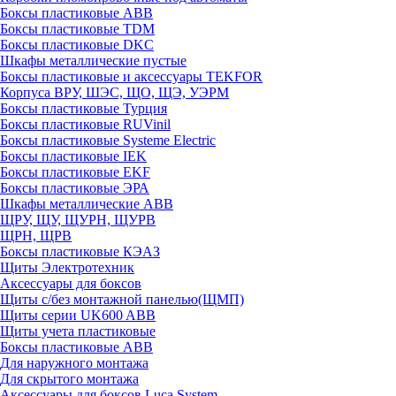
Боксы пластиковые ABB
Боксы пластиковые TDM
Боксы пластиковые DKC
Шкафы металлические пустые
Боксы пластиковые и аксессуары TEKFOR
Корпуса ВРУ, ШЭС, ЩО, ЩЭ, УЭРМ
Боксы пластиковые Турция
Боксы пластиковые RUVinil
Боксы пластиковые Systeme Electric
Боксы пластиковые IEK
Боксы пластиковые EKF
Боксы пластиковые ЭРА
Шкафы металлические ABB
ЩРУ, ЩУ, ЩУРН, ЩУРВ
ЩРН, ЩРВ
Боксы пластиковые КЭАЗ
Щиты Электротехник
Аксессуары для боксов
Щиты с/без монтажной панелью(ЩМП)
Щиты серии UK600 ABB
Щиты учета пластиковые
Боксы пластиковые ABB
Для наружного монтажа
Для скрытого монтажа
Аксессуары для боксов Luca System