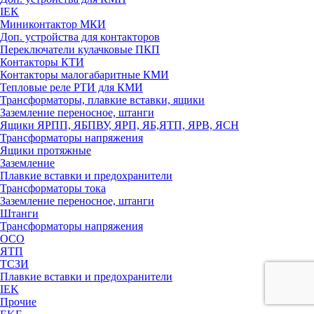
IEK
Миниконтактор МКИ
Доп. устройства для контакторов
Переключатели кулачковые ПКП
Контакторы КТИ
Контакторы малогабаритные КМИ
Тепловые реле РTИ для КМИ
Трансформаторы, плавкие вставки, ящики
Заземление переносное, штанги
Ящики ЯРПП, ЯБПВУ, ЯРП, ЯБ,ЯТП, ЯРВ, ЯСН
Трансформаторы напряжения
Ящики протяжные
Заземление
Плавкие вставки и предохранители
Трансформаторы тока
Заземление переносное, штанги
Штанги
Трансформаторы напряжения
ОСО
ЯТП
ТСЗИ
Плавкие вставки и предохранители
IEK
Прочие