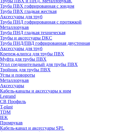
Трубы ПВХ и ПНД. Металлорукав.
Труба ПВХ гофрированная с зондом
Труба ПВХ гладкая жесткая
Аксессуары для труб
Труба ПНД гофрированная с протяжкой
Металлорукав
Труба ПНД гладкая техническая
Трубы и аксессуары DKC
Труба ПНД/ПВД гофрированная двустенная
Аксессуары для труб
Крепеж-клипса для трубы ПВХ
Муфта для трубы ПВХ
Угол соединительный для трубы ПВХ
Тройник для трубы ПВХ
Углы и повороты
Металлорукав
Аксессуары
Кабель-каналы и аксессуары к ним
Legrand
СВ Профиль
T-plast
TDM
IEK
Промрукав
Кабель-канал и аксессуары SPL