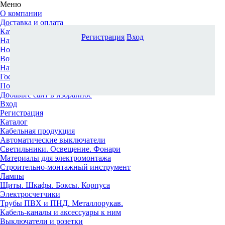
Меню
О компании
Доставка и оплата
Каталог
Регистрация
Вход
Наши офисы
Новости и новинки
Вопрос-ответ
Наша команда
Гос. заказчикам
Поставщикам
Добавьте сайт в избранное
Вход
Регистрация
Каталог
Кабельная продукция
Автоматические выключатели
Светильники. Освещение. Фонари
Материалы для электромонтажа
Строительно-монтажный инструмент
Лампы
Щиты. Шкафы. Боксы. Корпуса
Электросчетчики
Трубы ПВХ и ПНД. Металлорукав.
Кабель-каналы и аксессуары к ним
Выключатели и розетки