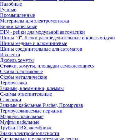
Налобные
Ручные
Промышленные
Материалы для электромонтажа
Бирки кабельные
DIN - рейки для модульной автоматики
Шины "0", блоки распределительные и кросс-модули
Шины медные и алюминиевые
Шины соединительные для автоматов
Изолента
Дюбель хомуты
Стяжки, хомуты, площадки самоклеющиеся
Скобы пластиковые
Скобы металлические
Термоусадка
Зажимы, клеммники, клеммы
Сжимы ответвительные
Сальники
Зажимы кабельные Fischer, Промрукав
Термоусаживаемые перчатки
Маркеры кабельные
Муфты кабельные
Трубка ПВХ «кембрик»
Знаки электробезопасности
Сигнальные и оградительные ленты