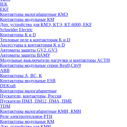
IEK
EKF
Контакторы малогабаритные КМЭ
Контакторы модульные КМ
Доп. устройства для КМЭ, КТЭ, КТ-6000, EKF
Schneider Electric
Контакторы К и D
Тепловые реле к контакторам K и D
Аксессуары к контакторам K и D
Автоматы защиты GV2..GV3
Автоматы защиты ВАМУ
Модульные выключатели нагрузки и контакторы ACTI9
Контакторы модульные серии Resi9,City9
ABB
Контакторы А, ВС, К
Контакторы модульные ESB
DEKraft
Контакторы малогабаритные
Пускатели, контакторы, Россия
Пускатели ПМЛ, ПМ12, ПМА, ПМЕ
TDM
Контакторы малогабаритные КМИ, КМН
Реле электротепловое РТН
Контакторы модульные КМ
Доп. устройства для КМН