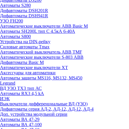
Дифавтоматы DS200
Автоматы S280
Дифавтоматы DSH201R
Дифавтоматы DSH941R
УЗО FH200
Автоматические выключатели ABB Basic M
Автоматы SH200L тип С 4.5кА 6-40А
Автоматы S800
Устройства на DIN-рейку
Силовые автоматы Tmax
Автоматический выключатель ABB TMF
Автоматические выключатели S-803 АВВ
Дифавтоматы Basic M
Автоматические выключатели XT
Аксессуары для автоматики
Автоматы защиты MS116, MS132, MS450
Legrand
ВД УЗО TX3 тип АС
Автоматы RX3 4,5 kA
ИЭК
Выключатели дифференциальные ВД (УЗО)
Дифавтоматы серия АД-2, АД-12, АД-12, АД-4
Доп. устройства модульной серии
Автоматы ВА 47-29
Автоматы ВА 47-100