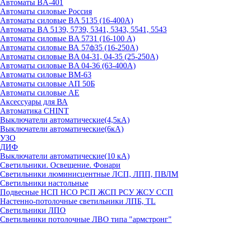
Автоматы BA-401
Автоматы силовые Россия
Автоматы силовые BA 5135 (16-400А)
Автоматы BA 5139, 5739, 5341, 5343, 5541, 5543
Автоматы силовые BA 5731 (16-100 А)
Автоматы силовые ВА 57ф35 (16-250А)
Автоматы силовые BA 04-31, 04-35 (25-250А)
Автоматы силовые BA 04-36 (63-400А)
Автоматы силовые ВМ-63
Автоматы силовые АП 50Б
Автоматы силовые АЕ
Аксессуары для ВА
Автоматика CHINT
Выключатели автоматические(4,5кА)
Выключатели автоматические(6кА)
УЗО
ДИФ
Выключатели автоматические(10 кА)
Светильники. Освещение. Фонари
Светильники люминисцентные ЛСП, ЛПП, ПВЛМ
Светильники настольные
Подвесные НСП НСО РСП ЖСП РСУ ЖСУ ССП
Настенно-потолочные светильники ЛПБ, TL
Светильники ЛПО
Светильники потолочные ЛВО типа "армстронг"