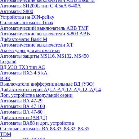
Автоматические выключатели ABB Basic M
Автоматы SH200L тип С 4.5кА 6-40А
Автоматы S800
Устройства на DIN-рейку
Силовые автоматы Tmax
Автоматический выключатель ABB TMF
Автоматические выключатели S-803 АВВ
Дифавтоматы Basic M
Автоматические выключатели XT
Аксессуары для автоматики
Автоматы защиты MS116, MS132, MS450
Legrand
ВД УЗО TX3 тип АС
Автоматы RX3 4,5 kA
ИЭК
Выключатели дифференциальные ВД (УЗО)
Дифавтоматы серия АД-2, АД-12, АД-12, АД-4
Доп. устройства модульной серии
Автоматы ВА 47-29
Автоматы ВА 47-100
Автоматы ВА 47-60
Дифавтоматы (АВДТ)
Автоматы ВА88 и доп. устройства
Силовые автоматы ВА 88-33, 88-32, 88-35
TDM