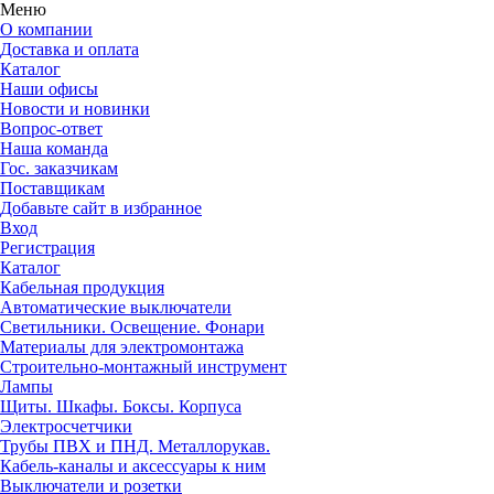
Меню
О компании
Доставка и оплата
Каталог
Наши офисы
Новости и новинки
Вопрос-ответ
Наша команда
Гос. заказчикам
Поставщикам
Добавьте сайт в избранное
Вход
Регистрация
Каталог
Кабельная продукция
Автоматические выключатели
Светильники. Освещение. Фонари
Материалы для электромонтажа
Строительно-монтажный инструмент
Лампы
Щиты. Шкафы. Боксы. Корпуса
Электросчетчики
Трубы ПВХ и ПНД. Металлорукав.
Кабель-каналы и аксессуары к ним
Выключатели и розетки