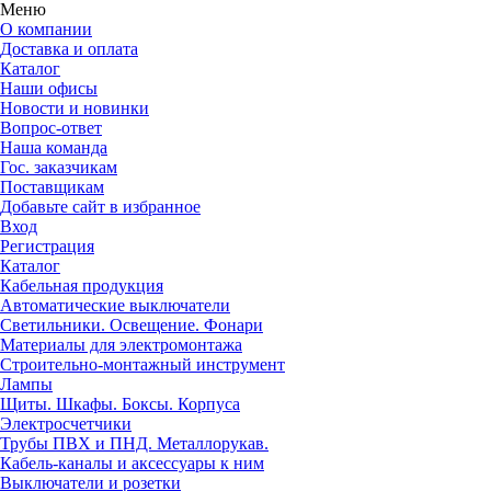
Меню
О компании
Доставка и оплата
Каталог
Наши офисы
Новости и новинки
Вопрос-ответ
Наша команда
Гос. заказчикам
Поставщикам
Добавьте сайт в избранное
Вход
Регистрация
Каталог
Кабельная продукция
Автоматические выключатели
Светильники. Освещение. Фонари
Материалы для электромонтажа
Строительно-монтажный инструмент
Лампы
Щиты. Шкафы. Боксы. Корпуса
Электросчетчики
Трубы ПВХ и ПНД. Металлорукав.
Кабель-каналы и аксессуары к ним
Выключатели и розетки