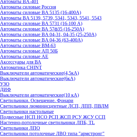
Автоматы BA-401
Автоматы силовые Россия
Автоматы силовые BA 5135 (16-400А)
Автоматы BA 5139, 5739, 5341, 5343, 5541, 5543
Автоматы силовые BA 5731 (16-100 А)
Автоматы силовые ВА 57ф35 (16-250А)
Автоматы силовые BA 04-31, 04-35 (25-250А)
Автоматы силовые BA 04-36 (63-400А)
Автоматы силовые ВМ-63
Автоматы силовые АП 50Б
Автоматы силовые АЕ
Аксессуары для ВА
Автоматика CHINT
Выключатели автоматические(4,5кА)
Выключатели автоматические(6кА)
УЗО
ДИФ
Выключатели автоматические(10 кА)
Светильники. Освещение. Фонари
Светильники люминисцентные ЛСП, ЛПП, ПВЛМ
Светильники настольные
Подвесные НСП НСО РСП ЖСП РСУ ЖСУ ССП
Настенно-потолочные светильники ЛПБ, TL
Светильники ЛПО
Светильники потолочные ЛВО типа "армстронг"