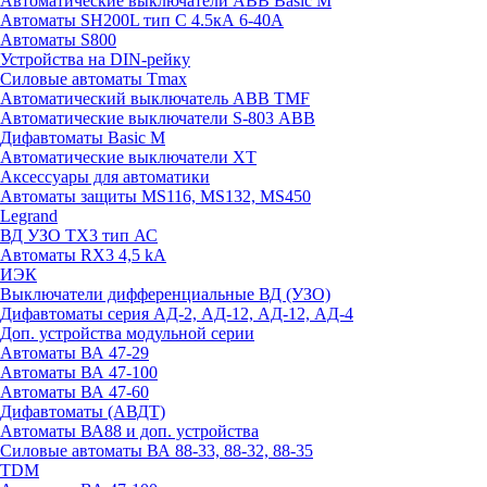
Автоматические выключатели ABB Basic M
Автоматы SH200L тип С 4.5кА 6-40А
Автоматы S800
Устройства на DIN-рейку
Силовые автоматы Tmax
Автоматический выключатель ABB TMF
Автоматические выключатели S-803 АВВ
Дифавтоматы Basic M
Автоматические выключатели XT
Аксессуары для автоматики
Автоматы защиты MS116, MS132, MS450
Legrand
ВД УЗО TX3 тип АС
Автоматы RX3 4,5 kA
ИЭК
Выключатели дифференциальные ВД (УЗО)
Дифавтоматы серия АД-2, АД-12, АД-12, АД-4
Доп. устройства модульной серии
Автоматы ВА 47-29
Автоматы ВА 47-100
Автоматы ВА 47-60
Дифавтоматы (АВДТ)
Автоматы ВА88 и доп. устройства
Силовые автоматы ВА 88-33, 88-32, 88-35
TDM