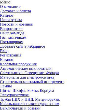
Меню
О компании
Доставка и оплата
Каталог
Наши офисы
Новости и новинки
Вопрос-ответ
Наша команда
Гос. заказчикам
Поставщикам
Добавьте сайт в избранное
Вход
Регистрация
Каталог
Кабельная продукция
Автоматические выключатели
Светильники. Освещение. Фонари
Материалы для электромонтажа
Строительно-монтажный инструмент
Лампы
Щиты. Шкафы. Боксы. Корпуса
Электросчетчики
Трубы ПВХ и ПНД. Металлорукав.
Кабель-каналы и аксессуары к ним
Выключатели и розетки