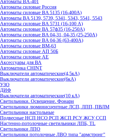
Автоматы BA-401
Автоматы силовые Россия
Автоматы силовые BA 5135 (16-400А)
Автоматы BA 5139, 5739, 5341, 5343, 5541, 5543
Автоматы силовые BA 5731 (16-100 А)
Автоматы силовые ВА 57ф35 (16-250А)
Автоматы силовые BA 04-31, 04-35 (25-250А)
Автоматы силовые BA 04-36 (63-400А)
Автоматы силовые ВМ-63
Автоматы силовые АП 50Б
Автоматы силовые АЕ
Аксессуары для ВА
Автоматика CHINT
Выключатели автоматические(4,5кА)
Выключатели автоматические(6кА)
УЗО
ДИФ
Выключатели автоматические(10 кА)
Светильники. Освещение. Фонари
Светильники люминисцентные ЛСП, ЛПП, ПВЛМ
Светильники настольные
Подвесные НСП НСО РСП ЖСП РСУ ЖСУ ССП
Настенно-потолочные светильники ЛПБ, TL
Светильники ЛПО
Светильники потолочные ЛВО типа "армстронг"