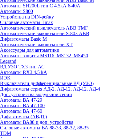
Автоматические выключатели ABB Basic M
Автоматы SH200L тип С 4.5кА 6-40А
Автоматы S800
Устройства на DIN-рейку
Силовые автоматы Tmax
Автоматический выключатель ABB TMF
Автоматические выключатели S-803 АВВ
Дифавтоматы Basic M
Автоматические выключатели XT
Аксессуары для автоматики
Автоматы защиты MS116, MS132, MS450
Legrand
ВД УЗО TX3 тип АС
Автоматы RX3 4,5 kA
ИЭК
Выключатели дифференциальные ВД (УЗО)
Дифавтоматы серия АД-2, АД-12, АД-12, АД-4
Доп. устройства модульной серии
Автоматы ВА 47-29
Автоматы ВА 47-100
Автоматы ВА 47-60
Дифавтоматы (АВДТ)
Автоматы ВА88 и доп. устройства
Силовые автоматы ВА 88-33, 88-32, 88-35
TDM