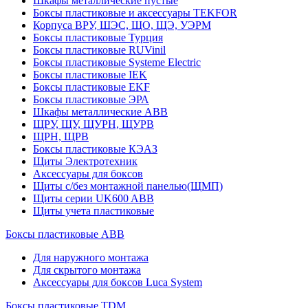
Шкафы металлические пустые
Боксы пластиковые и аксессуары TEKFOR
Корпуса ВРУ, ШЭС, ЩО, ЩЭ, УЭРМ
Боксы пластиковые Турция
Боксы пластиковые RUVinil
Боксы пластиковые Systeme Electric
Боксы пластиковые IEK
Боксы пластиковые EKF
Боксы пластиковые ЭРА
Шкафы металлические ABB
ЩРУ, ЩУ, ЩУРН, ЩУРВ
ЩРН, ЩРВ
Боксы пластиковые КЭАЗ
Щиты Электротехник
Аксессуары для боксов
Щиты с/без монтажной панелью(ЩМП)
Щиты серии UK600 ABB
Щиты учета пластиковые
Боксы пластиковые ABB
Для наружного монтажа
Для скрытого монтажа
Аксессуары для боксов Luca System
Боксы пластиковые TDM