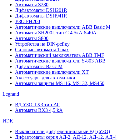
Автоматы S280
Дифавтоматы DSH201R
Дифавтоматы DSH941R
УЗО FH200
Автоматические выключатели ABB Basic M
Автоматы SH200L тип С 4.5кА 6-40А
Автоматы S800
Устройства на DIN-рейку
Силовые автоматы Tmax
Автоматический выключатель ABB TMF
Автоматические выключатели S-803 АВВ
Дифавтоматы Basic M
Автоматические выключатели XT
Аксессуары для автоматики
Автоматы защиты MS116, MS132, MS450
Legrand
ВД УЗО TX3 тип АС
Автоматы RX3 4,5 kA
ИЭК
Выключатели дифференциальные ВД (УЗО)
Дифавтоматы серия АД-2, АД-12, АД-12, АД-4