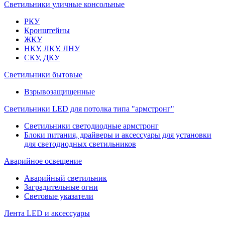
Светильники уличные консольные
РКУ
Кронштейны
ЖКУ
НКУ, ЛКУ, ЛНУ
СКУ, ДКУ
Светильники бытовые
Взрывозащищенные
Светильники LED для потолка типа "армстронг"
Светильники светодиодные армстронг
Блоки питания, драйверы и аксессуары для установки
для светодиодных светильников
Аварийное освещение
Аварийный светильник
Заградительные огни
Световые указатели
Лента LED и аксессуары