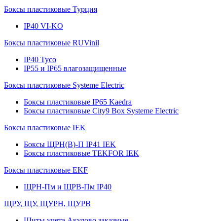
Боксы пластиковые Турция
IP40 VI-KO
Боксы пластиковые RUVinil
IP40 Тусо
IP55 и IP65 влагозащищенные
Боксы пластиковые Systeme Electric
Боксы пластиковые IP65 Kaedra
Боксы пластиковые City9 Box Systeme Electric
Боксы пластиковые IEK
Боксы ЩРН(В)-П IP41 IEK
Боксы пластиковые TEKFOR IEK
Боксы пластиковые EKF
ЩРН-Пм и ЩРВ-Пм IP40
ЩРУ, ЩУ, ЩУРН, ЩУРВ
Щиты учета Акулово заказные