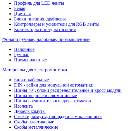
Профиль для LED ленты
Белая
Цветная
Блоки питания, драйверы
Контроллеры и усилители для RGB ленты
Коннекторы и шнуры питания
Фонари ручные, налобные, промышленные
Налобные
Ручные
Промышленные
Материалы для электромонтажа
Бирки кабельные
DIN - рейки для модульной автоматики
Шины "0", блоки распределительные и кросс-модули
Шины медные и алюминиевые
Шины соединительные для автоматов
Изолента
Дюбель хомуты
Стяжки, хомуты, площадки самоклеющиеся
Скобы пластиковые
Скобы металлические