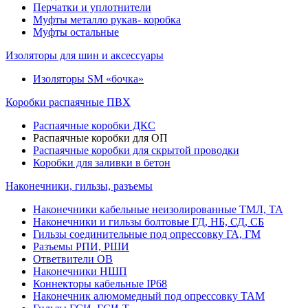
Перчатки и уплотнители
Муфты металло рукав- коробка
Муфты остальные
Изоляторы для шин и аксессуары
Изоляторы SM «бочка»
Коробки распаячные ПВХ
Распаячные коробки ДКС
Распаячные коробки для ОП
Распаячные коробки для скрытой проводки
Коробки для заливки в бетон
Наконечники, гильзы, разъемы
Наконечники кабельные неизолированные ТМЛ, ТА
Наконечники и гильзы болтовые ГД, НБ, СД, СБ
Гильзы соединительные под опрессовку ГА, ГМ
Разъемы РПИ, РШИ
Ответвители ОВ
Наконечники НШП
Коннекторы кабельные IP68
Наконечник алюмомедный под опрессовку ТАМ