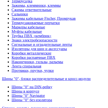
Термоусадка
Зажимы, клеммники, клеммы
Сжимы ответвительные
Сальники
Зажимы кабельные Fischer, Промрукав
Термоусаживаемые перчатки
Маркеры кабельные
Муфты кабельные
Трубка ПВХ «кембрик»
Знаки электробезопасности
Сигнальные и оградительные ленты
Изоляторы для шин и аксессуары
Коробки металлические
Коробки распаячные ПВХ
Наконечники, гильзы, разъемы
Лента спиральная
Протяжки, прутки, чулки
Шины "0", блоки распределительные и кросс-модули
Шины "0" на DIN-рейку
Шины в корпусе
Шины "0" Navigator
Шины "0" без изолятора