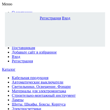
Меню
О компании
Доставка и оплата
Регистрация
Вход
Каталог
Наши офисы
Новости и новинки
Вопрос-ответ
Наша команда
Гос. заказчикам
Поставщикам
Добавьте сайт в избранное
Вход
Регистрация
Каталог
Кабельная продукция
Автоматические выключатели
Светильники. Освещение. Фонари
Материалы для электромонтажа
Строительно-монтажный инструмент
Лампы
Щиты. Шкафы. Боксы. Корпуса
Электросчетчики