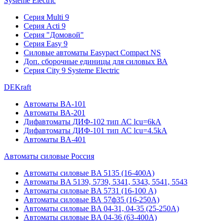
Systeme Electric
Серия Multi 9
Серия Acti 9
Серия "Домовой"
Серия Easy 9
Силовые автоматы Easypact Compact NS
Доп. сборочные единицы для силовых ВА
Серия City 9 Systeme Electric
DEKraft
Автоматы BA-101
Автоматы ВА-201
Дифавтоматы ДИФ-102 тип АС lcu=6kA
Дифавтоматы ДИФ-101 тип АС lcu=4.5kA
Автоматы BA-401
Автоматы силовые Россия
Автоматы силовые BA 5135 (16-400А)
Автоматы BA 5139, 5739, 5341, 5343, 5541, 5543
Автоматы силовые BA 5731 (16-100 А)
Автоматы силовые ВА 57ф35 (16-250А)
Автоматы силовые BA 04-31, 04-35 (25-250А)
Автоматы силовые BA 04-36 (63-400А)