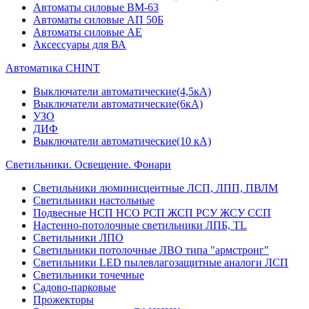
Автоматы силовые ВМ-63
Автоматы силовые АП 50Б
Автоматы силовые АЕ
Аксессуары для ВА
Автоматика CHINT
Выключатели автоматические(4,5кА)
Выключатели автоматические(6кА)
УЗО
ДИФ
Выключатели автоматические(10 кА)
Светильники. Освещение. Фонари
Светильники люминисцентные ЛСП, ЛПП, ПВЛМ
Светильники настольные
Подвесные НСП НСО РСП ЖСП РСУ ЖСУ ССП
Настенно-потолочные светильники ЛПБ, TL
Светильники ЛПО
Светильники потолочные ЛВО типа "армстронг"
Светильники LED пылевлагозащитные аналоги ЛСП
Светильники точечные
Садово-парковые
Прожекторы