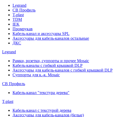
Legrand
СВ Профиль
T-plast
TDM
IEK
Промрукав
Кабель-канал и аксессуары SPL
Аксессуары для кабель-каналов остальные
ДКС
Legrand
Рамки, розетки, суппорты и прочее Mosaic
Кабель-каналы с гибкой крышкой DLP
Аксессуары для кабель-каналов с гибкой крышкой DLP
Суппорты для к.-к. Mosaic
СВ Профиль
Кабель-канал "текстура дерева"
T-plast
Кабель-канал с текстурой дерева
Аксессуары для кабель-каналов (белые)