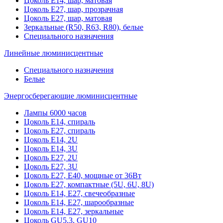
Цоколь Е14, шар, матовая
Цоколь Е27, шар, прозрачная
Цоколь Е27, шар, матовая
Зеркальные (R50, R63, R80), белые
Специального назначения
Линейные люминисцентные
Специального назначения
Белые
Энергосберегающие люминисцентные
Лампы 6000 часов
Цоколь Е14, спираль
Цоколь Е27, спираль
Цоколь Е14, 2U
Цоколь Е14, 3U
Цоколь Е27, 2U
Цоколь Е27, 3U
Цоколь Е27, Е40, мощные от 36Вт
Цоколь Е27, компактные (5U, 6U, 8U)
Цоколь Е14, Е27, свечеобразные
Цоколь Е14, Е27, шарообразные
Цоколь Е14, Е27, зеркальные
Цоколь GU5.3, GU10