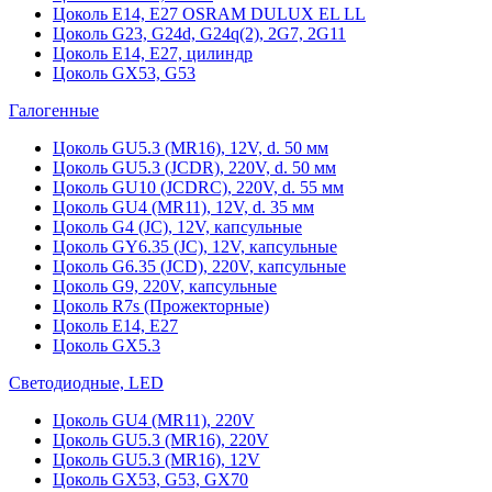
Цоколь Е14, Е27 OSRAM DULUX EL LL
Цоколь G23, G24d, G24q(2), 2G7, 2G11
Цоколь Е14, Е27, цилиндр
Цоколь GX53, G53
Галогенные
Цоколь GU5.3 (MR16), 12V, d. 50 мм
Цоколь GU5.3 (JCDR), 220V, d. 50 мм
Цоколь GU10 (JCDRC), 220V, d. 55 мм
Цоколь GU4 (MR11), 12V, d. 35 мм
Цоколь G4 (JC), 12V, капсульные
Цоколь GY6.35 (JC), 12V, капсульные
Цоколь G6.35 (JCD), 220V, капсульные
Цоколь G9, 220V, капсульные
Цоколь R7s (Прожекторные)
Цоколь E14, E27
Цоколь GX5.3
Светодиодные, LED
Цоколь GU4 (MR11), 220V
Цоколь GU5.3 (MR16), 220V
Цоколь GU5.3 (MR16), 12V
Цоколь GX53, G53, GX70