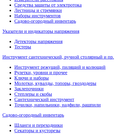
Средства защиты от электротока
Лестницы и стремянки
Наборы инструментов
Садово-огородный инвентарь
Указатели и индикаторы напряжения
Детекторы напряжения
Тестеры
Инструмент сантехнический, ручной столярный и пр.
Инструмент режущий, пилящий и колющий
Рулетки, уровни и прочее
Ключи и наборы
Молотки, кувалды, топоры, гвоздодеры
Заклепочники
Степлеры и скобы
Сантехнический инструмент
Точилки, напильники, надфили, рашпили
Садово-огородный инвентарь
Шланги и переходники
Секаторы и кусторезы