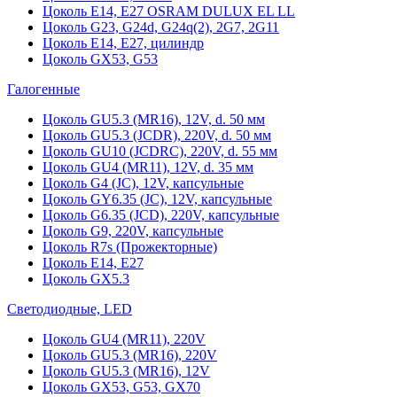
Цоколь Е14, Е27 OSRAM DULUX EL LL
Цоколь G23, G24d, G24q(2), 2G7, 2G11
Цоколь Е14, Е27, цилиндр
Цоколь GX53, G53
Галогенные
Цоколь GU5.3 (MR16), 12V, d. 50 мм
Цоколь GU5.3 (JCDR), 220V, d. 50 мм
Цоколь GU10 (JCDRC), 220V, d. 55 мм
Цоколь GU4 (MR11), 12V, d. 35 мм
Цоколь G4 (JC), 12V, капсульные
Цоколь GY6.35 (JC), 12V, капсульные
Цоколь G6.35 (JCD), 220V, капсульные
Цоколь G9, 220V, капсульные
Цоколь R7s (Прожекторные)
Цоколь E14, E27
Цоколь GX5.3
Светодиодные, LED
Цоколь GU4 (MR11), 220V
Цоколь GU5.3 (MR16), 220V
Цоколь GU5.3 (MR16), 12V
Цоколь GX53, G53, GX70