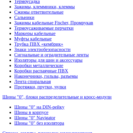
Термоусадка
Зажимы, клеммники, клеммы
Сжимы ответвительные
Сальники
Зажимы кабельные Fischer, Промрукав
Термоусаживаемые перчатки
Маркеры кабельные
Муфты кабельные
Трубка ПВХ «кембрик»
Знаки электробезопасности
Сигнальные и оградительные ленты
Изоляторы для шин и аксессуары
Коробки металлические
Коробки распаячные ПВХ
Наконечники, гильзы, разъемы
Лента спиральная
Протяжки, прутки, чулки
Шины "0", блоки распределительные и кросс-модули
Шины "0" на DIN-рейку
Шины в корпусе
Шины "0" Navigator
Шины "0" без изолятора