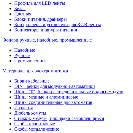
Профиль для LED ленты
Белая
Цветная
Блоки питания, драйверы
Контроллеры и усилители для RGB ленты
Коннекторы и шнуры питания
Фонари ручные, налобные, промышленные
Налобные
Ручные
Промышленные
Материалы для электромонтажа
Бирки кабельные
DIN - рейки для модульной автоматики
Шины "0", блоки распределительные и кросс-модули
Шины медные и алюминиевые
Шины соединительные для автоматов
Изолента
Дюбель хомуты
Стяжки, хомуты, площадки самоклеющиеся
Скобы пластиковые
Скобы металлические