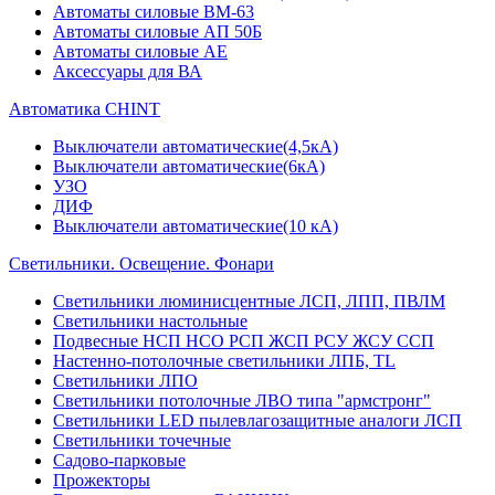
Автоматы силовые ВМ-63
Автоматы силовые АП 50Б
Автоматы силовые АЕ
Аксессуары для ВА
Автоматика CHINT
Выключатели автоматические(4,5кА)
Выключатели автоматические(6кА)
УЗО
ДИФ
Выключатели автоматические(10 кА)
Светильники. Освещение. Фонари
Светильники люминисцентные ЛСП, ЛПП, ПВЛМ
Светильники настольные
Подвесные НСП НСО РСП ЖСП РСУ ЖСУ ССП
Настенно-потолочные светильники ЛПБ, TL
Светильники ЛПО
Светильники потолочные ЛВО типа "армстронг"
Светильники LED пылевлагозащитные аналоги ЛСП
Светильники точечные
Садово-парковые
Прожекторы