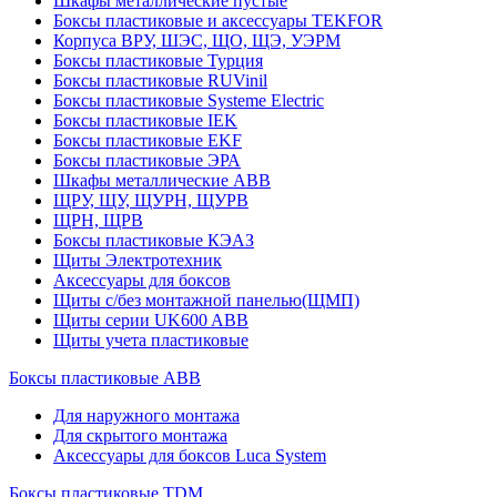
Шкафы металлические пустые
Боксы пластиковые и аксессуары TEKFOR
Корпуса ВРУ, ШЭС, ЩО, ЩЭ, УЭРМ
Боксы пластиковые Турция
Боксы пластиковые RUVinil
Боксы пластиковые Systeme Electric
Боксы пластиковые IEK
Боксы пластиковые EKF
Боксы пластиковые ЭРА
Шкафы металлические ABB
ЩРУ, ЩУ, ЩУРН, ЩУРВ
ЩРН, ЩРВ
Боксы пластиковые КЭАЗ
Щиты Электротехник
Аксессуары для боксов
Щиты с/без монтажной панелью(ЩМП)
Щиты серии UK600 ABB
Щиты учета пластиковые
Боксы пластиковые ABB
Для наружного монтажа
Для скрытого монтажа
Аксессуары для боксов Luca System
Боксы пластиковые TDM