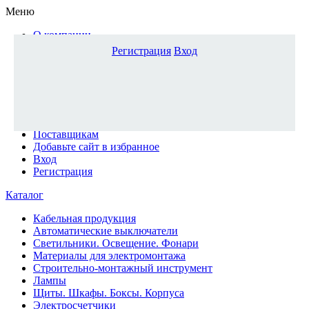
Меню
О компании
Доставка и оплата
Регистрация
Вход
Каталог
Наши офисы
Новости и новинки
Вопрос-ответ
Наша команда
Гос. заказчикам
Поставщикам
Добавьте сайт в избранное
Вход
Регистрация
Каталог
Кабельная продукция
Автоматические выключатели
Светильники. Освещение. Фонари
Материалы для электромонтажа
Строительно-монтажный инструмент
Лампы
Щиты. Шкафы. Боксы. Корпуса
Электросчетчики