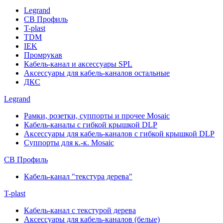
Legrand
СВ Профиль
T-plast
TDM
IEK
Промрукав
Кабель-канал и аксессуары SPL
Аксессуары для кабель-каналов остальные
ДКС
Legrand
Рамки, розетки, суппорты и прочее Mosaic
Кабель-каналы с гибкой крышкой DLP
Аксессуары для кабель-каналов с гибкой крышкой DLP
Суппорты для к.-к. Mosaic
СВ Профиль
Кабель-канал "текстура дерева"
T-plast
Кабель-канал с текстурой дерева
Аксессуары для кабель-каналов (белые)