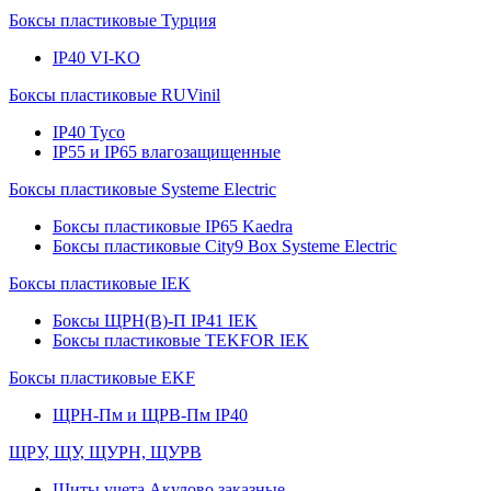
Боксы пластиковые Турция
IP40 VI-KO
Боксы пластиковые RUVinil
IP40 Тусо
IP55 и IP65 влагозащищенные
Боксы пластиковые Systeme Electric
Боксы пластиковые IP65 Kaedra
Боксы пластиковые City9 Box Systeme Electric
Боксы пластиковые IEK
Боксы ЩРН(В)-П IP41 IEK
Боксы пластиковые TEKFOR IEK
Боксы пластиковые EKF
ЩРН-Пм и ЩРВ-Пм IP40
ЩРУ, ЩУ, ЩУРН, ЩУРВ
Щиты учета Акулово заказные