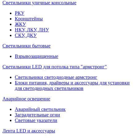
Светильники уличные консольные
РКУ
Кронштейны
ЖКУ
НКУ, ЛКУ, ЛНУ
СКУ, ДКУ
Светильники бытовые
Взрывозащищенные
Светильники LED для потолка типа "армстронг"
Светильники светодиодные армстронг
Блоки питания, драйверы и аксессуары для установки
для светодиодных светильников
Аварийное освещение
Аварийный светильник
Заградительные огни
Световые указатели
Лента LED и аксессуары