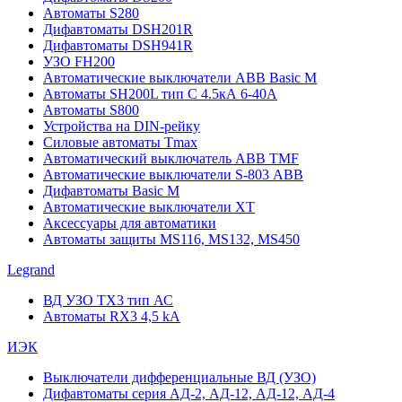
Автоматы S280
Дифавтоматы DSH201R
Дифавтоматы DSH941R
УЗО FH200
Автоматические выключатели ABB Basic M
Автоматы SH200L тип С 4.5кА 6-40А
Автоматы S800
Устройства на DIN-рейку
Силовые автоматы Tmax
Автоматический выключатель ABB TMF
Автоматические выключатели S-803 АВВ
Дифавтоматы Basic M
Автоматические выключатели XT
Аксессуары для автоматики
Автоматы защиты MS116, MS132, MS450
Legrand
ВД УЗО TX3 тип АС
Автоматы RX3 4,5 kA
ИЭК
Выключатели дифференциальные ВД (УЗО)
Дифавтоматы серия АД-2, АД-12, АД-12, АД-4