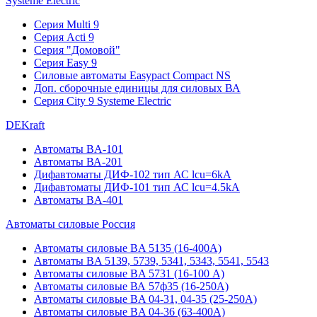
Systeme Electric
Серия Multi 9
Серия Acti 9
Серия "Домовой"
Серия Easy 9
Силовые автоматы Easypact Compact NS
Доп. сборочные единицы для силовых ВА
Серия City 9 Systeme Electric
DEKraft
Автоматы BA-101
Автоматы ВА-201
Дифавтоматы ДИФ-102 тип АС lcu=6kA
Дифавтоматы ДИФ-101 тип АС lcu=4.5kA
Автоматы BA-401
Автоматы силовые Россия
Автоматы силовые BA 5135 (16-400А)
Автоматы BA 5139, 5739, 5341, 5343, 5541, 5543
Автоматы силовые BA 5731 (16-100 А)
Автоматы силовые ВА 57ф35 (16-250А)
Автоматы силовые BA 04-31, 04-35 (25-250А)
Автоматы силовые BA 04-36 (63-400А)