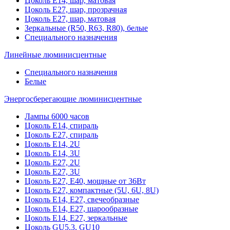
Цоколь Е14, шар, матовая
Цоколь Е27, шар, прозрачная
Цоколь Е27, шар, матовая
Зеркальные (R50, R63, R80), белые
Специального назначения
Линейные люминисцентные
Специального назначения
Белые
Энергосберегающие люминисцентные
Лампы 6000 часов
Цоколь Е14, спираль
Цоколь Е27, спираль
Цоколь Е14, 2U
Цоколь Е14, 3U
Цоколь Е27, 2U
Цоколь Е27, 3U
Цоколь Е27, Е40, мощные от 36Вт
Цоколь Е27, компактные (5U, 6U, 8U)
Цоколь Е14, Е27, свечеобразные
Цоколь Е14, Е27, шарообразные
Цоколь Е14, Е27, зеркальные
Цоколь GU5.3, GU10