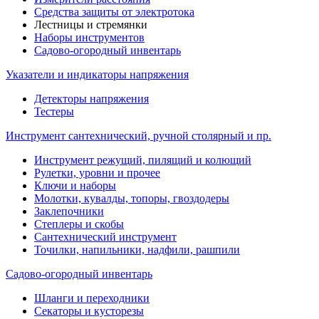
Средства защиты от электротока
Лестницы и стремянки
Наборы инструментов
Садово-огородный инвентарь
Указатели и индикаторы напряжения
Детекторы напряжения
Тестеры
Инструмент сантехнический, ручной столярный и пр.
Инструмент режущий, пилящий и колющий
Рулетки, уровни и прочее
Ключи и наборы
Молотки, кувалды, топоры, гвоздодеры
Заклепочники
Степлеры и скобы
Сантехнический инструмент
Точилки, напильники, надфили, рашпили
Садово-огородный инвентарь
Шланги и переходники
Секаторы и кусторезы