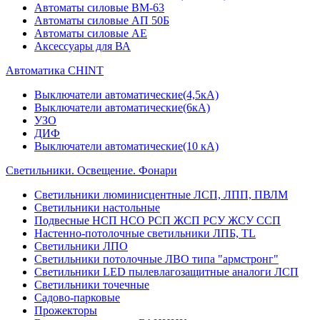
Автоматы силовые ВМ-63
Автоматы силовые АП 50Б
Автоматы силовые АЕ
Аксессуары для ВА
Автоматика CHINT
Выключатели автоматические(4,5кА)
Выключатели автоматические(6кА)
УЗО
ДИФ
Выключатели автоматические(10 кА)
Светильники. Освещение. Фонари
Светильники люминисцентные ЛСП, ЛПП, ПВЛМ
Светильники настольные
Подвесные НСП НСО РСП ЖСП РСУ ЖСУ ССП
Настенно-потолочные светильники ЛПБ, TL
Светильники ЛПО
Светильники потолочные ЛВО типа "армстронг"
Светильники LED пылевлагозащитные аналоги ЛСП
Светильники точечные
Садово-парковые
Прожекторы