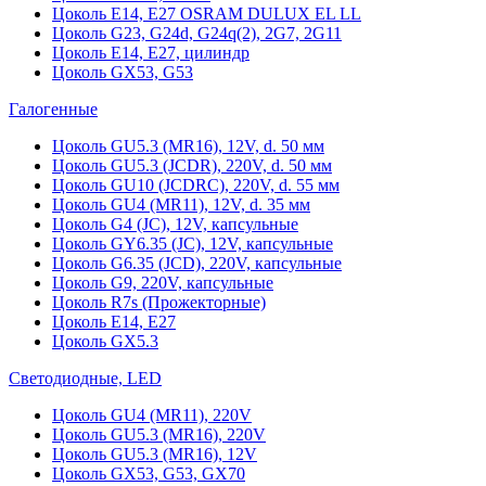
Цоколь Е14, Е27 OSRAM DULUX EL LL
Цоколь G23, G24d, G24q(2), 2G7, 2G11
Цоколь Е14, Е27, цилиндр
Цоколь GX53, G53
Галогенные
Цоколь GU5.3 (MR16), 12V, d. 50 мм
Цоколь GU5.3 (JCDR), 220V, d. 50 мм
Цоколь GU10 (JCDRC), 220V, d. 55 мм
Цоколь GU4 (MR11), 12V, d. 35 мм
Цоколь G4 (JC), 12V, капсульные
Цоколь GY6.35 (JC), 12V, капсульные
Цоколь G6.35 (JCD), 220V, капсульные
Цоколь G9, 220V, капсульные
Цоколь R7s (Прожекторные)
Цоколь E14, E27
Цоколь GX5.3
Светодиодные, LED
Цоколь GU4 (MR11), 220V
Цоколь GU5.3 (MR16), 220V
Цоколь GU5.3 (MR16), 12V
Цоколь GX53, G53, GX70