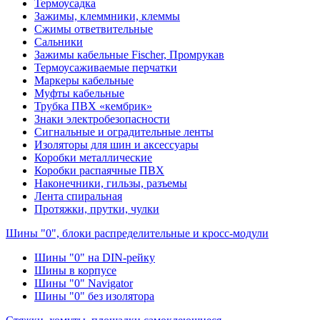
Термоусадка
Зажимы, клеммники, клеммы
Сжимы ответвительные
Сальники
Зажимы кабельные Fischer, Промрукав
Термоусаживаемые перчатки
Маркеры кабельные
Муфты кабельные
Трубка ПВХ «кембрик»
Знаки электробезопасности
Сигнальные и оградительные ленты
Изоляторы для шин и аксессуары
Коробки металлические
Коробки распаячные ПВХ
Наконечники, гильзы, разъемы
Лента спиральная
Протяжки, прутки, чулки
Шины "0", блоки распределительные и кросс-модули
Шины "0" на DIN-рейку
Шины в корпусе
Шины "0" Navigator
Шины "0" без изолятора