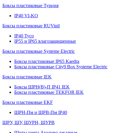
Боксы пластиковые Турция
IP40 VI-KO
Боксы пластиковые RUVinil
IP40 Тусо
IP55 и IP65 влагозащищенные
Боксы пластиковые Systeme Electric
Боксы пластиковые IP65 Kaedra
Боксы пластиковые City9 Box Systeme Electric
Боксы пластиковые IEK
Боксы ЩРН(В)-П IP41 IEK
Боксы пластиковые TEKFOR IEK
Боксы пластиковые EKF
ЩРН-Пм и ЩРВ-Пм IP40
ЩРУ, ЩУ, ЩУРН, ЩУРВ
Щиты учета Акулово заказные