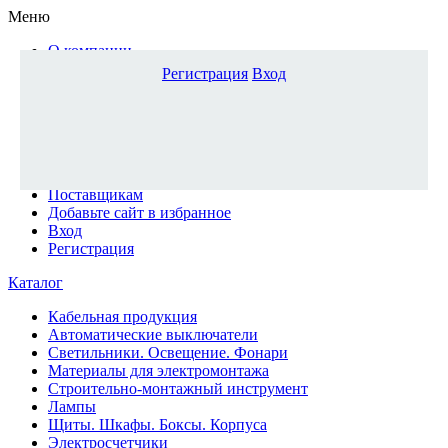
Меню
О компании
Доставка и оплата
Регистрация
Вход
Каталог
Наши офисы
Новости и новинки
Вопрос-ответ
Наша команда
Гос. заказчикам
Поставщикам
Добавьте сайт в избранное
Вход
Регистрация
Каталог
Кабельная продукция
Автоматические выключатели
Светильники. Освещение. Фонари
Материалы для электромонтажа
Строительно-монтажный инструмент
Лампы
Щиты. Шкафы. Боксы. Корпуса
Электросчетчики