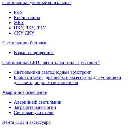
Светильники уличные консольные
РКУ
Кронштейны
ЖКУ
НКУ, ЛКУ, ЛНУ
СКУ, ДКУ
Светильники бытовые
Взрывозащищенные
Светильники LED для потолка типа "армстронг"
Светильники светодиодные армстронг
Блоки питания, драйверы и аксессуары для установки
для светодиодных светильников
Аварийное освещение
Аварийный светильник
Заградительные огни
Световые указатели
Лента LED и аксессуары