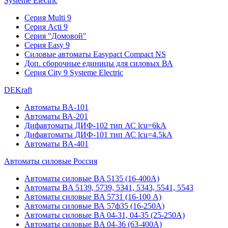
Systeme Electric
Серия Multi 9
Серия Acti 9
Серия "Домовой"
Серия Easy 9
Силовые автоматы Easypact Compact NS
Доп. сборочные единицы для силовых ВА
Серия City 9 Systeme Electric
DEKraft
Автоматы BA-101
Автоматы ВА-201
Дифавтоматы ДИФ-102 тип АС lcu=6kA
Дифавтоматы ДИФ-101 тип АС lcu=4.5kA
Автоматы BA-401
Автоматы силовые Россия
Автоматы силовые BA 5135 (16-400А)
Автоматы BA 5139, 5739, 5341, 5343, 5541, 5543
Автоматы силовые BA 5731 (16-100 А)
Автоматы силовые ВА 57ф35 (16-250А)
Автоматы силовые BA 04-31, 04-35 (25-250А)
Автоматы силовые BA 04-36 (63-400А)