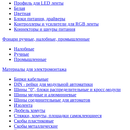
Профиль для LED ленты
Белая
Цветная
Блоки питания, драйверы
Контроллеры и усилители для RGB ленты
Коннекторы и шнуры питания
Фонари ручные, налобные, промышленные
Налобные
Ручные
Промышленные
Материалы для электромонтажа
Бирки кабельные
DIN - рейки для модульной автоматики
Шины "0", блоки распределительные и кросс-модули
Шины медные и алюминиевые
Шины соединительные для автоматов
Изолента
Дюбель хомуты
Стяжки, хомуты, площадки самоклеющиеся
Скобы пластиковые
Скобы металлические