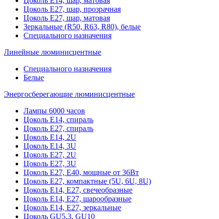
Цоколь Е14, шар, матовая
Цоколь Е27, шар, прозрачная
Цоколь Е27, шар, матовая
Зеркальные (R50, R63, R80), белые
Специального назначения
Линейные люминисцентные
Специального назначения
Белые
Энергосберегающие люминисцентные
Лампы 6000 часов
Цоколь Е14, спираль
Цоколь Е27, спираль
Цоколь Е14, 2U
Цоколь Е14, 3U
Цоколь Е27, 2U
Цоколь Е27, 3U
Цоколь Е27, Е40, мощные от 36Вт
Цоколь Е27, компактные (5U, 6U, 8U)
Цоколь Е14, Е27, свечеобразные
Цоколь Е14, Е27, шарообразные
Цоколь Е14, Е27, зеркальные
Цоколь GU5.3, GU10