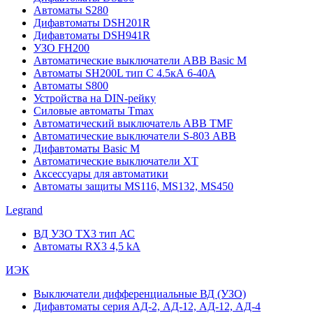
Автоматы S280
Дифавтоматы DSH201R
Дифавтоматы DSH941R
УЗО FH200
Автоматические выключатели ABB Basic M
Автоматы SH200L тип С 4.5кА 6-40А
Автоматы S800
Устройства на DIN-рейку
Силовые автоматы Tmax
Автоматический выключатель ABB TMF
Автоматические выключатели S-803 АВВ
Дифавтоматы Basic M
Автоматические выключатели XT
Аксессуары для автоматики
Автоматы защиты MS116, MS132, MS450
Legrand
ВД УЗО TX3 тип АС
Автоматы RX3 4,5 kA
ИЭК
Выключатели дифференциальные ВД (УЗО)
Дифавтоматы серия АД-2, АД-12, АД-12, АД-4