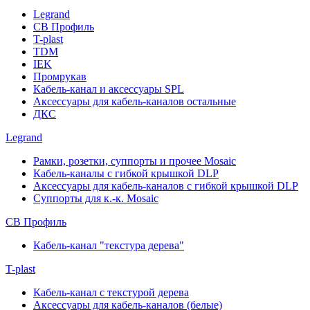
Legrand
СВ Профиль
T-plast
TDM
IEK
Промрукав
Кабель-канал и аксессуары SPL
Аксессуары для кабель-каналов остальные
ДКС
Legrand
Рамки, розетки, суппорты и прочее Mosaic
Кабель-каналы с гибкой крышкой DLP
Аксессуары для кабель-каналов с гибкой крышкой DLP
Суппорты для к.-к. Mosaic
СВ Профиль
Кабель-канал "текстура дерева"
T-plast
Кабель-канал с текстурой дерева
Аксессуары для кабель-каналов (белые)