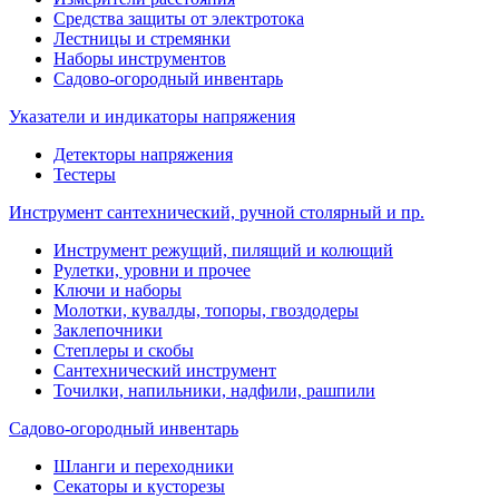
Средства защиты от электротока
Лестницы и стремянки
Наборы инструментов
Садово-огородный инвентарь
Указатели и индикаторы напряжения
Детекторы напряжения
Тестеры
Инструмент сантехнический, ручной столярный и пр.
Инструмент режущий, пилящий и колющий
Рулетки, уровни и прочее
Ключи и наборы
Молотки, кувалды, топоры, гвоздодеры
Заклепочники
Степлеры и скобы
Сантехнический инструмент
Точилки, напильники, надфили, рашпили
Садово-огородный инвентарь
Шланги и переходники
Секаторы и кусторезы