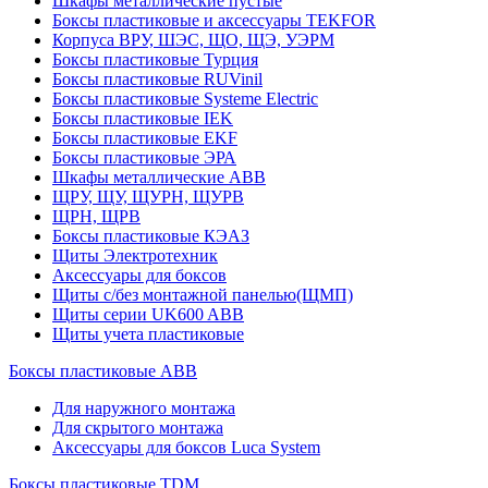
Шкафы металлические пустые
Боксы пластиковые и аксессуары TEKFOR
Корпуса ВРУ, ШЭС, ЩО, ЩЭ, УЭРМ
Боксы пластиковые Турция
Боксы пластиковые RUVinil
Боксы пластиковые Systeme Electric
Боксы пластиковые IEK
Боксы пластиковые EKF
Боксы пластиковые ЭРА
Шкафы металлические ABB
ЩРУ, ЩУ, ЩУРН, ЩУРВ
ЩРН, ЩРВ
Боксы пластиковые КЭАЗ
Щиты Электротехник
Аксессуары для боксов
Щиты с/без монтажной панелью(ЩМП)
Щиты серии UK600 ABB
Щиты учета пластиковые
Боксы пластиковые ABB
Для наружного монтажа
Для скрытого монтажа
Аксессуары для боксов Luca System
Боксы пластиковые TDM