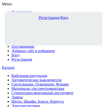
Меню
О компании
Доставка и оплата
Регистрация
Вход
Каталог
Наши офисы
Новости и новинки
Вопрос-ответ
Наша команда
Гос. заказчикам
Поставщикам
Добавьте сайт в избранное
Вход
Регистрация
Каталог
Кабельная продукция
Автоматические выключатели
Светильники. Освещение. Фонари
Материалы для электромонтажа
Строительно-монтажный инструмент
Лампы
Щиты. Шкафы. Боксы. Корпуса
Электросчетчики