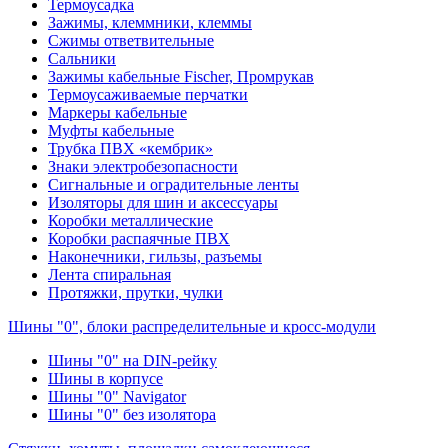
Термоусадка
Зажимы, клеммники, клеммы
Сжимы ответвительные
Сальники
Зажимы кабельные Fischer, Промрукав
Термоусаживаемые перчатки
Маркеры кабельные
Муфты кабельные
Трубка ПВХ «кембрик»
Знаки электробезопасности
Сигнальные и оградительные ленты
Изоляторы для шин и аксессуары
Коробки металлические
Коробки распаячные ПВХ
Наконечники, гильзы, разъемы
Лента спиральная
Протяжки, прутки, чулки
Шины "0", блоки распределительные и кросс-модули
Шины "0" на DIN-рейку
Шины в корпусе
Шины "0" Navigator
Шины "0" без изолятора