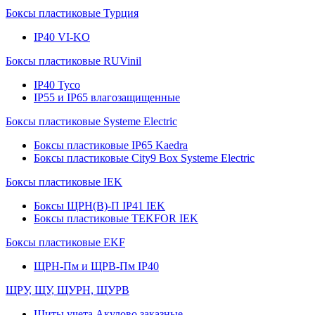
Боксы пластиковые Турция
IP40 VI-KO
Боксы пластиковые RUVinil
IP40 Тусо
IP55 и IP65 влагозащищенные
Боксы пластиковые Systeme Electric
Боксы пластиковые IP65 Kaedra
Боксы пластиковые City9 Box Systeme Electric
Боксы пластиковые IEK
Боксы ЩРН(В)-П IP41 IEK
Боксы пластиковые TEKFOR IEK
Боксы пластиковые EKF
ЩРН-Пм и ЩРВ-Пм IP40
ЩРУ, ЩУ, ЩУРН, ЩУРВ
Щиты учета Акулово заказные