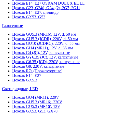
Цоколь Е14, Е27 OSRAM DULUX EL LL
Цоколь G23, G24d, G24q(2), 2G7, 2G11
Цоколь Е14, Е27, цилиндр
Цоколь GX53, G53
Галогенные
Цоколь GU5.3 (MR16), 12V, d. 50 мм
Цоколь GU5.3 (JCDR), 220V, d. 50 мм
Цоколь GU10 (JCDRC), 220V, d. 55 мм
Цоколь GU4 (MR11), 12V, d. 35 мм
Цоколь G4 (JC), 12V, капсульные
Цоколь GY6.35 (JC), 12V, капсульные
Цоколь G6.35 (JCD), 220V, капсульные
Цоколь G9, 220V, капсульные
Цоколь R7s (Прожекторные)
Цоколь E14, E27
Цоколь GX5.3
Светодиодные, LED
Цоколь GU4 (MR11), 220V
Цоколь GU5.3 (MR16), 220V
Цоколь GU5.3 (MR16), 12V
Цоколь GX53, G53, GX70