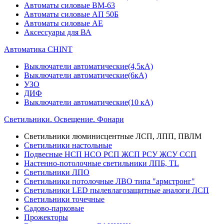
Автоматы силовые ВМ-63
Автоматы силовые АП 50Б
Автоматы силовые АЕ
Аксессуары для ВА
Автоматика CHINT
Выключатели автоматические(4,5кА)
Выключатели автоматические(6кА)
УЗО
ДИФ
Выключатели автоматические(10 кА)
Светильники. Освещение. Фонари
Светильники люминисцентные ЛСП, ЛПП, ПВЛМ
Светильники настольные
Подвесные НСП НСО РСП ЖСП РСУ ЖСУ ССП
Настенно-потолочные светильники ЛПБ, TL
Светильники ЛПО
Светильники потолочные ЛВО типа "армстронг"
Светильники LED пылевлагозащитные аналоги ЛСП
Светильники точечные
Садово-парковые
Прожекторы