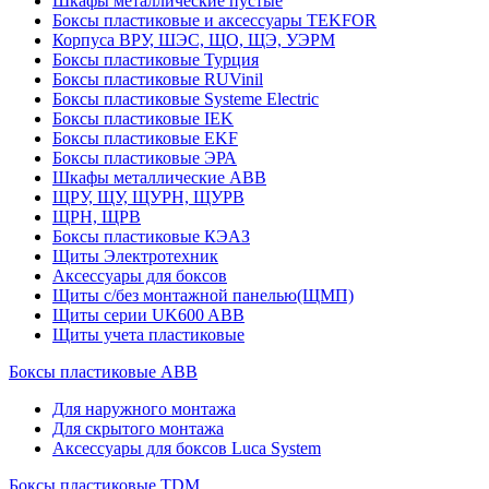
Шкафы металлические пустые
Боксы пластиковые и аксессуары TEKFOR
Корпуса ВРУ, ШЭС, ЩО, ЩЭ, УЭРМ
Боксы пластиковые Турция
Боксы пластиковые RUVinil
Боксы пластиковые Systeme Electric
Боксы пластиковые IEK
Боксы пластиковые EKF
Боксы пластиковые ЭРА
Шкафы металлические ABB
ЩРУ, ЩУ, ЩУРН, ЩУРВ
ЩРН, ЩРВ
Боксы пластиковые КЭАЗ
Щиты Электротехник
Аксессуары для боксов
Щиты с/без монтажной панелью(ЩМП)
Щиты серии UK600 ABB
Щиты учета пластиковые
Боксы пластиковые ABB
Для наружного монтажа
Для скрытого монтажа
Аксессуары для боксов Luca System
Боксы пластиковые TDM