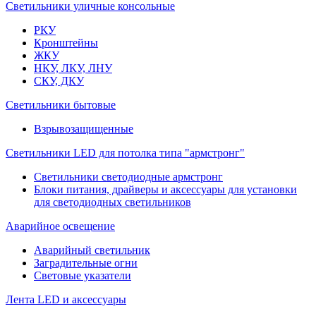
Светильники уличные консольные
РКУ
Кронштейны
ЖКУ
НКУ, ЛКУ, ЛНУ
СКУ, ДКУ
Светильники бытовые
Взрывозащищенные
Светильники LED для потолка типа "армстронг"
Светильники светодиодные армстронг
Блоки питания, драйверы и аксессуары для установки
для светодиодных светильников
Аварийное освещение
Аварийный светильник
Заградительные огни
Световые указатели
Лента LED и аксессуары