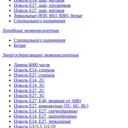
Цоколь Е14, шар, матовая
Цоколь Е27, шар, прозрачная
Цоколь Е27, шар, матовая
Зеркальные (R50, R63, R80), белые
Специального назначения
Линейные люминисцентные
Специального назначения
Белые
Энергосберегающие люминисцентные
Лампы 6000 часов
Цоколь Е14, спираль
Цоколь Е27, спираль
Цоколь Е14, 2U
Цоколь Е14, 3U
Цоколь Е27, 2U
Цоколь Е27, 3U
Цоколь Е27, Е40, мощные от 36Вт
Цоколь Е27, компактные (5U, 6U, 8U)
Цоколь Е14, Е27, свечеобразные
Цоколь Е14, Е27, шарообразные
Цоколь Е14, Е27, зеркальные
Цоколь GU5.3, GU10