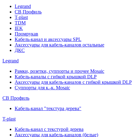
Legrand
СВ Профиль
T-plast
TDM
IEK
Промрукав
Кабель-канал и аксессуары SPL
Аксессуары для кабель-каналов остальные
ДКС
Legrand
Рамки, розетки, суппорты и прочее Mosaic
Кабель-каналы с гибкой крышкой DLP
Аксессуары для кабель-каналов с гибкой крышкой DLP
Суппорты для к.-к. Mosaic
СВ Профиль
Кабель-канал "текстура дерева"
T-plast
Кабель-канал с текстурой дерева
Аксессуары для кабель-каналов (белые)