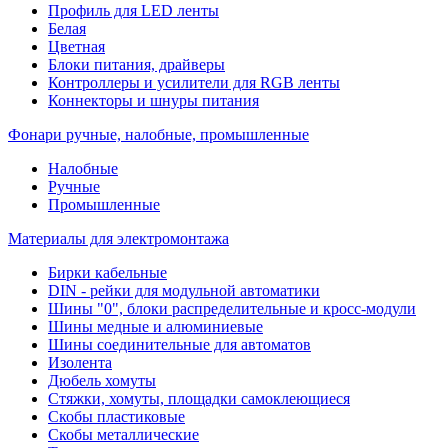
Профиль для LED ленты
Белая
Цветная
Блоки питания, драйверы
Контроллеры и усилители для RGB ленты
Коннекторы и шнуры питания
Фонари ручные, налобные, промышленные
Налобные
Ручные
Промышленные
Материалы для электромонтажа
Бирки кабельные
DIN - рейки для модульной автоматики
Шины "0", блоки распределительные и кросс-модули
Шины медные и алюминиевые
Шины соединительные для автоматов
Изолента
Дюбель хомуты
Стяжки, хомуты, площадки самоклеющиеся
Скобы пластиковые
Скобы металлические