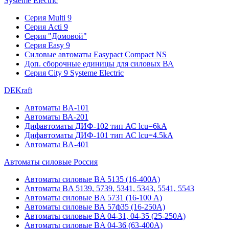
Systeme Electric
Серия Multi 9
Серия Acti 9
Серия "Домовой"
Серия Easy 9
Силовые автоматы Easypact Compact NS
Доп. сборочные единицы для силовых ВА
Серия City 9 Systeme Electric
DEKraft
Автоматы BA-101
Автоматы ВА-201
Дифавтоматы ДИФ-102 тип АС lcu=6kA
Дифавтоматы ДИФ-101 тип АС lcu=4.5kA
Автоматы BA-401
Автоматы силовые Россия
Автоматы силовые BA 5135 (16-400А)
Автоматы BA 5139, 5739, 5341, 5343, 5541, 5543
Автоматы силовые BA 5731 (16-100 А)
Автоматы силовые ВА 57ф35 (16-250А)
Автоматы силовые BA 04-31, 04-35 (25-250А)
Автоматы силовые BA 04-36 (63-400А)