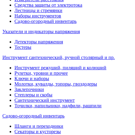
Средства защиты от электротока
Лестницы и стремянки
Наборы инструментов
Садово-огородный инвентарь
Указатели и индикаторы напряжения
Детекторы напряжения
Тестеры
Инструмент сантехнический, ручной столярный и пр.
Инструмент режущий, пилящий и колющий
Рулетки, уровни и прочее
Ключи и наборы
Молотки, кувалды, топоры, гвоздодеры
Заклепочники
Степлеры и скобы
Сантехнический инструмент
Точилки, напильники, надфили, рашпили
Садово-огородный инвентарь
Шланги и переходники
Секаторы и кусторезы