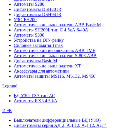
Автоматы S280
Дифавтоматы DSH201R
Дифавтоматы DSH941R
УЗО FH200
Автоматические выключатели ABB Basic M
Автоматы SH200L тип С 4.5кА 6-40А
Автоматы S800
Устройства на DIN-рейку
Силовые автоматы Tmax
Автоматический выключатель ABB TMF
Автоматические выключатели S-803 АВВ
Дифавтоматы Basic M
Автоматические выключатели XT
Аксессуары для автоматики
Автоматы защиты MS116, MS132, MS450
Legrand
ВД УЗО TX3 тип АС
Автоматы RX3 4,5 kA
ИЭК
Выключатели дифференциальные ВД (УЗО)
Дифавтоматы серия АД-2, АД-12, АД-12, АД-4