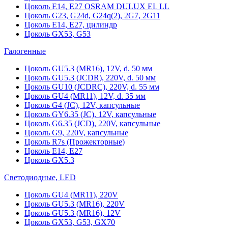
Цоколь Е14, Е27 OSRAM DULUX EL LL
Цоколь G23, G24d, G24q(2), 2G7, 2G11
Цоколь Е14, Е27, цилиндр
Цоколь GX53, G53
Галогенные
Цоколь GU5.3 (MR16), 12V, d. 50 мм
Цоколь GU5.3 (JCDR), 220V, d. 50 мм
Цоколь GU10 (JCDRC), 220V, d. 55 мм
Цоколь GU4 (MR11), 12V, d. 35 мм
Цоколь G4 (JC), 12V, капсульные
Цоколь GY6.35 (JC), 12V, капсульные
Цоколь G6.35 (JCD), 220V, капсульные
Цоколь G9, 220V, капсульные
Цоколь R7s (Прожекторные)
Цоколь E14, E27
Цоколь GX5.3
Светодиодные, LED
Цоколь GU4 (MR11), 220V
Цоколь GU5.3 (MR16), 220V
Цоколь GU5.3 (MR16), 12V
Цоколь GX53, G53, GX70