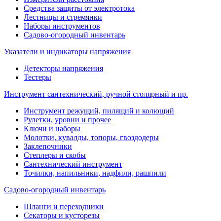
Средства защиты от электротока
Лестницы и стремянки
Наборы инструментов
Садово-огородный инвентарь
Указатели и индикаторы напряжения
Детекторы напряжения
Тестеры
Инструмент сантехнический, ручной столярный и пр.
Инструмент режущий, пилящий и колющий
Рулетки, уровни и прочее
Ключи и наборы
Молотки, кувалды, топоры, гвоздодеры
Заклепочники
Степлеры и скобы
Сантехнический инструмент
Точилки, напильники, надфили, рашпили
Садово-огородный инвентарь
Шланги и переходники
Секаторы и кусторезы