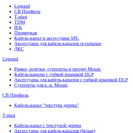
Legrand
СВ Профиль
T-plast
TDM
IEK
Промрукав
Кабель-канал и аксессуары SPL
Аксессуары для кабель-каналов остальные
ДКС
Legrand
Рамки, розетки, суппорты и прочее Mosaic
Кабель-каналы с гибкой крышкой DLP
Аксессуары для кабель-каналов с гибкой крышкой DLP
Суппорты для к.-к. Mosaic
СВ Профиль
Кабель-канал "текстура дерева"
T-plast
Кабель-канал с текстурой дерева
Аксессуары для кабель-каналов (белые)