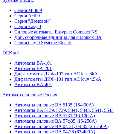
Systeme Electric
Серия Multi 9
Серия Acti 9
Серия "Домовой"
Серия Easy 9
Силовые автоматы Easypact Compact NS
Доп. сборочные единицы для силовых ВА
Серия City 9 Systeme Electric
DEKraft
Автоматы BA-101
Автоматы ВА-201
Дифавтоматы ДИФ-102 тип АС lcu=6kA
Дифавтоматы ДИФ-101 тип АС lcu=4.5kA
Автоматы BA-401
Автоматы силовые Россия
Автоматы силовые BA 5135 (16-400А)
Автоматы BA 5139, 5739, 5341, 5343, 5541, 5543
Автоматы силовые BA 5731 (16-100 А)
Автоматы силовые ВА 57ф35 (16-250А)
Автоматы силовые BA 04-31, 04-35 (25-250А)
Автоматы силовые BA 04-36 (63-400А)