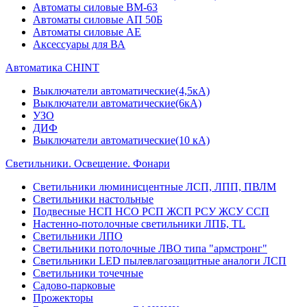
Автоматы силовые ВМ-63
Автоматы силовые АП 50Б
Автоматы силовые АЕ
Аксессуары для ВА
Автоматика CHINT
Выключатели автоматические(4,5кА)
Выключатели автоматические(6кА)
УЗО
ДИФ
Выключатели автоматические(10 кА)
Светильники. Освещение. Фонари
Светильники люминисцентные ЛСП, ЛПП, ПВЛМ
Светильники настольные
Подвесные НСП НСО РСП ЖСП РСУ ЖСУ ССП
Настенно-потолочные светильники ЛПБ, TL
Светильники ЛПО
Светильники потолочные ЛВО типа "армстронг"
Светильники LED пылевлагозащитные аналоги ЛСП
Светильники точечные
Садово-парковые
Прожекторы