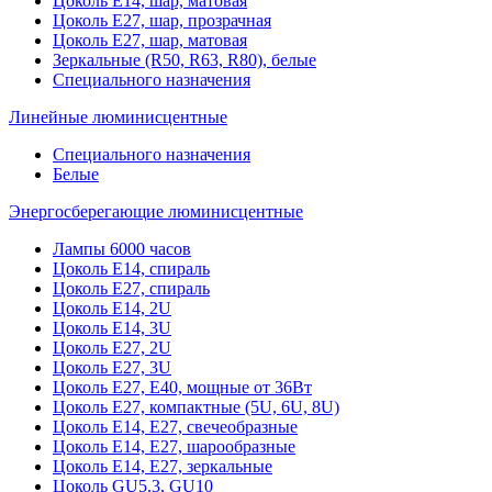
Цоколь Е14, шар, матовая
Цоколь Е27, шар, прозрачная
Цоколь Е27, шар, матовая
Зеркальные (R50, R63, R80), белые
Специального назначения
Линейные люминисцентные
Специального назначения
Белые
Энергосберегающие люминисцентные
Лампы 6000 часов
Цоколь Е14, спираль
Цоколь Е27, спираль
Цоколь Е14, 2U
Цоколь Е14, 3U
Цоколь Е27, 2U
Цоколь Е27, 3U
Цоколь Е27, Е40, мощные от 36Вт
Цоколь Е27, компактные (5U, 6U, 8U)
Цоколь Е14, Е27, свечеобразные
Цоколь Е14, Е27, шарообразные
Цоколь Е14, Е27, зеркальные
Цоколь GU5.3, GU10