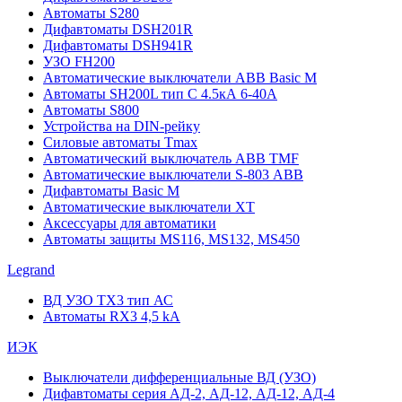
Автоматы S280
Дифавтоматы DSH201R
Дифавтоматы DSH941R
УЗО FH200
Автоматические выключатели ABB Basic M
Автоматы SH200L тип С 4.5кА 6-40А
Автоматы S800
Устройства на DIN-рейку
Силовые автоматы Tmax
Автоматический выключатель ABB TMF
Автоматические выключатели S-803 АВВ
Дифавтоматы Basic M
Автоматические выключатели XT
Аксессуары для автоматики
Автоматы защиты MS116, MS132, MS450
Legrand
ВД УЗО TX3 тип АС
Автоматы RX3 4,5 kA
ИЭК
Выключатели дифференциальные ВД (УЗО)
Дифавтоматы серия АД-2, АД-12, АД-12, АД-4