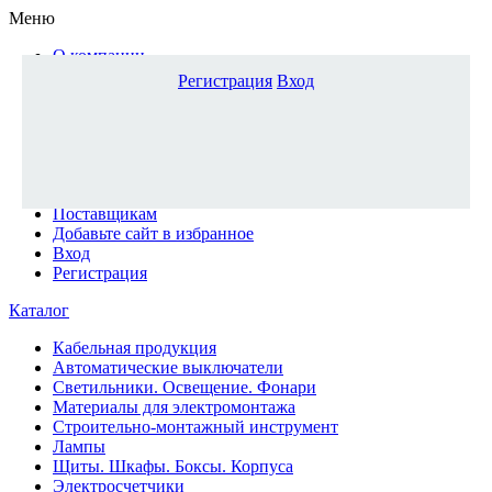
Меню
О компании
Доставка и оплата
Регистрация
Вход
Каталог
Наши офисы
Новости и новинки
Вопрос-ответ
Наша команда
Гос. заказчикам
Поставщикам
Добавьте сайт в избранное
Вход
Регистрация
Каталог
Кабельная продукция
Автоматические выключатели
Светильники. Освещение. Фонари
Материалы для электромонтажа
Строительно-монтажный инструмент
Лампы
Щиты. Шкафы. Боксы. Корпуса
Электросчетчики