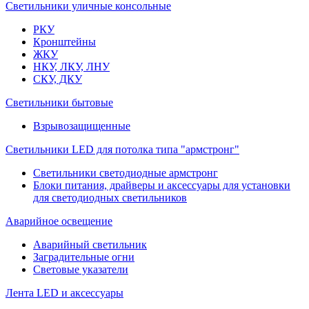
Светильники уличные консольные
РКУ
Кронштейны
ЖКУ
НКУ, ЛКУ, ЛНУ
СКУ, ДКУ
Светильники бытовые
Взрывозащищенные
Светильники LED для потолка типа "армстронг"
Светильники светодиодные армстронг
Блоки питания, драйверы и аксессуары для установки
для светодиодных светильников
Аварийное освещение
Аварийный светильник
Заградительные огни
Световые указатели
Лента LED и аксессуары