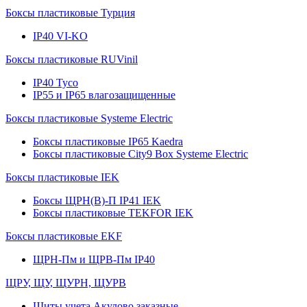
Боксы пластиковые Турция
IP40 VI-KO
Боксы пластиковые RUVinil
IP40 Тусо
IP55 и IP65 влагозащищенные
Боксы пластиковые Systeme Electric
Боксы пластиковые IP65 Kaedra
Боксы пластиковые City9 Box Systeme Electric
Боксы пластиковые IEK
Боксы ЩРН(В)-П IP41 IEK
Боксы пластиковые TEKFOR IEK
Боксы пластиковые EKF
ЩРН-Пм и ЩРВ-Пм IP40
ЩРУ, ЩУ, ЩУРН, ЩУРВ
Щиты учета Акулово заказные