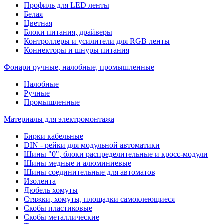
Профиль для LED ленты
Белая
Цветная
Блоки питания, драйверы
Контроллеры и усилители для RGB ленты
Коннекторы и шнуры питания
Фонари ручные, налобные, промышленные
Налобные
Ручные
Промышленные
Материалы для электромонтажа
Бирки кабельные
DIN - рейки для модульной автоматики
Шины "0", блоки распределительные и кросс-модули
Шины медные и алюминиевые
Шины соединительные для автоматов
Изолента
Дюбель хомуты
Стяжки, хомуты, площадки самоклеющиеся
Скобы пластиковые
Скобы металлические