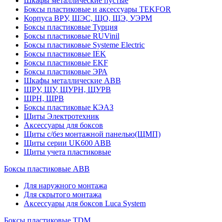
Шкафы металлические пустые
Боксы пластиковые и аксессуары TEKFOR
Корпуса ВРУ, ШЭС, ЩО, ЩЭ, УЭРМ
Боксы пластиковые Турция
Боксы пластиковые RUVinil
Боксы пластиковые Systeme Electric
Боксы пластиковые IEK
Боксы пластиковые EKF
Боксы пластиковые ЭРА
Шкафы металлические ABB
ЩРУ, ЩУ, ЩУРН, ЩУРВ
ЩРН, ЩРВ
Боксы пластиковые КЭАЗ
Щиты Электротехник
Аксессуары для боксов
Щиты с/без монтажной панелью(ЩМП)
Щиты серии UK600 ABB
Щиты учета пластиковые
Боксы пластиковые ABB
Для наружного монтажа
Для скрытого монтажа
Аксессуары для боксов Luca System
Боксы пластиковые TDM