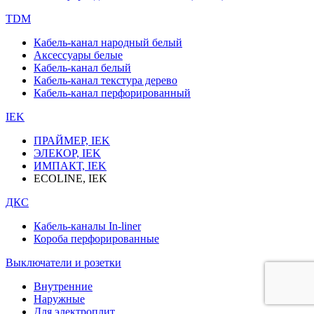
TDM
Кабель-канал народный белый
Аксессуары белые
Кабель-канал белый
Кабель-канал текстура дерево
Кабель-канал перфорированный
IEK
ПРАЙМЕР, IEK
ЭЛЕКОР, IEK
ИМПАКТ, IEK
ECOLINE, IEK
ДКС
Кабель-каналы In-liner
Короба перфорированные
Выключатели и розетки
Внутренние
Наружные
Для электроплит