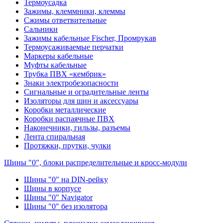
Термоусадка
Зажимы, клеммники, клеммы
Сжимы ответвительные
Сальники
Зажимы кабельные Fischer, Промрукав
Термоусаживаемые перчатки
Маркеры кабельные
Муфты кабельные
Трубка ПВХ «кембрик»
Знаки электробезопасности
Сигнальные и оградительные ленты
Изоляторы для шин и аксессуары
Коробки металлические
Коробки распаячные ПВХ
Наконечники, гильзы, разъемы
Лента спиральная
Протяжки, прутки, чулки
Шины "0", блоки распределительные и кросс-модули
Шины "0" на DIN-рейку
Шины в корпусе
Шины "0" Navigator
Шины "0" без изолятора