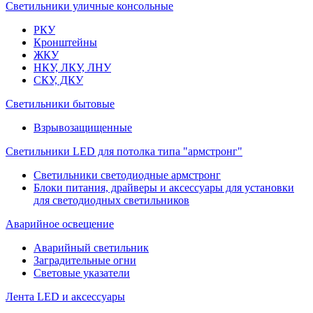
Светильники уличные консольные
РКУ
Кронштейны
ЖКУ
НКУ, ЛКУ, ЛНУ
СКУ, ДКУ
Светильники бытовые
Взрывозащищенные
Светильники LED для потолка типа "армстронг"
Светильники светодиодные армстронг
Блоки питания, драйверы и аксессуары для установки
для светодиодных светильников
Аварийное освещение
Аварийный светильник
Заградительные огни
Световые указатели
Лента LED и аксессуары