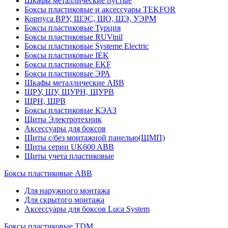
Шкафы металлические пустые
Боксы пластиковые и аксессуары TEKFOR
Корпуса ВРУ, ШЭС, ЩО, ЩЭ, УЭРМ
Боксы пластиковые Турция
Боксы пластиковые RUVinil
Боксы пластиковые Systeme Electric
Боксы пластиковые IEK
Боксы пластиковые EKF
Боксы пластиковые ЭРА
Шкафы металлические ABB
ЩРУ, ЩУ, ЩУРН, ЩУРВ
ЩРН, ЩРВ
Боксы пластиковые КЭАЗ
Щиты Электротехник
Аксессуары для боксов
Щиты с/без монтажной панелью(ЩМП)
Щиты серии UK600 ABB
Щиты учета пластиковые
Боксы пластиковые ABB
Для наружного монтажа
Для скрытого монтажа
Аксессуары для боксов Luca System
Боксы пластиковые TDM