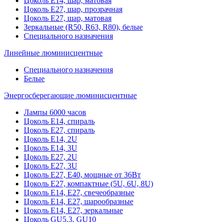
Цоколь Е14, шар, матовая
Цоколь Е27, шар, прозрачная
Цоколь Е27, шар, матовая
Зеркальные (R50, R63, R80), белые
Специального назначения
Линейные люминисцентные
Специального назначения
Белые
Энергосберегающие люминисцентные
Лампы 6000 часов
Цоколь Е14, спираль
Цоколь Е27, спираль
Цоколь Е14, 2U
Цоколь Е14, 3U
Цоколь Е27, 2U
Цоколь Е27, 3U
Цоколь Е27, Е40, мощные от 36Вт
Цоколь Е27, компактные (5U, 6U, 8U)
Цоколь Е14, Е27, свечеобразные
Цоколь Е14, Е27, шарообразные
Цоколь Е14, Е27, зеркальные
Цоколь GU5.3, GU10