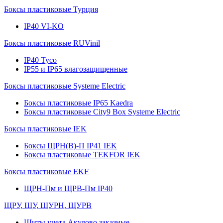
Боксы пластиковые Турция
IP40 VI-KO
Боксы пластиковые RUVinil
IP40 Тусо
IP55 и IP65 влагозащищенные
Боксы пластиковые Systeme Electric
Боксы пластиковые IP65 Kaedra
Боксы пластиковые City9 Box Systeme Electric
Боксы пластиковые IEK
Боксы ЩРН(В)-П IP41 IEK
Боксы пластиковые TEKFOR IEK
Боксы пластиковые EKF
ЩРН-Пм и ЩРВ-Пм IP40
ЩРУ, ЩУ, ЩУРН, ЩУРВ
Щиты учета Акулово заказные