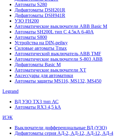
Автоматы S280
Дифавтоматы DSH201R
Дифавтоматы DSH941R
УЗО FH200
Автоматические выключатели ABB Basic M
Автоматы SH200L тип С 4.5кА 6-40А
Автоматы S800
Устройства на DIN-рейку
Силовые автоматы Tmax
Автоматический выключатель ABB TMF
Автоматические выключатели S-803 АВВ
Дифавтоматы Basic M
Автоматические выключатели XT
Аксессуары для автоматики
Автоматы защиты MS116, MS132, MS450
Legrand
ВД УЗО TX3 тип АС
Автоматы RX3 4,5 kA
ИЭК
Выключатели дифференциальные ВД (УЗО)
Дифавтоматы серия АД-2, АД-12, АД-12, АД-4