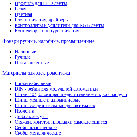
Профиль для LED ленты
Белая
Цветная
Блоки питания, драйверы
Контроллеры и усилители для RGB ленты
Коннекторы и шнуры питания
Фонари ручные, налобные, промышленные
Налобные
Ручные
Промышленные
Материалы для электромонтажа
Бирки кабельные
DIN - рейки для модульной автоматики
Шины "0", блоки распределительные и кросс-модули
Шины медные и алюминиевые
Шины соединительные для автоматов
Изолента
Дюбель хомуты
Стяжки, хомуты, площадки самоклеющиеся
Скобы пластиковые
Скобы металлические