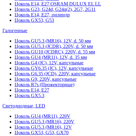
Цоколь Е14, Е27 OSRAM DULUX EL LL
Цоколь G23, G24d, G24q(2), 2G7, 2G11
Цоколь Е14, Е27, цилиндр
Цоколь GX53, G53
Галогенные
Цоколь GU5.3 (MR16), 12V, d. 50 мм
Цоколь GU5.3 (JCDR), 220V, d. 50 мм
Цоколь GU10 (JCDRC), 220V, d. 55 мм
Цоколь GU4 (MR11), 12V, d. 35 мм
Цоколь G4 (JC), 12V, капсульные
Цоколь GY6.35 (JC), 12V, капсульные
Цоколь G6.35 (JCD), 220V, капсульные
Цоколь G9, 220V, капсульные
Цоколь R7s (Прожекторные)
Цоколь E14, E27
Цоколь GX5.3
Светодиодные, LED
Цоколь GU4 (MR11), 220V
Цоколь GU5.3 (MR16), 220V
Цоколь GU5.3 (MR16), 12V
Цоколь GX53, G53, GX70