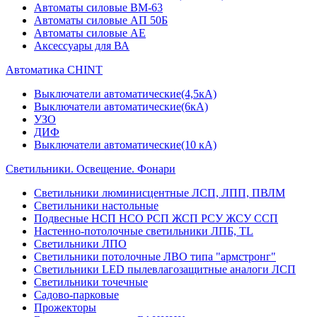
Автоматы силовые ВМ-63
Автоматы силовые АП 50Б
Автоматы силовые АЕ
Аксессуары для ВА
Автоматика CHINT
Выключатели автоматические(4,5кА)
Выключатели автоматические(6кА)
УЗО
ДИФ
Выключатели автоматические(10 кА)
Светильники. Освещение. Фонари
Светильники люминисцентные ЛСП, ЛПП, ПВЛМ
Светильники настольные
Подвесные НСП НСО РСП ЖСП РСУ ЖСУ ССП
Настенно-потолочные светильники ЛПБ, TL
Светильники ЛПО
Светильники потолочные ЛВО типа "армстронг"
Светильники LED пылевлагозащитные аналоги ЛСП
Светильники точечные
Садово-парковые
Прожекторы