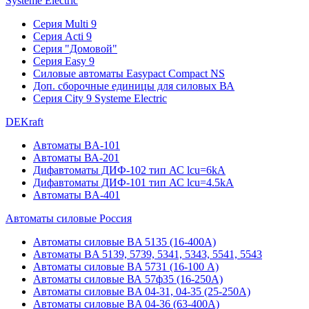
Systeme Electric
Серия Multi 9
Серия Acti 9
Серия "Домовой"
Серия Easy 9
Силовые автоматы Easypact Compact NS
Доп. сборочные единицы для силовых ВА
Серия City 9 Systeme Electric
DEKraft
Автоматы BA-101
Автоматы ВА-201
Дифавтоматы ДИФ-102 тип АС lcu=6kA
Дифавтоматы ДИФ-101 тип АС lcu=4.5kA
Автоматы BA-401
Автоматы силовые Россия
Автоматы силовые BA 5135 (16-400А)
Автоматы BA 5139, 5739, 5341, 5343, 5541, 5543
Автоматы силовые BA 5731 (16-100 А)
Автоматы силовые ВА 57ф35 (16-250А)
Автоматы силовые BA 04-31, 04-35 (25-250А)
Автоматы силовые BA 04-36 (63-400А)