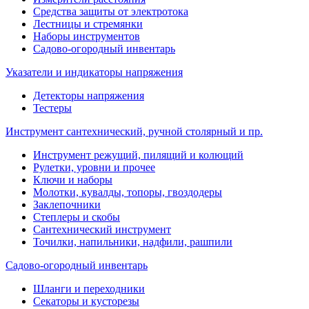
Средства защиты от электротока
Лестницы и стремянки
Наборы инструментов
Садово-огородный инвентарь
Указатели и индикаторы напряжения
Детекторы напряжения
Тестеры
Инструмент сантехнический, ручной столярный и пр.
Инструмент режущий, пилящий и колющий
Рулетки, уровни и прочее
Ключи и наборы
Молотки, кувалды, топоры, гвоздодеры
Заклепочники
Степлеры и скобы
Сантехнический инструмент
Точилки, напильники, надфили, рашпили
Садово-огородный инвентарь
Шланги и переходники
Секаторы и кусторезы