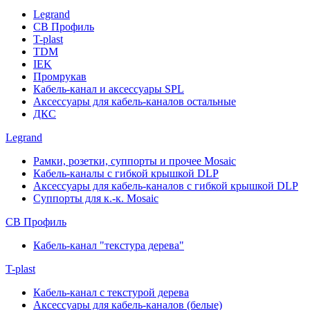
Legrand
СВ Профиль
T-plast
TDM
IEK
Промрукав
Кабель-канал и аксессуары SPL
Аксессуары для кабель-каналов остальные
ДКС
Legrand
Рамки, розетки, суппорты и прочее Mosaic
Кабель-каналы с гибкой крышкой DLP
Аксессуары для кабель-каналов с гибкой крышкой DLP
Суппорты для к.-к. Mosaic
СВ Профиль
Кабель-канал "текстура дерева"
T-plast
Кабель-канал с текстурой дерева
Аксессуары для кабель-каналов (белые)