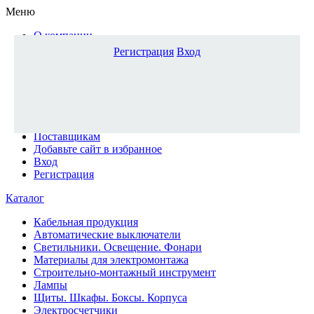
Меню
О компании
Доставка и оплата
Регистрация
Вход
Каталог
Наши офисы
Новости и новинки
Вопрос-ответ
Наша команда
Гос. заказчикам
Поставщикам
Добавьте сайт в избранное
Вход
Регистрация
Каталог
Кабельная продукция
Автоматические выключатели
Светильники. Освещение. Фонари
Материалы для электромонтажа
Строительно-монтажный инструмент
Лампы
Щиты. Шкафы. Боксы. Корпуса
Электросчетчики