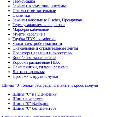
Термоусадка
Зажимы, клеммники, клеммы
Сжимы ответвительные
Сальники
Зажимы кабельные Fischer, Промрукав
Термоусаживаемые перчатки
Маркеры кабельные
Муфты кабельные
Трубка ПВХ «кембрик»
Знаки электробезопасности
Сигнальные и оградительные ленты
Изоляторы для шин и аксессуары
Коробки металлические
Коробки распаячные ПВХ
Наконечники, гильзы, разъемы
Лента спиральная
Протяжки, прутки, чулки
Шины "0", блоки распределительные и кросс-модули
Шины "0" на DIN-рейку
Шины в корпусе
Шины "0" Navigator
Шины "0" без изолятора