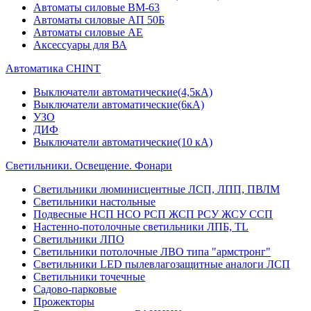
Автоматы силовые ВМ-63
Автоматы силовые АП 50Б
Автоматы силовые АЕ
Аксессуары для ВА
Автоматика CHINT
Выключатели автоматические(4,5кА)
Выключатели автоматические(6кА)
УЗО
ДИФ
Выключатели автоматические(10 кА)
Светильники. Освещение. Фонари
Светильники люминисцентные ЛСП, ЛПП, ПВЛМ
Светильники настольные
Подвесные НСП НСО РСП ЖСП РСУ ЖСУ ССП
Настенно-потолочные светильники ЛПБ, TL
Светильники ЛПО
Светильники потолочные ЛВО типа "армстронг"
Светильники LED пылевлагозащитные аналоги ЛСП
Светильники точечные
Садово-парковые
Прожекторы