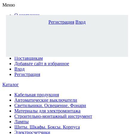
Меню
О компании
Доставка и оплата
Регистрация
Вход
Каталог
Наши офисы
Новости и новинки
Вопрос-ответ
Наша команда
Гос. заказчикам
Поставщикам
Добавьте сайт в избранное
Вход
Регистрация
Каталог
Кабельная продукция
Автоматические выключатели
Светильники. Освещение. Фонари
Материалы для электромонтажа
Строительно-монтажный инструмент
Лампы
Щиты. Шкафы. Боксы. Корпуса
Электросчетчики