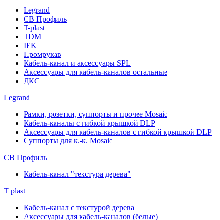
Legrand
СВ Профиль
T-plast
TDM
IEK
Промрукав
Кабель-канал и аксессуары SPL
Аксессуары для кабель-каналов остальные
ДКС
Legrand
Рамки, розетки, суппорты и прочее Mosaic
Кабель-каналы с гибкой крышкой DLP
Аксессуары для кабель-каналов с гибкой крышкой DLP
Суппорты для к.-к. Mosaic
СВ Профиль
Кабель-канал "текстура дерева"
T-plast
Кабель-канал с текстурой дерева
Аксессуары для кабель-каналов (белые)