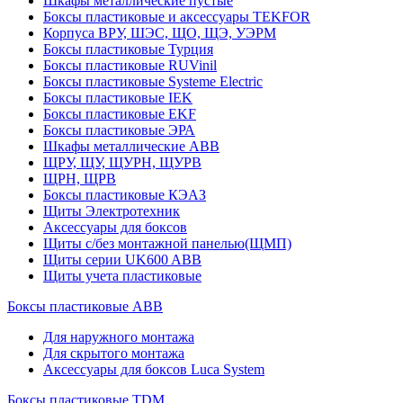
Шкафы металлические пустые
Боксы пластиковые и аксессуары TEKFOR
Корпуса ВРУ, ШЭС, ЩО, ЩЭ, УЭРМ
Боксы пластиковые Турция
Боксы пластиковые RUVinil
Боксы пластиковые Systeme Electric
Боксы пластиковые IEK
Боксы пластиковые EKF
Боксы пластиковые ЭРА
Шкафы металлические ABB
ЩРУ, ЩУ, ЩУРН, ЩУРВ
ЩРН, ЩРВ
Боксы пластиковые КЭАЗ
Щиты Электротехник
Аксессуары для боксов
Щиты с/без монтажной панелью(ЩМП)
Щиты серии UK600 ABB
Щиты учета пластиковые
Боксы пластиковые ABB
Для наружного монтажа
Для скрытого монтажа
Аксессуары для боксов Luca System
Боксы пластиковые TDM