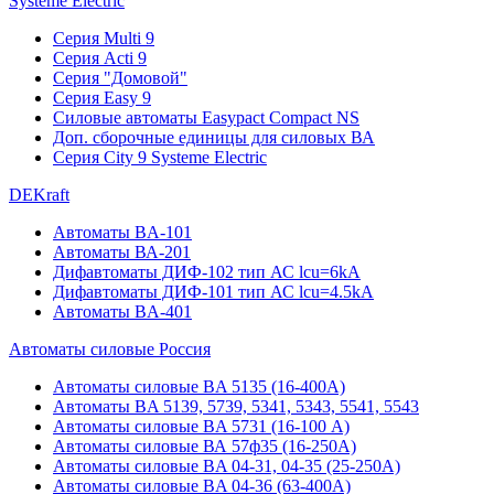
Systeme Electric
Серия Multi 9
Серия Acti 9
Серия "Домовой"
Серия Easy 9
Силовые автоматы Easypact Compact NS
Доп. сборочные единицы для силовых ВА
Серия City 9 Systeme Electric
DEKraft
Автоматы BA-101
Автоматы ВА-201
Дифавтоматы ДИФ-102 тип АС lcu=6kA
Дифавтоматы ДИФ-101 тип АС lcu=4.5kA
Автоматы BA-401
Автоматы силовые Россия
Автоматы силовые BA 5135 (16-400А)
Автоматы BA 5139, 5739, 5341, 5343, 5541, 5543
Автоматы силовые BA 5731 (16-100 А)
Автоматы силовые ВА 57ф35 (16-250А)
Автоматы силовые BA 04-31, 04-35 (25-250А)
Автоматы силовые BA 04-36 (63-400А)