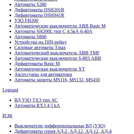
Автоматы S280
Дифавтоматы DSH201R
Дифавтоматы DSH941R
УЗО FH200
Автоматические выключатели ABB Basic M
Автоматы SH200L тип С 4.5кА 6-40А
Автоматы S800
Устройства на DIN-рейку
Силовые автоматы Tmax
Автоматический выключатель ABB TMF
Автоматические выключатели S-803 АВВ
Дифавтоматы Basic M
Автоматические выключатели XT
Аксессуары для автоматики
Автоматы защиты MS116, MS132, MS450
Legrand
ВД УЗО TX3 тип АС
Автоматы RX3 4,5 kA
ИЭК
Выключатели дифференциальные ВД (УЗО)
Дифавтоматы серия АД-2, АД-12, АД-12, АД-4