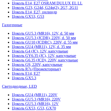
Цоколь Е14, Е27 OSRAM DULUX EL LL
Цоколь G23, G24d, G24q(2), 2G7, 2G11
Цоколь Е14, Е27, цилиндр
Цоколь GX53, G53
Галогенные
Цоколь GU5.3 (MR16), 12V, d. 50 мм
Цоколь GU5.3 (JCDR), 220V, d. 50 мм
Цоколь GU10 (JCDRC), 220V, d. 55 мм
Цоколь GU4 (MR11), 12V, d. 35 мм
Цоколь G4 (JC), 12V, капсульные
Цоколь GY6.35 (JC), 12V, капсульные
Цоколь G6.35 (JCD), 220V, капсульные
Цоколь G9, 220V, капсульные
Цоколь R7s (Прожекторные)
Цоколь E14, E27
Цоколь GX5.3
Светодиодные, LED
Цоколь GU4 (MR11), 220V
Цоколь GU5.3 (MR16), 220V
Цоколь GU5.3 (MR16), 12V
Цоколь GX53, G53, GX70