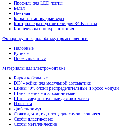
Профиль для LED ленты
Белая
Цветная
Блоки питания, драйверы
Контроллеры и усилители для RGB ленты
Коннекторы и шнуры питания
Фонари ручные, налобные, промышленные
Налобные
Ручные
Промышленные
Материалы для электромонтажа
Бирки кабельные
DIN - рейки для модульной автоматики
Шины "0", блоки распределительные и кросс-модули
Шины медные и алюминиевые
Шины соединительные для автоматов
Изолента
Дюбель хомуты
Стяжки, хомуты, площадки самоклеющиеся
Скобы пластиковые
Скобы металлические