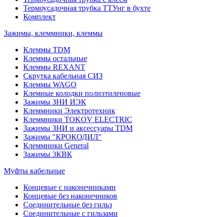
Термоусадочная трубка ТТУнг в бухте
Комплект
Зажимы, клеммники, клеммы
Клеммы TDM
Клеммы остальные
Клеммы REXANT
Скрутка кабельная СИЗ
Клеммы WAGO
Клемные колодки полиэтиленовые
Зажимы ЗНИ ИЭК
Клеммники Электротехник
Клеммники TOKOV ELECTRIC
Зажимы ЗНИ и аксессуары TDM
Зажимы "КРОКОДИЛ"
Клеммники General
Зажимы 3КВК
Муфты кабельные
Концевые с наконечниками
Концевые без наконечников
Соединительные без гильз
Соединительные с гильзами