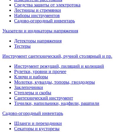
Средства защиты от электротока
Лестницы и стремянки
Наборы инструментов
Садово-огородный инвентарь
Указатели и индикаторы напряжения
Детекторы напряжения
Тестеры
Инструмент сантехнический, ручной столярный и пр.
Инструмент режущий, пилящий и колющий
Рулетки, уровни и прочее
Ключи и наборы
Молотки, кувалды, топоры, гвоздодеры
Заклепочники
Степлеры и скобы
Сантехнический инструмент
Точилки, напильники, надфили, рашпили
Садово-огородный инвентарь
Шланги и переходники
Секаторы и кусторезы