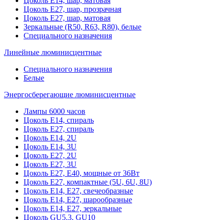
Цоколь Е14, шар, матовая
Цоколь Е27, шар, прозрачная
Цоколь Е27, шар, матовая
Зеркальные (R50, R63, R80), белые
Специального назначения
Линейные люминисцентные
Специального назначения
Белые
Энергосберегающие люминисцентные
Лампы 6000 часов
Цоколь Е14, спираль
Цоколь Е27, спираль
Цоколь Е14, 2U
Цоколь Е14, 3U
Цоколь Е27, 2U
Цоколь Е27, 3U
Цоколь Е27, Е40, мощные от 36Вт
Цоколь Е27, компактные (5U, 6U, 8U)
Цоколь Е14, Е27, свечеобразные
Цоколь Е14, Е27, шарообразные
Цоколь Е14, Е27, зеркальные
Цоколь GU5.3, GU10