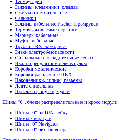
Термоусадка
Зажимы, клеммники, клеммы
Сжимы ответвительные
Сальники
Зажимы кабельные Fischer, Промрукав
Термоусаживаемые перчатки
Маркеры кабельные
Муфты кабельные
Трубка ПВХ «кембрик»
Знаки электробезопасности
Сигнальные и оградительные ленты
Изоляторы для шин и аксессуары
Коробки металлические
Коробки распаячные ПВХ
Наконечники, гильзы, разъемы
Лента спиральная
Протяжки, прутки, чулки
Шины "0", блоки распределительные и кросс-модули
Шины "0" на DIN-рейку
Шины в корпусе
Шины "0" Navigator
Шины "0" без изолятора