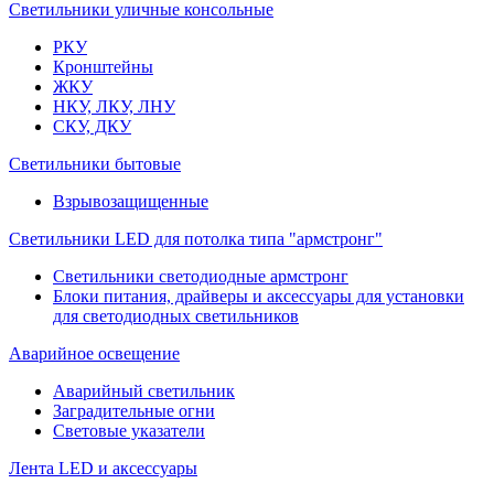
Светильники уличные консольные
РКУ
Кронштейны
ЖКУ
НКУ, ЛКУ, ЛНУ
СКУ, ДКУ
Светильники бытовые
Взрывозащищенные
Светильники LED для потолка типа "армстронг"
Светильники светодиодные армстронг
Блоки питания, драйверы и аксессуары для установки
для светодиодных светильников
Аварийное освещение
Аварийный светильник
Заградительные огни
Световые указатели
Лента LED и аксессуары