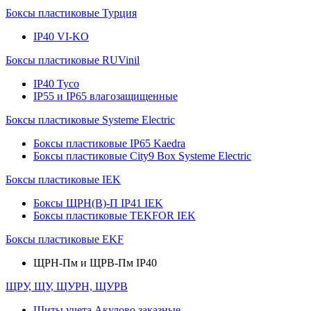
Боксы пластиковые Турция
IP40 VI-KO
Боксы пластиковые RUVinil
IP40 Тусо
IP55 и IP65 влагозащищенные
Боксы пластиковые Systeme Electric
Боксы пластиковые IP65 Kaedra
Боксы пластиковые City9 Box Systeme Electric
Боксы пластиковые IEK
Боксы ЩРН(В)-П IP41 IEK
Боксы пластиковые TEKFOR IEK
Боксы пластиковые EKF
ЩРН-Пм и ЩРВ-Пм IP40
ЩРУ, ЩУ, ЩУРН, ЩУРВ
Щиты учета Акулово заказные