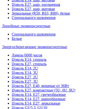
Цоколь Е14, шар, матовая
Цоколь Е27, шар, прозрачная
Цоколь Е27, шар, матовая
Зеркальные (R50, R63, R80), белые
Специального назначения
Линейные люминисцентные
Специального назначения
Белые
Энергосберегающие люминисцентные
Лампы 6000 часов
Цоколь Е14, спираль
Цоколь Е27, спираль
Цоколь Е14, 2U
Цоколь Е14, 3U
Цоколь Е27, 2U
Цоколь Е27, 3U
Цоколь Е27, Е40, мощные от 36Вт
Цоколь Е27, компактные (5U, 6U, 8U)
Цоколь Е14, Е27, свечеобразные
Цоколь Е14, Е27, шарообразные
Цоколь Е14, Е27, зеркальные
Цоколь GU5.3, GU10