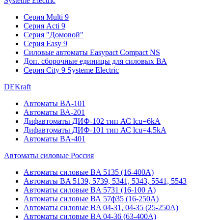
Systeme Electric
Серия Multi 9
Серия Acti 9
Серия "Домовой"
Серия Easy 9
Силовые автоматы Easypact Compact NS
Доп. сборочные единицы для силовых ВА
Серия City 9 Systeme Electric
DEKraft
Автоматы BA-101
Автоматы ВА-201
Дифавтоматы ДИФ-102 тип АС lcu=6kA
Дифавтоматы ДИФ-101 тип АС lcu=4.5kA
Автоматы BA-401
Автоматы силовые Россия
Автоматы силовые BA 5135 (16-400А)
Автоматы BA 5139, 5739, 5341, 5343, 5541, 5543
Автоматы силовые BA 5731 (16-100 А)
Автоматы силовые ВА 57ф35 (16-250А)
Автоматы силовые BA 04-31, 04-35 (25-250А)
Автоматы силовые BA 04-36 (63-400А)