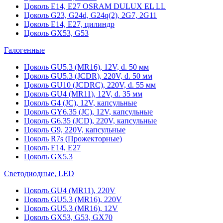
Цоколь Е14, Е27 OSRAM DULUX EL LL
Цоколь G23, G24d, G24q(2), 2G7, 2G11
Цоколь Е14, Е27, цилиндр
Цоколь GX53, G53
Галогенные
Цоколь GU5.3 (MR16), 12V, d. 50 мм
Цоколь GU5.3 (JCDR), 220V, d. 50 мм
Цоколь GU10 (JCDRC), 220V, d. 55 мм
Цоколь GU4 (MR11), 12V, d. 35 мм
Цоколь G4 (JC), 12V, капсульные
Цоколь GY6.35 (JC), 12V, капсульные
Цоколь G6.35 (JCD), 220V, капсульные
Цоколь G9, 220V, капсульные
Цоколь R7s (Прожекторные)
Цоколь E14, E27
Цоколь GX5.3
Светодиодные, LED
Цоколь GU4 (MR11), 220V
Цоколь GU5.3 (MR16), 220V
Цоколь GU5.3 (MR16), 12V
Цоколь GX53, G53, GX70