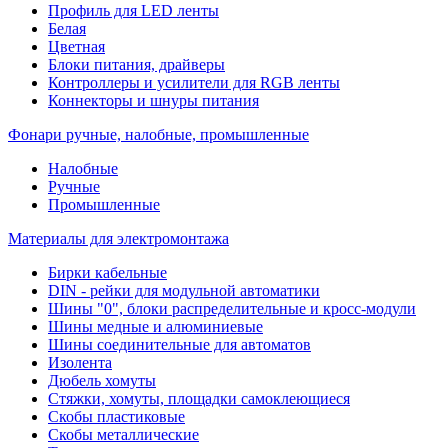
Профиль для LED ленты
Белая
Цветная
Блоки питания, драйверы
Контроллеры и усилители для RGB ленты
Коннекторы и шнуры питания
Фонари ручные, налобные, промышленные
Налобные
Ручные
Промышленные
Материалы для электромонтажа
Бирки кабельные
DIN - рейки для модульной автоматики
Шины "0", блоки распределительные и кросс-модули
Шины медные и алюминиевые
Шины соединительные для автоматов
Изолента
Дюбель хомуты
Стяжки, хомуты, площадки самоклеющиеся
Скобы пластиковые
Скобы металлические