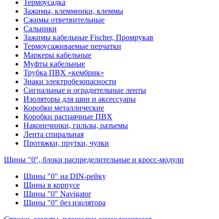
Термоусадка
Зажимы, клеммники, клеммы
Сжимы ответвительные
Сальники
Зажимы кабельные Fischer, Промрукав
Термоусаживаемые перчатки
Маркеры кабельные
Муфты кабельные
Трубка ПВХ «кембрик»
Знаки электробезопасности
Сигнальные и оградительные ленты
Изоляторы для шин и аксессуары
Коробки металлические
Коробки распаячные ПВХ
Наконечники, гильзы, разъемы
Лента спиральная
Протяжки, прутки, чулки
Шины "0", блоки распределительные и кросс-модули
Шины "0" на DIN-рейку
Шины в корпусе
Шины "0" Navigator
Шины "0" без изолятора