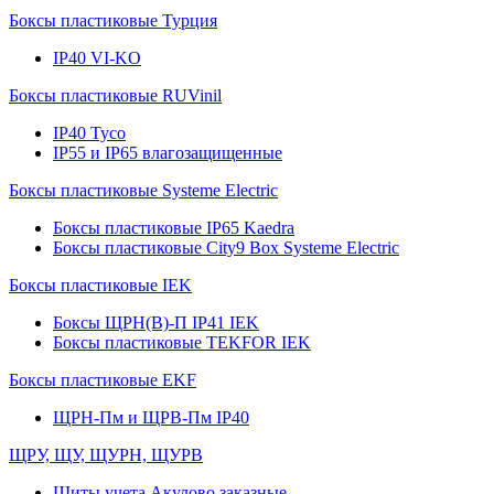
Боксы пластиковые Турция
IP40 VI-KO
Боксы пластиковые RUVinil
IP40 Тусо
IP55 и IP65 влагозащищенные
Боксы пластиковые Systeme Electric
Боксы пластиковые IP65 Kaedra
Боксы пластиковые City9 Box Systeme Electric
Боксы пластиковые IEK
Боксы ЩРН(В)-П IP41 IEK
Боксы пластиковые TEKFOR IEK
Боксы пластиковые EKF
ЩРН-Пм и ЩРВ-Пм IP40
ЩРУ, ЩУ, ЩУРН, ЩУРВ
Щиты учета Акулово заказные