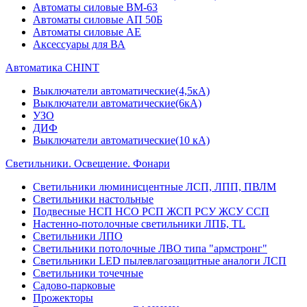
Автоматы силовые ВМ-63
Автоматы силовые АП 50Б
Автоматы силовые АЕ
Аксессуары для ВА
Автоматика CHINT
Выключатели автоматические(4,5кА)
Выключатели автоматические(6кА)
УЗО
ДИФ
Выключатели автоматические(10 кА)
Светильники. Освещение. Фонари
Светильники люминисцентные ЛСП, ЛПП, ПВЛМ
Светильники настольные
Подвесные НСП НСО РСП ЖСП РСУ ЖСУ ССП
Настенно-потолочные светильники ЛПБ, TL
Светильники ЛПО
Светильники потолочные ЛВО типа "армстронг"
Светильники LED пылевлагозащитные аналоги ЛСП
Светильники точечные
Садово-парковые
Прожекторы