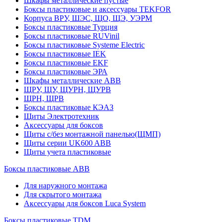
Шкафы металлические пустые
Боксы пластиковые и аксессуары TEKFOR
Корпуса ВРУ, ШЭС, ЩО, ЩЭ, УЭРМ
Боксы пластиковые Турция
Боксы пластиковые RUVinil
Боксы пластиковые Systeme Electric
Боксы пластиковые IEK
Боксы пластиковые EKF
Боксы пластиковые ЭРА
Шкафы металлические ABB
ЩРУ, ЩУ, ЩУРН, ЩУРВ
ЩРН, ЩРВ
Боксы пластиковые КЭАЗ
Щиты Электротехник
Аксессуары для боксов
Щиты с/без монтажной панелью(ЩМП)
Щиты серии UK600 ABB
Щиты учета пластиковые
Боксы пластиковые ABB
Для наружного монтажа
Для скрытого монтажа
Аксессуары для боксов Luca System
Боксы пластиковые TDM