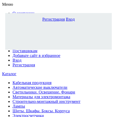
Меню
О компании
Доставка и оплата
Регистрация
Вход
Каталог
Наши офисы
Новости и новинки
Вопрос-ответ
Наша команда
Гос. заказчикам
Поставщикам
Добавьте сайт в избранное
Вход
Регистрация
Каталог
Кабельная продукция
Автоматические выключатели
Светильники. Освещение. Фонари
Материалы для электромонтажа
Строительно-монтажный инструмент
Лампы
Щиты. Шкафы. Боксы. Корпуса
Электросчетчики