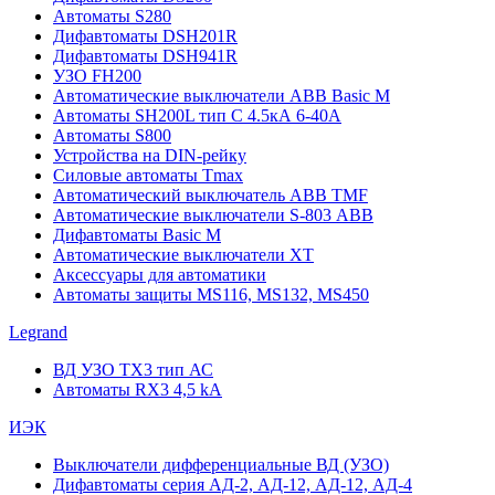
Автоматы S280
Дифавтоматы DSH201R
Дифавтоматы DSH941R
УЗО FH200
Автоматические выключатели ABB Basic M
Автоматы SH200L тип С 4.5кА 6-40А
Автоматы S800
Устройства на DIN-рейку
Силовые автоматы Tmax
Автоматический выключатель ABB TMF
Автоматические выключатели S-803 АВВ
Дифавтоматы Basic M
Автоматические выключатели XT
Аксессуары для автоматики
Автоматы защиты MS116, MS132, MS450
Legrand
ВД УЗО TX3 тип АС
Автоматы RX3 4,5 kA
ИЭК
Выключатели дифференциальные ВД (УЗО)
Дифавтоматы серия АД-2, АД-12, АД-12, АД-4