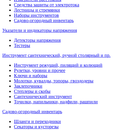
Средства защиты от электротока
Лестницы и стремянки
Наборы инструментов
Садово-огородный инвентарь
Указатели и индикаторы напряжения
Детекторы напряжения
Тестеры
Инструмент сантехнический, ручной столярный и пр.
Инструмент режущий, пилящий и колющий
Рулетки, уровни и прочее
Ключи и наборы
Молотки, кувалды, топоры, гвоздодеры
Заклепочники
Степлеры и скобы
Сантехнический инструмент
Точилки, напильники, надфили, рашпили
Садово-огородный инвентарь
Шланги и переходники
Секаторы и кусторезы