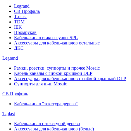
Legrand
СВ Профиль
T-plast
TDM
IEK
Промрукав
Кабель-канал и аксессуары SPL
Аксессуары для кабель-каналов остальные
ДКС
Legrand
Рамки, розетки, суппорты и прочее Mosaic
Кабель-каналы с гибкой крышкой DLP
Аксессуары для кабель-каналов с гибкой крышкой DLP
Суппорты для к.-к. Mosaic
СВ Профиль
Кабель-канал "текстура дерева"
T-plast
Кабель-канал с текстурой дерева
Аксессуары для кабель-каналов (белые)