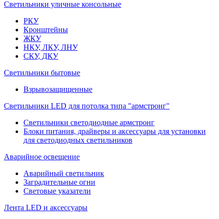
Светильники уличные консольные
РКУ
Кронштейны
ЖКУ
НКУ, ЛКУ, ЛНУ
СКУ, ДКУ
Светильники бытовые
Взрывозащищенные
Светильники LED для потолка типа "армстронг"
Светильники светодиодные армстронг
Блоки питания, драйверы и аксессуары для установки
для светодиодных светильников
Аварийное освещение
Аварийный светильник
Заградительные огни
Световые указатели
Лента LED и аксессуары