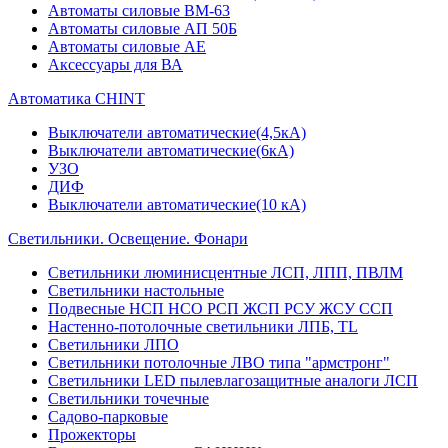
Автоматы силовые ВМ-63
Автоматы силовые АП 50Б
Автоматы силовые АЕ
Аксессуары для ВА
Автоматика CHINT
Выключатели автоматические(4,5кА)
Выключатели автоматические(6кА)
УЗО
ДИФ
Выключатели автоматические(10 кА)
Светильники. Освещение. Фонари
Светильники люминисцентные ЛСП, ЛПП, ПВЛМ
Светильники настольные
Подвесные НСП НСО РСП ЖСП РСУ ЖСУ ССП
Настенно-потолочные светильники ЛПБ, TL
Светильники ЛПО
Светильники потолочные ЛВО типа "армстронг"
Светильники LED пылевлагозащитные аналоги ЛСП
Светильники точечные
Садово-парковые
Прожекторы