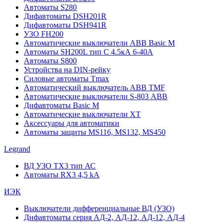
Автоматы S280
Дифавтоматы DSH201R
Дифавтоматы DSH941R
УЗО FH200
Автоматические выключатели ABB Basic M
Автоматы SH200L тип С 4.5кА 6-40А
Автоматы S800
Устройства на DIN-рейку
Силовые автоматы Tmax
Автоматический выключатель ABB TMF
Автоматические выключатели S-803 АВВ
Дифавтоматы Basic M
Автоматические выключатели XT
Аксессуары для автоматики
Автоматы защиты MS116, MS132, MS450
Legrand
ВД УЗО TX3 тип АС
Автоматы RX3 4,5 kA
ИЭК
Выключатели дифференциальные ВД (УЗО)
Дифавтоматы серия АД-2, АД-12, АД-12, АД-4