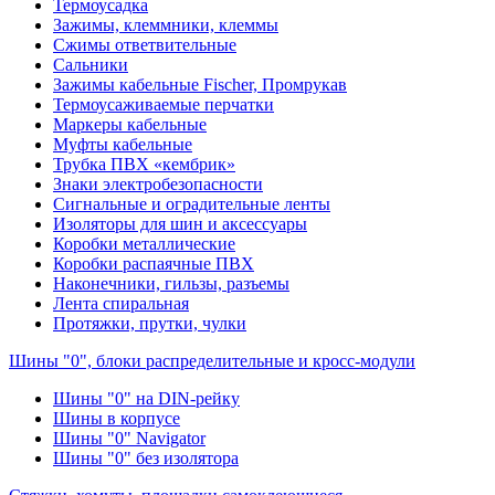
Термоусадка
Зажимы, клеммники, клеммы
Сжимы ответвительные
Сальники
Зажимы кабельные Fischer, Промрукав
Термоусаживаемые перчатки
Маркеры кабельные
Муфты кабельные
Трубка ПВХ «кембрик»
Знаки электробезопасности
Сигнальные и оградительные ленты
Изоляторы для шин и аксессуары
Коробки металлические
Коробки распаячные ПВХ
Наконечники, гильзы, разъемы
Лента спиральная
Протяжки, прутки, чулки
Шины "0", блоки распределительные и кросс-модули
Шины "0" на DIN-рейку
Шины в корпусе
Шины "0" Navigator
Шины "0" без изолятора