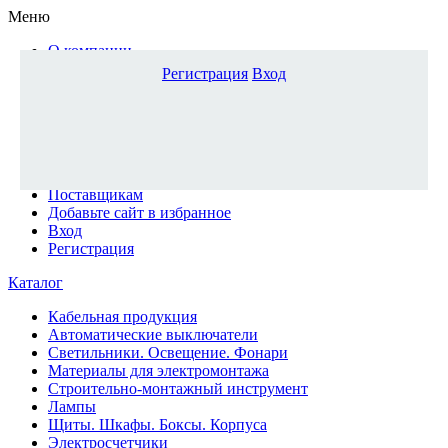
Меню
О компании
Доставка и оплата
Регистрация
Вход
Каталог
Наши офисы
Новости и новинки
Вопрос-ответ
Наша команда
Гос. заказчикам
Поставщикам
Добавьте сайт в избранное
Вход
Регистрация
Каталог
Кабельная продукция
Автоматические выключатели
Светильники. Освещение. Фонари
Материалы для электромонтажа
Строительно-монтажный инструмент
Лампы
Щиты. Шкафы. Боксы. Корпуса
Электросчетчики