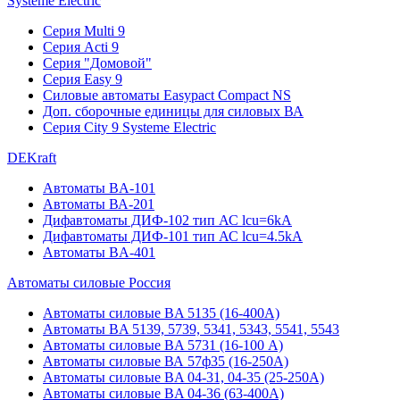
Systeme Electric
Серия Multi 9
Серия Acti 9
Серия "Домовой"
Серия Easy 9
Силовые автоматы Easypact Compact NS
Доп. сборочные единицы для силовых ВА
Серия City 9 Systeme Electric
DEKraft
Автоматы BA-101
Автоматы ВА-201
Дифавтоматы ДИФ-102 тип АС lcu=6kA
Дифавтоматы ДИФ-101 тип АС lcu=4.5kA
Автоматы BA-401
Автоматы силовые Россия
Автоматы силовые BA 5135 (16-400А)
Автоматы BA 5139, 5739, 5341, 5343, 5541, 5543
Автоматы силовые BA 5731 (16-100 А)
Автоматы силовые ВА 57ф35 (16-250А)
Автоматы силовые BA 04-31, 04-35 (25-250А)
Автоматы силовые BA 04-36 (63-400А)