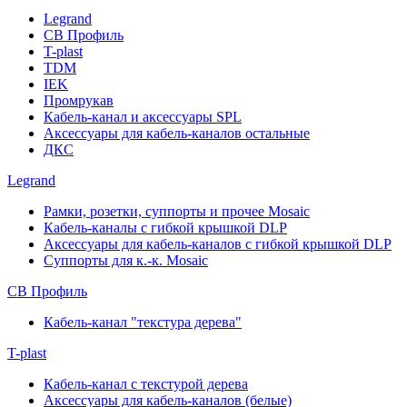
Legrand
СВ Профиль
T-plast
TDM
IEK
Промрукав
Кабель-канал и аксессуары SPL
Аксессуары для кабель-каналов остальные
ДКС
Legrand
Рамки, розетки, суппорты и прочее Mosaic
Кабель-каналы с гибкой крышкой DLP
Аксессуары для кабель-каналов с гибкой крышкой DLP
Суппорты для к.-к. Mosaic
СВ Профиль
Кабель-канал "текстура дерева"
T-plast
Кабель-канал с текстурой дерева
Аксессуары для кабель-каналов (белые)