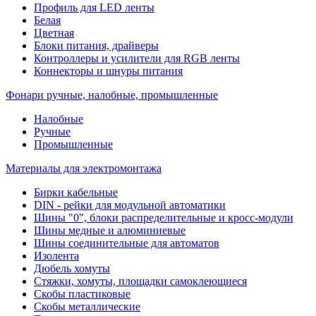
Профиль для LED ленты
Белая
Цветная
Блоки питания, драйверы
Контроллеры и усилители для RGB ленты
Коннекторы и шнуры питания
Фонари ручные, налобные, промышленные
Налобные
Ручные
Промышленные
Материалы для электромонтажа
Бирки кабельные
DIN - рейки для модульной автоматики
Шины "0", блоки распределительные и кросс-модули
Шины медные и алюминиевые
Шины соединительные для автоматов
Изолента
Дюбель хомуты
Стяжки, хомуты, площадки самоклеющиеся
Скобы пластиковые
Скобы металлические