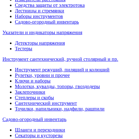
Средства защиты от электротока
Лестницы и стремянки
Наборы инструментов
Садово-огородный инвентарь
Указатели и индикаторы напряжения
Детекторы напряжения
Тестеры
Инструмент сантехнический, ручной столярный и пр.
Инструмент режущий, пилящий и колющий
Рулетки, уровни и прочее
Ключи и наборы
Молотки, кувалды, топоры, гвоздодеры
Заклепочники
Степлеры и скобы
Сантехнический инструмент
Точилки, напильники, надфили, рашпили
Садово-огородный инвентарь
Шланги и переходники
Секаторы и кусторезы