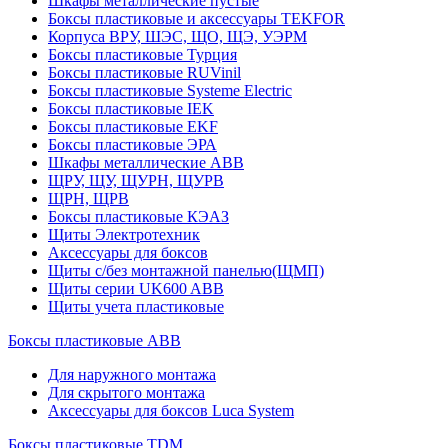
Шкафы металлические пустые
Боксы пластиковые и аксессуары TEKFOR
Корпуса ВРУ, ШЭС, ЩО, ЩЭ, УЭРМ
Боксы пластиковые Турция
Боксы пластиковые RUVinil
Боксы пластиковые Systeme Electric
Боксы пластиковые IEK
Боксы пластиковые EKF
Боксы пластиковые ЭРА
Шкафы металлические ABB
ЩРУ, ЩУ, ЩУРН, ЩУРВ
ЩРН, ЩРВ
Боксы пластиковые КЭАЗ
Щиты Электротехник
Аксессуары для боксов
Щиты с/без монтажной панелью(ЩМП)
Щиты серии UK600 ABB
Щиты учета пластиковые
Боксы пластиковые ABB
Для наружного монтажа
Для скрытого монтажа
Аксессуары для боксов Luca System
Боксы пластиковые TDM