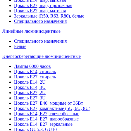
Цоколь Е14, шар, матовая
Цоколь Е27, шар, прозрачная
Цоколь Е27, шар, матовая
Зеркальные (R50, R63, R80), белые
Специального назначения
Линейные люминисцентные
Специального назначения
Белые
Энергосберегающие люминисцентные
Лампы 6000 часов
Цоколь Е14, спираль
Цоколь Е27, спираль
Цоколь Е14, 2U
Цоколь Е14, 3U
Цоколь Е27, 2U
Цоколь Е27, 3U
Цоколь Е27, Е40, мощные от 36Вт
Цоколь Е27, компактные (5U, 6U, 8U)
Цоколь Е14, Е27, свечеобразные
Цоколь Е14, Е27, шарообразные
Цоколь Е14, Е27, зеркальные
Цоколь GU5.3, GU10