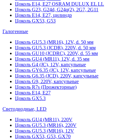
Цоколь Е14, Е27 OSRAM DULUX EL LL
Цоколь G23, G24d, G24q(2), 2G7, 2G11
Цоколь Е14, Е27, цилиндр
Цоколь GX53, G53
Галогенные
Цоколь GU5.3 (MR16), 12V, d. 50 мм
Цоколь GU5.3 (JCDR), 220V, d. 50 мм
Цоколь GU10 (JCDRC), 220V, d. 55 мм
Цоколь GU4 (MR11), 12V, d. 35 мм
Цоколь G4 (JC), 12V, капсульные
Цоколь GY6.35 (JC), 12V, капсульные
Цоколь G6.35 (JCD), 220V, капсульные
Цоколь G9, 220V, капсульные
Цоколь R7s (Прожекторные)
Цоколь E14, E27
Цоколь GX5.3
Светодиодные, LED
Цоколь GU4 (MR11), 220V
Цоколь GU5.3 (MR16), 220V
Цоколь GU5.3 (MR16), 12V
Цоколь GX53, G53, GX70