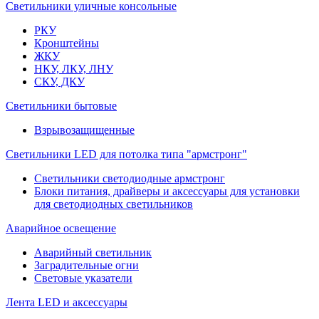
Светильники уличные консольные
РКУ
Кронштейны
ЖКУ
НКУ, ЛКУ, ЛНУ
СКУ, ДКУ
Светильники бытовые
Взрывозащищенные
Светильники LED для потолка типа "армстронг"
Светильники светодиодные армстронг
Блоки питания, драйверы и аксессуары для установки
для светодиодных светильников
Аварийное освещение
Аварийный светильник
Заградительные огни
Световые указатели
Лента LED и аксессуары