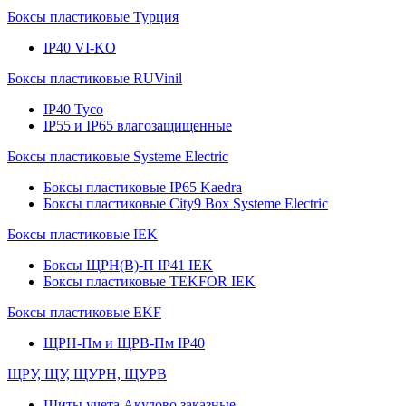
Боксы пластиковые Турция
IP40 VI-KO
Боксы пластиковые RUVinil
IP40 Тусо
IP55 и IP65 влагозащищенные
Боксы пластиковые Systeme Electric
Боксы пластиковые IP65 Kaedra
Боксы пластиковые City9 Box Systeme Electric
Боксы пластиковые IEK
Боксы ЩРН(В)-П IP41 IEK
Боксы пластиковые TEKFOR IEK
Боксы пластиковые EKF
ЩРН-Пм и ЩРВ-Пм IP40
ЩРУ, ЩУ, ЩУРН, ЩУРВ
Щиты учета Акулово заказные