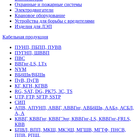
Охранные и пожарные системы
Электродвигатели
Крановое оборудование
Устройства для борьбы с вредителями
Изделия для ЛЭП
Кабельная продукция
ПУНП, ПБПП, ПУВВ
ПУГНП, ШВВП
ПВС
ВВГнг-LS, LTx
NYM
ВБбШв/ВБШв
ПуВ, ПуГВ
КГ, КГН, КГВВ
RG, SAT, DG, РК75, 3С, TS
UTP, FTP, SFTP, SSTP
СИП
АПВ, АПУНП, АВВГ, АВВГнг, АВБбШв, ААБл, АСБЛ,
А, А
КВВГ, КВВГнг, КВВГЭнг, КВВГнг-LS, КВВГнг-FRLS,
КВВ
БПВЛ, ВПП, МКШ, МКЭШ, МГШВ, МГТФ, ПНСВ,
ППВ, РПШ,