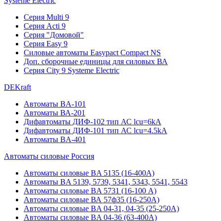
Systeme Electric
Серия Multi 9
Серия Acti 9
Серия "Домовой"
Серия Easy 9
Силовые автоматы Easypact Compact NS
Доп. сборочные единицы для силовых ВА
Серия City 9 Systeme Electric
DEKraft
Автоматы BA-101
Автоматы ВА-201
Дифавтоматы ДИФ-102 тип АС lcu=6kA
Дифавтоматы ДИФ-101 тип АС lcu=4.5kA
Автоматы BA-401
Автоматы силовые Россия
Автоматы силовые BA 5135 (16-400А)
Автоматы BA 5139, 5739, 5341, 5343, 5541, 5543
Автоматы силовые BA 5731 (16-100 А)
Автоматы силовые ВА 57ф35 (16-250А)
Автоматы силовые BA 04-31, 04-35 (25-250А)
Автоматы силовые BA 04-36 (63-400А)