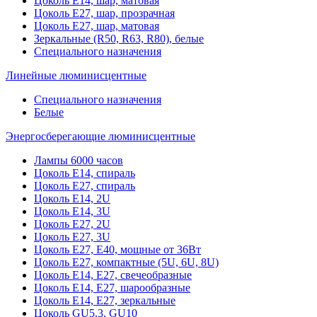
Цоколь Е14, шар, матовая
Цоколь Е27, шар, прозрачная
Цоколь Е27, шар, матовая
Зеркальные (R50, R63, R80), белые
Специального назначения
Линейные люминисцентные
Специального назначения
Белые
Энергосберегающие люминисцентные
Лампы 6000 часов
Цоколь Е14, спираль
Цоколь Е27, спираль
Цоколь Е14, 2U
Цоколь Е14, 3U
Цоколь Е27, 2U
Цоколь Е27, 3U
Цоколь Е27, Е40, мощные от 36Вт
Цоколь Е27, компактные (5U, 6U, 8U)
Цоколь Е14, Е27, свечеобразные
Цоколь Е14, Е27, шарообразные
Цоколь Е14, Е27, зеркальные
Цоколь GU5.3, GU10