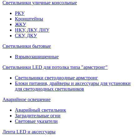
Светильники уличные консольные
РКУ
Кронштейны
ЖКУ
НКУ, ЛКУ, ЛНУ
СКУ, ДКУ
Светильники бытовые
Взрывозащищенные
Светильники LED для потолка типа "армстронг"
Светильники светодиодные армстронг
Блоки питания, драйверы и аксессуары для установки
для светодиодных светильников
Аварийное освещение
Аварийный светильник
Заградительные огни
Световые указатели
Лента LED и аксессуары