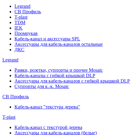
Legrand
СВ Профиль
T-plast
TDM
IEK
Промрукав
Кабель-канал и аксессуары SPL
Аксессуары для кабель-каналов остальные
ДКС
Legrand
Рамки, розетки, суппорты и прочее Mosaic
Кабель-каналы с гибкой крышкой DLP
Аксессуары для кабель-каналов с гибкой крышкой DLP
Суппорты для к.-к. Mosaic
СВ Профиль
Кабель-канал "текстура дерева"
T-plast
Кабель-канал с текстурой дерева
Аксессуары для кабель-каналов (белые)