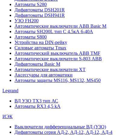
Автоматы S280
Дифавтоматы DSH201R
Дифавтоматы DSH941R
УЗО FH200
Автоматические выключатели ABB Basic M
Автоматы SH200L тип С 4.5кА 6-40А
Автоматы S800
Устройства на DIN-рейку
Силовые автоматы Tmax
Автоматический выключатель ABB TMF
Автоматические выключатели S-803 АВВ
Дифавтоматы Basic M
Автоматические выключатели XT
Аксессуары для автоматики
Автоматы защиты MS116, MS132, MS450
Legrand
ВД УЗО TX3 тип АС
Автоматы RX3 4,5 kA
ИЭК
Выключатели дифференциальные ВД (УЗО)
Дифавтоматы серия АД-2, АД-12, АД-12, АД-4