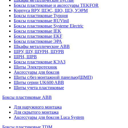
Шкафы металлические пустые
Боксы пластиковые и аксессуары TEKFOR
Корпуса ВРУ, ШЭС, ЩО, ЩЭ, УЭРМ
Боксы пластиковые Турция
Боксы пластиковые RUVinil
Боксы пластиковые Systeme Electric
Боксы пластиковые IEK
Боксы пластиковые EKF
Боксы пластиковые ЭРА
Шкафы металлические ABB
ЩРУ, ЩУ, ЩУРН, ЩУРВ
ЩРН, ЩРВ
Боксы пластиковые КЭАЗ
Щиты Электротехник
Аксессуары для боксов
Щиты с/без монтажной панелью(ЩМП)
Щиты серии UK600 ABB
Щиты учета пластиковые
Боксы пластиковые ABB
Для наружного монтажа
Для скрытого монтажа
Аксессуары для боксов Luca System
Боксы пластиковые TDM