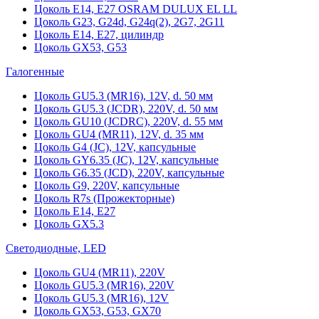
Цоколь Е14, Е27 OSRAM DULUX EL LL
Цоколь G23, G24d, G24q(2), 2G7, 2G11
Цоколь Е14, Е27, цилиндр
Цоколь GX53, G53
Галогенные
Цоколь GU5.3 (MR16), 12V, d. 50 мм
Цоколь GU5.3 (JCDR), 220V, d. 50 мм
Цоколь GU10 (JCDRC), 220V, d. 55 мм
Цоколь GU4 (MR11), 12V, d. 35 мм
Цоколь G4 (JC), 12V, капсульные
Цоколь GY6.35 (JC), 12V, капсульные
Цоколь G6.35 (JCD), 220V, капсульные
Цоколь G9, 220V, капсульные
Цоколь R7s (Прожекторные)
Цоколь E14, E27
Цоколь GX5.3
Светодиодные, LED
Цоколь GU4 (MR11), 220V
Цоколь GU5.3 (MR16), 220V
Цоколь GU5.3 (MR16), 12V
Цоколь GX53, G53, GX70