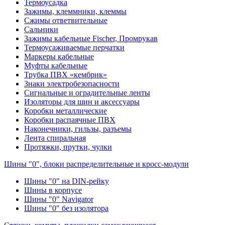
Термоусадка
Зажимы, клеммники, клеммы
Сжимы ответвительные
Сальники
Зажимы кабельные Fischer, Промрукав
Термоусаживаемые перчатки
Маркеры кабельные
Муфты кабельные
Трубка ПВХ «кембрик»
Знаки электробезопасности
Сигнальные и оградительные ленты
Изоляторы для шин и аксессуары
Коробки металлические
Коробки распаячные ПВХ
Наконечники, гильзы, разъемы
Лента спиральная
Протяжки, прутки, чулки
Шины "0", блоки распределительные и кросс-модули
Шины "0" на DIN-рейку
Шины в корпусе
Шины "0" Navigator
Шины "0" без изолятора