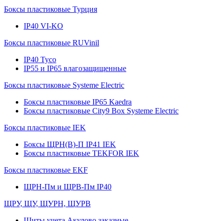
Боксы пластиковые Турция
IP40 VI-KO
Боксы пластиковые RUVinil
IP40 Тусо
IP55 и IP65 влагозащищенные
Боксы пластиковые Systeme Electric
Боксы пластиковые IP65 Kaedra
Боксы пластиковые City9 Box Systeme Electric
Боксы пластиковые IEK
Боксы ЩРН(В)-П IP41 IEK
Боксы пластиковые TEKFOR IEK
Боксы пластиковые EKF
ЩРН-Пм и ЩРВ-Пм IP40
ЩРУ, ЩУ, ЩУРН, ЩУРВ
Щиты учета Акулово заказные