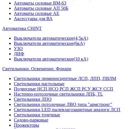
Автоматы силовые ВМ-63
Автоматы силовые АП 50Б
Автоматы силовые АЕ
Аксессуары для ВА
Автоматика CHINT
Выключатели автоматические(4,5кА)
Выключатели автоматические(6кА)
УЗО
ДИФ
Выключатели автоматические(10 кА)
Светильники. Освещение. Фонари
Светильники люминисцентные ЛСП, ЛПП, ПВЛМ
Светильники настольные
Подвесные НСП НСО РСП ЖСП РСУ ЖСУ ССП
Настенно-потолочные светильники ЛПБ, TL
Светильники ЛПО
Светильники потолочные ЛВО типа "армстронг"
Светильники LED пылевлагозащитные аналоги ЛСП
Светильники точечные
Садово-парковые
Прожекторы