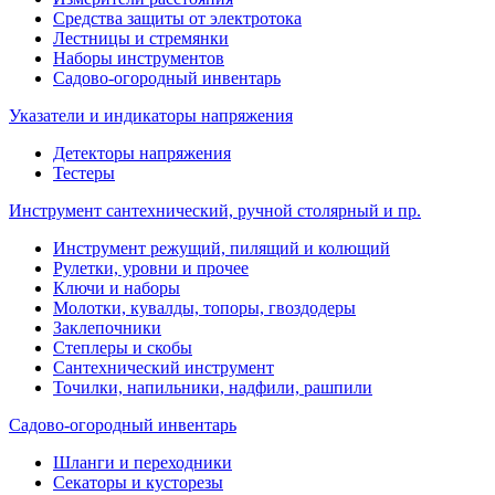
Средства защиты от электротока
Лестницы и стремянки
Наборы инструментов
Садово-огородный инвентарь
Указатели и индикаторы напряжения
Детекторы напряжения
Тестеры
Инструмент сантехнический, ручной столярный и пр.
Инструмент режущий, пилящий и колющий
Рулетки, уровни и прочее
Ключи и наборы
Молотки, кувалды, топоры, гвоздодеры
Заклепочники
Степлеры и скобы
Сантехнический инструмент
Точилки, напильники, надфили, рашпили
Садово-огородный инвентарь
Шланги и переходники
Секаторы и кусторезы