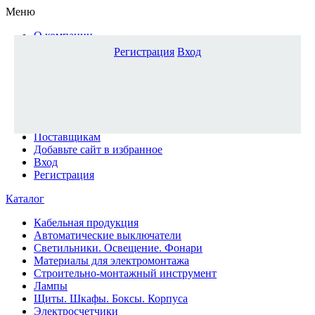
Меню
О компании
Доставка и оплата
Регистрация
Вход
Каталог
Наши офисы
Новости и новинки
Вопрос-ответ
Наша команда
Гос. заказчикам
Поставщикам
Добавьте сайт в избранное
Вход
Регистрация
Каталог
Кабельная продукция
Автоматические выключатели
Светильники. Освещение. Фонари
Материалы для электромонтажа
Строительно-монтажный инструмент
Лампы
Щиты. Шкафы. Боксы. Корпуса
Электросчетчики