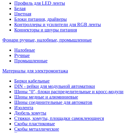
Профиль для LED ленты
Белая
Цветная
Блоки питания, драйверы
Контроллеры и усилители для RGB ленты
Коннекторы и шнуры питания
Фонари ручные, налобные, промышленные
Налобные
Ручные
Промышленные
Материалы для электромонтажа
Бирки кабельные
DIN - рейки для модульной автоматики
Шины "0", блоки распределительные и кросс-модули
Шины медные и алюминиевые
Шины соединительные для автоматов
Изолента
Дюбель хомуты
Стяжки, хомуты, площадки самоклеющиеся
Скобы пластиковые
Скобы металлические