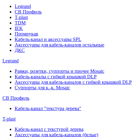
Legrand
СВ Профиль
T-plast
TDM
IEK
Промрукав
Кабель-канал и аксессуары SPL
Аксессуары для кабель-каналов остальные
ДКС
Legrand
Рамки, розетки, суппорты и прочее Mosaic
Кабель-каналы с гибкой крышкой DLP
Аксессуары для кабель-каналов с гибкой крышкой DLP
Суппорты для к.-к. Mosaic
СВ Профиль
Кабель-канал "текстура дерева"
T-plast
Кабель-канал с текстурой дерева
Аксессуары для кабель-каналов (белые)