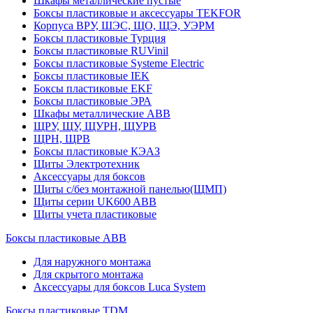
Шкафы металлические пустые
Боксы пластиковые и аксессуары TEKFOR
Корпуса ВРУ, ШЭС, ЩО, ЩЭ, УЭРМ
Боксы пластиковые Турция
Боксы пластиковые RUVinil
Боксы пластиковые Systeme Electric
Боксы пластиковые IEK
Боксы пластиковые EKF
Боксы пластиковые ЭРА
Шкафы металлические ABB
ЩРУ, ЩУ, ЩУРН, ЩУРВ
ЩРН, ЩРВ
Боксы пластиковые КЭАЗ
Щиты Электротехник
Аксессуары для боксов
Щиты с/без монтажной панелью(ЩМП)
Щиты серии UK600 ABB
Щиты учета пластиковые
Боксы пластиковые ABB
Для наружного монтажа
Для скрытого монтажа
Аксессуары для боксов Luca System
Боксы пластиковые TDM