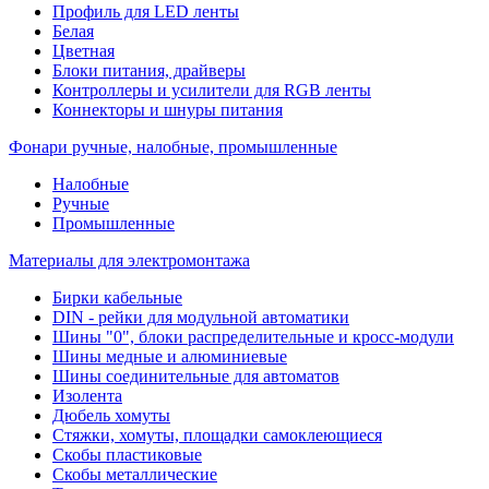
Профиль для LED ленты
Белая
Цветная
Блоки питания, драйверы
Контроллеры и усилители для RGB ленты
Коннекторы и шнуры питания
Фонари ручные, налобные, промышленные
Налобные
Ручные
Промышленные
Материалы для электромонтажа
Бирки кабельные
DIN - рейки для модульной автоматики
Шины "0", блоки распределительные и кросс-модули
Шины медные и алюминиевые
Шины соединительные для автоматов
Изолента
Дюбель хомуты
Стяжки, хомуты, площадки самоклеющиеся
Скобы пластиковые
Скобы металлические