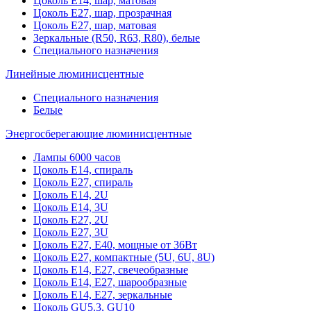
Цоколь Е14, шар, матовая
Цоколь Е27, шар, прозрачная
Цоколь Е27, шар, матовая
Зеркальные (R50, R63, R80), белые
Специального назначения
Линейные люминисцентные
Специального назначения
Белые
Энергосберегающие люминисцентные
Лампы 6000 часов
Цоколь Е14, спираль
Цоколь Е27, спираль
Цоколь Е14, 2U
Цоколь Е14, 3U
Цоколь Е27, 2U
Цоколь Е27, 3U
Цоколь Е27, Е40, мощные от 36Вт
Цоколь Е27, компактные (5U, 6U, 8U)
Цоколь Е14, Е27, свечеобразные
Цоколь Е14, Е27, шарообразные
Цоколь Е14, Е27, зеркальные
Цоколь GU5.3, GU10