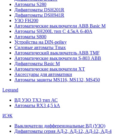
Автоматы S280
Дифавтоматы DSH201R
Дифавтоматы DSH941R
УЗО FH200
Автоматические выключатели ABB Basic M
Автоматы SH200L тип С 4.5кА 6-40А
Автоматы S800
Устройства на DIN-рейку
Силовые автоматы Tmax
Автоматический выключатель ABB TMF
Автоматические выключатели S-803 АВВ
Дифавтоматы Basic M
Автоматические выключатели XT
Аксессуары для автоматики
Автоматы защиты MS116, MS132, MS450
Legrand
ВД УЗО TX3 тип АС
Автоматы RX3 4,5 kA
ИЭК
Выключатели дифференциальные ВД (УЗО)
Дифавтоматы серия АД-2, АД-12, АД-12, АД-4