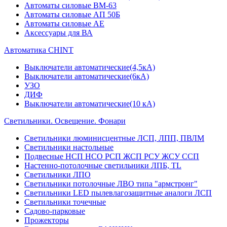
Автоматы силовые ВМ-63
Автоматы силовые АП 50Б
Автоматы силовые АЕ
Аксессуары для ВА
Автоматика CHINT
Выключатели автоматические(4,5кА)
Выключатели автоматические(6кА)
УЗО
ДИФ
Выключатели автоматические(10 кА)
Светильники. Освещение. Фонари
Светильники люминисцентные ЛСП, ЛПП, ПВЛМ
Светильники настольные
Подвесные НСП НСО РСП ЖСП РСУ ЖСУ ССП
Настенно-потолочные светильники ЛПБ, TL
Светильники ЛПО
Светильники потолочные ЛВО типа "армстронг"
Светильники LED пылевлагозащитные аналоги ЛСП
Светильники точечные
Садово-парковые
Прожекторы