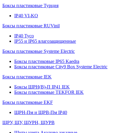
Боксы пластиковые Турция
IP40 VI-KO
Боксы пластиковые RUVinil
IP40 Тусо
IP55 и IP65 влагозащищенные
Боксы пластиковые Systeme Electric
Боксы пластиковые IP65 Kaedra
Боксы пластиковые City9 Box Systeme Electric
Боксы пластиковые IEK
Боксы ЩРН(В)-П IP41 IEK
Боксы пластиковые TEKFOR IEK
Боксы пластиковые EKF
ЩРН-Пм и ЩРВ-Пм IP40
ЩРУ, ЩУ, ЩУРН, ЩУРВ
Щиты учета Акулово заказные