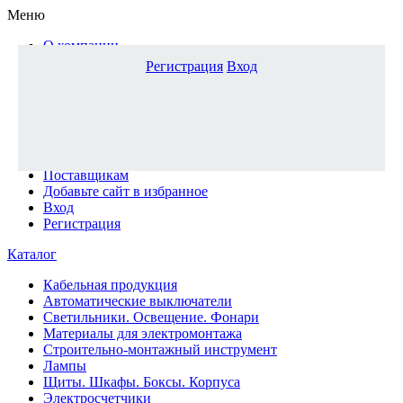
Меню
О компании
Доставка и оплата
Регистрация
Вход
Каталог
Наши офисы
Новости и новинки
Вопрос-ответ
Наша команда
Гос. заказчикам
Поставщикам
Добавьте сайт в избранное
Вход
Регистрация
Каталог
Кабельная продукция
Автоматические выключатели
Светильники. Освещение. Фонари
Материалы для электромонтажа
Строительно-монтажный инструмент
Лампы
Щиты. Шкафы. Боксы. Корпуса
Электросчетчики