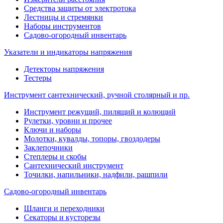
Средства защиты от электротока
Лестницы и стремянки
Наборы инструментов
Садово-огородный инвентарь
Указатели и индикаторы напряжения
Детекторы напряжения
Тестеры
Инструмент сантехнический, ручной столярный и пр.
Инструмент режущий, пилящий и колющий
Рулетки, уровни и прочее
Ключи и наборы
Молотки, кувалды, топоры, гвоздодеры
Заклепочники
Степлеры и скобы
Сантехнический инструмент
Точилки, напильники, надфили, рашпили
Садово-огородный инвентарь
Шланги и переходники
Секаторы и кусторезы