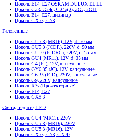
Цоколь Е14, Е27 OSRAM DULUX EL LL
Цоколь G23, G24d, G24q(2), 2G7, 2G11
Цоколь Е14, Е27, цилиндр
Цоколь GX53, G53
Галогенные
Цоколь GU5.3 (MR16), 12V, d. 50 мм
Цоколь GU5.3 (JCDR), 220V, d. 50 мм
Цоколь GU10 (JCDRC), 220V, d. 55 мм
Цоколь GU4 (MR11), 12V, d. 35 мм
Цоколь G4 (JC), 12V, капсульные
Цоколь GY6.35 (JC), 12V, капсульные
Цоколь G6.35 (JCD), 220V, капсульные
Цоколь G9, 220V, капсульные
Цоколь R7s (Прожекторные)
Цоколь E14, E27
Цоколь GX5.3
Светодиодные, LED
Цоколь GU4 (MR11), 220V
Цоколь GU5.3 (MR16), 220V
Цоколь GU5.3 (MR16), 12V
Цоколь GX53, G53, GX70