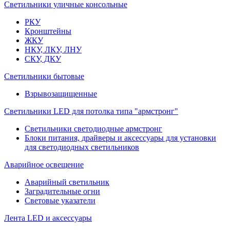
Светильники уличные консольные
РКУ
Кронштейны
ЖКУ
НКУ, ЛКУ, ЛНУ
СКУ, ДКУ
Светильники бытовые
Взрывозащищенные
Светильники LED для потолка типа "армстронг"
Светильники светодиодные армстронг
Блоки питания, драйверы и аксессуары для установки
для светодиодных светильников
Аварийное освещение
Аварийный светильник
Заградительные огни
Световые указатели
Лента LED и аксессуары