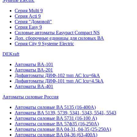
Systeme Electric
Серия Multi 9
Серия Acti 9
Серия "Домовой"
Серия Easy 9
Силовые автоматы Easypact Compact NS
Доп. сборочные единицы для силовых ВА
Серия City 9 Systeme Electric
DEKraft
Автоматы BA-101
Автоматы ВА-201
Дифавтоматы ДИФ-102 тип АС lcu=6kA
Дифавтоматы ДИФ-101 тип АС lcu=4.5kA
Автоматы BA-401
Автоматы силовые Россия
Автоматы силовые BA 5135 (16-400А)
Автоматы BA 5139, 5739, 5341, 5343, 5541, 5543
Автоматы силовые BA 5731 (16-100 А)
Автоматы силовые ВА 57ф35 (16-250А)
Автоматы силовые BA 04-31, 04-35 (25-250А)
Автоматы силовые BA 04-36 (63-400А)