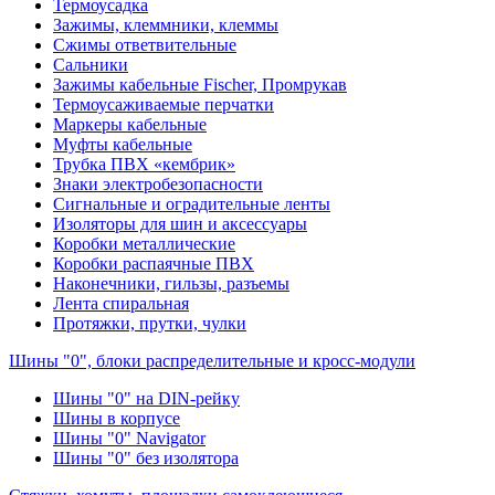
Термоусадка
Зажимы, клеммники, клеммы
Сжимы ответвительные
Сальники
Зажимы кабельные Fischer, Промрукав
Термоусаживаемые перчатки
Маркеры кабельные
Муфты кабельные
Трубка ПВХ «кембрик»
Знаки электробезопасности
Сигнальные и оградительные ленты
Изоляторы для шин и аксессуары
Коробки металлические
Коробки распаячные ПВХ
Наконечники, гильзы, разъемы
Лента спиральная
Протяжки, прутки, чулки
Шины "0", блоки распределительные и кросс-модули
Шины "0" на DIN-рейку
Шины в корпусе
Шины "0" Navigator
Шины "0" без изолятора