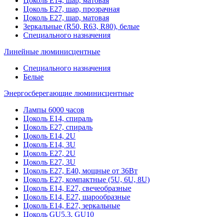
Цоколь Е14, шар, матовая
Цоколь Е27, шар, прозрачная
Цоколь Е27, шар, матовая
Зеркальные (R50, R63, R80), белые
Специального назначения
Линейные люминисцентные
Специального назначения
Белые
Энергосберегающие люминисцентные
Лампы 6000 часов
Цоколь Е14, спираль
Цоколь Е27, спираль
Цоколь Е14, 2U
Цоколь Е14, 3U
Цоколь Е27, 2U
Цоколь Е27, 3U
Цоколь Е27, Е40, мощные от 36Вт
Цоколь Е27, компактные (5U, 6U, 8U)
Цоколь Е14, Е27, свечеобразные
Цоколь Е14, Е27, шарообразные
Цоколь Е14, Е27, зеркальные
Цоколь GU5.3, GU10