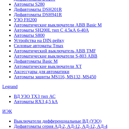
Автоматы S280
Дифавтоматы DSH201R
Дифавтоматы DSH941R
УЗО FH200
Автоматические выключатели ABB Basic M
Автоматы SH200L тип С 4.5кА 6-40А
Автоматы S800
Устройства на DIN-рейку
Силовые автоматы Tmax
Автоматический выключатель ABB TMF
Автоматические выключатели S-803 АВВ
Дифавтоматы Basic M
Автоматические выключатели XT
Аксессуары для автоматики
Автоматы защиты MS116, MS132, MS450
Legrand
ВД УЗО TX3 тип АС
Автоматы RX3 4,5 kA
ИЭК
Выключатели дифференциальные ВД (УЗО)
Дифавтоматы серия АД-2, АД-12, АД-12, АД-4