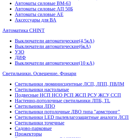
Автоматы силовые ВМ-63
Автоматы силовые АП 50Б
Автоматы силовые АЕ
Аксессуары для ВА
Автоматика CHINT
Выключатели автоматические(4,5кА)
Выключатели автоматические(6кА)
УЗО
ДИФ
Выключатели автоматические(10 кА)
Светильники. Освещение. Фонари
Светильники люминисцентные ЛСП, ЛПП, ПВЛМ
Светильники настольные
Подвесные НСП НСО РСП ЖСП РСУ ЖСУ ССП
Настенно-потолочные светильники ЛПБ, TL
Светильники ЛПО
Светильники потолочные ЛВО типа "армстронг"
Светильники LED пылевлагозащитные аналоги ЛСП
Светильники точечные
Садово-парковые
Прожекторы