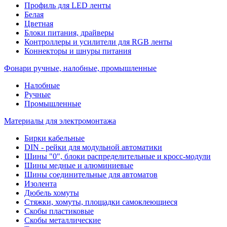
Профиль для LED ленты
Белая
Цветная
Блоки питания, драйверы
Контроллеры и усилители для RGB ленты
Коннекторы и шнуры питания
Фонари ручные, налобные, промышленные
Налобные
Ручные
Промышленные
Материалы для электромонтажа
Бирки кабельные
DIN - рейки для модульной автоматики
Шины "0", блоки распределительные и кросс-модули
Шины медные и алюминиевые
Шины соединительные для автоматов
Изолента
Дюбель хомуты
Стяжки, хомуты, площадки самоклеющиеся
Скобы пластиковые
Скобы металлические