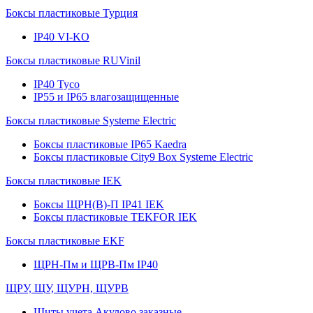
Боксы пластиковые Турция
IP40 VI-KO
Боксы пластиковые RUVinil
IP40 Тусо
IP55 и IP65 влагозащищенные
Боксы пластиковые Systeme Electric
Боксы пластиковые IP65 Kaedra
Боксы пластиковые City9 Box Systeme Electric
Боксы пластиковые IEK
Боксы ЩРН(В)-П IP41 IEK
Боксы пластиковые TEKFOR IEK
Боксы пластиковые EKF
ЩРН-Пм и ЩРВ-Пм IP40
ЩРУ, ЩУ, ЩУРН, ЩУРВ
Щиты учета Акулово заказные