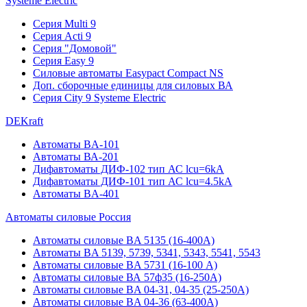
Systeme Electric
Серия Multi 9
Серия Acti 9
Серия "Домовой"
Серия Easy 9
Силовые автоматы Easypact Compact NS
Доп. сборочные единицы для силовых ВА
Серия City 9 Systeme Electric
DEKraft
Автоматы BA-101
Автоматы ВА-201
Дифавтоматы ДИФ-102 тип АС lcu=6kA
Дифавтоматы ДИФ-101 тип АС lcu=4.5kA
Автоматы BA-401
Автоматы силовые Россия
Автоматы силовые BA 5135 (16-400А)
Автоматы BA 5139, 5739, 5341, 5343, 5541, 5543
Автоматы силовые BA 5731 (16-100 А)
Автоматы силовые ВА 57ф35 (16-250А)
Автоматы силовые BA 04-31, 04-35 (25-250А)
Автоматы силовые BA 04-36 (63-400А)