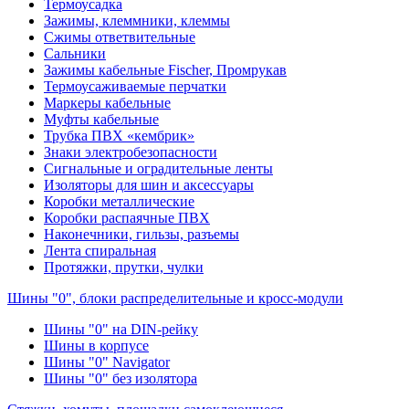
Термоусадка
Зажимы, клеммники, клеммы
Сжимы ответвительные
Сальники
Зажимы кабельные Fischer, Промрукав
Термоусаживаемые перчатки
Маркеры кабельные
Муфты кабельные
Трубка ПВХ «кембрик»
Знаки электробезопасности
Сигнальные и оградительные ленты
Изоляторы для шин и аксессуары
Коробки металлические
Коробки распаячные ПВХ
Наконечники, гильзы, разъемы
Лента спиральная
Протяжки, прутки, чулки
Шины "0", блоки распределительные и кросс-модули
Шины "0" на DIN-рейку
Шины в корпусе
Шины "0" Navigator
Шины "0" без изолятора