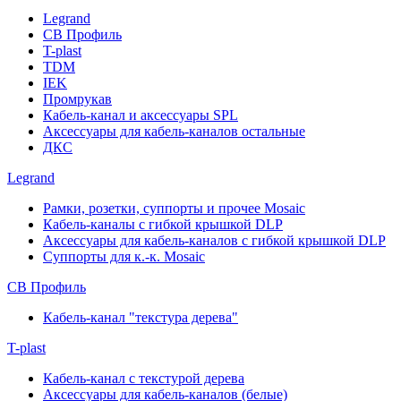
Legrand
СВ Профиль
T-plast
TDM
IEK
Промрукав
Кабель-канал и аксессуары SPL
Аксессуары для кабель-каналов остальные
ДКС
Legrand
Рамки, розетки, суппорты и прочее Mosaic
Кабель-каналы с гибкой крышкой DLP
Аксессуары для кабель-каналов с гибкой крышкой DLP
Суппорты для к.-к. Mosaic
СВ Профиль
Кабель-канал "текстура дерева"
T-plast
Кабель-канал с текстурой дерева
Аксессуары для кабель-каналов (белые)