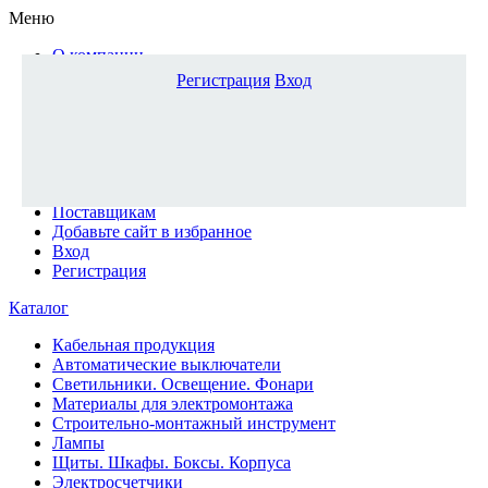
Меню
О компании
Доставка и оплата
Регистрация
Вход
Каталог
Наши офисы
Новости и новинки
Вопрос-ответ
Наша команда
Гос. заказчикам
Поставщикам
Добавьте сайт в избранное
Вход
Регистрация
Каталог
Кабельная продукция
Автоматические выключатели
Светильники. Освещение. Фонари
Материалы для электромонтажа
Строительно-монтажный инструмент
Лампы
Щиты. Шкафы. Боксы. Корпуса
Электросчетчики