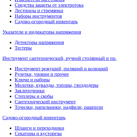
Средства защиты от электротока
Лестницы и стремянки
Наборы инструментов
Садово-огородный инвентарь
Указатели и индикаторы напряжения
Детекторы напряжения
Тестеры
Инструмент сантехнический, ручной столярный и пр.
Инструмент режущий, пилящий и колющий
Рулетки, уровни и прочее
Ключи и наборы
Молотки, кувалды, топоры, гвоздодеры
Заклепочники
Степлеры и скобы
Сантехнический инструмент
Точилки, напильники, надфили, рашпили
Садово-огородный инвентарь
Шланги и переходники
Секаторы и кусторезы