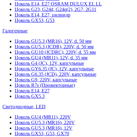
Цоколь Е14, Е27 OSRAM DULUX EL LL
Цоколь G23, G24d, G24q(2), 2G7, 2G11
Цоколь Е14, Е27, цилиндр
Цоколь GX53, G53
Галогенные
Цоколь GU5.3 (MR16), 12V, d. 50 мм
Цоколь GU5.3 (JCDR), 220V, d. 50 мм
Цоколь GU10 (JCDRC), 220V, d. 55 мм
Цоколь GU4 (MR11), 12V, d. 35 мм
Цоколь G4 (JC), 12V, капсульные
Цоколь GY6.35 (JC), 12V, капсульные
Цоколь G6.35 (JCD), 220V, капсульные
Цоколь G9, 220V, капсульные
Цоколь R7s (Прожекторные)
Цоколь E14, E27
Цоколь GX5.3
Светодиодные, LED
Цоколь GU4 (MR11), 220V
Цоколь GU5.3 (MR16), 220V
Цоколь GU5.3 (MR16), 12V
Цоколь GX53, G53, GX70