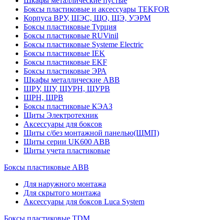
Шкафы металлические пустые
Боксы пластиковые и аксессуары TEKFOR
Корпуса ВРУ, ШЭС, ЩО, ЩЭ, УЭРМ
Боксы пластиковые Турция
Боксы пластиковые RUVinil
Боксы пластиковые Systeme Electric
Боксы пластиковые IEK
Боксы пластиковые EKF
Боксы пластиковые ЭРА
Шкафы металлические ABB
ЩРУ, ЩУ, ЩУРН, ЩУРВ
ЩРН, ЩРВ
Боксы пластиковые КЭАЗ
Щиты Электротехник
Аксессуары для боксов
Щиты с/без монтажной панелью(ЩМП)
Щиты серии UK600 ABB
Щиты учета пластиковые
Боксы пластиковые ABB
Для наружного монтажа
Для скрытого монтажа
Аксессуары для боксов Luca System
Боксы пластиковые TDM