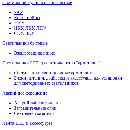
Светильники уличные консольные
РКУ
Кронштейны
ЖКУ
НКУ, ЛКУ, ЛНУ
СКУ, ДКУ
Светильники бытовые
Взрывозащищенные
Светильники LED для потолка типа "армстронг"
Светильники светодиодные армстронг
Блоки питания, драйверы и аксессуары для установки
для светодиодных светильников
Аварийное освещение
Аварийный светильник
Заградительные огни
Световые указатели
Лента LED и аксессуары