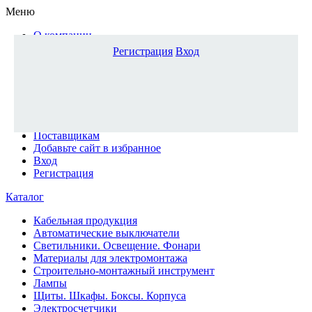
Меню
О компании
Доставка и оплата
Регистрация
Вход
Каталог
Наши офисы
Новости и новинки
Вопрос-ответ
Наша команда
Гос. заказчикам
Поставщикам
Добавьте сайт в избранное
Вход
Регистрация
Каталог
Кабельная продукция
Автоматические выключатели
Светильники. Освещение. Фонари
Материалы для электромонтажа
Строительно-монтажный инструмент
Лампы
Щиты. Шкафы. Боксы. Корпуса
Электросчетчики