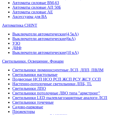
Автоматы силовые ВМ-63
Автоматы силовые АП 50Б
Автоматы силовые АЕ
Аксессуары для ВА
Автоматика CHINT
Выключатели автоматические(4,5кА)
Выключатели автоматические(6кА)
УЗО
ДИФ
Выключатели автоматические(10 кА)
Светильники. Освещение. Фонари
Светильники люминисцентные ЛСП, ЛПП, ПВЛМ
Светильники настольные
Подвесные НСП НСО РСП ЖСП РСУ ЖСУ ССП
Настенно-потолочные светильники ЛПБ, TL
Светильники ЛПО
Светильники потолочные ЛВО типа "армстронг"
Светильники LED пылевлагозащитные аналоги ЛСП
Светильники точечные
Садово-парковые
Прожекторы