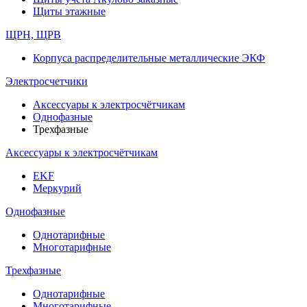
Щиты этажные
ЩРН, ЩРВ
Корпуса распределительные металлические ЭКФ
Электросчетчики
Аксессуары к электросчётчикам
Однофазные
Трехфазные
Аксессуары к электросчётчикам
EKF
Меркурий
Однофазные
Однотарифные
Многотарифные
Трехфазные
Однотарифные
Многотарифные