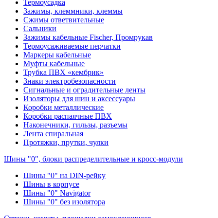
Термоусадка
Зажимы, клеммники, клеммы
Сжимы ответвительные
Сальники
Зажимы кабельные Fischer, Промрукав
Термоусаживаемые перчатки
Маркеры кабельные
Муфты кабельные
Трубка ПВХ «кембрик»
Знаки электробезопасности
Сигнальные и оградительные ленты
Изоляторы для шин и аксессуары
Коробки металлические
Коробки распаячные ПВХ
Наконечники, гильзы, разъемы
Лента спиральная
Протяжки, прутки, чулки
Шины "0", блоки распределительные и кросс-модули
Шины "0" на DIN-рейку
Шины в корпусе
Шины "0" Navigator
Шины "0" без изолятора