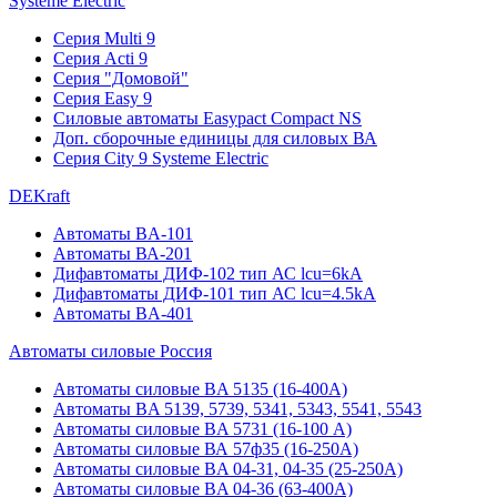
Systeme Electric
Серия Multi 9
Серия Acti 9
Серия "Домовой"
Серия Easy 9
Силовые автоматы Easypact Compact NS
Доп. сборочные единицы для силовых ВА
Серия City 9 Systeme Electric
DEKraft
Автоматы BA-101
Автоматы ВА-201
Дифавтоматы ДИФ-102 тип АС lcu=6kA
Дифавтоматы ДИФ-101 тип АС lcu=4.5kA
Автоматы BA-401
Автоматы силовые Россия
Автоматы силовые BA 5135 (16-400А)
Автоматы BA 5139, 5739, 5341, 5343, 5541, 5543
Автоматы силовые BA 5731 (16-100 А)
Автоматы силовые ВА 57ф35 (16-250А)
Автоматы силовые BA 04-31, 04-35 (25-250А)
Автоматы силовые BA 04-36 (63-400А)