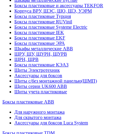
Шкафы металлические пустые
Боксы пластиковые и аксессуары TEKFOR
Корпуса ВРУ, ШЭС, ЩО, ЩЭ, УЭРМ
Боксы пластиковые Турция
Боксы пластиковые RUVinil
Боксы пластиковые Systeme Electric
Боксы пластиковые IEK
Боксы пластиковые EKF
Боксы пластиковые ЭРА
Шкафы металлические ABB
ЩРУ, ЩУ, ЩУРН, ЩУРВ
ЩРН, ЩРВ
Боксы пластиковые КЭАЗ
Щиты Электротехник
Аксессуары для боксов
Щиты с/без монтажной панелью(ЩМП)
Щиты серии UK600 ABB
Щиты учета пластиковые
Боксы пластиковые ABB
Для наружного монтажа
Для скрытого монтажа
Аксессуары для боксов Luca System
Боксы пластиковые TDM