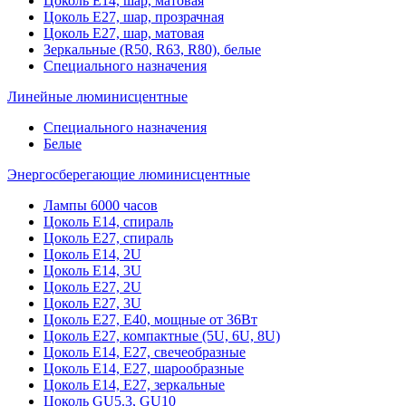
Цоколь Е14, шар, матовая
Цоколь Е27, шар, прозрачная
Цоколь Е27, шар, матовая
Зеркальные (R50, R63, R80), белые
Специального назначения
Линейные люминисцентные
Специального назначения
Белые
Энергосберегающие люминисцентные
Лампы 6000 часов
Цоколь Е14, спираль
Цоколь Е27, спираль
Цоколь Е14, 2U
Цоколь Е14, 3U
Цоколь Е27, 2U
Цоколь Е27, 3U
Цоколь Е27, Е40, мощные от 36Вт
Цоколь Е27, компактные (5U, 6U, 8U)
Цоколь Е14, Е27, свечеобразные
Цоколь Е14, Е27, шарообразные
Цоколь Е14, Е27, зеркальные
Цоколь GU5.3, GU10