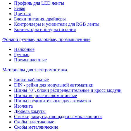
Профиль для LED ленты
Белая
Цветная
Блоки питания, драйверы
Контроллеры и усилители для RGB ленты
Коннекторы и шнуры питания
Фонари ручные, налобные, промышленные
Налобные
Ручные
Промышленные
Материалы для электромонтажа
Бирки кабельные
DIN - рейки для модульной автоматики
Шины "0", блоки распределительные и кросс-модули
Шины медные и алюминиевые
Шины соединительные для автоматов
Изолента
Дюбель хомуты
Стяжки, хомуты, площадки самоклеющиеся
Скобы пластиковые
Скобы металлические