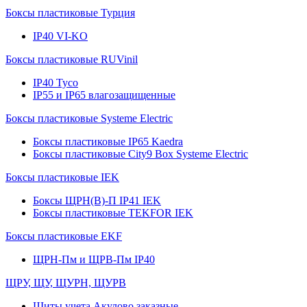
Боксы пластиковые Турция
IP40 VI-KO
Боксы пластиковые RUVinil
IP40 Тусо
IP55 и IP65 влагозащищенные
Боксы пластиковые Systeme Electric
Боксы пластиковые IP65 Kaedra
Боксы пластиковые City9 Box Systeme Electric
Боксы пластиковые IEK
Боксы ЩРН(В)-П IP41 IEK
Боксы пластиковые TEKFOR IEK
Боксы пластиковые EKF
ЩРН-Пм и ЩРВ-Пм IP40
ЩРУ, ЩУ, ЩУРН, ЩУРВ
Щиты учета Акулово заказные