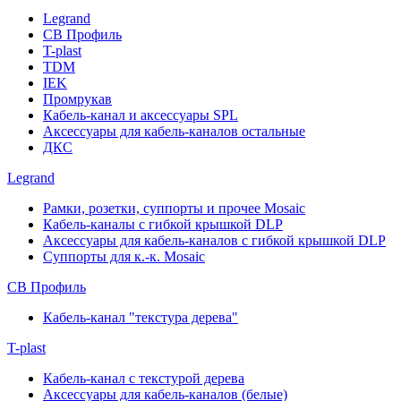
Legrand
СВ Профиль
T-plast
TDM
IEK
Промрукав
Кабель-канал и аксессуары SPL
Аксессуары для кабель-каналов остальные
ДКС
Legrand
Рамки, розетки, суппорты и прочее Mosaic
Кабель-каналы с гибкой крышкой DLP
Аксессуары для кабель-каналов с гибкой крышкой DLP
Суппорты для к.-к. Mosaic
СВ Профиль
Кабель-канал "текстура дерева"
T-plast
Кабель-канал с текстурой дерева
Аксессуары для кабель-каналов (белые)