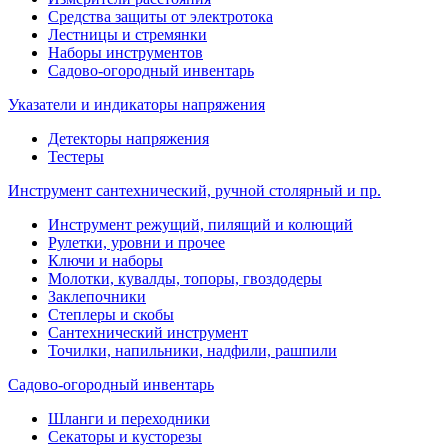
Средства защиты от электротока
Лестницы и стремянки
Наборы инструментов
Садово-огородный инвентарь
Указатели и индикаторы напряжения
Детекторы напряжения
Тестеры
Инструмент сантехнический, ручной столярный и пр.
Инструмент режущий, пилящий и колющий
Рулетки, уровни и прочее
Ключи и наборы
Молотки, кувалды, топоры, гвоздодеры
Заклепочники
Степлеры и скобы
Сантехнический инструмент
Точилки, напильники, надфили, рашпили
Садово-огородный инвентарь
Шланги и переходники
Секаторы и кусторезы