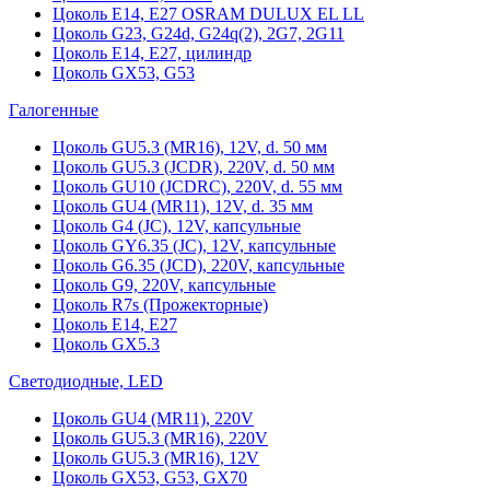
Цоколь Е14, Е27 OSRAM DULUX EL LL
Цоколь G23, G24d, G24q(2), 2G7, 2G11
Цоколь Е14, Е27, цилиндр
Цоколь GX53, G53
Галогенные
Цоколь GU5.3 (MR16), 12V, d. 50 мм
Цоколь GU5.3 (JCDR), 220V, d. 50 мм
Цоколь GU10 (JCDRC), 220V, d. 55 мм
Цоколь GU4 (MR11), 12V, d. 35 мм
Цоколь G4 (JC), 12V, капсульные
Цоколь GY6.35 (JC), 12V, капсульные
Цоколь G6.35 (JCD), 220V, капсульные
Цоколь G9, 220V, капсульные
Цоколь R7s (Прожекторные)
Цоколь E14, E27
Цоколь GX5.3
Светодиодные, LED
Цоколь GU4 (MR11), 220V
Цоколь GU5.3 (MR16), 220V
Цоколь GU5.3 (MR16), 12V
Цоколь GX53, G53, GX70