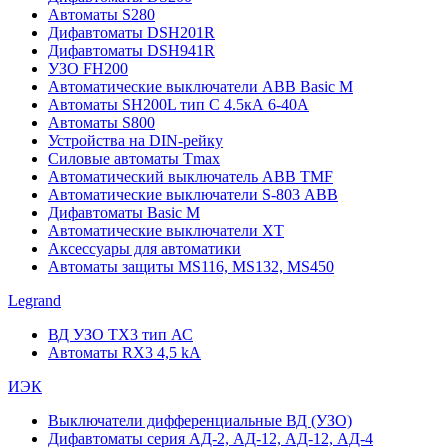
Автоматы S280
Дифавтоматы DSH201R
Дифавтоматы DSH941R
УЗО FH200
Автоматические выключатели ABB Basic M
Автоматы SH200L тип С 4.5кА 6-40А
Автоматы S800
Устройства на DIN-рейку
Силовые автоматы Tmax
Автоматический выключатель ABB TMF
Автоматические выключатели S-803 АВВ
Дифавтоматы Basic M
Автоматические выключатели XT
Аксессуары для автоматики
Автоматы защиты MS116, MS132, MS450
Legrand
ВД УЗО TX3 тип АС
Автоматы RX3 4,5 kA
ИЭК
Выключатели дифференциальные ВД (УЗО)
Дифавтоматы серия АД-2, АД-12, АД-12, АД-4