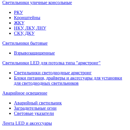
Светильники уличные консольные
РКУ
Кронштейны
ЖКУ
НКУ, ЛКУ, ЛНУ
СКУ, ДКУ
Светильники бытовые
Взрывозащищенные
Светильники LED для потолка типа "армстронг"
Светильники светодиодные армстронг
Блоки питания, драйверы и аксессуары для установки
для светодиодных светильников
Аварийное освещение
Аварийный светильник
Заградительные огни
Световые указатели
Лента LED и аксессуары