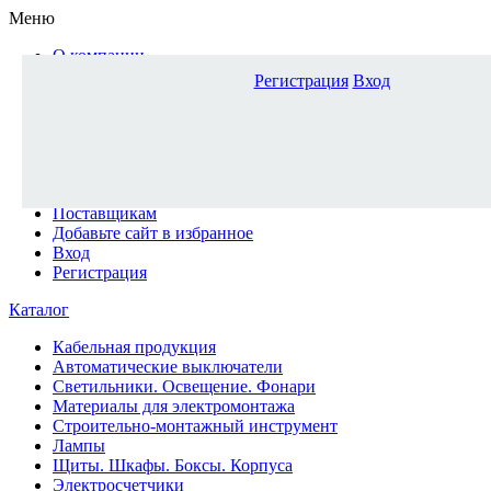
Меню
О компании
Доставка и оплата
Регистрация
Вход
Каталог
Наши офисы
Новости и новинки
Вопрос-ответ
Наша команда
Гос. заказчикам
Поставщикам
Добавьте сайт в избранное
Вход
Регистрация
Каталог
Кабельная продукция
Автоматические выключатели
Светильники. Освещение. Фонари
Материалы для электромонтажа
Строительно-монтажный инструмент
Лампы
Щиты. Шкафы. Боксы. Корпуса
Электросчетчики