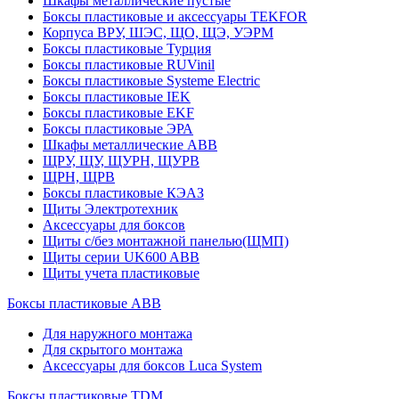
Шкафы металлические пустые
Боксы пластиковые и аксессуары TEKFOR
Корпуса ВРУ, ШЭС, ЩО, ЩЭ, УЭРМ
Боксы пластиковые Турция
Боксы пластиковые RUVinil
Боксы пластиковые Systeme Electric
Боксы пластиковые IEK
Боксы пластиковые EKF
Боксы пластиковые ЭРА
Шкафы металлические ABB
ЩРУ, ЩУ, ЩУРН, ЩУРВ
ЩРН, ЩРВ
Боксы пластиковые КЭАЗ
Щиты Электротехник
Аксессуары для боксов
Щиты с/без монтажной панелью(ЩМП)
Щиты серии UK600 ABB
Щиты учета пластиковые
Боксы пластиковые ABB
Для наружного монтажа
Для скрытого монтажа
Аксессуары для боксов Luca System
Боксы пластиковые TDM