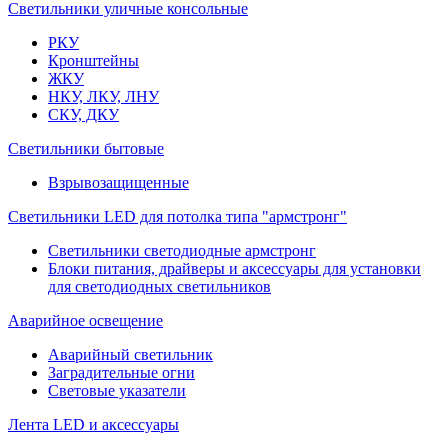
Светильники уличные консольные
РКУ
Кронштейны
ЖКУ
НКУ, ЛКУ, ЛНУ
СКУ, ДКУ
Светильники бытовые
Взрывозащищенные
Светильники LED для потолка типа "армстронг"
Светильники светодиодные армстронг
Блоки питания, драйверы и аксессуары для установки
для светодиодных светильников
Аварийное освещение
Аварийный светильник
Заградительные огни
Световые указатели
Лента LED и аксессуары