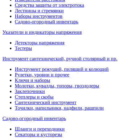
Средства защиты от электротока
Лестницы и стремянки
Наборы инструментов
Садово-огородный инвентарь
Указатели и индикаторы напряжения
Детекторы напряжения
Тестеры
Инструмент сантехнический, ручной столярный и пр.
Инструмент режущий, пилящий и колющий
Рулетки, уровни и прочее
Ключи и наборы
Молотки, кувалды, топоры, гвоздодеры
Заклепочники
Степлеры и скобы
Сантехнический инструмент
Точилки, напильники, надфили, рашпили
Садово-огородный инвентарь
Шланги и переходники
Секаторы и кусторезы