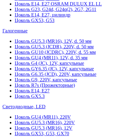
Цоколь Е14, Е27 OSRAM DULUX EL LL
Цоколь G23, G24d, G24q(2), 2G7, 2G11
Цоколь Е14, Е27, цилиндр
Цоколь GX53, G53
Галогенные
Цоколь GU5.3 (MR16), 12V, d. 50 мм
Цоколь GU5.3 (JCDR), 220V, d. 50 мм
Цоколь GU10 (JCDRC), 220V, d. 55 мм
Цоколь GU4 (MR11), 12V, d. 35 мм
Цоколь G4 (JC), 12V, капсульные
Цоколь GY6.35 (JC), 12V, капсульные
Цоколь G6.35 (JCD), 220V, капсульные
Цоколь G9, 220V, капсульные
Цоколь R7s (Прожекторные)
Цоколь E14, E27
Цоколь GX5.3
Светодиодные, LED
Цоколь GU4 (MR11), 220V
Цоколь GU5.3 (MR16), 220V
Цоколь GU5.3 (MR16), 12V
Цоколь GX53, G53, GX70