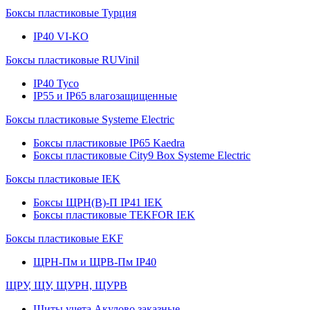
Боксы пластиковые Турция
IP40 VI-KO
Боксы пластиковые RUVinil
IP40 Тусо
IP55 и IP65 влагозащищенные
Боксы пластиковые Systeme Electric
Боксы пластиковые IP65 Kaedra
Боксы пластиковые City9 Box Systeme Electric
Боксы пластиковые IEK
Боксы ЩРН(В)-П IP41 IEK
Боксы пластиковые TEKFOR IEK
Боксы пластиковые EKF
ЩРН-Пм и ЩРВ-Пм IP40
ЩРУ, ЩУ, ЩУРН, ЩУРВ
Щиты учета Акулово заказные