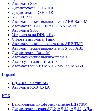
Автоматы S280
Дифавтоматы DSH201R
Дифавтоматы DSH941R
УЗО FH200
Автоматические выключатели ABB Basic M
Автоматы SH200L тип С 4.5кА 6-40А
Автоматы S800
Устройства на DIN-рейку
Силовые автоматы Tmax
Автоматический выключатель ABB TMF
Автоматические выключатели S-803 АВВ
Дифавтоматы Basic M
Автоматические выключатели XT
Аксессуары для автоматики
Автоматы защиты MS116, MS132, MS450
Legrand
ВД УЗО TX3 тип АС
Автоматы RX3 4,5 kA
ИЭК
Выключатели дифференциальные ВД (УЗО)
Дифавтоматы серия АД-2, АД-12, АД-12, АД-4