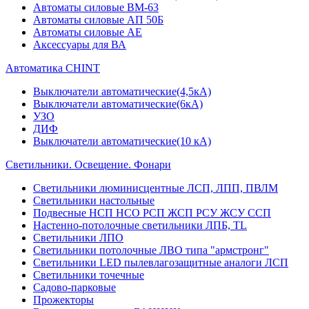
Автоматы силовые ВМ-63
Автоматы силовые АП 50Б
Автоматы силовые АЕ
Аксессуары для ВА
Автоматика CHINT
Выключатели автоматические(4,5кА)
Выключатели автоматические(6кА)
УЗО
ДИФ
Выключатели автоматические(10 кА)
Светильники. Освещение. Фонари
Светильники люминисцентные ЛСП, ЛПП, ПВЛМ
Светильники настольные
Подвесные НСП НСО РСП ЖСП РСУ ЖСУ ССП
Настенно-потолочные светильники ЛПБ, TL
Светильники ЛПО
Светильники потолочные ЛВО типа "армстронг"
Светильники LED пылевлагозащитные аналоги ЛСП
Светильники точечные
Садово-парковые
Прожекторы