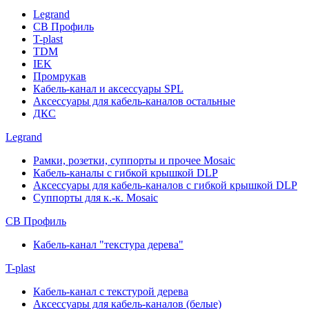
Legrand
СВ Профиль
T-plast
TDM
IEK
Промрукав
Кабель-канал и аксессуары SPL
Аксессуары для кабель-каналов остальные
ДКС
Legrand
Рамки, розетки, суппорты и прочее Mosaic
Кабель-каналы с гибкой крышкой DLP
Аксессуары для кабель-каналов с гибкой крышкой DLP
Суппорты для к.-к. Mosaic
СВ Профиль
Кабель-канал "текстура дерева"
T-plast
Кабель-канал с текстурой дерева
Аксессуары для кабель-каналов (белые)