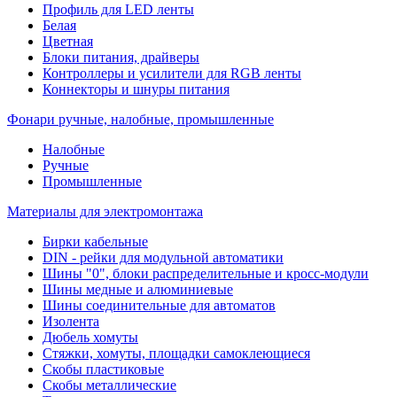
Профиль для LED ленты
Белая
Цветная
Блоки питания, драйверы
Контроллеры и усилители для RGB ленты
Коннекторы и шнуры питания
Фонари ручные, налобные, промышленные
Налобные
Ручные
Промышленные
Материалы для электромонтажа
Бирки кабельные
DIN - рейки для модульной автоматики
Шины "0", блоки распределительные и кросс-модули
Шины медные и алюминиевые
Шины соединительные для автоматов
Изолента
Дюбель хомуты
Стяжки, хомуты, площадки самоклеющиеся
Скобы пластиковые
Скобы металлические