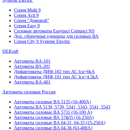
Systeme Electric
Серия Multi 9
Серия Acti 9
Серия "Домовой"
Серия Easy 9
Силовые автоматы Easypact Compact NS
Доп. сборочные единицы для силовых ВА
Серия City 9 Systeme Electric
DEKraft
Автоматы BA-101
Автоматы ВА-201
Дифавтоматы ДИФ-102 тип АС lcu=6kA
Дифавтоматы ДИФ-101 тип АС lcu=4.5kA
Автоматы BA-401
Автоматы силовые Россия
Автоматы силовые BA 5135 (16-400А)
Автоматы BA 5139, 5739, 5341, 5343, 5541, 5543
Автоматы силовые BA 5731 (16-100 А)
Автоматы силовые ВА 57ф35 (16-250А)
Автоматы силовые BA 04-31, 04-35 (25-250А)
Автоматы силовые BA 04-36 (63-400А)