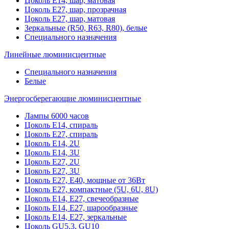
Цоколь Е14, шар, матовая
Цоколь Е27, шар, прозрачная
Цоколь Е27, шар, матовая
Зеркальные (R50, R63, R80), белые
Специального назначения
Линейные люминисцентные
Специального назначения
Белые
Энергосберегающие люминисцентные
Лампы 6000 часов
Цоколь Е14, спираль
Цоколь Е27, спираль
Цоколь Е14, 2U
Цоколь Е14, 3U
Цоколь Е27, 2U
Цоколь Е27, 3U
Цоколь Е27, Е40, мощные от 36Вт
Цоколь Е27, компактные (5U, 6U, 8U)
Цоколь Е14, Е27, свечеобразные
Цоколь Е14, Е27, шарообразные
Цоколь Е14, Е27, зеркальные
Цоколь GU5.3, GU10