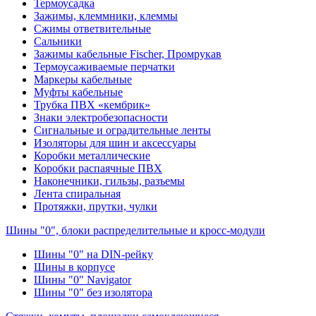
Термоусадка
Зажимы, клеммники, клеммы
Сжимы ответвительные
Сальники
Зажимы кабельные Fischer, Промрукав
Термоусаживаемые перчатки
Маркеры кабельные
Муфты кабельные
Трубка ПВХ «кембрик»
Знаки электробезопасности
Сигнальные и оградительные ленты
Изоляторы для шин и аксессуары
Коробки металлические
Коробки распаячные ПВХ
Наконечники, гильзы, разъемы
Лента спиральная
Протяжки, прутки, чулки
Шины "0", блоки распределительные и кросс-модули
Шины "0" на DIN-рейку
Шины в корпусе
Шины "0" Navigator
Шины "0" без изолятора