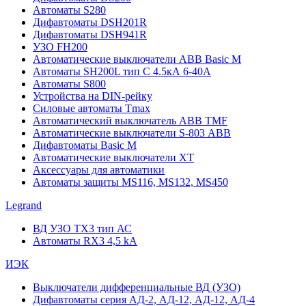
Автоматы S280
Дифавтоматы DSH201R
Дифавтоматы DSH941R
УЗО FH200
Автоматические выключатели ABB Basic M
Автоматы SH200L тип С 4.5кА 6-40А
Автоматы S800
Устройства на DIN-рейку
Силовые автоматы Tmax
Автоматический выключатель ABB TMF
Автоматические выключатели S-803 АВВ
Дифавтоматы Basic M
Автоматические выключатели XT
Аксессуары для автоматики
Автоматы защиты MS116, MS132, MS450
Legrand
ВД УЗО TX3 тип АС
Автоматы RX3 4,5 kA
ИЭК
Выключатели дифференциальные ВД (УЗО)
Дифавтоматы серия АД-2, АД-12, АД-12, АД-4