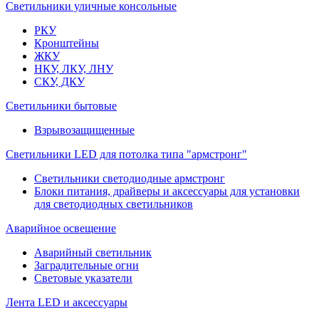
Светильники уличные консольные
РКУ
Кронштейны
ЖКУ
НКУ, ЛКУ, ЛНУ
СКУ, ДКУ
Светильники бытовые
Взрывозащищенные
Светильники LED для потолка типа "армстронг"
Светильники светодиодные армстронг
Блоки питания, драйверы и аксессуары для установки
для светодиодных светильников
Аварийное освещение
Аварийный светильник
Заградительные огни
Световые указатели
Лента LED и аксессуары