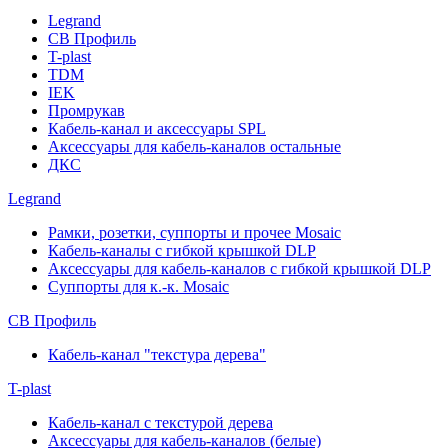
Legrand
СВ Профиль
T-plast
TDM
IEK
Промрукав
Кабель-канал и аксессуары SPL
Аксессуары для кабель-каналов остальные
ДКС
Legrand
Рамки, розетки, суппорты и прочее Mosaic
Кабель-каналы с гибкой крышкой DLP
Аксессуары для кабель-каналов с гибкой крышкой DLP
Суппорты для к.-к. Mosaic
СВ Профиль
Кабель-канал "текстура дерева"
T-plast
Кабель-канал с текстурой дерева
Аксессуары для кабель-каналов (белые)