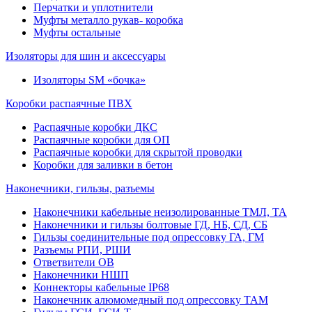
Перчатки и уплотнители
Муфты металло рукав- коробка
Муфты остальные
Изоляторы для шин и аксессуары
Изоляторы SM «бочка»
Коробки распаячные ПВХ
Распаячные коробки ДКС
Распаячные коробки для ОП
Распаячные коробки для скрытой проводки
Коробки для заливки в бетон
Наконечники, гильзы, разъемы
Наконечники кабельные неизолированные ТМЛ, ТА
Наконечники и гильзы болтовые ГД, НБ, СД, СБ
Гильзы соединительные под опрессовку ГА, ГМ
Разъемы РПИ, РШИ
Ответвители ОВ
Наконечники НШП
Коннекторы кабельные IP68
Наконечник алюмомедный под опрессовку ТАМ