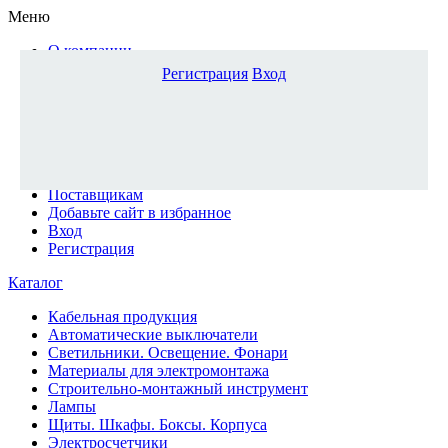
Меню
О компании
Доставка и оплата
Регистрация
Вход
Каталог
Наши офисы
Новости и новинки
Вопрос-ответ
Наша команда
Гос. заказчикам
Поставщикам
Добавьте сайт в избранное
Вход
Регистрация
Каталог
Кабельная продукция
Автоматические выключатели
Светильники. Освещение. Фонари
Материалы для электромонтажа
Строительно-монтажный инструмент
Лампы
Щиты. Шкафы. Боксы. Корпуса
Электросчетчики