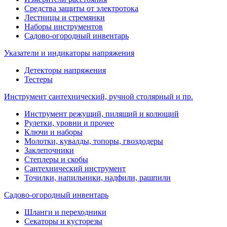
Средства защиты от электротока
Лестницы и стремянки
Наборы инструментов
Садово-огородный инвентарь
Указатели и индикаторы напряжения
Детекторы напряжения
Тестеры
Инструмент сантехнический, ручной столярный и пр.
Инструмент режущий, пилящий и колющий
Рулетки, уровни и прочее
Ключи и наборы
Молотки, кувалды, топоры, гвоздодеры
Заклепочники
Степлеры и скобы
Сантехнический инструмент
Точилки, напильники, надфили, рашпили
Садово-огородный инвентарь
Шланги и переходники
Секаторы и кусторезы