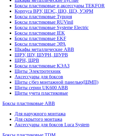
Шкафы металлические пустые
Боксы пластиковые и аксессуары TEKFOR
Корпуса ВРУ, ШЭС, ЩО, ЩЭ, УЭРМ
Боксы пластиковые Турция
Боксы пластиковые RUVinil
Боксы пластиковые Systeme Electric
Боксы пластиковые IEK
Боксы пластиковые EKF
Боксы пластиковые ЭРА
Шкафы металлические ABB
ЩРУ, ЩУ, ЩУРН, ЩУРВ
ЩРН, ЩРВ
Боксы пластиковые КЭАЗ
Щиты Электротехник
Аксессуары для боксов
Щиты с/без монтажной панелью(ЩМП)
Щиты серии UK600 ABB
Щиты учета пластиковые
Боксы пластиковые ABB
Для наружного монтажа
Для скрытого монтажа
Аксессуары для боксов Luca System
Боксы пластиковые TDM