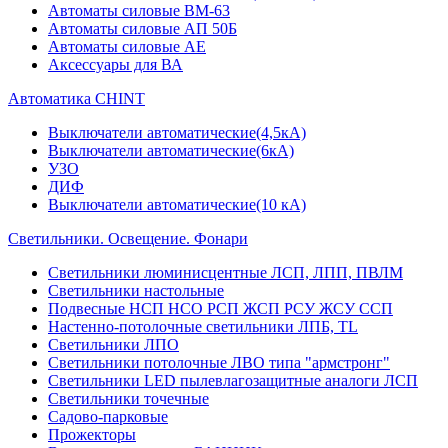
Автоматы силовые ВМ-63
Автоматы силовые АП 50Б
Автоматы силовые АЕ
Аксессуары для ВА
Автоматика CHINT
Выключатели автоматические(4,5кА)
Выключатели автоматические(6кА)
УЗО
ДИФ
Выключатели автоматические(10 кА)
Светильники. Освещение. Фонари
Светильники люминисцентные ЛСП, ЛПП, ПВЛМ
Светильники настольные
Подвесные НСП НСО РСП ЖСП РСУ ЖСУ ССП
Настенно-потолочные светильники ЛПБ, TL
Светильники ЛПО
Светильники потолочные ЛВО типа "армстронг"
Светильники LED пылевлагозащитные аналоги ЛСП
Светильники точечные
Садово-парковые
Прожекторы