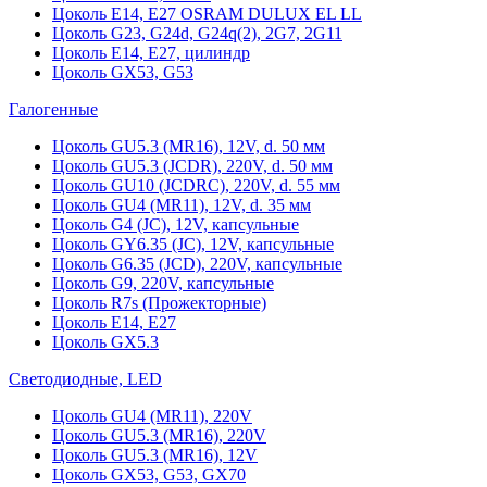
Цоколь Е14, Е27 OSRAM DULUX EL LL
Цоколь G23, G24d, G24q(2), 2G7, 2G11
Цоколь Е14, Е27, цилиндр
Цоколь GX53, G53
Галогенные
Цоколь GU5.3 (MR16), 12V, d. 50 мм
Цоколь GU5.3 (JCDR), 220V, d. 50 мм
Цоколь GU10 (JCDRC), 220V, d. 55 мм
Цоколь GU4 (MR11), 12V, d. 35 мм
Цоколь G4 (JC), 12V, капсульные
Цоколь GY6.35 (JC), 12V, капсульные
Цоколь G6.35 (JCD), 220V, капсульные
Цоколь G9, 220V, капсульные
Цоколь R7s (Прожекторные)
Цоколь E14, E27
Цоколь GX5.3
Светодиодные, LED
Цоколь GU4 (MR11), 220V
Цоколь GU5.3 (MR16), 220V
Цоколь GU5.3 (MR16), 12V
Цоколь GX53, G53, GX70