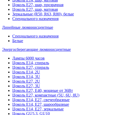
Цоколь Е14, шар, матовая
Цоколь Е27, шар, прозрачная
Цоколь Е27, шар, матовая
Зеркальные (R50, R63, R80), белые
Специального назначения
Линейные люминисцентные
Специального назначения
Белые
Энергосберегающие люминисцентные
Лампы 6000 часов
Цоколь Е14, спираль
Цоколь Е27, спираль
Цоколь Е14, 2U
Цоколь Е14, 3U
Цоколь Е27, 2U
Цоколь Е27, 3U
Цоколь Е27, Е40, мощные от 36Вт
Цоколь Е27, компактные (5U, 6U, 8U)
Цоколь Е14, Е27, свечеобразные
Цоколь Е14, Е27, шарообразные
Цоколь Е14, Е27, зеркальные
Цоколь GU5.3, GU10