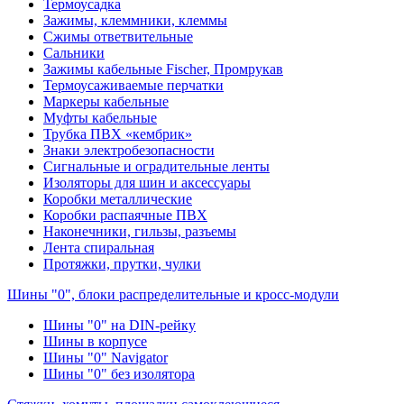
Термоусадка
Зажимы, клеммники, клеммы
Сжимы ответвительные
Сальники
Зажимы кабельные Fischer, Промрукав
Термоусаживаемые перчатки
Маркеры кабельные
Муфты кабельные
Трубка ПВХ «кембрик»
Знаки электробезопасности
Сигнальные и оградительные ленты
Изоляторы для шин и аксессуары
Коробки металлические
Коробки распаячные ПВХ
Наконечники, гильзы, разъемы
Лента спиральная
Протяжки, прутки, чулки
Шины "0", блоки распределительные и кросс-модули
Шины "0" на DIN-рейку
Шины в корпусе
Шины "0" Navigator
Шины "0" без изолятора