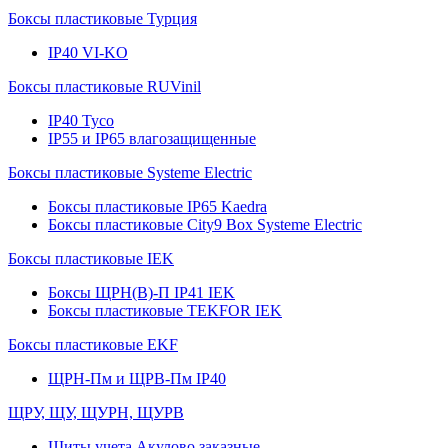
Боксы пластиковые Турция
IP40 VI-KO
Боксы пластиковые RUVinil
IP40 Тусо
IP55 и IP65 влагозащищенные
Боксы пластиковые Systeme Electric
Боксы пластиковые IP65 Kaedra
Боксы пластиковые City9 Box Systeme Electric
Боксы пластиковые IEK
Боксы ЩРН(В)-П IP41 IEK
Боксы пластиковые TEKFOR IEK
Боксы пластиковые EKF
ЩРН-Пм и ЩРВ-Пм IP40
ЩРУ, ЩУ, ЩУРН, ЩУРВ
Щиты учета Акулово заказные