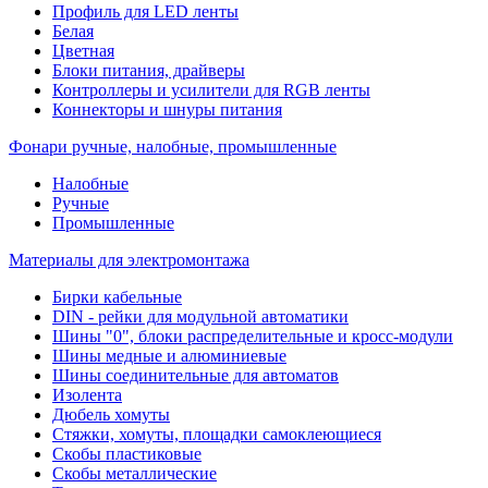
Профиль для LED ленты
Белая
Цветная
Блоки питания, драйверы
Контроллеры и усилители для RGB ленты
Коннекторы и шнуры питания
Фонари ручные, налобные, промышленные
Налобные
Ручные
Промышленные
Материалы для электромонтажа
Бирки кабельные
DIN - рейки для модульной автоматики
Шины "0", блоки распределительные и кросс-модули
Шины медные и алюминиевые
Шины соединительные для автоматов
Изолента
Дюбель хомуты
Стяжки, хомуты, площадки самоклеющиеся
Скобы пластиковые
Скобы металлические