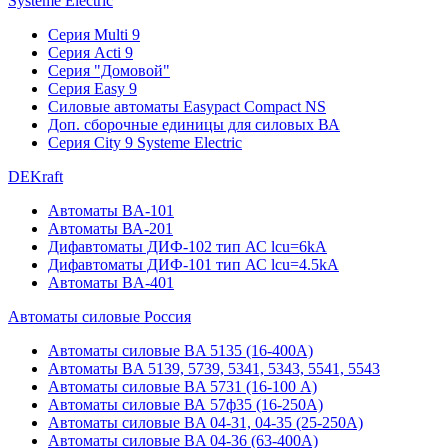
Systeme Electric
Серия Multi 9
Серия Acti 9
Серия "Домовой"
Серия Easy 9
Силовые автоматы Easypact Compact NS
Доп. сборочные единицы для силовых ВА
Серия City 9 Systeme Electric
DEKraft
Автоматы BA-101
Автоматы ВА-201
Дифавтоматы ДИФ-102 тип АС lcu=6kA
Дифавтоматы ДИФ-101 тип АС lcu=4.5kA
Автоматы BA-401
Автоматы силовые Россия
Автоматы силовые BA 5135 (16-400А)
Автоматы BA 5139, 5739, 5341, 5343, 5541, 5543
Автоматы силовые BA 5731 (16-100 А)
Автоматы силовые ВА 57ф35 (16-250А)
Автоматы силовые BA 04-31, 04-35 (25-250А)
Автоматы силовые BA 04-36 (63-400А)