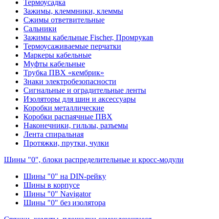
Термоусадка
Зажимы, клеммники, клеммы
Сжимы ответвительные
Сальники
Зажимы кабельные Fischer, Промрукав
Термоусаживаемые перчатки
Маркеры кабельные
Муфты кабельные
Трубка ПВХ «кембрик»
Знаки электробезопасности
Сигнальные и оградительные ленты
Изоляторы для шин и аксессуары
Коробки металлические
Коробки распаячные ПВХ
Наконечники, гильзы, разъемы
Лента спиральная
Протяжки, прутки, чулки
Шины "0", блоки распределительные и кросс-модули
Шины "0" на DIN-рейку
Шины в корпусе
Шины "0" Navigator
Шины "0" без изолятора