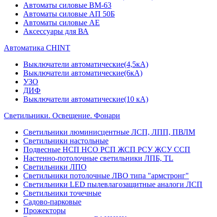
Автоматы силовые ВМ-63
Автоматы силовые АП 50Б
Автоматы силовые АЕ
Аксессуары для ВА
Автоматика CHINT
Выключатели автоматические(4,5кА)
Выключатели автоматические(6кА)
УЗО
ДИФ
Выключатели автоматические(10 кА)
Светильники. Освещение. Фонари
Светильники люминисцентные ЛСП, ЛПП, ПВЛМ
Светильники настольные
Подвесные НСП НСО РСП ЖСП РСУ ЖСУ ССП
Настенно-потолочные светильники ЛПБ, TL
Светильники ЛПО
Светильники потолочные ЛВО типа "армстронг"
Светильники LED пылевлагозащитные аналоги ЛСП
Светильники точечные
Садово-парковые
Прожекторы