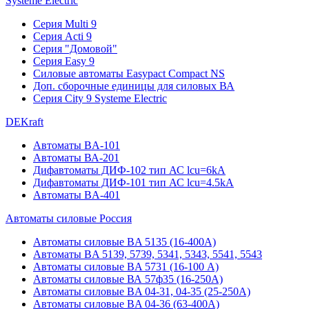
Systeme Electric
Серия Multi 9
Серия Acti 9
Серия "Домовой"
Серия Easy 9
Силовые автоматы Easypact Compact NS
Доп. сборочные единицы для силовых ВА
Серия City 9 Systeme Electric
DEKraft
Автоматы BA-101
Автоматы ВА-201
Дифавтоматы ДИФ-102 тип АС lcu=6kA
Дифавтоматы ДИФ-101 тип АС lcu=4.5kA
Автоматы BA-401
Автоматы силовые Россия
Автоматы силовые BA 5135 (16-400А)
Автоматы BA 5139, 5739, 5341, 5343, 5541, 5543
Автоматы силовые BA 5731 (16-100 А)
Автоматы силовые ВА 57ф35 (16-250А)
Автоматы силовые BA 04-31, 04-35 (25-250А)
Автоматы силовые BA 04-36 (63-400А)