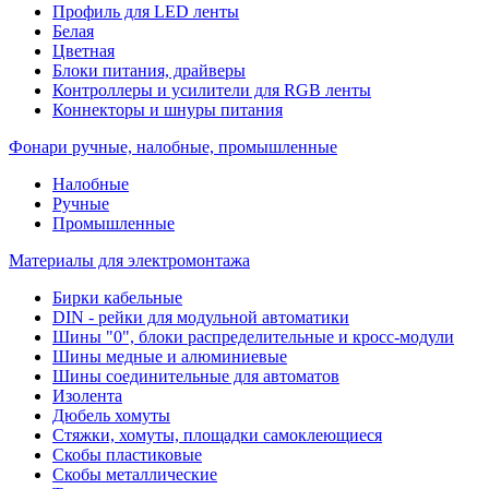
Профиль для LED ленты
Белая
Цветная
Блоки питания, драйверы
Контроллеры и усилители для RGB ленты
Коннекторы и шнуры питания
Фонари ручные, налобные, промышленные
Налобные
Ручные
Промышленные
Материалы для электромонтажа
Бирки кабельные
DIN - рейки для модульной автоматики
Шины "0", блоки распределительные и кросс-модули
Шины медные и алюминиевые
Шины соединительные для автоматов
Изолента
Дюбель хомуты
Стяжки, хомуты, площадки самоклеющиеся
Скобы пластиковые
Скобы металлические