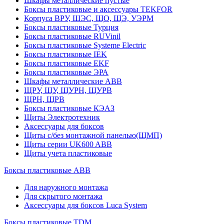
Шкафы металлические пустые
Боксы пластиковые и аксессуары TEKFOR
Корпуса ВРУ, ШЭС, ЩО, ЩЭ, УЭРМ
Боксы пластиковые Турция
Боксы пластиковые RUVinil
Боксы пластиковые Systeme Electric
Боксы пластиковые IEK
Боксы пластиковые EKF
Боксы пластиковые ЭРА
Шкафы металлические ABB
ЩРУ, ЩУ, ЩУРН, ЩУРВ
ЩРН, ЩРВ
Боксы пластиковые КЭАЗ
Щиты Электротехник
Аксессуары для боксов
Щиты с/без монтажной панелью(ЩМП)
Щиты серии UK600 ABB
Щиты учета пластиковые
Боксы пластиковые ABB
Для наружного монтажа
Для скрытого монтажа
Аксессуары для боксов Luca System
Боксы пластиковые TDM