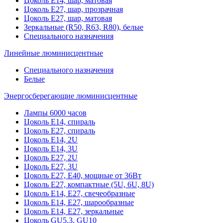
Цоколь Е14, шар, матовая
Цоколь Е27, шар, прозрачная
Цоколь Е27, шар, матовая
Зеркальные (R50, R63, R80), белые
Специального назначения
Линейные люминисцентные
Специального назначения
Белые
Энергосберегающие люминисцентные
Лампы 6000 часов
Цоколь Е14, спираль
Цоколь Е27, спираль
Цоколь Е14, 2U
Цоколь Е14, 3U
Цоколь Е27, 2U
Цоколь Е27, 3U
Цоколь Е27, Е40, мощные от 36Вт
Цоколь Е27, компактные (5U, 6U, 8U)
Цоколь Е14, Е27, свечеобразные
Цоколь Е14, Е27, шарообразные
Цоколь Е14, Е27, зеркальные
Цоколь GU5.3, GU10