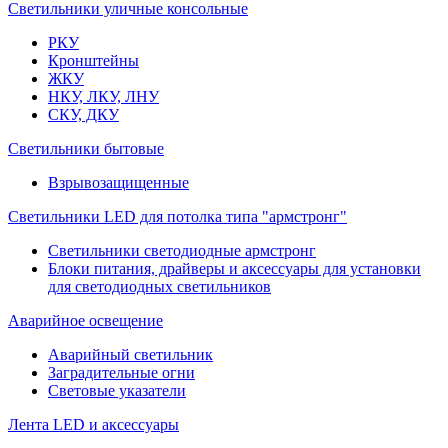
Светильники уличные консольные
РКУ
Кронштейны
ЖКУ
НКУ, ЛКУ, ЛНУ
СКУ, ДКУ
Светильники бытовые
Взрывозащищенные
Светильники LED для потолка типа "армстронг"
Светильники светодиодные армстронг
Блоки питания, драйверы и аксессуары для установки
для светодиодных светильников
Аварийное освещение
Аварийный светильник
Заградительные огни
Световые указатели
Лента LED и аксессуары