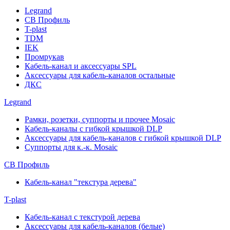
Legrand
СВ Профиль
T-plast
TDM
IEK
Промрукав
Кабель-канал и аксессуары SPL
Аксессуары для кабель-каналов остальные
ДКС
Legrand
Рамки, розетки, суппорты и прочее Mosaic
Кабель-каналы с гибкой крышкой DLP
Аксессуары для кабель-каналов с гибкой крышкой DLP
Суппорты для к.-к. Mosaic
СВ Профиль
Кабель-канал "текстура дерева"
T-plast
Кабель-канал с текстурой дерева
Аксессуары для кабель-каналов (белые)