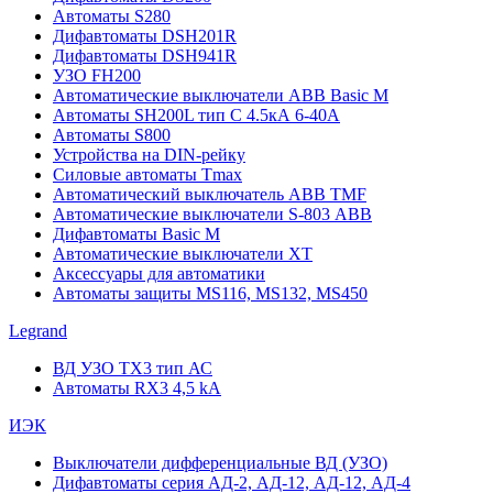
Автоматы S280
Дифавтоматы DSH201R
Дифавтоматы DSH941R
УЗО FH200
Автоматические выключатели ABB Basic M
Автоматы SH200L тип С 4.5кА 6-40А
Автоматы S800
Устройства на DIN-рейку
Силовые автоматы Tmax
Автоматический выключатель ABB TMF
Автоматические выключатели S-803 АВВ
Дифавтоматы Basic M
Автоматические выключатели XT
Аксессуары для автоматики
Автоматы защиты MS116, MS132, MS450
Legrand
ВД УЗО TX3 тип АС
Автоматы RX3 4,5 kA
ИЭК
Выключатели дифференциальные ВД (УЗО)
Дифавтоматы серия АД-2, АД-12, АД-12, АД-4