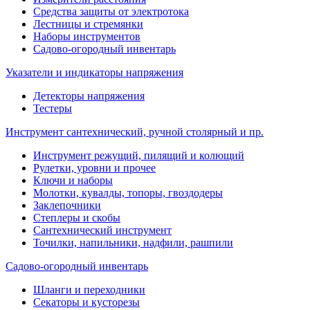
Средства защиты от электротока
Лестницы и стремянки
Наборы инструментов
Садово-огородный инвентарь
Указатели и индикаторы напряжения
Детекторы напряжения
Тестеры
Инструмент сантехнический, ручной столярный и пр.
Инструмент режущий, пилящий и колющий
Рулетки, уровни и прочее
Ключи и наборы
Молотки, кувалды, топоры, гвоздодеры
Заклепочники
Степлеры и скобы
Сантехнический инструмент
Точилки, напильники, надфили, рашпили
Садово-огородный инвентарь
Шланги и переходники
Секаторы и кусторезы