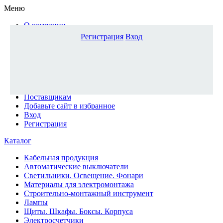
Меню
О компании
Доставка и оплата
Регистрация
Вход
Каталог
Наши офисы
Новости и новинки
Вопрос-ответ
Наша команда
Гос. заказчикам
Поставщикам
Добавьте сайт в избранное
Вход
Регистрация
Каталог
Кабельная продукция
Автоматические выключатели
Светильники. Освещение. Фонари
Материалы для электромонтажа
Строительно-монтажный инструмент
Лампы
Щиты. Шкафы. Боксы. Корпуса
Электросчетчики