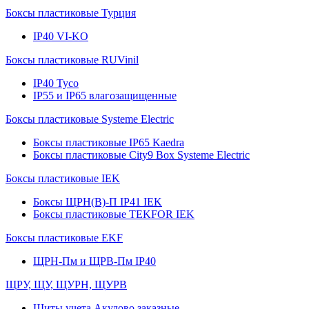
Боксы пластиковые Турция
IP40 VI-KO
Боксы пластиковые RUVinil
IP40 Тусо
IP55 и IP65 влагозащищенные
Боксы пластиковые Systeme Electric
Боксы пластиковые IP65 Kaedra
Боксы пластиковые City9 Box Systeme Electric
Боксы пластиковые IEK
Боксы ЩРН(В)-П IP41 IEK
Боксы пластиковые TEKFOR IEK
Боксы пластиковые EKF
ЩРН-Пм и ЩРВ-Пм IP40
ЩРУ, ЩУ, ЩУРН, ЩУРВ
Щиты учета Акулово заказные