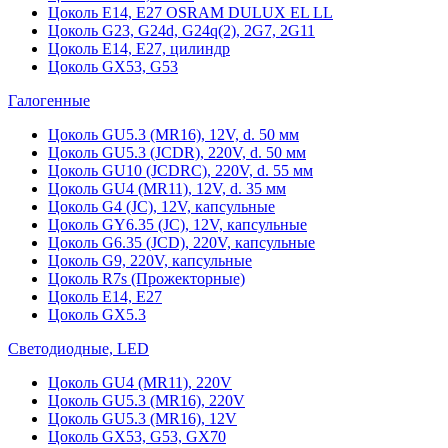
Цоколь Е14, Е27 OSRAM DULUX EL LL
Цоколь G23, G24d, G24q(2), 2G7, 2G11
Цоколь Е14, Е27, цилиндр
Цоколь GX53, G53
Галогенные
Цоколь GU5.3 (MR16), 12V, d. 50 мм
Цоколь GU5.3 (JCDR), 220V, d. 50 мм
Цоколь GU10 (JCDRC), 220V, d. 55 мм
Цоколь GU4 (MR11), 12V, d. 35 мм
Цоколь G4 (JC), 12V, капсульные
Цоколь GY6.35 (JC), 12V, капсульные
Цоколь G6.35 (JCD), 220V, капсульные
Цоколь G9, 220V, капсульные
Цоколь R7s (Прожекторные)
Цоколь E14, E27
Цоколь GX5.3
Светодиодные, LED
Цоколь GU4 (MR11), 220V
Цоколь GU5.3 (MR16), 220V
Цоколь GU5.3 (MR16), 12V
Цоколь GX53, G53, GX70