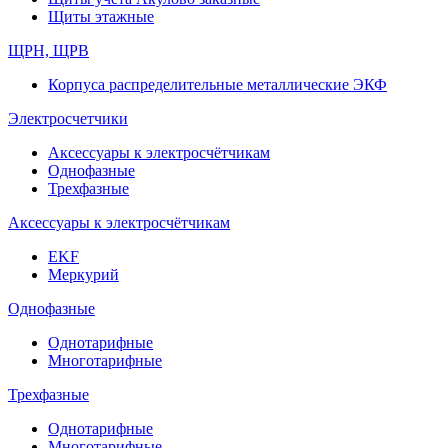
Щиты этажные
ЩРН, ЩРВ
Корпуса распределительные металлические ЭКФ
Электросчетчики
Аксессуары к электросчётчикам
Однофазные
Трехфазные
Аксессуары к электросчётчикам
EKF
Меркурий
Однофазные
Однотарифные
Многотарифные
Трехфазные
Однотарифные
Многотарифные