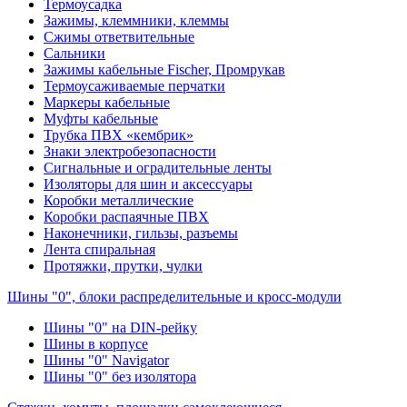
Термоусадка
Зажимы, клеммники, клеммы
Сжимы ответвительные
Сальники
Зажимы кабельные Fischer, Промрукав
Термоусаживаемые перчатки
Маркеры кабельные
Муфты кабельные
Трубка ПВХ «кембрик»
Знаки электробезопасности
Сигнальные и оградительные ленты
Изоляторы для шин и аксессуары
Коробки металлические
Коробки распаячные ПВХ
Наконечники, гильзы, разъемы
Лента спиральная
Протяжки, прутки, чулки
Шины "0", блоки распределительные и кросс-модули
Шины "0" на DIN-рейку
Шины в корпусе
Шины "0" Navigator
Шины "0" без изолятора