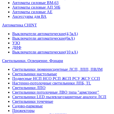
Автоматы силовые ВМ-63
Автоматы силовые АП 50Б
Автоматы силовые АЕ
Аксессуары для ВА
Автоматика CHINT
Выключатели автоматические(4,5кА)
Выключатели автоматические(6кА)
УЗО
ДИФ
Выключатели автоматические(10 кА)
Светильники. Освещение. Фонари
Светильники люминисцентные ЛСП, ЛПП, ПВЛМ
Светильники настольные
Подвесные НСП НСО РСП ЖСП РСУ ЖСУ ССП
Настенно-потолочные светильники ЛПБ, TL
Светильники ЛПО
Светильники потолочные ЛВО типа "армстронг"
Светильники LED пылевлагозащитные аналоги ЛСП
Светильники точечные
Садово-парковые
Прожекторы