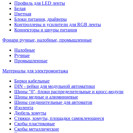
Профиль для LED ленты
Белая
Цветная
Блоки питания, драйверы
Контроллеры и усилители для RGB ленты
Коннекторы и шнуры питания
Фонари ручные, налобные, промышленные
Налобные
Ручные
Промышленные
Материалы для электромонтажа
Бирки кабельные
DIN - рейки для модульной автоматики
Шины "0", блоки распределительные и кросс-модули
Шины медные и алюминиевые
Шины соединительные для автоматов
Изолента
Дюбель хомуты
Стяжки, хомуты, площадки самоклеющиеся
Скобы пластиковые
Скобы металлические