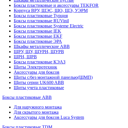
Шкафы металлические пустые
Боксы пластиковые и аксессуары TEKFOR
Корпуса ВРУ, ШЭС, ЩО, ЩЭ, УЭРМ
Боксы пластиковые Турция
Боксы пластиковые RUVinil
Боксы пластиковые Systeme Electric
Боксы пластиковые IEK
Боксы пластиковые EKF
Боксы пластиковые ЭРА
Шкафы металлические ABB
ЩРУ, ЩУ, ЩУРН, ЩУРВ
ЩРН, ЩРВ
Боксы пластиковые КЭАЗ
Щиты Электротехник
Аксессуары для боксов
Щиты с/без монтажной панелью(ЩМП)
Щиты серии UK600 ABB
Щиты учета пластиковые
Боксы пластиковые ABB
Для наружного монтажа
Для скрытого монтажа
Аксессуары для боксов Luca System
Боксы пластиковые TDM