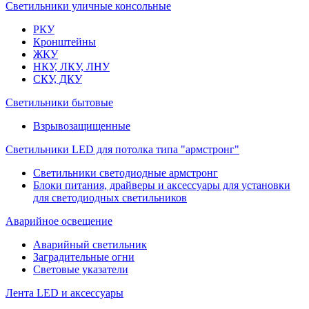
Светильники уличные консольные
РКУ
Кронштейны
ЖКУ
НКУ, ЛКУ, ЛНУ
СКУ, ДКУ
Светильники бытовые
Взрывозащищенные
Светильники LED для потолка типа "армстронг"
Светильники светодиодные армстронг
Блоки питания, драйверы и аксессуары для установки
для светодиодных светильников
Аварийное освещение
Аварийный светильник
Заградительные огни
Световые указатели
Лента LED и аксессуары