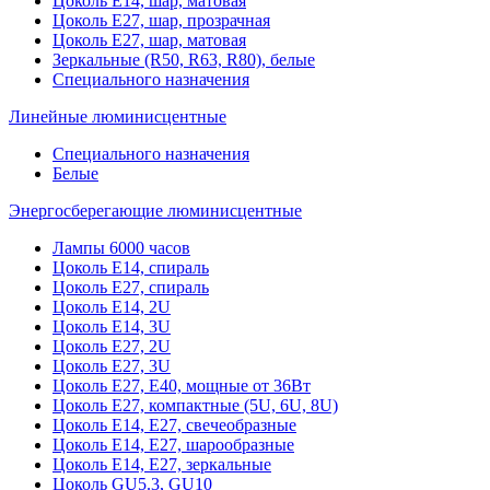
Цоколь Е14, шар, матовая
Цоколь Е27, шар, прозрачная
Цоколь Е27, шар, матовая
Зеркальные (R50, R63, R80), белые
Специального назначения
Линейные люминисцентные
Специального назначения
Белые
Энергосберегающие люминисцентные
Лампы 6000 часов
Цоколь Е14, спираль
Цоколь Е27, спираль
Цоколь Е14, 2U
Цоколь Е14, 3U
Цоколь Е27, 2U
Цоколь Е27, 3U
Цоколь Е27, Е40, мощные от 36Вт
Цоколь Е27, компактные (5U, 6U, 8U)
Цоколь Е14, Е27, свечеобразные
Цоколь Е14, Е27, шарообразные
Цоколь Е14, Е27, зеркальные
Цоколь GU5.3, GU10