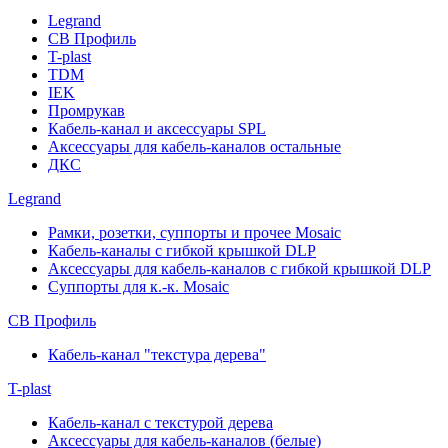
Legrand
СВ Профиль
T-plast
TDM
IEK
Промрукав
Кабель-канал и аксессуары SPL
Аксессуары для кабель-каналов остальные
ДКС
Legrand
Рамки, розетки, суппорты и прочее Mosaic
Кабель-каналы с гибкой крышкой DLP
Аксессуары для кабель-каналов с гибкой крышкой DLP
Суппорты для к.-к. Mosaic
СВ Профиль
Кабель-канал "текстура дерева"
T-plast
Кабель-канал с текстурой дерева
Аксессуары для кабель-каналов (белые)