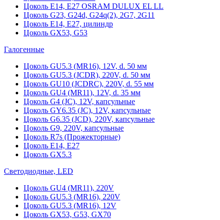
Цоколь Е14, Е27 OSRAM DULUX EL LL
Цоколь G23, G24d, G24q(2), 2G7, 2G11
Цоколь Е14, Е27, цилиндр
Цоколь GX53, G53
Галогенные
Цоколь GU5.3 (MR16), 12V, d. 50 мм
Цоколь GU5.3 (JCDR), 220V, d. 50 мм
Цоколь GU10 (JCDRC), 220V, d. 55 мм
Цоколь GU4 (MR11), 12V, d. 35 мм
Цоколь G4 (JC), 12V, капсульные
Цоколь GY6.35 (JC), 12V, капсульные
Цоколь G6.35 (JCD), 220V, капсульные
Цоколь G9, 220V, капсульные
Цоколь R7s (Прожекторные)
Цоколь E14, E27
Цоколь GX5.3
Светодиодные, LED
Цоколь GU4 (MR11), 220V
Цоколь GU5.3 (MR16), 220V
Цоколь GU5.3 (MR16), 12V
Цоколь GX53, G53, GX70