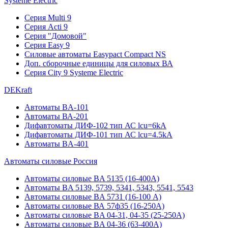
Systeme Electric
Серия Multi 9
Серия Acti 9
Серия "Домовой"
Серия Easy 9
Силовые автоматы Easypact Compact NS
Доп. сборочные единицы для силовых ВА
Серия City 9 Systeme Electric
DEKraft
Автоматы BA-101
Автоматы ВА-201
Дифавтоматы ДИФ-102 тип АС lcu=6kA
Дифавтоматы ДИФ-101 тип АС lcu=4.5kA
Автоматы BA-401
Автоматы силовые Россия
Автоматы силовые BA 5135 (16-400А)
Автоматы BA 5139, 5739, 5341, 5343, 5541, 5543
Автоматы силовые BA 5731 (16-100 А)
Автоматы силовые ВА 57ф35 (16-250А)
Автоматы силовые BA 04-31, 04-35 (25-250А)
Автоматы силовые BA 04-36 (63-400А)