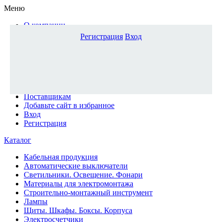
Меню
О компании
Доставка и оплата
Регистрация
Вход
Каталог
Наши офисы
Новости и новинки
Вопрос-ответ
Наша команда
Гос. заказчикам
Поставщикам
Добавьте сайт в избранное
Вход
Регистрация
Каталог
Кабельная продукция
Автоматические выключатели
Светильники. Освещение. Фонари
Материалы для электромонтажа
Строительно-монтажный инструмент
Лампы
Щиты. Шкафы. Боксы. Корпуса
Электросчетчики