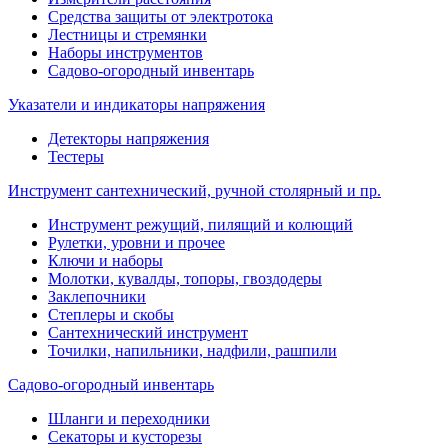
Средства защиты от электротока
Лестницы и стремянки
Наборы инструментов
Садово-огородный инвентарь
Указатели и индикаторы напряжения
Детекторы напряжения
Тестеры
Инструмент сантехнический, ручной столярный и пр.
Инструмент режущий, пилящий и колющий
Рулетки, уровни и прочее
Ключи и наборы
Молотки, кувалды, топоры, гвоздодеры
Заклепочники
Степлеры и скобы
Сантехнический инструмент
Точилки, напильники, надфили, рашпили
Садово-огородный инвентарь
Шланги и переходники
Секаторы и кусторезы