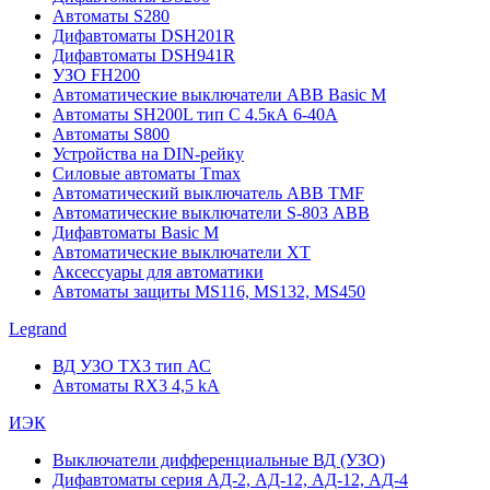
Автоматы S280
Дифавтоматы DSH201R
Дифавтоматы DSH941R
УЗО FH200
Автоматические выключатели ABB Basic M
Автоматы SH200L тип С 4.5кА 6-40А
Автоматы S800
Устройства на DIN-рейку
Силовые автоматы Tmax
Автоматический выключатель ABB TMF
Автоматические выключатели S-803 АВВ
Дифавтоматы Basic M
Автоматические выключатели XT
Аксессуары для автоматики
Автоматы защиты MS116, MS132, MS450
Legrand
ВД УЗО TX3 тип АС
Автоматы RX3 4,5 kA
ИЭК
Выключатели дифференциальные ВД (УЗО)
Дифавтоматы серия АД-2, АД-12, АД-12, АД-4