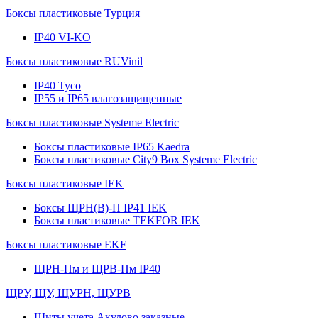
Боксы пластиковые Турция
IP40 VI-KO
Боксы пластиковые RUVinil
IP40 Тусо
IP55 и IP65 влагозащищенные
Боксы пластиковые Systeme Electric
Боксы пластиковые IP65 Kaedra
Боксы пластиковые City9 Box Systeme Electric
Боксы пластиковые IEK
Боксы ЩРН(В)-П IP41 IEK
Боксы пластиковые TEKFOR IEK
Боксы пластиковые EKF
ЩРН-Пм и ЩРВ-Пм IP40
ЩРУ, ЩУ, ЩУРН, ЩУРВ
Щиты учета Акулово заказные