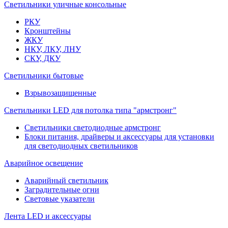
Светильники уличные консольные
РКУ
Кронштейны
ЖКУ
НКУ, ЛКУ, ЛНУ
СКУ, ДКУ
Светильники бытовые
Взрывозащищенные
Светильники LED для потолка типа "армстронг"
Светильники светодиодные армстронг
Блоки питания, драйверы и аксессуары для установки
для светодиодных светильников
Аварийное освещение
Аварийный светильник
Заградительные огни
Световые указатели
Лента LED и аксессуары