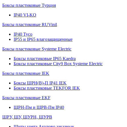
Боксы пластиковые Турция
IP40 VI-KO
Боксы пластиковые RUVinil
IP40 Тусо
IP55 и IP65 влагозащищенные
Боксы пластиковые Systeme Electric
Боксы пластиковые IP65 Kaedra
Боксы пластиковые City9 Box Systeme Electric
Боксы пластиковые IEK
Боксы ЩРН(В)-П IP41 IEK
Боксы пластиковые TEKFOR IEK
Боксы пластиковые EKF
ЩРН-Пм и ЩРВ-Пм IP40
ЩРУ, ЩУ, ЩУРН, ЩУРВ
Щиты учета Акулово заказные