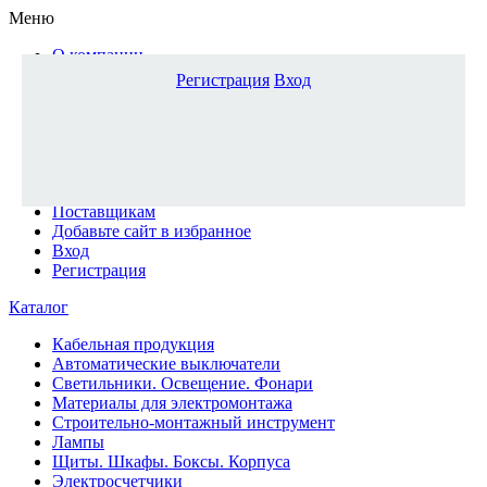
Меню
О компании
Доставка и оплата
Регистрация
Вход
Каталог
Наши офисы
Новости и новинки
Вопрос-ответ
Наша команда
Гос. заказчикам
Поставщикам
Добавьте сайт в избранное
Вход
Регистрация
Каталог
Кабельная продукция
Автоматические выключатели
Светильники. Освещение. Фонари
Материалы для электромонтажа
Строительно-монтажный инструмент
Лампы
Щиты. Шкафы. Боксы. Корпуса
Электросчетчики