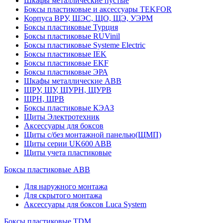
Шкафы металлические пустые
Боксы пластиковые и аксессуары TEKFOR
Корпуса ВРУ, ШЭС, ЩО, ЩЭ, УЭРМ
Боксы пластиковые Турция
Боксы пластиковые RUVinil
Боксы пластиковые Systeme Electric
Боксы пластиковые IEK
Боксы пластиковые EKF
Боксы пластиковые ЭРА
Шкафы металлические ABB
ЩРУ, ЩУ, ЩУРН, ЩУРВ
ЩРН, ЩРВ
Боксы пластиковые КЭАЗ
Щиты Электротехник
Аксессуары для боксов
Щиты с/без монтажной панелью(ЩМП)
Щиты серии UK600 ABB
Щиты учета пластиковые
Боксы пластиковые ABB
Для наружного монтажа
Для скрытого монтажа
Аксессуары для боксов Luca System
Боксы пластиковые TDM