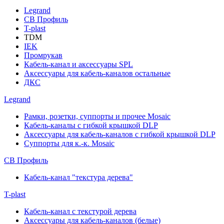
Legrand
СВ Профиль
T-plast
TDM
IEK
Промрукав
Кабель-канал и аксессуары SPL
Аксессуары для кабель-каналов остальные
ДКС
Legrand
Рамки, розетки, суппорты и прочее Mosaic
Кабель-каналы с гибкой крышкой DLP
Аксессуары для кабель-каналов с гибкой крышкой DLP
Суппорты для к.-к. Mosaic
СВ Профиль
Кабель-канал "текстура дерева"
T-plast
Кабель-канал с текстурой дерева
Аксессуары для кабель-каналов (белые)