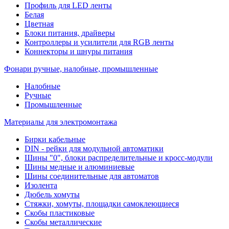
Профиль для LED ленты
Белая
Цветная
Блоки питания, драйверы
Контроллеры и усилители для RGB ленты
Коннекторы и шнуры питания
Фонари ручные, налобные, промышленные
Налобные
Ручные
Промышленные
Материалы для электромонтажа
Бирки кабельные
DIN - рейки для модульной автоматики
Шины "0", блоки распределительные и кросс-модули
Шины медные и алюминиевые
Шины соединительные для автоматов
Изолента
Дюбель хомуты
Стяжки, хомуты, площадки самоклеющиеся
Скобы пластиковые
Скобы металлические