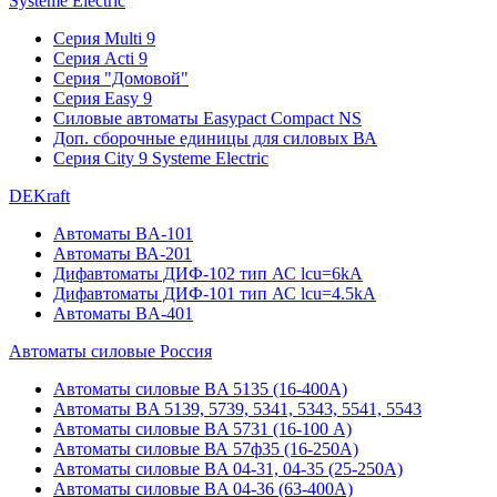
Systeme Electric
Серия Multi 9
Серия Acti 9
Серия "Домовой"
Серия Easy 9
Силовые автоматы Easypact Compact NS
Доп. сборочные единицы для силовых ВА
Серия City 9 Systeme Electric
DEKraft
Автоматы BA-101
Автоматы ВА-201
Дифавтоматы ДИФ-102 тип АС lcu=6kA
Дифавтоматы ДИФ-101 тип АС lcu=4.5kA
Автоматы BA-401
Автоматы силовые Россия
Автоматы силовые BA 5135 (16-400А)
Автоматы BA 5139, 5739, 5341, 5343, 5541, 5543
Автоматы силовые BA 5731 (16-100 А)
Автоматы силовые ВА 57ф35 (16-250А)
Автоматы силовые BA 04-31, 04-35 (25-250А)
Автоматы силовые BA 04-36 (63-400А)