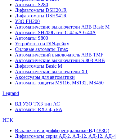
Автоматы S280
Дифавтоматы DSH201R
Дифавтоматы DSH941R
УЗО FH200
Автоматические выключатели ABB Basic M
Автоматы SH200L тип С 4.5кА 6-40А
Автоматы S800
Устройства на DIN-рейку
Силовые автоматы Tmax
Автоматический выключатель ABB TMF
Автоматические выключатели S-803 АВВ
Дифавтоматы Basic M
Автоматические выключатели XT
Аксессуары для автоматики
Автоматы защиты MS116, MS132, MS450
Legrand
ВД УЗО TX3 тип АС
Автоматы RX3 4,5 kA
ИЭК
Выключатели дифференциальные ВД (УЗО)
Дифавтоматы серия АД-2, АД-12, АД-12, АД-4