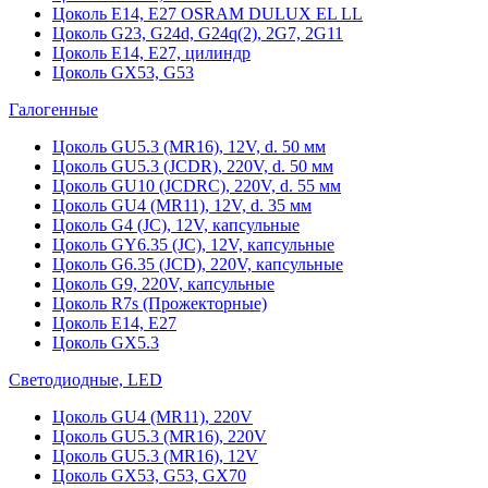
Цоколь Е14, Е27 OSRAM DULUX EL LL
Цоколь G23, G24d, G24q(2), 2G7, 2G11
Цоколь Е14, Е27, цилиндр
Цоколь GX53, G53
Галогенные
Цоколь GU5.3 (MR16), 12V, d. 50 мм
Цоколь GU5.3 (JCDR), 220V, d. 50 мм
Цоколь GU10 (JCDRC), 220V, d. 55 мм
Цоколь GU4 (MR11), 12V, d. 35 мм
Цоколь G4 (JC), 12V, капсульные
Цоколь GY6.35 (JC), 12V, капсульные
Цоколь G6.35 (JCD), 220V, капсульные
Цоколь G9, 220V, капсульные
Цоколь R7s (Прожекторные)
Цоколь E14, E27
Цоколь GX5.3
Светодиодные, LED
Цоколь GU4 (MR11), 220V
Цоколь GU5.3 (MR16), 220V
Цоколь GU5.3 (MR16), 12V
Цоколь GX53, G53, GX70