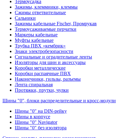
Термоусадка
Зажимы, клеммники, клеммы
Сжимы ответвительные
Сальники
Зажимы кабельные Fischer, Промрукав
Термоусаживаемые перчатки
Маркеры кабельные
Муфты кабельные
Трубка ПВХ «кембрик»
Знаки электробезопасности
Сигнальные и оградительные ленты
Изоляторы для шин и аксессуары
Коробки металлические
Коробки распаячные ПВХ
Наконечники, гильзы, разъемы
Лента спиральная
Протяжки, прутки, чулки
Шины "0", блоки распределительные и кросс-модули
Шины "0" на DIN-рейку
Шины в корпусе
Шины "0" Navigator
Шины "0" без изолятора