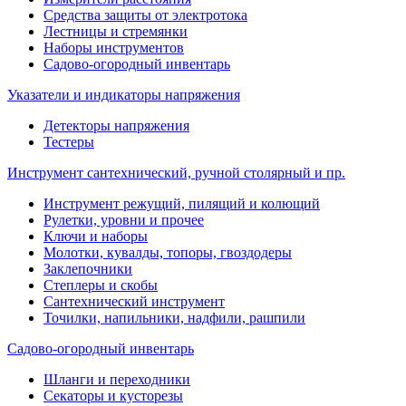
Средства защиты от электротока
Лестницы и стремянки
Наборы инструментов
Садово-огородный инвентарь
Указатели и индикаторы напряжения
Детекторы напряжения
Тестеры
Инструмент сантехнический, ручной столярный и пр.
Инструмент режущий, пилящий и колющий
Рулетки, уровни и прочее
Ключи и наборы
Молотки, кувалды, топоры, гвоздодеры
Заклепочники
Степлеры и скобы
Сантехнический инструмент
Точилки, напильники, надфили, рашпили
Садово-огородный инвентарь
Шланги и переходники
Секаторы и кусторезы