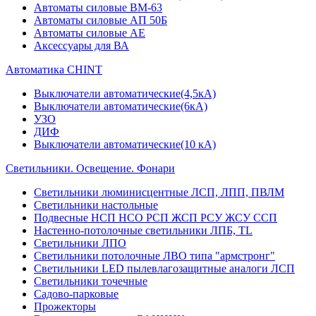
Автоматы силовые ВМ-63
Автоматы силовые АП 50Б
Автоматы силовые АЕ
Аксессуары для ВА
Автоматика CHINT
Выключатели автоматические(4,5кА)
Выключатели автоматические(6кА)
УЗО
ДИФ
Выключатели автоматические(10 кА)
Светильники. Освещение. Фонари
Светильники люминисцентные ЛСП, ЛПП, ПВЛМ
Светильники настольные
Подвесные НСП НСО РСП ЖСП РСУ ЖСУ ССП
Настенно-потолочные светильники ЛПБ, TL
Светильники ЛПО
Светильники потолочные ЛВО типа "армстронг"
Светильники LED пылевлагозащитные аналоги ЛСП
Светильники точечные
Садово-парковые
Прожекторы