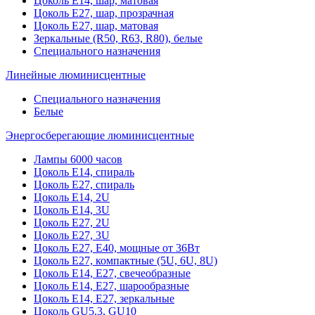
Цоколь Е14, шар, матовая
Цоколь Е27, шар, прозрачная
Цоколь Е27, шар, матовая
Зеркальные (R50, R63, R80), белые
Специального назначения
Линейные люминисцентные
Специального назначения
Белые
Энергосберегающие люминисцентные
Лампы 6000 часов
Цоколь Е14, спираль
Цоколь Е27, спираль
Цоколь Е14, 2U
Цоколь Е14, 3U
Цоколь Е27, 2U
Цоколь Е27, 3U
Цоколь Е27, Е40, мощные от 36Вт
Цоколь Е27, компактные (5U, 6U, 8U)
Цоколь Е14, Е27, свечеобразные
Цоколь Е14, Е27, шарообразные
Цоколь Е14, Е27, зеркальные
Цоколь GU5.3, GU10