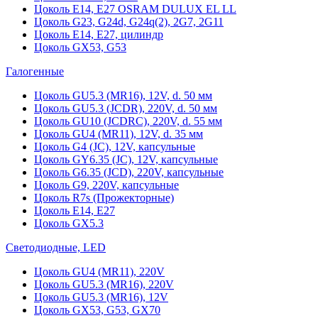
Цоколь Е14, Е27 OSRAM DULUX EL LL
Цоколь G23, G24d, G24q(2), 2G7, 2G11
Цоколь Е14, Е27, цилиндр
Цоколь GX53, G53
Галогенные
Цоколь GU5.3 (MR16), 12V, d. 50 мм
Цоколь GU5.3 (JCDR), 220V, d. 50 мм
Цоколь GU10 (JCDRC), 220V, d. 55 мм
Цоколь GU4 (MR11), 12V, d. 35 мм
Цоколь G4 (JC), 12V, капсульные
Цоколь GY6.35 (JC), 12V, капсульные
Цоколь G6.35 (JCD), 220V, капсульные
Цоколь G9, 220V, капсульные
Цоколь R7s (Прожекторные)
Цоколь E14, E27
Цоколь GX5.3
Светодиодные, LED
Цоколь GU4 (MR11), 220V
Цоколь GU5.3 (MR16), 220V
Цоколь GU5.3 (MR16), 12V
Цоколь GX53, G53, GX70