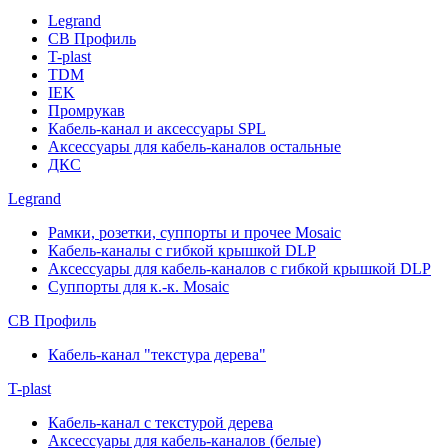
Legrand
СВ Профиль
T-plast
TDM
IEK
Промрукав
Кабель-канал и аксессуары SPL
Аксессуары для кабель-каналов остальные
ДКС
Legrand
Рамки, розетки, суппорты и прочее Mosaic
Кабель-каналы с гибкой крышкой DLP
Аксессуары для кабель-каналов с гибкой крышкой DLP
Суппорты для к.-к. Mosaic
СВ Профиль
Кабель-канал "текстура дерева"
T-plast
Кабель-канал с текстурой дерева
Аксессуары для кабель-каналов (белые)