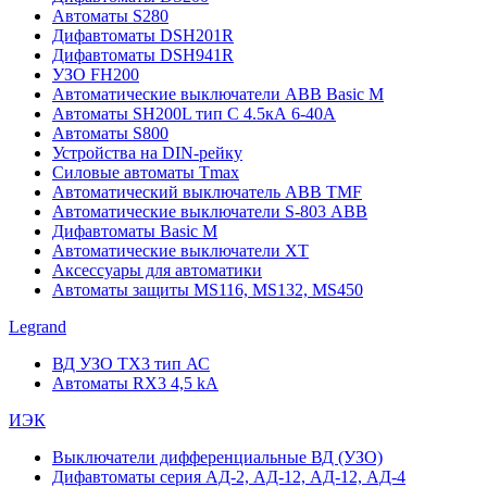
Автоматы S280
Дифавтоматы DSH201R
Дифавтоматы DSH941R
УЗО FH200
Автоматические выключатели ABB Basic M
Автоматы SH200L тип С 4.5кА 6-40А
Автоматы S800
Устройства на DIN-рейку
Силовые автоматы Tmax
Автоматический выключатель ABB TMF
Автоматические выключатели S-803 АВВ
Дифавтоматы Basic M
Автоматические выключатели XT
Аксессуары для автоматики
Автоматы защиты MS116, MS132, MS450
Legrand
ВД УЗО TX3 тип АС
Автоматы RX3 4,5 kA
ИЭК
Выключатели дифференциальные ВД (УЗО)
Дифавтоматы серия АД-2, АД-12, АД-12, АД-4