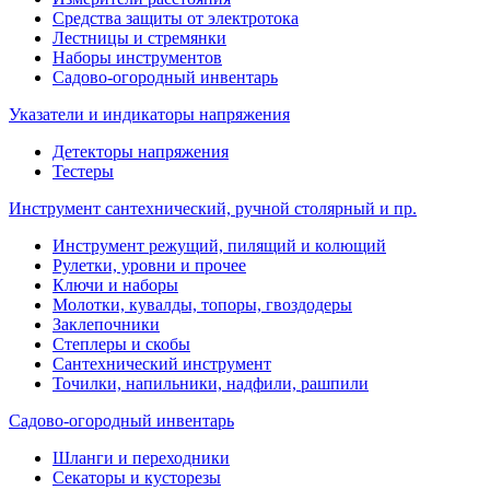
Средства защиты от электротока
Лестницы и стремянки
Наборы инструментов
Садово-огородный инвентарь
Указатели и индикаторы напряжения
Детекторы напряжения
Тестеры
Инструмент сантехнический, ручной столярный и пр.
Инструмент режущий, пилящий и колющий
Рулетки, уровни и прочее
Ключи и наборы
Молотки, кувалды, топоры, гвоздодеры
Заклепочники
Степлеры и скобы
Сантехнический инструмент
Точилки, напильники, надфили, рашпили
Садово-огородный инвентарь
Шланги и переходники
Секаторы и кусторезы