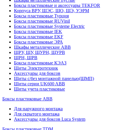
Шкафы металлические пустые
Боксы пластиковые и аксессуары TEKFOR
Корпуса ВРУ, ШЭС, ЩО, ЩЭ, УЭРМ
Боксы пластиковые Турция
Боксы пластиковые RUVinil
Боксы пластиковые Systeme Electric
Боксы пластиковые IEK
Боксы пластиковые EKF
Боксы пластиковые ЭРА
Шкафы металлические ABB
ЩРУ, ЩУ, ЩУРН, ЩУРВ
ЩРН, ЩРВ
Боксы пластиковые КЭАЗ
Щиты Электротехник
Аксессуары для боксов
Щиты с/без монтажной панелью(ЩМП)
Щиты серии UK600 ABB
Щиты учета пластиковые
Боксы пластиковые ABB
Для наружного монтажа
Для скрытого монтажа
Аксессуары для боксов Luca System
Боксы пластиковые TDM