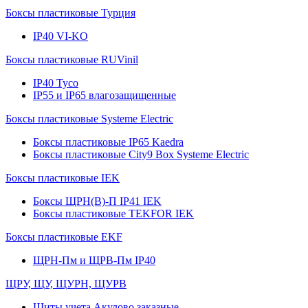
Боксы пластиковые Турция
IP40 VI-KO
Боксы пластиковые RUVinil
IP40 Тусо
IP55 и IP65 влагозащищенные
Боксы пластиковые Systeme Electric
Боксы пластиковые IP65 Kaedra
Боксы пластиковые City9 Box Systeme Electric
Боксы пластиковые IEK
Боксы ЩРН(В)-П IP41 IEK
Боксы пластиковые TEKFOR IEK
Боксы пластиковые EKF
ЩРН-Пм и ЩРВ-Пм IP40
ЩРУ, ЩУ, ЩУРН, ЩУРВ
Щиты учета Акулово заказные