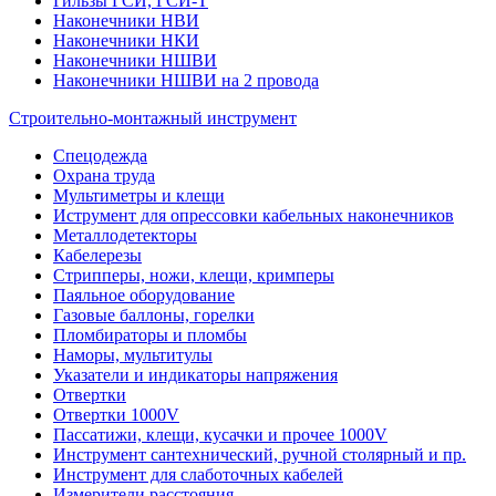
Гильзы ГСИ, ГСИ-Т
Наконечники НВИ
Наконечники НКИ
Наконечники НШВИ
Наконечники НШВИ на 2 провода
Строительно-монтажный инструмент
Спецодежда
Охрана труда
Мультиметры и клещи
Иструмент для опрессовки кабельных наконечников
Металлодетекторы
Кабелерезы
Стрипперы, ножи, клещи, кримперы
Паяльное оборудование
Газовые баллоны, горелки
Пломбираторы и пломбы
Наморы, мультитулы
Указатели и индикаторы напряжения
Отвертки
Отвертки 1000V
Пассатижи, клещи, кусачки и прочее 1000V
Инструмент сантехнический, ручной столярный и пр.
Инструмент для слаботочных кабелей
Измерители расстояния