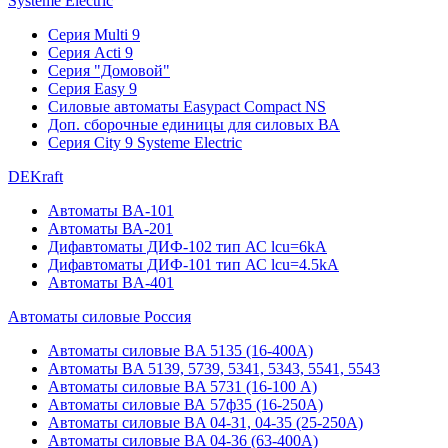
Systeme Electric
Серия Multi 9
Серия Acti 9
Серия "Домовой"
Серия Easy 9
Силовые автоматы Easypact Compact NS
Доп. сборочные единицы для силовых ВА
Серия City 9 Systeme Electric
DEKraft
Автоматы BA-101
Автоматы ВА-201
Дифавтоматы ДИФ-102 тип АС lcu=6kA
Дифавтоматы ДИФ-101 тип АС lcu=4.5kA
Автоматы BA-401
Автоматы силовые Россия
Автоматы силовые BA 5135 (16-400А)
Автоматы BA 5139, 5739, 5341, 5343, 5541, 5543
Автоматы силовые BA 5731 (16-100 А)
Автоматы силовые ВА 57ф35 (16-250А)
Автоматы силовые BA 04-31, 04-35 (25-250А)
Автоматы силовые BA 04-36 (63-400А)