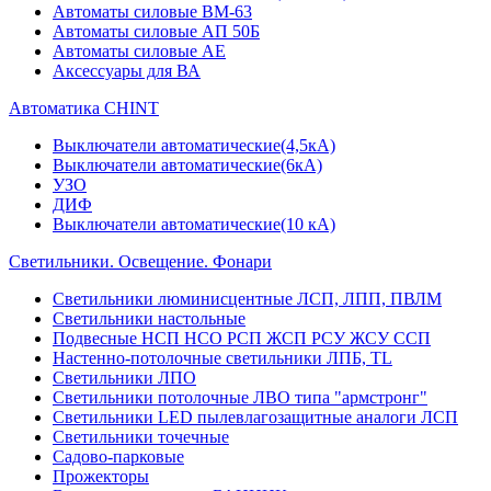
Автоматы силовые ВМ-63
Автоматы силовые АП 50Б
Автоматы силовые АЕ
Аксессуары для ВА
Автоматика CHINT
Выключатели автоматические(4,5кА)
Выключатели автоматические(6кА)
УЗО
ДИФ
Выключатели автоматические(10 кА)
Светильники. Освещение. Фонари
Светильники люминисцентные ЛСП, ЛПП, ПВЛМ
Светильники настольные
Подвесные НСП НСО РСП ЖСП РСУ ЖСУ ССП
Настенно-потолочные светильники ЛПБ, TL
Светильники ЛПО
Светильники потолочные ЛВО типа "армстронг"
Светильники LED пылевлагозащитные аналоги ЛСП
Светильники точечные
Садово-парковые
Прожекторы