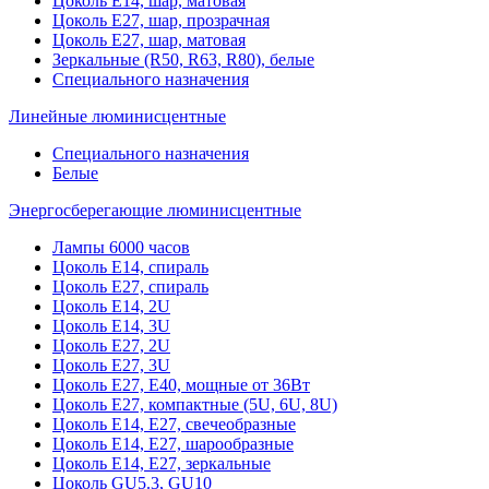
Цоколь Е14, шар, матовая
Цоколь Е27, шар, прозрачная
Цоколь Е27, шар, матовая
Зеркальные (R50, R63, R80), белые
Специального назначения
Линейные люминисцентные
Специального назначения
Белые
Энергосберегающие люминисцентные
Лампы 6000 часов
Цоколь Е14, спираль
Цоколь Е27, спираль
Цоколь Е14, 2U
Цоколь Е14, 3U
Цоколь Е27, 2U
Цоколь Е27, 3U
Цоколь Е27, Е40, мощные от 36Вт
Цоколь Е27, компактные (5U, 6U, 8U)
Цоколь Е14, Е27, свечеобразные
Цоколь Е14, Е27, шарообразные
Цоколь Е14, Е27, зеркальные
Цоколь GU5.3, GU10