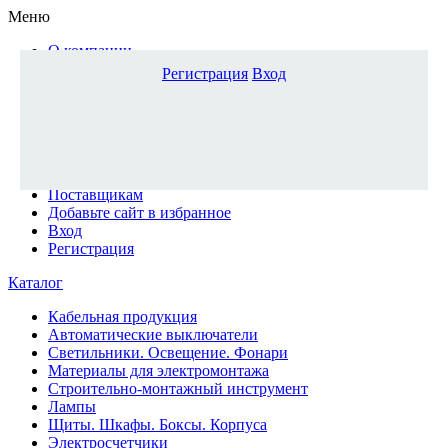
Меню
О компании
Доставка и оплата
Регистрация
Вход
Каталог
Наши офисы
Новости и новинки
Вопрос-ответ
Наша команда
Гос. заказчикам
Поставщикам
Добавьте сайт в избранное
Вход
Регистрация
Каталог
Кабельная продукция
Автоматические выключатели
Светильники. Освещение. Фонари
Материалы для электромонтажа
Строительно-монтажный инструмент
Лампы
Щиты. Шкафы. Боксы. Корпуса
Электросчетчики