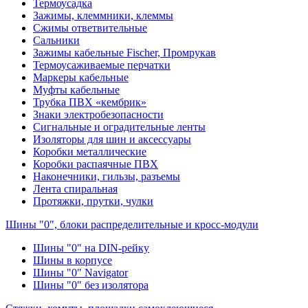
Термоусадка
Зажимы, клеммники, клеммы
Сжимы ответвительные
Сальники
Зажимы кабельные Fischer, Промрукав
Термоусаживаемые перчатки
Маркеры кабельные
Муфты кабельные
Трубка ПВХ «кембрик»
Знаки электробезопасности
Сигнальные и оградительные ленты
Изоляторы для шин и аксессуары
Коробки металлические
Коробки распаячные ПВХ
Наконечники, гильзы, разъемы
Лента спиральная
Протяжки, прутки, чулки
Шины "0", блоки распределительные и кросс-модули
Шины "0" на DIN-рейку
Шины в корпусе
Шины "0" Navigator
Шины "0" без изолятора