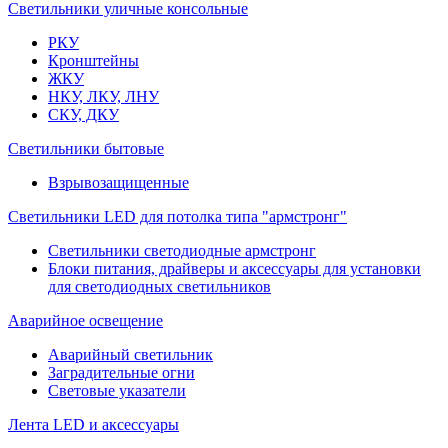
Светильники уличные консольные
РКУ
Кронштейны
ЖКУ
НКУ, ЛКУ, ЛНУ
СКУ, ДКУ
Светильники бытовые
Взрывозащищенные
Светильники LED для потолка типа "армстронг"
Светильники светодиодные армстронг
Блоки питания, драйверы и аксессуары для установки
для светодиодных светильников
Аварийное освещение
Аварийный светильник
Заградительные огни
Световые указатели
Лента LED и аксессуары