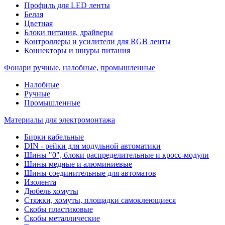
Профиль для LED ленты
Белая
Цветная
Блоки питания, драйверы
Контроллеры и усилители для RGB ленты
Коннекторы и шнуры питания
Фонари ручные, налобные, промышленные
Налобные
Ручные
Промышленные
Материалы для электромонтажа
Бирки кабельные
DIN - рейки для модульной автоматики
Шины "0", блоки распределительные и кросс-модули
Шины медные и алюминиевые
Шины соединительные для автоматов
Изолента
Дюбель хомуты
Стяжки, хомуты, площадки самоклеющиеся
Скобы пластиковые
Скобы металлические