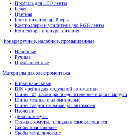
Профиль для LED ленты
Белая
Цветная
Блоки питания, драйверы
Контроллеры и усилители для RGB ленты
Коннекторы и шнуры питания
Фонари ручные, налобные, промышленные
Налобные
Ручные
Промышленные
Материалы для электромонтажа
Бирки кабельные
DIN - рейки для модульной автоматики
Шины "0", блоки распределительные и кросс-модули
Шины медные и алюминиевые
Шины соединительные для автоматов
Изолента
Дюбель хомуты
Стяжки, хомуты, площадки самоклеющиеся
Скобы пластиковые
Скобы металлические