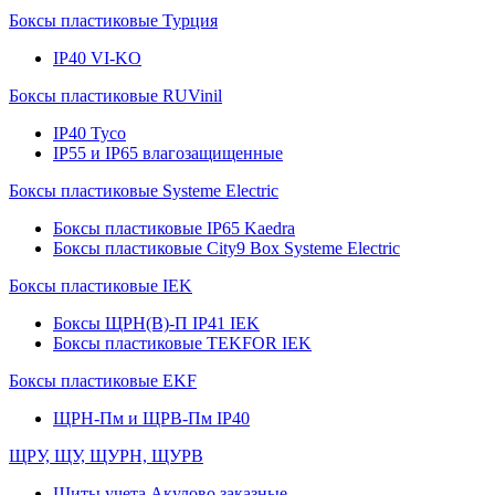
Боксы пластиковые Турция
IP40 VI-KO
Боксы пластиковые RUVinil
IP40 Тусо
IP55 и IP65 влагозащищенные
Боксы пластиковые Systeme Electric
Боксы пластиковые IP65 Kaedra
Боксы пластиковые City9 Box Systeme Electric
Боксы пластиковые IEK
Боксы ЩРН(В)-П IP41 IEK
Боксы пластиковые TEKFOR IEK
Боксы пластиковые EKF
ЩРН-Пм и ЩРВ-Пм IP40
ЩРУ, ЩУ, ЩУРН, ЩУРВ
Щиты учета Акулово заказные