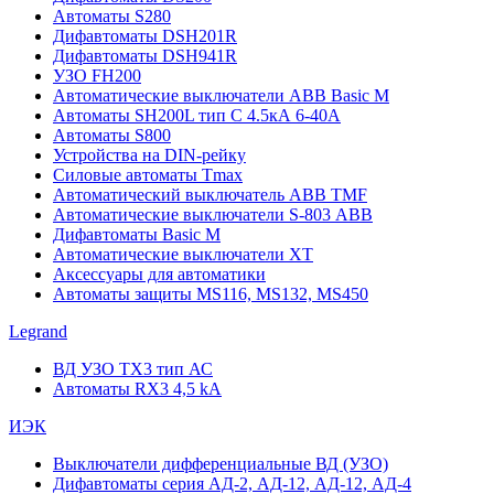
Автоматы S280
Дифавтоматы DSH201R
Дифавтоматы DSH941R
УЗО FH200
Автоматические выключатели ABB Basic M
Автоматы SH200L тип С 4.5кА 6-40А
Автоматы S800
Устройства на DIN-рейку
Силовые автоматы Tmax
Автоматический выключатель ABB TMF
Автоматические выключатели S-803 АВВ
Дифавтоматы Basic M
Автоматические выключатели XT
Аксессуары для автоматики
Автоматы защиты MS116, MS132, MS450
Legrand
ВД УЗО TX3 тип АС
Автоматы RX3 4,5 kA
ИЭК
Выключатели дифференциальные ВД (УЗО)
Дифавтоматы серия АД-2, АД-12, АД-12, АД-4