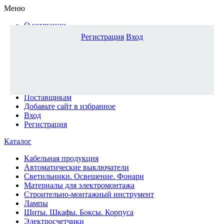
Меню
О компании
Доставка и оплата
Регистрация
Вход
Каталог
Наши офисы
Новости и новинки
Вопрос-ответ
Наша команда
Гос. заказчикам
Поставщикам
Добавьте сайт в избранное
Вход
Регистрация
Каталог
Кабельная продукция
Автоматические выключатели
Светильники. Освещение. Фонари
Материалы для электромонтажа
Строительно-монтажный инструмент
Лампы
Щиты. Шкафы. Боксы. Корпуса
Электросчетчики