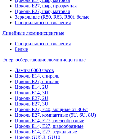
Цоколь Е14, шар, матовая
Цоколь Е27, шар, прозрачная
Цоколь Е27, шар, матовая
Зеркальные (R50, R63, R80), белые
Специального назначения
Линейные люминисцентные
Специального назначения
Белые
Энергосберегающие люминисцентные
Лампы 6000 часов
Цоколь Е14, спираль
Цоколь Е27, спираль
Цоколь Е14, 2U
Цоколь Е14, 3U
Цоколь Е27, 2U
Цоколь Е27, 3U
Цоколь Е27, Е40, мощные от 36Вт
Цоколь Е27, компактные (5U, 6U, 8U)
Цоколь Е14, Е27, свечеобразные
Цоколь Е14, Е27, шарообразные
Цоколь Е14, Е27, зеркальные
Цоколь GU5.3, GU10