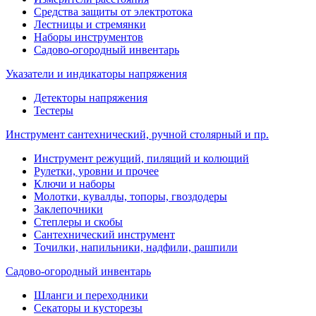
Средства защиты от электротока
Лестницы и стремянки
Наборы инструментов
Садово-огородный инвентарь
Указатели и индикаторы напряжения
Детекторы напряжения
Тестеры
Инструмент сантехнический, ручной столярный и пр.
Инструмент режущий, пилящий и колющий
Рулетки, уровни и прочее
Ключи и наборы
Молотки, кувалды, топоры, гвоздодеры
Заклепочники
Степлеры и скобы
Сантехнический инструмент
Точилки, напильники, надфили, рашпили
Садово-огородный инвентарь
Шланги и переходники
Секаторы и кусторезы