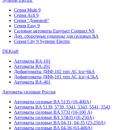
Systeme Electric
Серия Multi 9
Серия Acti 9
Серия "Домовой"
Серия Easy 9
Силовые автоматы Easypact Compact NS
Доп. сборочные единицы для силовых ВА
Серия City 9 Systeme Electric
DEKraft
Автоматы BA-101
Автоматы ВА-201
Дифавтоматы ДИФ-102 тип АС lcu=6kA
Дифавтоматы ДИФ-101 тип АС lcu=4.5kA
Автоматы BA-401
Автоматы силовые Россия
Автоматы силовые BA 5135 (16-400А)
Автоматы BA 5139, 5739, 5341, 5343, 5541, 5543
Автоматы силовые BA 5731 (16-100 А)
Автоматы силовые ВА 57ф35 (16-250А)
Автоматы силовые BA 04-31, 04-35 (25-250А)
Автоматы силовые BA 04-36 (63-400А)