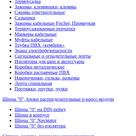
Термоусадка
Зажимы, клеммники, клеммы
Сжимы ответвительные
Сальники
Зажимы кабельные Fischer, Промрукав
Термоусаживаемые перчатки
Маркеры кабельные
Муфты кабельные
Трубка ПВХ «кембрик»
Знаки электробезопасности
Сигнальные и оградительные ленты
Изоляторы для шин и аксессуары
Коробки металлические
Коробки распаячные ПВХ
Наконечники, гильзы, разъемы
Лента спиральная
Протяжки, прутки, чулки
Шины "0", блоки распределительные и кросс-модули
Шины "0" на DIN-рейку
Шины в корпусе
Шины "0" Navigator
Шины "0" без изолятора