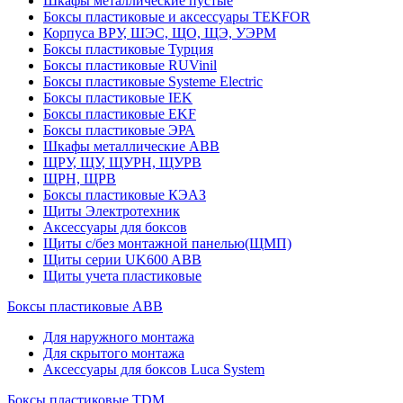
Шкафы металлические пустые
Боксы пластиковые и аксессуары TEKFOR
Корпуса ВРУ, ШЭС, ЩО, ЩЭ, УЭРМ
Боксы пластиковые Турция
Боксы пластиковые RUVinil
Боксы пластиковые Systeme Electric
Боксы пластиковые IEK
Боксы пластиковые EKF
Боксы пластиковые ЭРА
Шкафы металлические ABB
ЩРУ, ЩУ, ЩУРН, ЩУРВ
ЩРН, ЩРВ
Боксы пластиковые КЭАЗ
Щиты Электротехник
Аксессуары для боксов
Щиты с/без монтажной панелью(ЩМП)
Щиты серии UK600 ABB
Щиты учета пластиковые
Боксы пластиковые ABB
Для наружного монтажа
Для скрытого монтажа
Аксессуары для боксов Luca System
Боксы пластиковые TDM