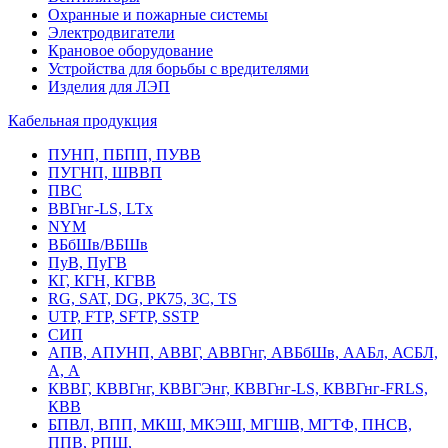
Охранные и пожарные системы
Электродвигатели
Крановое оборудование
Устройства для борьбы с вредителями
Изделия для ЛЭП
Кабельная продукция
ПУНП, ПБПП, ПУВВ
ПУГНП, ШВВП
ПВС
ВВГнг-LS, LTx
NYM
ВБбШв/ВБШв
ПуВ, ПуГВ
КГ, КГН, КГВВ
RG, SAT, DG, РК75, 3С, TS
UTP, FTP, SFTP, SSTP
СИП
АПВ, АПУНП, АВВГ, АВВГнг, АВБбШв, ААБл, АСБЛ,
А, А
КВВГ, КВВГнг, КВВГЭнг, КВВГнг-LS, КВВГнг-FRLS,
КВВ
БПВЛ, ВПП, МКШ, МКЭШ, МГШВ, МГТФ, ПНСВ,
ППВ, РПШ,