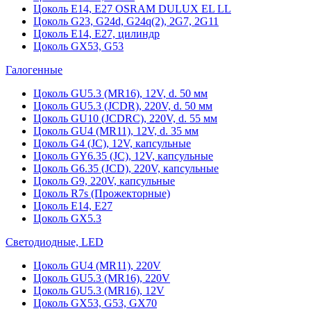
Цоколь Е14, Е27 OSRAM DULUX EL LL
Цоколь G23, G24d, G24q(2), 2G7, 2G11
Цоколь Е14, Е27, цилиндр
Цоколь GX53, G53
Галогенные
Цоколь GU5.3 (MR16), 12V, d. 50 мм
Цоколь GU5.3 (JCDR), 220V, d. 50 мм
Цоколь GU10 (JCDRC), 220V, d. 55 мм
Цоколь GU4 (MR11), 12V, d. 35 мм
Цоколь G4 (JC), 12V, капсульные
Цоколь GY6.35 (JC), 12V, капсульные
Цоколь G6.35 (JCD), 220V, капсульные
Цоколь G9, 220V, капсульные
Цоколь R7s (Прожекторные)
Цоколь E14, E27
Цоколь GX5.3
Светодиодные, LED
Цоколь GU4 (MR11), 220V
Цоколь GU5.3 (MR16), 220V
Цоколь GU5.3 (MR16), 12V
Цоколь GX53, G53, GX70