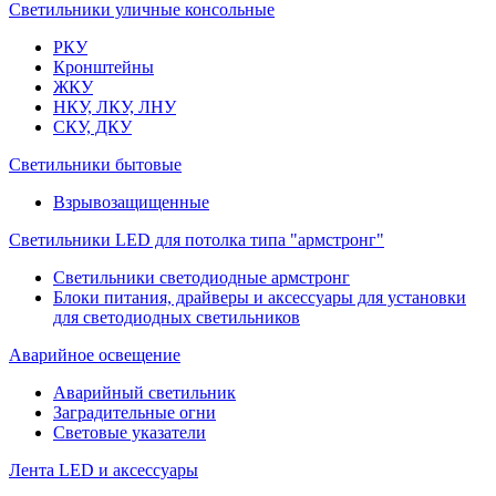
Светильники уличные консольные
РКУ
Кронштейны
ЖКУ
НКУ, ЛКУ, ЛНУ
СКУ, ДКУ
Светильники бытовые
Взрывозащищенные
Светильники LED для потолка типа "армстронг"
Светильники светодиодные армстронг
Блоки питания, драйверы и аксессуары для установки
для светодиодных светильников
Аварийное освещение
Аварийный светильник
Заградительные огни
Световые указатели
Лента LED и аксессуары