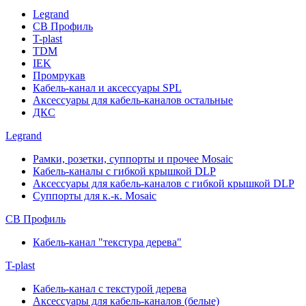
Legrand
СВ Профиль
T-plast
TDM
IEK
Промрукав
Кабель-канал и аксессуары SPL
Аксессуары для кабель-каналов остальные
ДКС
Legrand
Рамки, розетки, суппорты и прочее Mosaic
Кабель-каналы с гибкой крышкой DLP
Аксессуары для кабель-каналов с гибкой крышкой DLP
Суппорты для к.-к. Mosaic
СВ Профиль
Кабель-канал "текстура дерева"
T-plast
Кабель-канал с текстурой дерева
Аксессуары для кабель-каналов (белые)