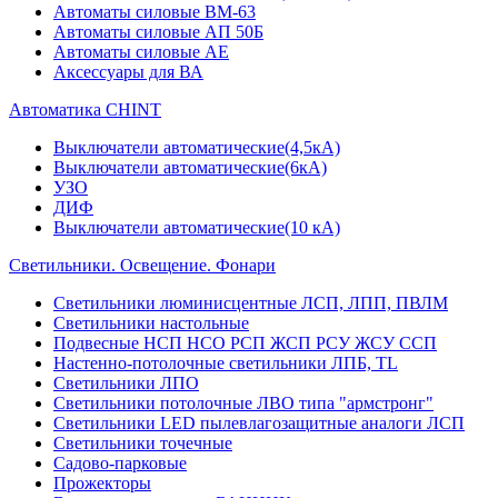
Автоматы силовые ВМ-63
Автоматы силовые АП 50Б
Автоматы силовые АЕ
Аксессуары для ВА
Автоматика CHINT
Выключатели автоматические(4,5кА)
Выключатели автоматические(6кА)
УЗО
ДИФ
Выключатели автоматические(10 кА)
Светильники. Освещение. Фонари
Светильники люминисцентные ЛСП, ЛПП, ПВЛМ
Светильники настольные
Подвесные НСП НСО РСП ЖСП РСУ ЖСУ ССП
Настенно-потолочные светильники ЛПБ, TL
Светильники ЛПО
Светильники потолочные ЛВО типа "армстронг"
Светильники LED пылевлагозащитные аналоги ЛСП
Светильники точечные
Садово-парковые
Прожекторы