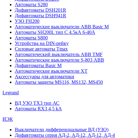
Автоматы S280
Дифавтоматы DSH201R
Дифавтоматы DSH941R
УЗО FH200
Автоматические выключатели ABB Basic M
Автоматы SH200L тип С 4.5кА 6-40А
Автоматы S800
Устройства на DIN-рейку
Силовые автоматы Tmax
Автоматический выключатель ABB TMF
Автоматические выключатели S-803 АВВ
Дифавтоматы Basic M
Автоматические выключатели XT
Аксессуары для автоматики
Автоматы защиты MS116, MS132, MS450
Legrand
ВД УЗО TX3 тип АС
Автоматы RX3 4,5 kA
ИЭК
Выключатели дифференциальные ВД (УЗО)
Дифавтоматы серия АД-2, АД-12, АД-12, АД-4