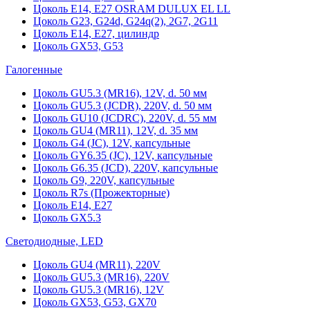
Цоколь Е14, Е27 OSRAM DULUX EL LL
Цоколь G23, G24d, G24q(2), 2G7, 2G11
Цоколь Е14, Е27, цилиндр
Цоколь GX53, G53
Галогенные
Цоколь GU5.3 (MR16), 12V, d. 50 мм
Цоколь GU5.3 (JCDR), 220V, d. 50 мм
Цоколь GU10 (JCDRC), 220V, d. 55 мм
Цоколь GU4 (MR11), 12V, d. 35 мм
Цоколь G4 (JC), 12V, капсульные
Цоколь GY6.35 (JC), 12V, капсульные
Цоколь G6.35 (JCD), 220V, капсульные
Цоколь G9, 220V, капсульные
Цоколь R7s (Прожекторные)
Цоколь E14, E27
Цоколь GX5.3
Светодиодные, LED
Цоколь GU4 (MR11), 220V
Цоколь GU5.3 (MR16), 220V
Цоколь GU5.3 (MR16), 12V
Цоколь GX53, G53, GX70