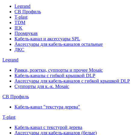
Legrand
СВ Профиль
T-plast
TDM
IEK
Промрукав
Кабель-канал и аксессуары SPL
Аксессуары для кабель-каналов остальные
ДКС
Legrand
Рамки, розетки, суппорты и прочее Mosaic
Кабель-каналы с гибкой крышкой DLP
Аксессуары для кабель-каналов с гибкой крышкой DLP
Суппорты для к.-к. Mosaic
СВ Профиль
Кабель-канал "текстура дерева"
T-plast
Кабель-канал с текстурой дерева
Аксессуары для кабель-каналов (белые)