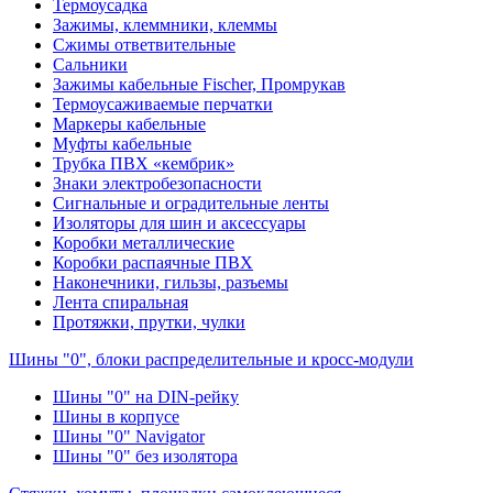
Термоусадка
Зажимы, клеммники, клеммы
Сжимы ответвительные
Сальники
Зажимы кабельные Fischer, Промрукав
Термоусаживаемые перчатки
Маркеры кабельные
Муфты кабельные
Трубка ПВХ «кембрик»
Знаки электробезопасности
Сигнальные и оградительные ленты
Изоляторы для шин и аксессуары
Коробки металлические
Коробки распаячные ПВХ
Наконечники, гильзы, разъемы
Лента спиральная
Протяжки, прутки, чулки
Шины "0", блоки распределительные и кросс-модули
Шины "0" на DIN-рейку
Шины в корпусе
Шины "0" Navigator
Шины "0" без изолятора