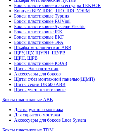
Шкафы металлические пустые
Боксы пластиковые и аксессуары TEKFOR
Корпуса ВРУ, ШЭС, ЩО, ЩЭ, УЭРМ
Боксы пластиковые Турция
Боксы пластиковые RUVinil
Боксы пластиковые Systeme Electric
Боксы пластиковые IEK
Боксы пластиковые EKF
Боксы пластиковые ЭРА
Шкафы металлические ABB
ЩРУ, ЩУ, ЩУРН, ЩУРВ
ЩРН, ЩРВ
Боксы пластиковые КЭАЗ
Щиты Электротехник
Аксессуары для боксов
Щиты с/без монтажной панелью(ЩМП)
Щиты серии UK600 ABB
Щиты учета пластиковые
Боксы пластиковые ABB
Для наружного монтажа
Для скрытого монтажа
Аксессуары для боксов Luca System
Боксы пластиковые TDM