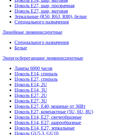
Цоколь Е14, шар, матовая
Цоколь Е27, шар, прозрачная
Цоколь Е27, шар, матовая
Зеркальные (R50, R63, R80), белые
Специального назначения
Линейные люминисцентные
Специального назначения
Белые
Энергосберегающие люминисцентные
Лампы 6000 часов
Цоколь Е14, спираль
Цоколь Е27, спираль
Цоколь Е14, 2U
Цоколь Е14, 3U
Цоколь Е27, 2U
Цоколь Е27, 3U
Цоколь Е27, Е40, мощные от 36Вт
Цоколь Е27, компактные (5U, 6U, 8U)
Цоколь Е14, Е27, свечеобразные
Цоколь Е14, Е27, шарообразные
Цоколь Е14, Е27, зеркальные
Цоколь GU5.3, GU10