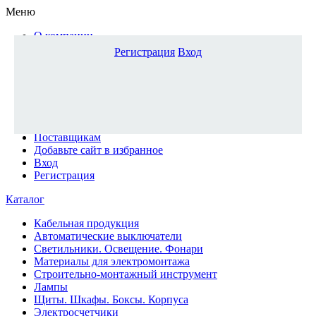
Меню
О компании
Доставка и оплата
Регистрация
Вход
Каталог
Наши офисы
Новости и новинки
Вопрос-ответ
Наша команда
Гос. заказчикам
Поставщикам
Добавьте сайт в избранное
Вход
Регистрация
Каталог
Кабельная продукция
Автоматические выключатели
Светильники. Освещение. Фонари
Материалы для электромонтажа
Строительно-монтажный инструмент
Лампы
Щиты. Шкафы. Боксы. Корпуса
Электросчетчики