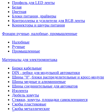
Профиль для LED ленты
Белая
Цветная
Блоки питания, драйверы
Контроллеры и усилители для RGB ленты
Коннекторы и шнуры питания
Фонари ручные, налобные, промышленные
Налобные
Ручные
Промышленные
Материалы для электромонтажа
Бирки кабельные
DIN - рейки для модульной автоматики
Шины "0", блоки распределительные и кросс-модули
Шины медные и алюминиевые
Шины соединительные для автоматов
Изолента
Дюбель хомуты
Стяжки, хомуты, площадки самоклеющиеся
Скобы пластиковые
Скобы металлические