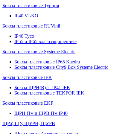
Боксы пластиковые Турция
IP40 VI-KO
Боксы пластиковые RUVinil
IP40 Тусо
IP55 и IP65 влагозащищенные
Боксы пластиковые Systeme Electric
Боксы пластиковые IP65 Kaedra
Боксы пластиковые City9 Box Systeme Electric
Боксы пластиковые IEK
Боксы ЩРН(В)-П IP41 IEK
Боксы пластиковые TEKFOR IEK
Боксы пластиковые EKF
ЩРН-Пм и ЩРВ-Пм IP40
ЩРУ, ЩУ, ЩУРН, ЩУРВ
Щиты учета Акулово заказные