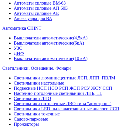
Автоматы силовые ВМ-63
Автоматы силовые АП 50Б
Автоматы силовые АЕ
Аксессуары для ВА
Автоматика CHINT
Выключатели автоматические(4,5кА)
Выключатели автоматические(6кА)
УЗО
ДИФ
Выключатели автоматические(10 кА)
Светильники. Освещение. Фонари
Светильники люминисцентные ЛСП, ЛПП, ПВЛМ
Светильники настольные
Подвесные НСП НСО РСП ЖСП РСУ ЖСУ ССП
Настенно-потолочные светильники ЛПБ, TL
Светильники ЛПО
Светильники потолочные ЛВО типа "армстронг"
Светильники LED пылевлагозащитные аналоги ЛСП
Светильники точечные
Садово-парковые
Прожекторы