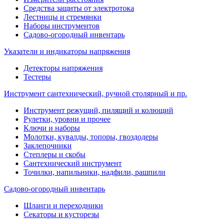
Средства защиты от электротока
Лестницы и стремянки
Наборы инструментов
Садово-огородный инвентарь
Указатели и индикаторы напряжения
Детекторы напряжения
Тестеры
Инструмент сантехнический, ручной столярный и пр.
Инструмент режущий, пилящий и колющий
Рулетки, уровни и прочее
Ключи и наборы
Молотки, кувалды, топоры, гвоздодеры
Заклепочники
Степлеры и скобы
Сантехнический инструмент
Точилки, напильники, надфили, рашпили
Садово-огородный инвентарь
Шланги и переходники
Секаторы и кусторезы