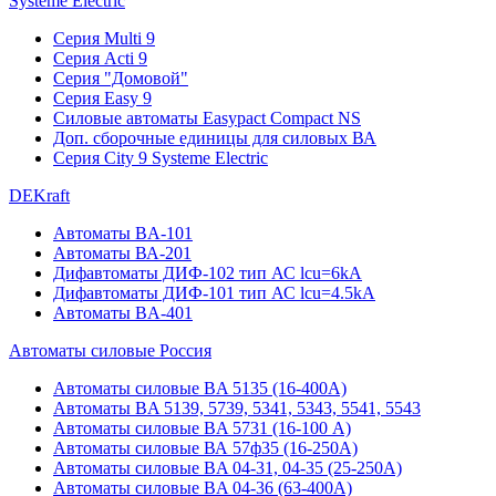
Systeme Electric
Серия Multi 9
Серия Acti 9
Серия "Домовой"
Серия Easy 9
Силовые автоматы Easypact Compact NS
Доп. сборочные единицы для силовых ВА
Серия City 9 Systeme Electric
DEKraft
Автоматы BA-101
Автоматы ВА-201
Дифавтоматы ДИФ-102 тип АС lcu=6kA
Дифавтоматы ДИФ-101 тип АС lcu=4.5kA
Автоматы BA-401
Автоматы силовые Россия
Автоматы силовые BA 5135 (16-400А)
Автоматы BA 5139, 5739, 5341, 5343, 5541, 5543
Автоматы силовые BA 5731 (16-100 А)
Автоматы силовые ВА 57ф35 (16-250А)
Автоматы силовые BA 04-31, 04-35 (25-250А)
Автоматы силовые BA 04-36 (63-400А)