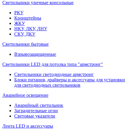
Светильники уличные консольные
РКУ
Кронштейны
ЖКУ
НКУ, ЛКУ, ЛНУ
СКУ, ДКУ
Светильники бытовые
Взрывозащищенные
Светильники LED для потолка типа "армстронг"
Светильники светодиодные армстронг
Блоки питания, драйверы и аксессуары для установки
для светодиодных светильников
Аварийное освещение
Аварийный светильник
Заградительные огни
Световые указатели
Лента LED и аксессуары