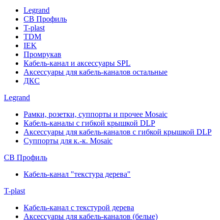
Legrand
СВ Профиль
T-plast
TDM
IEK
Промрукав
Кабель-канал и аксессуары SPL
Аксессуары для кабель-каналов остальные
ДКС
Legrand
Рамки, розетки, суппорты и прочее Mosaic
Кабель-каналы с гибкой крышкой DLP
Аксессуары для кабель-каналов с гибкой крышкой DLP
Суппорты для к.-к. Mosaic
СВ Профиль
Кабель-канал "текстура дерева"
T-plast
Кабель-канал с текстурой дерева
Аксессуары для кабель-каналов (белые)