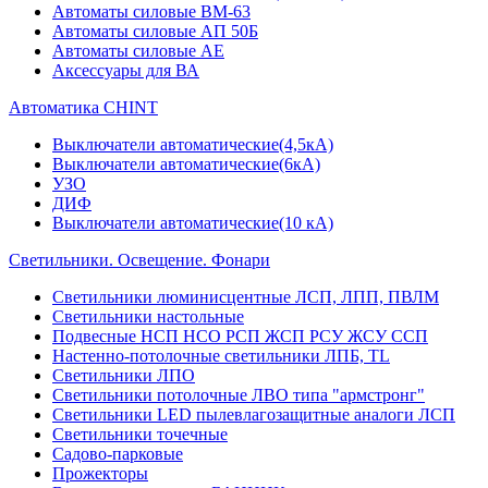
Автоматы силовые ВМ-63
Автоматы силовые АП 50Б
Автоматы силовые АЕ
Аксессуары для ВА
Автоматика CHINT
Выключатели автоматические(4,5кА)
Выключатели автоматические(6кА)
УЗО
ДИФ
Выключатели автоматические(10 кА)
Светильники. Освещение. Фонари
Светильники люминисцентные ЛСП, ЛПП, ПВЛМ
Светильники настольные
Подвесные НСП НСО РСП ЖСП РСУ ЖСУ ССП
Настенно-потолочные светильники ЛПБ, TL
Светильники ЛПО
Светильники потолочные ЛВО типа "армстронг"
Светильники LED пылевлагозащитные аналоги ЛСП
Светильники точечные
Садово-парковые
Прожекторы