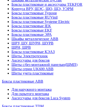
Шкафы металлические пустые
Боксы пластиковые и аксессуары TEKFOR
Корпуса ВРУ, ШЭС, ЩО, ЩЭ, УЭРМ
Боксы пластиковые Турция
Боксы пластиковые RUVinil
Боксы пластиковые Systeme Electric
Боксы пластиковые IEK
Боксы пластиковые EKF
Боксы пластиковые ЭРА
Шкафы металлические ABB
ЩРУ, ЩУ, ЩУРН, ЩУРВ
ЩРН, ЩРВ
Боксы пластиковые КЭАЗ
Щиты Электротехник
Аксессуары для боксов
Щиты с/без монтажной панелью(ЩМП)
Щиты серии UK600 ABB
Щиты учета пластиковые
Боксы пластиковые ABB
Для наружного монтажа
Для скрытого монтажа
Аксессуары для боксов Luca System
Боксы пластиковые TDM