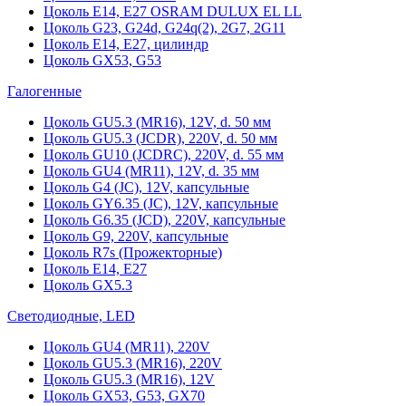
Цоколь Е14, Е27 OSRAM DULUX EL LL
Цоколь G23, G24d, G24q(2), 2G7, 2G11
Цоколь Е14, Е27, цилиндр
Цоколь GX53, G53
Галогенные
Цоколь GU5.3 (MR16), 12V, d. 50 мм
Цоколь GU5.3 (JCDR), 220V, d. 50 мм
Цоколь GU10 (JCDRC), 220V, d. 55 мм
Цоколь GU4 (MR11), 12V, d. 35 мм
Цоколь G4 (JC), 12V, капсульные
Цоколь GY6.35 (JC), 12V, капсульные
Цоколь G6.35 (JCD), 220V, капсульные
Цоколь G9, 220V, капсульные
Цоколь R7s (Прожекторные)
Цоколь E14, E27
Цоколь GX5.3
Светодиодные, LED
Цоколь GU4 (MR11), 220V
Цоколь GU5.3 (MR16), 220V
Цоколь GU5.3 (MR16), 12V
Цоколь GX53, G53, GX70