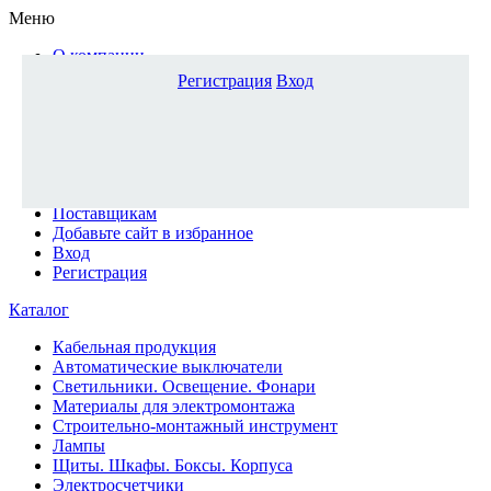
Меню
О компании
Доставка и оплата
Регистрация
Вход
Каталог
Наши офисы
Новости и новинки
Вопрос-ответ
Наша команда
Гос. заказчикам
Поставщикам
Добавьте сайт в избранное
Вход
Регистрация
Каталог
Кабельная продукция
Автоматические выключатели
Светильники. Освещение. Фонари
Материалы для электромонтажа
Строительно-монтажный инструмент
Лампы
Щиты. Шкафы. Боксы. Корпуса
Электросчетчики