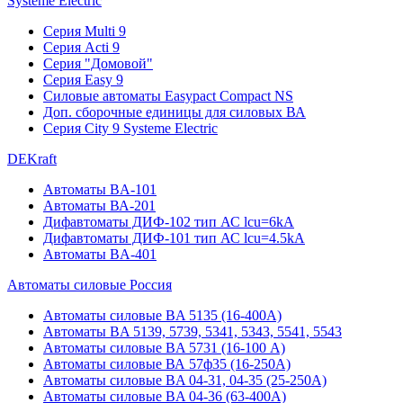
Systeme Electric
Серия Multi 9
Серия Acti 9
Серия "Домовой"
Серия Easy 9
Силовые автоматы Easypact Compact NS
Доп. сборочные единицы для силовых ВА
Серия City 9 Systeme Electric
DEKraft
Автоматы BA-101
Автоматы ВА-201
Дифавтоматы ДИФ-102 тип АС lcu=6kA
Дифавтоматы ДИФ-101 тип АС lcu=4.5kA
Автоматы BA-401
Автоматы силовые Россия
Автоматы силовые BA 5135 (16-400А)
Автоматы BA 5139, 5739, 5341, 5343, 5541, 5543
Автоматы силовые BA 5731 (16-100 А)
Автоматы силовые ВА 57ф35 (16-250А)
Автоматы силовые BA 04-31, 04-35 (25-250А)
Автоматы силовые BA 04-36 (63-400А)