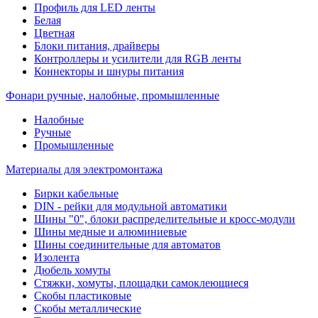
Профиль для LED ленты
Белая
Цветная
Блоки питания, драйверы
Контроллеры и усилители для RGB ленты
Коннекторы и шнуры питания
Фонари ручные, налобные, промышленные
Налобные
Ручные
Промышленные
Материалы для электромонтажа
Бирки кабельные
DIN - рейки для модульной автоматики
Шины "0", блоки распределительные и кросс-модули
Шины медные и алюминиевые
Шины соединительные для автоматов
Изолента
Дюбель хомуты
Стяжки, хомуты, площадки самоклеющиеся
Скобы пластиковые
Скобы металлические