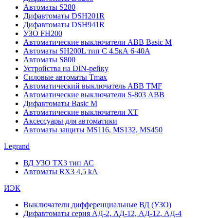
Автоматы S280
Дифавтоматы DSH201R
Дифавтоматы DSH941R
УЗО FH200
Автоматические выключатели ABB Basic M
Автоматы SH200L тип С 4.5кА 6-40А
Автоматы S800
Устройства на DIN-рейку
Силовые автоматы Tmax
Автоматический выключатель ABB TMF
Автоматические выключатели S-803 АВВ
Дифавтоматы Basic M
Автоматические выключатели XT
Аксессуары для автоматики
Автоматы защиты MS116, MS132, MS450
Legrand
ВД УЗО TX3 тип АС
Автоматы RX3 4,5 kA
ИЭК
Выключатели дифференциальные ВД (УЗО)
Дифавтоматы серия АД-2, АД-12, АД-12, АД-4