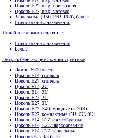
Цоколь Е14, шар, матовая
Цоколь Е27, шар, прозрачная
Цоколь Е27, шар, матовая
Зеркальные (R50, R63, R80), белые
Специального назначения
Линейные люминисцентные
Специального назначения
Белые
Энергосберегающие люминисцентные
Лампы 6000 часов
Цоколь Е14, спираль
Цоколь Е27, спираль
Цоколь Е14, 2U
Цоколь Е14, 3U
Цоколь Е27, 2U
Цоколь Е27, 3U
Цоколь Е27, Е40, мощные от 36Вт
Цоколь Е27, компактные (5U, 6U, 8U)
Цоколь Е14, Е27, свечеобразные
Цоколь Е14, Е27, шарообразные
Цоколь Е14, Е27, зеркальные
Цоколь GU5.3, GU10