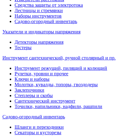
Средства защиты от электротока
Лестницы и стремянки
Наборы инструментов
Садово-огородный инвентарь
Указатели и индикаторы напряжения
Детекторы напряжения
Тестеры
Инструмент сантехнический, ручной столярный и пр.
Инструмент режущий, пилящий и колющий
Рулетки, уровни и прочее
Ключи и наборы
Молотки, кувалды, топоры, гвоздодеры
Заклепочники
Степлеры и скобы
Сантехнический инструмент
Точилки, напильники, надфили, рашпили
Садово-огородный инвентарь
Шланги и переходники
Секаторы и кусторезы