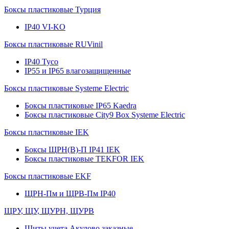
Боксы пластиковые Турция
IP40 VI-KO
Боксы пластиковые RUVinil
IP40 Тусо
IP55 и IP65 влагозащищенные
Боксы пластиковые Systeme Electric
Боксы пластиковые IP65 Kaedra
Боксы пластиковые City9 Box Systeme Electric
Боксы пластиковые IEK
Боксы ЩРН(В)-П IP41 IEK
Боксы пластиковые TEKFOR IEK
Боксы пластиковые EKF
ЩРН-Пм и ЩРВ-Пм IP40
ЩРУ, ЩУ, ЩУРН, ЩУРВ
Щиты учета Акулово заказные