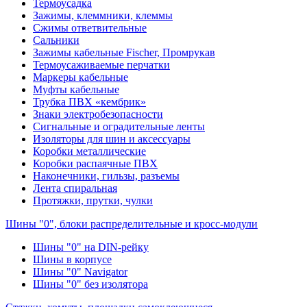
Термоусадка
Зажимы, клеммники, клеммы
Сжимы ответвительные
Сальники
Зажимы кабельные Fischer, Промрукав
Термоусаживаемые перчатки
Маркеры кабельные
Муфты кабельные
Трубка ПВХ «кембрик»
Знаки электробезопасности
Сигнальные и оградительные ленты
Изоляторы для шин и аксессуары
Коробки металлические
Коробки распаячные ПВХ
Наконечники, гильзы, разъемы
Лента спиральная
Протяжки, прутки, чулки
Шины "0", блоки распределительные и кросс-модули
Шины "0" на DIN-рейку
Шины в корпусе
Шины "0" Navigator
Шины "0" без изолятора