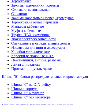
Термоусадка
Зажимы, клеммники, клеммы
Сжимы ответвительные
Сальники
Зажимы кабельные Fischer, Промрукав
Термоусаживаемые перчатки
Маркеры кабельные
Муфты кабельные
Трубка ПВХ «кембрик»
Знаки электробезопасности
Сигнальные и оградительные ленты
Изоляторы для шин и аксессуары
Коробки металлические
Коробки распаячные ПВХ
Наконечники, гильзы, разъемы
Лента спиральная
Протяжки, прутки, чулки
Шины "0", блоки распределительные и кросс-модули
Шины "0" на DIN-рейку
Шины в корпусе
Шины "0" Navigator
Шины "0" без изолятора