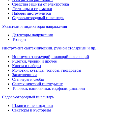
Средства защиты от электротока
Лестницы и стремянки
Наборы инструментов
Садово-огородный инвентарь
Указатели и индикаторы напряжения
Детекторы напряжения
Тестеры
Инструмент сантехнический, ручной столярный и пр.
Инструмент режущий, пилящий и колющий
Рулетки, уровни и прочее
Ключи и наборы
Молотки, кувалды, топоры, гвоздодеры
Заклепочники
Степлеры и скобы
Сантехнический инструмент
Точилки, напильники, надфили, рашпили
Садово-огородный инвентарь
Шланги и переходники
Секаторы и кусторезы