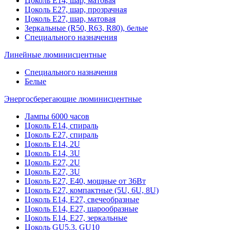
Цоколь Е14, шар, матовая
Цоколь Е27, шар, прозрачная
Цоколь Е27, шар, матовая
Зеркальные (R50, R63, R80), белые
Специального назначения
Линейные люминисцентные
Специального назначения
Белые
Энергосберегающие люминисцентные
Лампы 6000 часов
Цоколь Е14, спираль
Цоколь Е27, спираль
Цоколь Е14, 2U
Цоколь Е14, 3U
Цоколь Е27, 2U
Цоколь Е27, 3U
Цоколь Е27, Е40, мощные от 36Вт
Цоколь Е27, компактные (5U, 6U, 8U)
Цоколь Е14, Е27, свечеобразные
Цоколь Е14, Е27, шарообразные
Цоколь Е14, Е27, зеркальные
Цоколь GU5.3, GU10