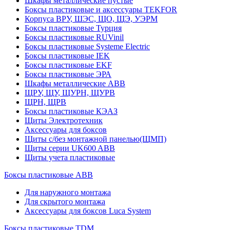
Шкафы металлические пустые
Боксы пластиковые и аксессуары TEKFOR
Корпуса ВРУ, ШЭС, ЩО, ЩЭ, УЭРМ
Боксы пластиковые Турция
Боксы пластиковые RUVinil
Боксы пластиковые Systeme Electric
Боксы пластиковые IEK
Боксы пластиковые EKF
Боксы пластиковые ЭРА
Шкафы металлические ABB
ЩРУ, ЩУ, ЩУРН, ЩУРВ
ЩРН, ЩРВ
Боксы пластиковые КЭАЗ
Щиты Электротехник
Аксессуары для боксов
Щиты с/без монтажной панелью(ЩМП)
Щиты серии UK600 ABB
Щиты учета пластиковые
Боксы пластиковые ABB
Для наружного монтажа
Для скрытого монтажа
Аксессуары для боксов Luca System
Боксы пластиковые TDM