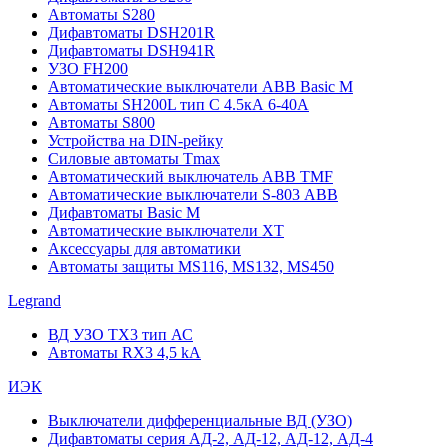
Автоматы S280
Дифавтоматы DSH201R
Дифавтоматы DSH941R
УЗО FH200
Автоматические выключатели ABB Basic M
Автоматы SH200L тип С 4.5кА 6-40А
Автоматы S800
Устройства на DIN-рейку
Силовые автоматы Tmax
Автоматический выключатель ABB TMF
Автоматические выключатели S-803 АВВ
Дифавтоматы Basic M
Автоматические выключатели XT
Аксессуары для автоматики
Автоматы защиты MS116, MS132, MS450
Legrand
ВД УЗО TX3 тип АС
Автоматы RX3 4,5 kA
ИЭК
Выключатели дифференциальные ВД (УЗО)
Дифавтоматы серия АД-2, АД-12, АД-12, АД-4