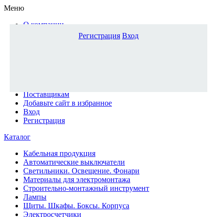
Меню
О компании
Доставка и оплата
Регистрация
Вход
Каталог
Наши офисы
Новости и новинки
Вопрос-ответ
Наша команда
Гос. заказчикам
Поставщикам
Добавьте сайт в избранное
Вход
Регистрация
Каталог
Кабельная продукция
Автоматические выключатели
Светильники. Освещение. Фонари
Материалы для электромонтажа
Строительно-монтажный инструмент
Лампы
Щиты. Шкафы. Боксы. Корпуса
Электросчетчики