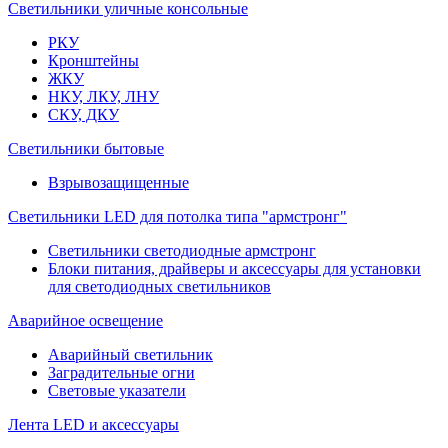
Светильники уличные консольные
РКУ
Кронштейны
ЖКУ
НКУ, ЛКУ, ЛНУ
СКУ, ДКУ
Светильники бытовые
Взрывозащищенные
Светильники LED для потолка типа "армстронг"
Светильники светодиодные армстронг
Блоки питания, драйверы и аксессуары для установки
для светодиодных светильников
Аварийное освещение
Аварийный светильник
Заградительные огни
Световые указатели
Лента LED и аксессуары