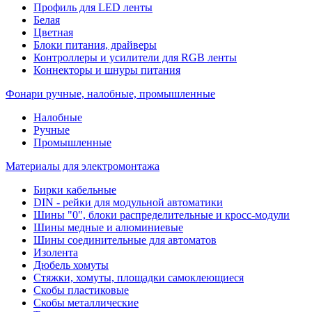
Профиль для LED ленты
Белая
Цветная
Блоки питания, драйверы
Контроллеры и усилители для RGB ленты
Коннекторы и шнуры питания
Фонари ручные, налобные, промышленные
Налобные
Ручные
Промышленные
Материалы для электромонтажа
Бирки кабельные
DIN - рейки для модульной автоматики
Шины "0", блоки распределительные и кросс-модули
Шины медные и алюминиевые
Шины соединительные для автоматов
Изолента
Дюбель хомуты
Стяжки, хомуты, площадки самоклеющиеся
Скобы пластиковые
Скобы металлические