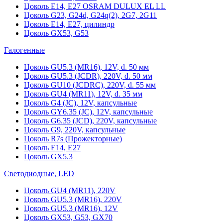
Цоколь Е14, Е27 OSRAM DULUX EL LL
Цоколь G23, G24d, G24q(2), 2G7, 2G11
Цоколь Е14, Е27, цилиндр
Цоколь GX53, G53
Галогенные
Цоколь GU5.3 (MR16), 12V, d. 50 мм
Цоколь GU5.3 (JCDR), 220V, d. 50 мм
Цоколь GU10 (JCDRC), 220V, d. 55 мм
Цоколь GU4 (MR11), 12V, d. 35 мм
Цоколь G4 (JC), 12V, капсульные
Цоколь GY6.35 (JC), 12V, капсульные
Цоколь G6.35 (JCD), 220V, капсульные
Цоколь G9, 220V, капсульные
Цоколь R7s (Прожекторные)
Цоколь E14, E27
Цоколь GX5.3
Светодиодные, LED
Цоколь GU4 (MR11), 220V
Цоколь GU5.3 (MR16), 220V
Цоколь GU5.3 (MR16), 12V
Цоколь GX53, G53, GX70