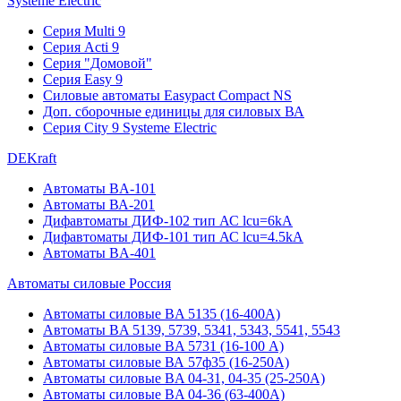
Systeme Electric
Серия Multi 9
Серия Acti 9
Серия "Домовой"
Серия Easy 9
Силовые автоматы Easypact Compact NS
Доп. сборочные единицы для силовых ВА
Серия City 9 Systeme Electric
DEKraft
Автоматы BA-101
Автоматы ВА-201
Дифавтоматы ДИФ-102 тип АС lcu=6kA
Дифавтоматы ДИФ-101 тип АС lcu=4.5kA
Автоматы BA-401
Автоматы силовые Россия
Автоматы силовые BA 5135 (16-400А)
Автоматы BA 5139, 5739, 5341, 5343, 5541, 5543
Автоматы силовые BA 5731 (16-100 А)
Автоматы силовые ВА 57ф35 (16-250А)
Автоматы силовые BA 04-31, 04-35 (25-250А)
Автоматы силовые BA 04-36 (63-400А)