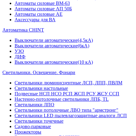
Автоматы силовые ВМ-63
Автоматы силовые АП 50Б
Автоматы силовые АЕ
Аксессуары для ВА
Автоматика CHINT
Выключатели автоматические(4,5кА)
Выключатели автоматические(6кА)
УЗО
ДИФ
Выключатели автоматические(10 кА)
Светильники. Освещение. Фонари
Светильники люминисцентные ЛСП, ЛПП, ПВЛМ
Светильники настольные
Подвесные НСП НСО РСП ЖСП РСУ ЖСУ ССП
Настенно-потолочные светильники ЛПБ, TL
Светильники ЛПО
Светильники потолочные ЛВО типа "армстронг"
Светильники LED пылевлагозащитные аналоги ЛСП
Светильники точечные
Садово-парковые
Прожекторы