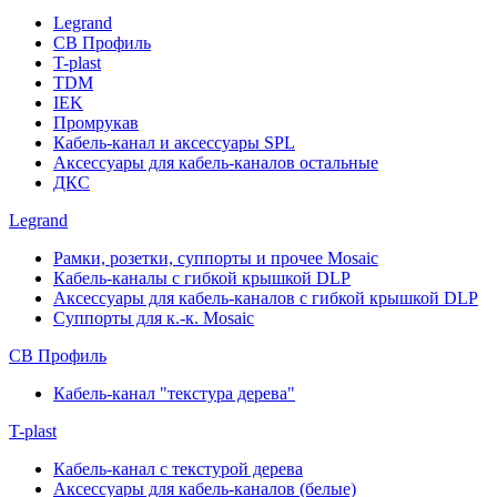
Legrand
СВ Профиль
T-plast
TDM
IEK
Промрукав
Кабель-канал и аксессуары SPL
Аксессуары для кабель-каналов остальные
ДКС
Legrand
Рамки, розетки, суппорты и прочее Mosaic
Кабель-каналы с гибкой крышкой DLP
Аксессуары для кабель-каналов с гибкой крышкой DLP
Суппорты для к.-к. Mosaic
СВ Профиль
Кабель-канал "текстура дерева"
T-plast
Кабель-канал с текстурой дерева
Аксессуары для кабель-каналов (белые)