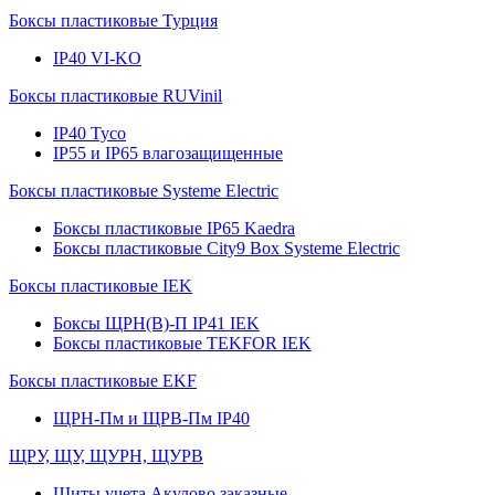
Боксы пластиковые Турция
IP40 VI-KO
Боксы пластиковые RUVinil
IP40 Тусо
IP55 и IP65 влагозащищенные
Боксы пластиковые Systeme Electric
Боксы пластиковые IP65 Kaedra
Боксы пластиковые City9 Box Systeme Electric
Боксы пластиковые IEK
Боксы ЩРН(В)-П IP41 IEK
Боксы пластиковые TEKFOR IEK
Боксы пластиковые EKF
ЩРН-Пм и ЩРВ-Пм IP40
ЩРУ, ЩУ, ЩУРН, ЩУРВ
Щиты учета Акулово заказные