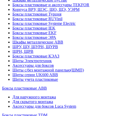
Шкафы металлические пустые
Боксы пластиковые и аксессуары TEKFOR
Корпуса ВРУ, ШЭС, ЩО, ЩЭ, УЭРМ
Боксы пластиковые Турция
Боксы пластиковые RUVinil
Боксы пластиковые Systeme Electric
Боксы пластиковые IEK
Боксы пластиковые EKF
Боксы пластиковые ЭРА
Шкафы металлические ABB
ЩРУ, ЩУ, ЩУРН, ЩУРВ
ЩРН, ЩРВ
Боксы пластиковые КЭАЗ
Щиты Электротехник
Аксессуары для боксов
Щиты с/без монтажной панелью(ЩМП)
Щиты серии UK600 ABB
Щиты учета пластиковые
Боксы пластиковые ABB
Для наружного монтажа
Для скрытого монтажа
Аксессуары для боксов Luca System
Боксы пластиковые TDM