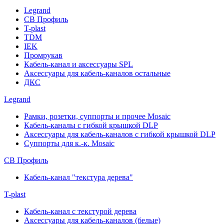
Legrand
СВ Профиль
T-plast
TDM
IEK
Промрукав
Кабель-канал и аксессуары SPL
Аксессуары для кабель-каналов остальные
ДКС
Legrand
Рамки, розетки, суппорты и прочее Mosaic
Кабель-каналы с гибкой крышкой DLP
Аксессуары для кабель-каналов с гибкой крышкой DLP
Суппорты для к.-к. Mosaic
СВ Профиль
Кабель-канал "текстура дерева"
T-plast
Кабель-канал с текстурой дерева
Аксессуары для кабель-каналов (белые)