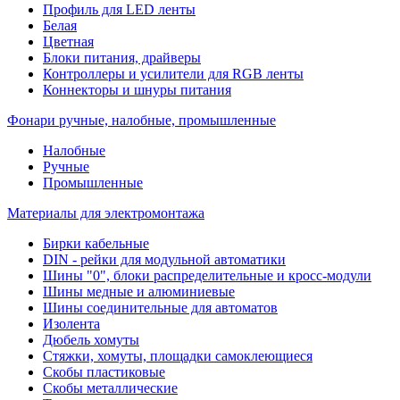
Профиль для LED ленты
Белая
Цветная
Блоки питания, драйверы
Контроллеры и усилители для RGB ленты
Коннекторы и шнуры питания
Фонари ручные, налобные, промышленные
Налобные
Ручные
Промышленные
Материалы для электромонтажа
Бирки кабельные
DIN - рейки для модульной автоматики
Шины "0", блоки распределительные и кросс-модули
Шины медные и алюминиевые
Шины соединительные для автоматов
Изолента
Дюбель хомуты
Стяжки, хомуты, площадки самоклеющиеся
Скобы пластиковые
Скобы металлические