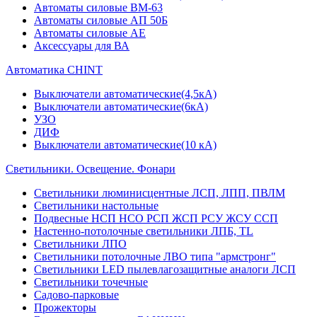
Автоматы силовые ВМ-63
Автоматы силовые АП 50Б
Автоматы силовые АЕ
Аксессуары для ВА
Автоматика CHINT
Выключатели автоматические(4,5кА)
Выключатели автоматические(6кА)
УЗО
ДИФ
Выключатели автоматические(10 кА)
Светильники. Освещение. Фонари
Светильники люминисцентные ЛСП, ЛПП, ПВЛМ
Светильники настольные
Подвесные НСП НСО РСП ЖСП РСУ ЖСУ ССП
Настенно-потолочные светильники ЛПБ, TL
Светильники ЛПО
Светильники потолочные ЛВО типа "армстронг"
Светильники LED пылевлагозащитные аналоги ЛСП
Светильники точечные
Садово-парковые
Прожекторы