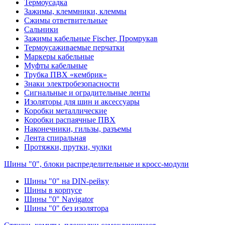
Термоусадка
Зажимы, клеммники, клеммы
Сжимы ответвительные
Сальники
Зажимы кабельные Fischer, Промрукав
Термоусаживаемые перчатки
Маркеры кабельные
Муфты кабельные
Трубка ПВХ «кембрик»
Знаки электробезопасности
Сигнальные и оградительные ленты
Изоляторы для шин и аксессуары
Коробки металлические
Коробки распаячные ПВХ
Наконечники, гильзы, разъемы
Лента спиральная
Протяжки, прутки, чулки
Шины "0", блоки распределительные и кросс-модули
Шины "0" на DIN-рейку
Шины в корпусе
Шины "0" Navigator
Шины "0" без изолятора