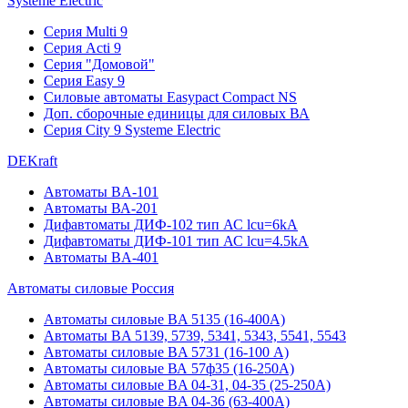
Systeme Electric
Серия Multi 9
Серия Acti 9
Серия "Домовой"
Серия Easy 9
Силовые автоматы Easypact Compact NS
Доп. сборочные единицы для силовых ВА
Серия City 9 Systeme Electric
DEKraft
Автоматы BA-101
Автоматы ВА-201
Дифавтоматы ДИФ-102 тип АС lcu=6kA
Дифавтоматы ДИФ-101 тип АС lcu=4.5kA
Автоматы BA-401
Автоматы силовые Россия
Автоматы силовые BA 5135 (16-400А)
Автоматы BA 5139, 5739, 5341, 5343, 5541, 5543
Автоматы силовые BA 5731 (16-100 А)
Автоматы силовые ВА 57ф35 (16-250А)
Автоматы силовые BA 04-31, 04-35 (25-250А)
Автоматы силовые BA 04-36 (63-400А)