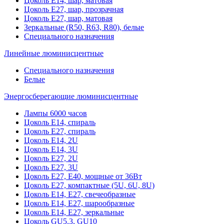
Цоколь Е14, шар, матовая
Цоколь Е27, шар, прозрачная
Цоколь Е27, шар, матовая
Зеркальные (R50, R63, R80), белые
Специального назначения
Линейные люминисцентные
Специального назначения
Белые
Энергосберегающие люминисцентные
Лампы 6000 часов
Цоколь Е14, спираль
Цоколь Е27, спираль
Цоколь Е14, 2U
Цоколь Е14, 3U
Цоколь Е27, 2U
Цоколь Е27, 3U
Цоколь Е27, Е40, мощные от 36Вт
Цоколь Е27, компактные (5U, 6U, 8U)
Цоколь Е14, Е27, свечеобразные
Цоколь Е14, Е27, шарообразные
Цоколь Е14, Е27, зеркальные
Цоколь GU5.3, GU10