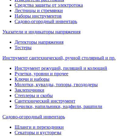
Средства защиты от электротока
Лестницы и стремянки
Наборы инструментов
Садово-огородный инвентарь
Указатели и индикаторы напряжения
Детекторы напряжения
Тестеры
Инструмент сантехнический, ручной столярный и пр.
Инструмент режущий, пилящий и колющий
Рулетки, уровни и прочее
Ключи и наборы
Молотки, кувалды, топоры, гвоздодеры
Заклепочники
Степлеры и скобы
Сантехнический инструмент
Точилки, напильники, надфили, рашпили
Садово-огородный инвентарь
Шланги и переходники
Секаторы и кусторезы