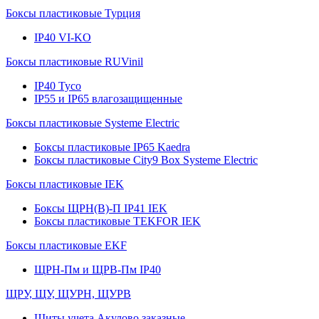
Боксы пластиковые Турция
IP40 VI-KO
Боксы пластиковые RUVinil
IP40 Тусо
IP55 и IP65 влагозащищенные
Боксы пластиковые Systeme Electric
Боксы пластиковые IP65 Kaedra
Боксы пластиковые City9 Box Systeme Electric
Боксы пластиковые IEK
Боксы ЩРН(В)-П IP41 IEK
Боксы пластиковые TEKFOR IEK
Боксы пластиковые EKF
ЩРН-Пм и ЩРВ-Пм IP40
ЩРУ, ЩУ, ЩУРН, ЩУРВ
Щиты учета Акулово заказные