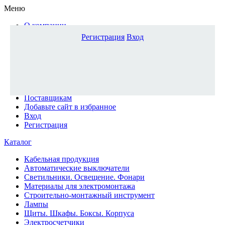
Меню
О компании
Доставка и оплата
Регистрация
Вход
Каталог
Наши офисы
Новости и новинки
Вопрос-ответ
Наша команда
Гос. заказчикам
Поставщикам
Добавьте сайт в избранное
Вход
Регистрация
Каталог
Кабельная продукция
Автоматические выключатели
Светильники. Освещение. Фонари
Материалы для электромонтажа
Строительно-монтажный инструмент
Лампы
Щиты. Шкафы. Боксы. Корпуса
Электросчетчики