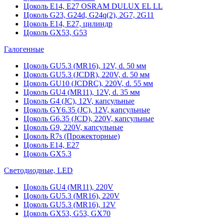
Цоколь Е14, Е27 OSRAM DULUX EL LL
Цоколь G23, G24d, G24q(2), 2G7, 2G11
Цоколь Е14, Е27, цилиндр
Цоколь GX53, G53
Галогенные
Цоколь GU5.3 (MR16), 12V, d. 50 мм
Цоколь GU5.3 (JCDR), 220V, d. 50 мм
Цоколь GU10 (JCDRC), 220V, d. 55 мм
Цоколь GU4 (MR11), 12V, d. 35 мм
Цоколь G4 (JC), 12V, капсульные
Цоколь GY6.35 (JC), 12V, капсульные
Цоколь G6.35 (JCD), 220V, капсульные
Цоколь G9, 220V, капсульные
Цоколь R7s (Прожекторные)
Цоколь E14, E27
Цоколь GX5.3
Светодиодные, LED
Цоколь GU4 (MR11), 220V
Цоколь GU5.3 (MR16), 220V
Цоколь GU5.3 (MR16), 12V
Цоколь GX53, G53, GX70