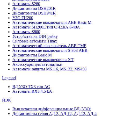
Автоматы S280
Дифавтоматы DSH201R
Дифавтоматы DSH941R
УЗО FH200
Автоматические выключатели ABB Basic M
Автоматы SH200L тип С 4.5кА 6-40А
Автоматы S800
Устройства на DIN-рейку
Силовые автоматы Tmax
Автоматический выключатель ABB TMF
Автоматические выключатели S-803 АВВ
Дифавтоматы Basic M
Автоматические выключатели XT
Аксессуары для автоматики
Автоматы защиты MS116, MS132, MS450
Legrand
ВД УЗО TX3 тип АС
Автоматы RX3 4,5 kA
ИЭК
Выключатели дифференциальные ВД (УЗО)
Дифавтоматы серия АД-2, АД-12, АД-12, АД-4