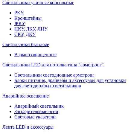
Светильники уличные консольные
РКУ
Кронштейны
ЖКУ
НКУ, ЛКУ, ЛНУ
СКУ, ДКУ
Светильники бытовые
Взрывозащищенные
Светильники LED для потолка типа "армстронг"
Светильники светодиодные армстронг
Блоки питания, драйверы и аксессуары для установки
для светодиодных светильников
Аварийное освещение
Аварийный светильник
Заградительные огни
Световые указатели
Лента LED и аксессуары