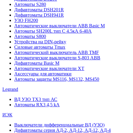
Автоматы S280
Дифавтоматы DSH201R
Дифавтоматы DSH941R
УЗО FH200
Автоматические выключатели ABB Basic M
Автоматы SH200L тип С 4.5кА 6-40А
Автоматы S800
Устройства на DIN-рейку
Силовые автоматы Tmax
Автоматический выключатель ABB TMF
Автоматические выключатели S-803 АВВ
Дифавтоматы Basic M
Автоматические выключатели XT
Аксессуары для автоматики
Автоматы защиты MS116, MS132, MS450
Legrand
ВД УЗО TX3 тип АС
Автоматы RX3 4,5 kA
ИЭК
Выключатели дифференциальные ВД (УЗО)
Дифавтоматы серия АД-2, АД-12, АД-12, АД-4