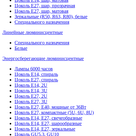
Цоколь Е14, шар, матовая
Цоколь Е27, шар, прозрачная
Цоколь Е27, шар, матовая
Зеркальные (R50, R63, R80), белые
Специального назначения
Линейные люминисцентные
Специального назначения
Белые
Энергосберегающие люминисцентные
Лампы 6000 часов
Цоколь Е14, спираль
Цоколь Е27, спираль
Цоколь Е14, 2U
Цоколь Е14, 3U
Цоколь Е27, 2U
Цоколь Е27, 3U
Цоколь Е27, Е40, мощные от 36Вт
Цоколь Е27, компактные (5U, 6U, 8U)
Цоколь Е14, Е27, свечеобразные
Цоколь Е14, Е27, шарообразные
Цоколь Е14, Е27, зеркальные
Цоколь GU5.3, GU10