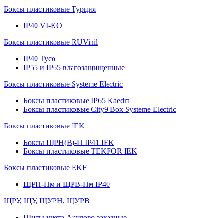
Боксы пластиковые Турция
IP40 VI-KO
Боксы пластиковые RUVinil
IP40 Тусо
IP55 и IP65 влагозащищенные
Боксы пластиковые Systeme Electric
Боксы пластиковые IP65 Kaedra
Боксы пластиковые City9 Box Systeme Electric
Боксы пластиковые IEK
Боксы ЩРН(В)-П IP41 IEK
Боксы пластиковые TEKFOR IEK
Боксы пластиковые EKF
ЩРН-Пм и ЩРВ-Пм IP40
ЩРУ, ЩУ, ЩУРН, ЩУРВ
Щиты учета Акулово заказные