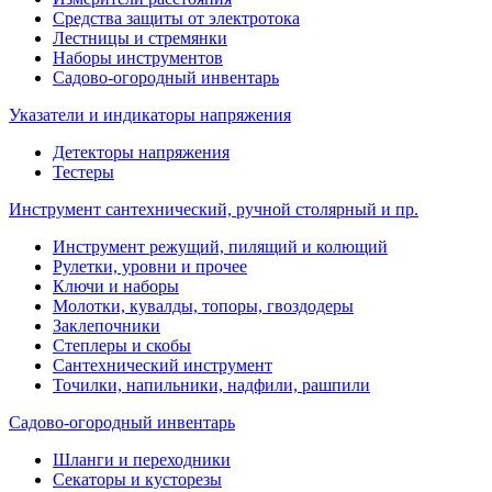
Средства защиты от электротока
Лестницы и стремянки
Наборы инструментов
Садово-огородный инвентарь
Указатели и индикаторы напряжения
Детекторы напряжения
Тестеры
Инструмент сантехнический, ручной столярный и пр.
Инструмент режущий, пилящий и колющий
Рулетки, уровни и прочее
Ключи и наборы
Молотки, кувалды, топоры, гвоздодеры
Заклепочники
Степлеры и скобы
Сантехнический инструмент
Точилки, напильники, надфили, рашпили
Садово-огородный инвентарь
Шланги и переходники
Секаторы и кусторезы