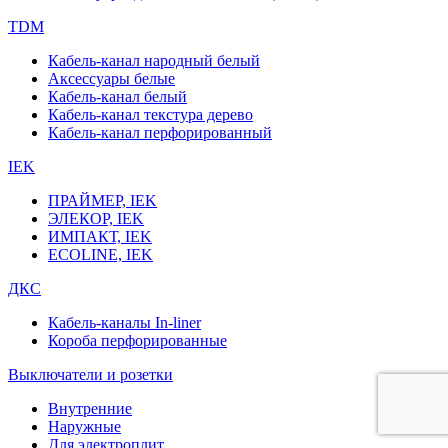
TDM
Кабель-канал народный белый
Аксессуары белые
Кабель-канал белый
Кабель-канал текстура дерево
Кабель-канал перфорированный
IEK
ПРАЙМЕР, IEK
ЭЛЕКОР, IEK
ИМПАКТ, IEK
ECOLINE, IEK
ДКС
Кабель-каналы In-liner
Короба перфорированные
Выключатели и розетки
Внутренние
Наружные
Для электроплит