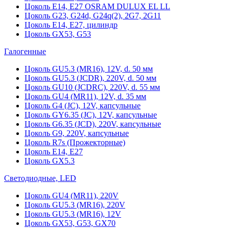
Цоколь Е14, Е27 OSRAM DULUX EL LL
Цоколь G23, G24d, G24q(2), 2G7, 2G11
Цоколь Е14, Е27, цилиндр
Цоколь GX53, G53
Галогенные
Цоколь GU5.3 (MR16), 12V, d. 50 мм
Цоколь GU5.3 (JCDR), 220V, d. 50 мм
Цоколь GU10 (JCDRC), 220V, d. 55 мм
Цоколь GU4 (MR11), 12V, d. 35 мм
Цоколь G4 (JC), 12V, капсульные
Цоколь GY6.35 (JC), 12V, капсульные
Цоколь G6.35 (JCD), 220V, капсульные
Цоколь G9, 220V, капсульные
Цоколь R7s (Прожекторные)
Цоколь E14, E27
Цоколь GX5.3
Светодиодные, LED
Цоколь GU4 (MR11), 220V
Цоколь GU5.3 (MR16), 220V
Цоколь GU5.3 (MR16), 12V
Цоколь GX53, G53, GX70