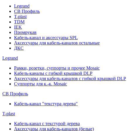
Legrand
СВ Профиль
T-plast
TDM
IEK
Промрукав
Кабель-канал и аксессуары SPL
Аксессуары для кабель-каналов остальные
ДКС
Legrand
Рамки, розетки, суппорты и прочее Mosaic
Кабель-каналы с гибкой крышкой DLP
Аксессуары для кабель-каналов с гибкой крышкой DLP
Суппорты для к.-к. Mosaic
СВ Профиль
Кабель-канал "текстура дерева"
T-plast
Кабель-канал с текстурой дерева
Аксессуары для кабель-каналов (белые)