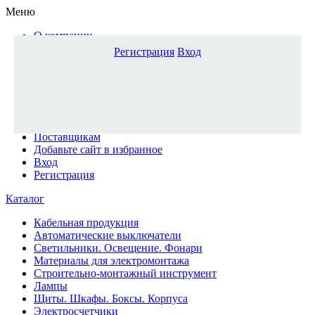
Меню
О компании
Доставка и оплата
Регистрация
Вход
Каталог
Наши офисы
Новости и новинки
Вопрос-ответ
Наша команда
Гос. заказчикам
Поставщикам
Добавьте сайт в избранное
Вход
Регистрация
Каталог
Кабельная продукция
Автоматические выключатели
Светильники. Освещение. Фонари
Материалы для электромонтажа
Строительно-монтажный инструмент
Лампы
Щиты. Шкафы. Боксы. Корпуса
Электросчетчики