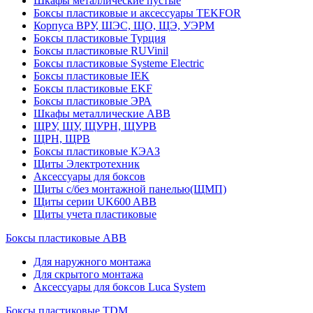
Шкафы металлические пустые
Боксы пластиковые и аксессуары TEKFOR
Корпуса ВРУ, ШЭС, ЩО, ЩЭ, УЭРМ
Боксы пластиковые Турция
Боксы пластиковые RUVinil
Боксы пластиковые Systeme Electric
Боксы пластиковые IEK
Боксы пластиковые EKF
Боксы пластиковые ЭРА
Шкафы металлические ABB
ЩРУ, ЩУ, ЩУРН, ЩУРВ
ЩРН, ЩРВ
Боксы пластиковые КЭАЗ
Щиты Электротехник
Аксессуары для боксов
Щиты с/без монтажной панелью(ЩМП)
Щиты серии UK600 ABB
Щиты учета пластиковые
Боксы пластиковые ABB
Для наружного монтажа
Для скрытого монтажа
Аксессуары для боксов Luca System
Боксы пластиковые TDM