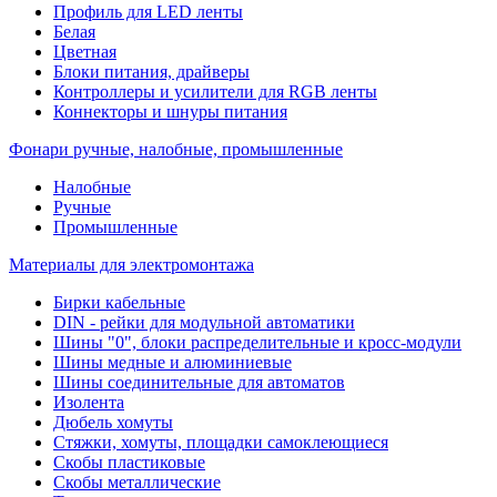
Профиль для LED ленты
Белая
Цветная
Блоки питания, драйверы
Контроллеры и усилители для RGB ленты
Коннекторы и шнуры питания
Фонари ручные, налобные, промышленные
Налобные
Ручные
Промышленные
Материалы для электромонтажа
Бирки кабельные
DIN - рейки для модульной автоматики
Шины "0", блоки распределительные и кросс-модули
Шины медные и алюминиевые
Шины соединительные для автоматов
Изолента
Дюбель хомуты
Стяжки, хомуты, площадки самоклеющиеся
Скобы пластиковые
Скобы металлические