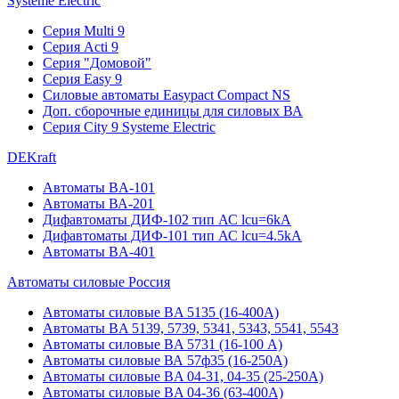
Systeme Electric
Серия Multi 9
Серия Acti 9
Серия "Домовой"
Серия Easy 9
Силовые автоматы Easypact Compact NS
Доп. сборочные единицы для силовых ВА
Серия City 9 Systeme Electric
DEKraft
Автоматы BA-101
Автоматы ВА-201
Дифавтоматы ДИФ-102 тип АС lcu=6kA
Дифавтоматы ДИФ-101 тип АС lcu=4.5kA
Автоматы BA-401
Автоматы силовые Россия
Автоматы силовые BA 5135 (16-400А)
Автоматы BA 5139, 5739, 5341, 5343, 5541, 5543
Автоматы силовые BA 5731 (16-100 А)
Автоматы силовые ВА 57ф35 (16-250А)
Автоматы силовые BA 04-31, 04-35 (25-250А)
Автоматы силовые BA 04-36 (63-400А)