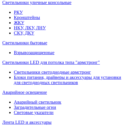
Светильники уличные консольные
РКУ
Кронштейны
ЖКУ
НКУ, ЛКУ, ЛНУ
СКУ, ДКУ
Светильники бытовые
Взрывозащищенные
Светильники LED для потолка типа "армстронг"
Светильники светодиодные армстронг
Блоки питания, драйверы и аксессуары для установки
для светодиодных светильников
Аварийное освещение
Аварийный светильник
Заградительные огни
Световые указатели
Лента LED и аксессуары