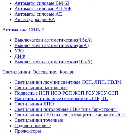
Автоматы силовые ВМ-63
Автоматы силовые АП 50Б
Автоматы силовые АЕ
Аксессуары для ВА
Автоматика CHINT
Выключатели автоматические(4,5кА)
Выключатели автоматические(6кА)
УЗО
ДИФ
Выключатели автоматические(10 кА)
Светильники. Освещение. Фонари
Светильники люминисцентные ЛСП, ЛПП, ПВЛМ
Светильники настольные
Подвесные НСП НСО РСП ЖСП РСУ ЖСУ ССП
Настенно-потолочные светильники ЛПБ, TL
Светильники ЛПО
Светильники потолочные ЛВО типа "армстронг"
Светильники LED пылевлагозащитные аналоги ЛСП
Светильники точечные
Садово-парковые
Прожекторы