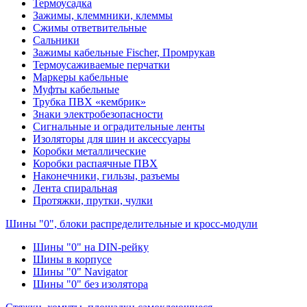
Термоусадка
Зажимы, клеммники, клеммы
Сжимы ответвительные
Сальники
Зажимы кабельные Fischer, Промрукав
Термоусаживаемые перчатки
Маркеры кабельные
Муфты кабельные
Трубка ПВХ «кембрик»
Знаки электробезопасности
Сигнальные и оградительные ленты
Изоляторы для шин и аксессуары
Коробки металлические
Коробки распаячные ПВХ
Наконечники, гильзы, разъемы
Лента спиральная
Протяжки, прутки, чулки
Шины "0", блоки распределительные и кросс-модули
Шины "0" на DIN-рейку
Шины в корпусе
Шины "0" Navigator
Шины "0" без изолятора