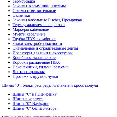
Термоусадка
Зажимы, клеммники, клеммы
Сжимы ответвительные
Сальники
Зажимы кабельные Fischer, Промрукав
Термоусаживаемые перчатки
Маркеры кабельные
Муфты кабельные
Трубка ПВХ «кембрик»
Знаки электробезопасности
Сигнальные и оградительные ленты
Изоляторы для шин и аксессуары
Коробки металлические
Коробки распаячные ПВХ
Наконечники, гильзы, разъемы
Лента спиральная
Протяжки, прутки, чулки
Шины "0", блоки распределительные и кросс-модули
Шины "0" на DIN-рейку
Шины в корпусе
Шины "0" Navigator
Шины "0" без изолятора