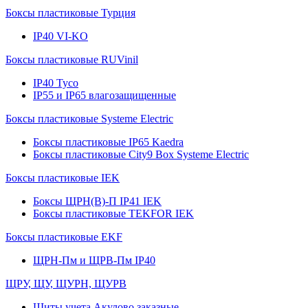
Боксы пластиковые Турция
IP40 VI-KO
Боксы пластиковые RUVinil
IP40 Тусо
IP55 и IP65 влагозащищенные
Боксы пластиковые Systeme Electric
Боксы пластиковые IP65 Kaedra
Боксы пластиковые City9 Box Systeme Electric
Боксы пластиковые IEK
Боксы ЩРН(В)-П IP41 IEK
Боксы пластиковые TEKFOR IEK
Боксы пластиковые EKF
ЩРН-Пм и ЩРВ-Пм IP40
ЩРУ, ЩУ, ЩУРН, ЩУРВ
Щиты учета Акулово заказные