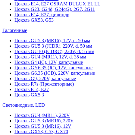
Цоколь Е14, Е27 OSRAM DULUX EL LL
Цоколь G23, G24d, G24q(2), 2G7, 2G11
Цоколь Е14, Е27, цилиндр
Цоколь GX53, G53
Галогенные
Цоколь GU5.3 (MR16), 12V, d. 50 мм
Цоколь GU5.3 (JCDR), 220V, d. 50 мм
Цоколь GU10 (JCDRC), 220V, d. 55 мм
Цоколь GU4 (MR11), 12V, d. 35 мм
Цоколь G4 (JC), 12V, капсульные
Цоколь GY6.35 (JC), 12V, капсульные
Цоколь G6.35 (JCD), 220V, капсульные
Цоколь G9, 220V, капсульные
Цоколь R7s (Прожекторные)
Цоколь E14, E27
Цоколь GX5.3
Светодиодные, LED
Цоколь GU4 (MR11), 220V
Цоколь GU5.3 (MR16), 220V
Цоколь GU5.3 (MR16), 12V
Цоколь GX53, G53, GX70