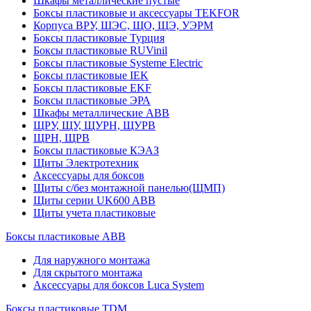
Шкафы металлические пустые
Боксы пластиковые и аксессуары TEKFOR
Корпуса ВРУ, ШЭС, ЩО, ЩЭ, УЭРМ
Боксы пластиковые Турция
Боксы пластиковые RUVinil
Боксы пластиковые Systeme Electric
Боксы пластиковые IEK
Боксы пластиковые EKF
Боксы пластиковые ЭРА
Шкафы металлические ABB
ЩРУ, ЩУ, ЩУРН, ЩУРВ
ЩРН, ЩРВ
Боксы пластиковые КЭАЗ
Щиты Электротехник
Аксессуары для боксов
Щиты с/без монтажной панелью(ЩМП)
Щиты серии UK600 ABB
Щиты учета пластиковые
Боксы пластиковые ABB
Для наружного монтажа
Для скрытого монтажа
Аксессуары для боксов Luca System
Боксы пластиковые TDM