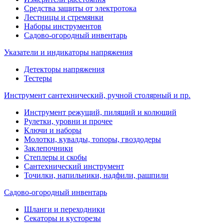
Средства защиты от электротока
Лестницы и стремянки
Наборы инструментов
Садово-огородный инвентарь
Указатели и индикаторы напряжения
Детекторы напряжения
Тестеры
Инструмент сантехнический, ручной столярный и пр.
Инструмент режущий, пилящий и колющий
Рулетки, уровни и прочее
Ключи и наборы
Молотки, кувалды, топоры, гвоздодеры
Заклепочники
Степлеры и скобы
Сантехнический инструмент
Точилки, напильники, надфили, рашпили
Садово-огородный инвентарь
Шланги и переходники
Секаторы и кусторезы