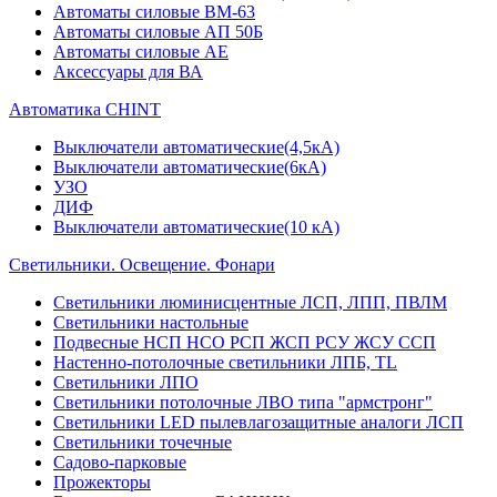
Автоматы силовые ВМ-63
Автоматы силовые АП 50Б
Автоматы силовые АЕ
Аксессуары для ВА
Автоматика CHINT
Выключатели автоматические(4,5кА)
Выключатели автоматические(6кА)
УЗО
ДИФ
Выключатели автоматические(10 кА)
Светильники. Освещение. Фонари
Светильники люминисцентные ЛСП, ЛПП, ПВЛМ
Светильники настольные
Подвесные НСП НСО РСП ЖСП РСУ ЖСУ ССП
Настенно-потолочные светильники ЛПБ, TL
Светильники ЛПО
Светильники потолочные ЛВО типа "армстронг"
Светильники LED пылевлагозащитные аналоги ЛСП
Светильники точечные
Садово-парковые
Прожекторы