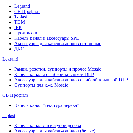
Legrand
СВ Профиль
T-plast
TDM
IEK
Промрукав
Кабель-канал и аксессуары SPL
Аксессуары для кабель-каналов остальные
ДКС
Legrand
Рамки, розетки, суппорты и прочее Mosaic
Кабель-каналы с гибкой крышкой DLP
Аксессуары для кабель-каналов с гибкой крышкой DLP
Суппорты для к.-к. Mosaic
СВ Профиль
Кабель-канал "текстура дерева"
T-plast
Кабель-канал с текстурой дерева
Аксессуары для кабель-каналов (белые)