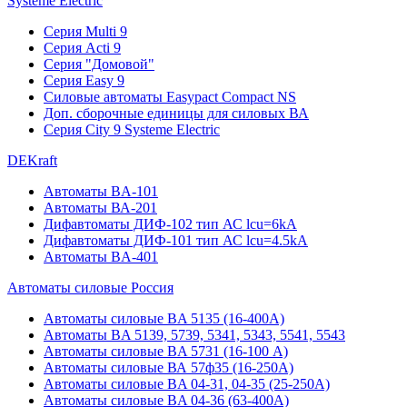
Systeme Electric
Серия Multi 9
Серия Acti 9
Серия "Домовой"
Серия Easy 9
Силовые автоматы Easypact Compact NS
Доп. сборочные единицы для силовых ВА
Серия City 9 Systeme Electric
DEKraft
Автоматы BA-101
Автоматы ВА-201
Дифавтоматы ДИФ-102 тип АС lcu=6kA
Дифавтоматы ДИФ-101 тип АС lcu=4.5kA
Автоматы BA-401
Автоматы силовые Россия
Автоматы силовые BA 5135 (16-400А)
Автоматы BA 5139, 5739, 5341, 5343, 5541, 5543
Автоматы силовые BA 5731 (16-100 А)
Автоматы силовые ВА 57ф35 (16-250А)
Автоматы силовые BA 04-31, 04-35 (25-250А)
Автоматы силовые BA 04-36 (63-400А)