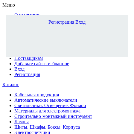
Меню
О компании
Доставка и оплата
Регистрация
Вход
Каталог
Наши офисы
Новости и новинки
Вопрос-ответ
Наша команда
Гос. заказчикам
Поставщикам
Добавьте сайт в избранное
Вход
Регистрация
Каталог
Кабельная продукция
Автоматические выключатели
Светильники. Освещение. Фонари
Материалы для электромонтажа
Строительно-монтажный инструмент
Лампы
Щиты. Шкафы. Боксы. Корпуса
Электросчетчики