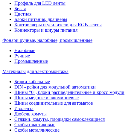
Профиль для LED ленты
Белая
Цветная
Блоки питания, драйверы
Контроллеры и усилители для RGB ленты
Коннекторы и шнуры питания
Фонари ручные, налобные, промышленные
Налобные
Ручные
Промышленные
Материалы для электромонтажа
Бирки кабельные
DIN - рейки для модульной автоматики
Шины "0", блоки распределительные и кросс-модули
Шины медные и алюминиевые
Шины соединительные для автоматов
Изолента
Дюбель хомуты
Стяжки, хомуты, площадки самоклеющиеся
Скобы пластиковые
Скобы металлические