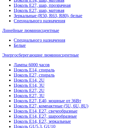
Цоколь Е14, шар, матовая
Цоколь Е27, шар, прозрачная
Цоколь Е27, шар, матовая
Зеркальные (R50, R63, R80), белые
Специального назначения
Линейные люминисцентные
Специального назначения
Белые
Энергосберегающие люминисцентные
Лампы 6000 часов
Цоколь Е14, спираль
Цоколь Е27, спираль
Цоколь Е14, 2U
Цоколь Е14, 3U
Цоколь Е27, 2U
Цоколь Е27, 3U
Цоколь Е27, Е40, мощные от 36Вт
Цоколь Е27, компактные (5U, 6U, 8U)
Цоколь Е14, Е27, свечеобразные
Цоколь Е14, Е27, шарообразные
Цоколь Е14, Е27, зеркальные
Цоколь GU5.3, GU10