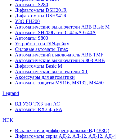
Автоматы S280
Дифавтоматы DSH201R
Дифавтоматы DSH941R
УЗО FH200
Автоматические выключатели ABB Basic M
Автоматы SH200L тип С 4.5кА 6-40А
Автоматы S800
Устройства на DIN-рейку
Силовые автоматы Tmax
Автоматический выключатель ABB TMF
Автоматические выключатели S-803 АВВ
Дифавтоматы Basic M
Автоматические выключатели XT
Аксессуары для автоматики
Автоматы защиты MS116, MS132, MS450
Legrand
ВД УЗО TX3 тип АС
Автоматы RX3 4,5 kA
ИЭК
Выключатели дифференциальные ВД (УЗО)
Дифавтоматы серия АД-2, АД-12, АД-12, АД-4