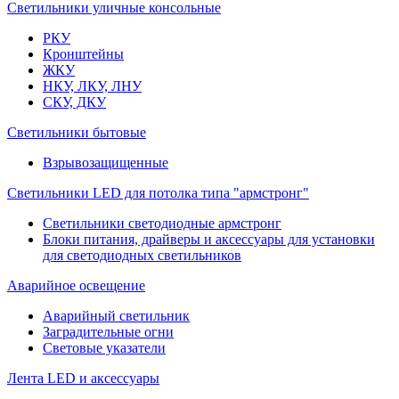
Светильники уличные консольные
РКУ
Кронштейны
ЖКУ
НКУ, ЛКУ, ЛНУ
СКУ, ДКУ
Светильники бытовые
Взрывозащищенные
Светильники LED для потолка типа "армстронг"
Светильники светодиодные армстронг
Блоки питания, драйверы и аксессуары для установки
для светодиодных светильников
Аварийное освещение
Аварийный светильник
Заградительные огни
Световые указатели
Лента LED и аксессуары