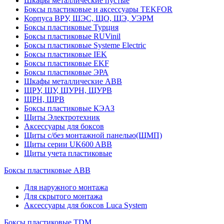
Шкафы металлические пустые
Боксы пластиковые и аксессуары TEKFOR
Корпуса ВРУ, ШЭС, ЩО, ЩЭ, УЭРМ
Боксы пластиковые Турция
Боксы пластиковые RUVinil
Боксы пластиковые Systeme Electric
Боксы пластиковые IEK
Боксы пластиковые EKF
Боксы пластиковые ЭРА
Шкафы металлические ABB
ЩРУ, ЩУ, ЩУРН, ЩУРВ
ЩРН, ЩРВ
Боксы пластиковые КЭАЗ
Щиты Электротехник
Аксессуары для боксов
Щиты с/без монтажной панелью(ЩМП)
Щиты серии UK600 ABB
Щиты учета пластиковые
Боксы пластиковые ABB
Для наружного монтажа
Для скрытого монтажа
Аксессуары для боксов Luca System
Боксы пластиковые TDM