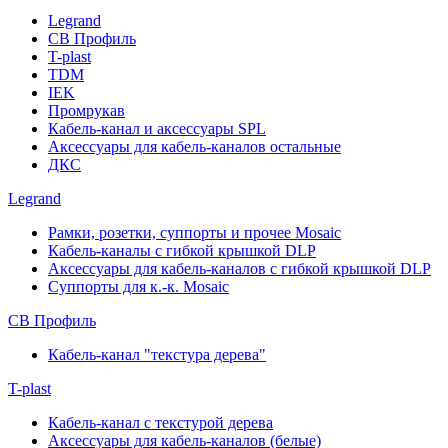
Legrand
СВ Профиль
T-plast
TDM
IEK
Промрукав
Кабель-канал и аксессуары SPL
Аксессуары для кабель-каналов остальные
ДКС
Legrand
Рамки, розетки, суппорты и прочее Mosaic
Кабель-каналы с гибкой крышкой DLP
Аксессуары для кабель-каналов с гибкой крышкой DLP
Суппорты для к.-к. Mosaic
СВ Профиль
Кабель-канал "текстура дерева"
T-plast
Кабель-канал с текстурой дерева
Аксессуары для кабель-каналов (белые)