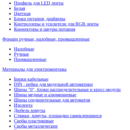
Профиль для LED ленты
Белая
Цветная
Блоки питания, драйверы
Контроллеры и усилители для RGB ленты
Коннекторы и шнуры питания
Фонари ручные, налобные, промышленные
Налобные
Ручные
Промышленные
Материалы для электромонтажа
Бирки кабельные
DIN - рейки для модульной автоматики
Шины "0", блоки распределительные и кросс-модули
Шины медные и алюминиевые
Шины соединительные для автоматов
Изолента
Дюбель хомуты
Стяжки, хомуты, площадки самоклеющиеся
Скобы пластиковые
Скобы металлические