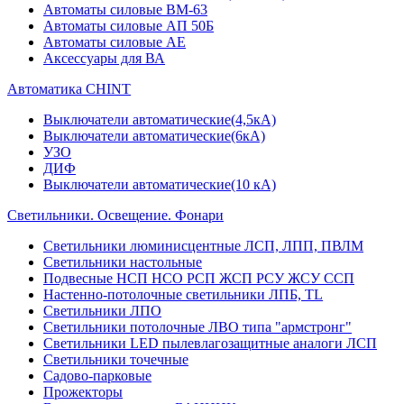
Автоматы силовые ВМ-63
Автоматы силовые АП 50Б
Автоматы силовые АЕ
Аксессуары для ВА
Автоматика CHINT
Выключатели автоматические(4,5кА)
Выключатели автоматические(6кА)
УЗО
ДИФ
Выключатели автоматические(10 кА)
Светильники. Освещение. Фонари
Светильники люминисцентные ЛСП, ЛПП, ПВЛМ
Светильники настольные
Подвесные НСП НСО РСП ЖСП РСУ ЖСУ ССП
Настенно-потолочные светильники ЛПБ, TL
Светильники ЛПО
Светильники потолочные ЛВО типа "армстронг"
Светильники LED пылевлагозащитные аналоги ЛСП
Светильники точечные
Садово-парковые
Прожекторы