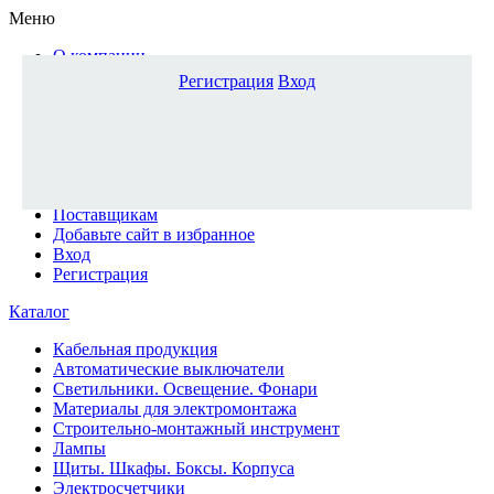
Меню
О компании
Доставка и оплата
Регистрация
Вход
Каталог
Наши офисы
Новости и новинки
Вопрос-ответ
Наша команда
Гос. заказчикам
Поставщикам
Добавьте сайт в избранное
Вход
Регистрация
Каталог
Кабельная продукция
Автоматические выключатели
Светильники. Освещение. Фонари
Материалы для электромонтажа
Строительно-монтажный инструмент
Лампы
Щиты. Шкафы. Боксы. Корпуса
Электросчетчики