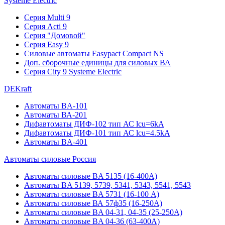
Systeme Electric
Серия Multi 9
Серия Acti 9
Серия "Домовой"
Серия Easy 9
Силовые автоматы Easypact Compact NS
Доп. сборочные единицы для силовых ВА
Серия City 9 Systeme Electric
DEKraft
Автоматы BA-101
Автоматы ВА-201
Дифавтоматы ДИФ-102 тип АС lcu=6kA
Дифавтоматы ДИФ-101 тип АС lcu=4.5kA
Автоматы BA-401
Автоматы силовые Россия
Автоматы силовые BA 5135 (16-400А)
Автоматы BA 5139, 5739, 5341, 5343, 5541, 5543
Автоматы силовые BA 5731 (16-100 А)
Автоматы силовые ВА 57ф35 (16-250А)
Автоматы силовые BA 04-31, 04-35 (25-250А)
Автоматы силовые BA 04-36 (63-400А)