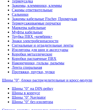
Термоусадка
Зажимы, клеммники, клеммы
Сжимы ответвительные
Сальники
Зажимы кабельные Fischer, Промрукав
Термоусаживаемые перчатки
Маркеры кабельные
Муфты кабельные
Трубка ПВХ «кембрик»
Знаки электробезопасности
Сигнальные и оградительные ленты
Изоляторы для шин и аксессуары
Коробки металлические
Коробки распаячные ПВХ
Наконечники, гильзы, разъемы
Лента спиральная
Протяжки, прутки, чулки
Шины "0", блоки распределительные и кросс-модули
Шины "0" на DIN-рейку
Шины в корпусе
Шины "0" Navigator
Шины "0" без изолятора