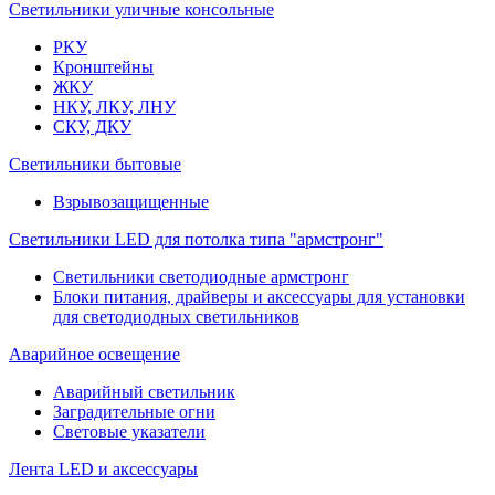
Светильники уличные консольные
РКУ
Кронштейны
ЖКУ
НКУ, ЛКУ, ЛНУ
СКУ, ДКУ
Светильники бытовые
Взрывозащищенные
Светильники LED для потолка типа "армстронг"
Светильники светодиодные армстронг
Блоки питания, драйверы и аксессуары для установки
для светодиодных светильников
Аварийное освещение
Аварийный светильник
Заградительные огни
Световые указатели
Лента LED и аксессуары