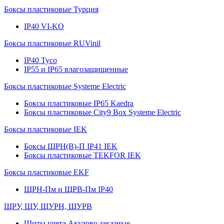
Боксы пластиковые Турция
IP40 VI-KO
Боксы пластиковые RUVinil
IP40 Тусо
IP55 и IP65 влагозащищенные
Боксы пластиковые Systeme Electric
Боксы пластиковые IP65 Kaedra
Боксы пластиковые City9 Box Systeme Electric
Боксы пластиковые IEK
Боксы ЩРН(В)-П IP41 IEK
Боксы пластиковые TEKFOR IEK
Боксы пластиковые EKF
ЩРН-Пм и ЩРВ-Пм IP40
ЩРУ, ЩУ, ЩУРН, ЩУРВ
Щиты учета Акулово заказные