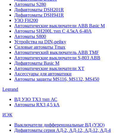
Автоматы S280
Дифавтоматы DSH201R
Дифавтоматы DSH941R
УЗО FH200
Автоматические выключатели ABB Basic M
Автоматы SH200L тип С 4.5кА 6-40А
Автоматы S800
Устройства на DIN-рейку
Силовые автоматы Tmax
Автоматический выключатель ABB TMF
Автоматические выключатели S-803 АВВ
Дифавтоматы Basic M
Автоматические выключатели XT
Аксессуары для автоматики
Автоматы защиты MS116, MS132, MS450
Legrand
ВД УЗО TX3 тип АС
Автоматы RX3 4,5 kA
ИЭК
Выключатели дифференциальные ВД (УЗО)
Дифавтоматы серия АД-2, АД-12, АД-12, АД-4