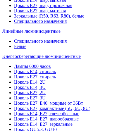
Цоколь Е14, шар, матовая
Цоколь Е27, шар, прозрачная
Цоколь Е27, шар, матовая
Зеркальные (R50, R63, R80), белые
Специального назначения
Линейные люминисцентные
Специального назначения
Белые
Энергосберегающие люминисцентные
Лампы 6000 часов
Цоколь Е14, спираль
Цоколь Е27, спираль
Цоколь Е14, 2U
Цоколь Е14, 3U
Цоколь Е27, 2U
Цоколь Е27, 3U
Цоколь Е27, Е40, мощные от 36Вт
Цоколь Е27, компактные (5U, 6U, 8U)
Цоколь Е14, Е27, свечеобразные
Цоколь Е14, Е27, шарообразные
Цоколь Е14, Е27, зеркальные
Цоколь GU5.3, GU10