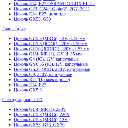
Цоколь Е14, Е27 OSRAM DULUX EL LL
Цоколь G23, G24d, G24q(2), 2G7, 2G11
Цоколь Е14, Е27, цилиндр
Цоколь GX53, G53
Галогенные
Цоколь GU5.3 (MR16), 12V, d. 50 мм
Цоколь GU5.3 (JCDR), 220V, d. 50 мм
Цоколь GU10 (JCDRC), 220V, d. 55 мм
Цоколь GU4 (MR11), 12V, d. 35 мм
Цоколь G4 (JC), 12V, капсульные
Цоколь GY6.35 (JC), 12V, капсульные
Цоколь G6.35 (JCD), 220V, капсульные
Цоколь G9, 220V, капсульные
Цоколь R7s (Прожекторные)
Цоколь E14, E27
Цоколь GX5.3
Светодиодные, LED
Цоколь GU4 (MR11), 220V
Цоколь GU5.3 (MR16), 220V
Цоколь GU5.3 (MR16), 12V
Цоколь GX53, G53, GX70