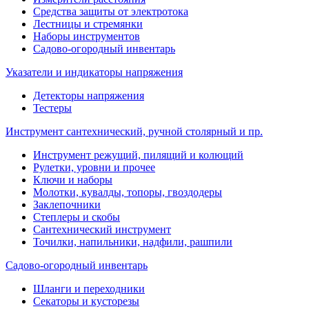
Средства защиты от электротока
Лестницы и стремянки
Наборы инструментов
Садово-огородный инвентарь
Указатели и индикаторы напряжения
Детекторы напряжения
Тестеры
Инструмент сантехнический, ручной столярный и пр.
Инструмент режущий, пилящий и колющий
Рулетки, уровни и прочее
Ключи и наборы
Молотки, кувалды, топоры, гвоздодеры
Заклепочники
Степлеры и скобы
Сантехнический инструмент
Точилки, напильники, надфили, рашпили
Садово-огородный инвентарь
Шланги и переходники
Секаторы и кусторезы