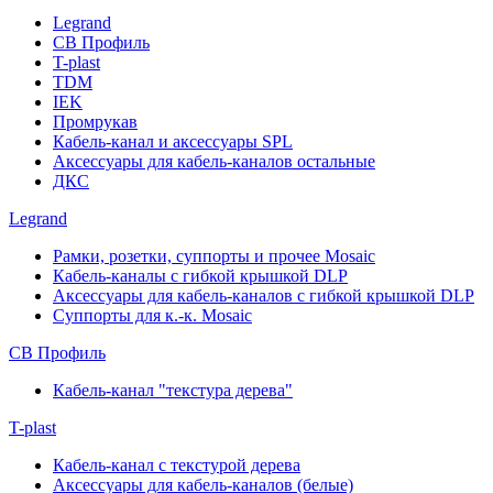
Legrand
СВ Профиль
T-plast
TDM
IEK
Промрукав
Кабель-канал и аксессуары SPL
Аксессуары для кабель-каналов остальные
ДКС
Legrand
Рамки, розетки, суппорты и прочее Mosaic
Кабель-каналы с гибкой крышкой DLP
Аксессуары для кабель-каналов с гибкой крышкой DLP
Суппорты для к.-к. Mosaic
СВ Профиль
Кабель-канал "текстура дерева"
T-plast
Кабель-канал с текстурой дерева
Аксессуары для кабель-каналов (белые)