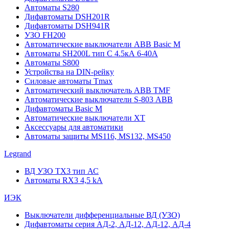
Автоматы S280
Дифавтоматы DSH201R
Дифавтоматы DSH941R
УЗО FH200
Автоматические выключатели ABB Basic M
Автоматы SH200L тип С 4.5кА 6-40А
Автоматы S800
Устройства на DIN-рейку
Силовые автоматы Tmax
Автоматический выключатель ABB TMF
Автоматические выключатели S-803 АВВ
Дифавтоматы Basic M
Автоматические выключатели XT
Аксессуары для автоматики
Автоматы защиты MS116, MS132, MS450
Legrand
ВД УЗО TX3 тип АС
Автоматы RX3 4,5 kA
ИЭК
Выключатели дифференциальные ВД (УЗО)
Дифавтоматы серия АД-2, АД-12, АД-12, АД-4