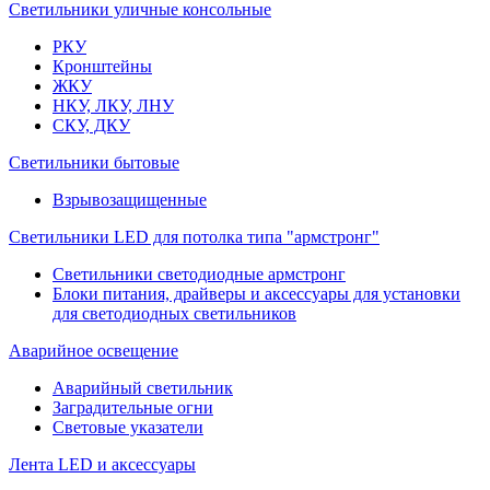
Светильники уличные консольные
РКУ
Кронштейны
ЖКУ
НКУ, ЛКУ, ЛНУ
СКУ, ДКУ
Светильники бытовые
Взрывозащищенные
Светильники LED для потолка типа "армстронг"
Светильники светодиодные армстронг
Блоки питания, драйверы и аксессуары для установки
для светодиодных светильников
Аварийное освещение
Аварийный светильник
Заградительные огни
Световые указатели
Лента LED и аксессуары