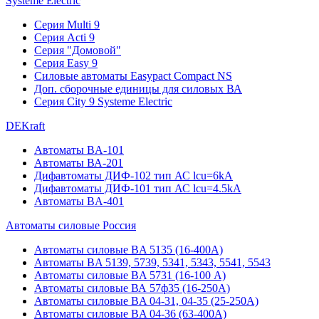
Systeme Electric
Серия Multi 9
Серия Acti 9
Серия "Домовой"
Серия Easy 9
Силовые автоматы Easypact Compact NS
Доп. сборочные единицы для силовых ВА
Серия City 9 Systeme Electric
DEKraft
Автоматы BA-101
Автоматы ВА-201
Дифавтоматы ДИФ-102 тип АС lcu=6kA
Дифавтоматы ДИФ-101 тип АС lcu=4.5kA
Автоматы BA-401
Автоматы силовые Россия
Автоматы силовые BA 5135 (16-400А)
Автоматы BA 5139, 5739, 5341, 5343, 5541, 5543
Автоматы силовые BA 5731 (16-100 А)
Автоматы силовые ВА 57ф35 (16-250А)
Автоматы силовые BA 04-31, 04-35 (25-250А)
Автоматы силовые BA 04-36 (63-400А)