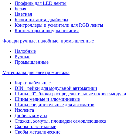
Профиль для LED ленты
Белая
Цветная
Блоки питания, драйверы
Контроллеры и усилители для RGB ленты
Коннекторы и шнуры питания
Фонари ручные, налобные, промышленные
Налобные
Ручные
Промышленные
Материалы для электромонтажа
Бирки кабельные
DIN - рейки для модульной автоматики
Шины "0", блоки распределительные и кросс-модули
Шины медные и алюминиевые
Шины соединительные для автоматов
Изолента
Дюбель хомуты
Стяжки, хомуты, площадки самоклеющиеся
Скобы пластиковые
Скобы металлические