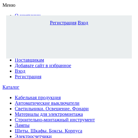
Меню
О компании
Доставка и оплата
Регистрация
Вход
Каталог
Наши офисы
Новости и новинки
Вопрос-ответ
Наша команда
Гос. заказчикам
Поставщикам
Добавьте сайт в избранное
Вход
Регистрация
Каталог
Кабельная продукция
Автоматические выключатели
Светильники. Освещение. Фонари
Материалы для электромонтажа
Строительно-монтажный инструмент
Лампы
Щиты. Шкафы. Боксы. Корпуса
Электросчетчики