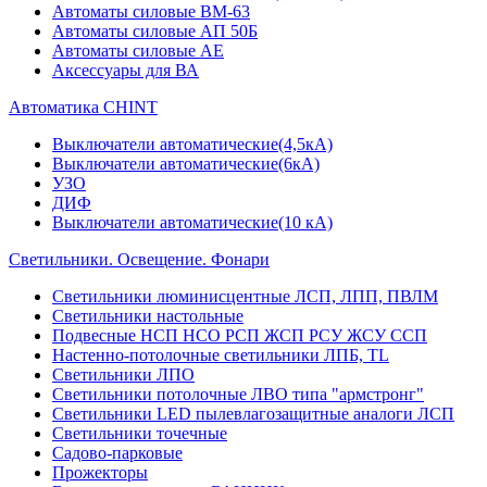
Автоматы силовые ВМ-63
Автоматы силовые АП 50Б
Автоматы силовые АЕ
Аксессуары для ВА
Автоматика CHINT
Выключатели автоматические(4,5кА)
Выключатели автоматические(6кА)
УЗО
ДИФ
Выключатели автоматические(10 кА)
Светильники. Освещение. Фонари
Светильники люминисцентные ЛСП, ЛПП, ПВЛМ
Светильники настольные
Подвесные НСП НСО РСП ЖСП РСУ ЖСУ ССП
Настенно-потолочные светильники ЛПБ, TL
Светильники ЛПО
Светильники потолочные ЛВО типа "армстронг"
Светильники LED пылевлагозащитные аналоги ЛСП
Светильники точечные
Садово-парковые
Прожекторы