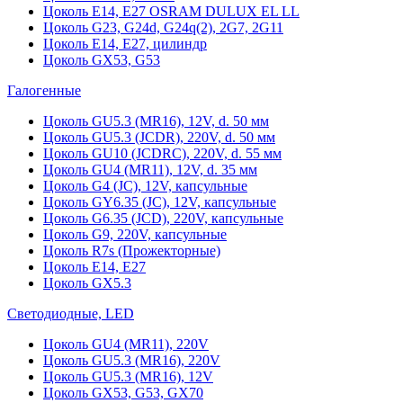
Цоколь Е14, Е27 OSRAM DULUX EL LL
Цоколь G23, G24d, G24q(2), 2G7, 2G11
Цоколь Е14, Е27, цилиндр
Цоколь GX53, G53
Галогенные
Цоколь GU5.3 (MR16), 12V, d. 50 мм
Цоколь GU5.3 (JCDR), 220V, d. 50 мм
Цоколь GU10 (JCDRC), 220V, d. 55 мм
Цоколь GU4 (MR11), 12V, d. 35 мм
Цоколь G4 (JC), 12V, капсульные
Цоколь GY6.35 (JC), 12V, капсульные
Цоколь G6.35 (JCD), 220V, капсульные
Цоколь G9, 220V, капсульные
Цоколь R7s (Прожекторные)
Цоколь E14, E27
Цоколь GX5.3
Светодиодные, LED
Цоколь GU4 (MR11), 220V
Цоколь GU5.3 (MR16), 220V
Цоколь GU5.3 (MR16), 12V
Цоколь GX53, G53, GX70