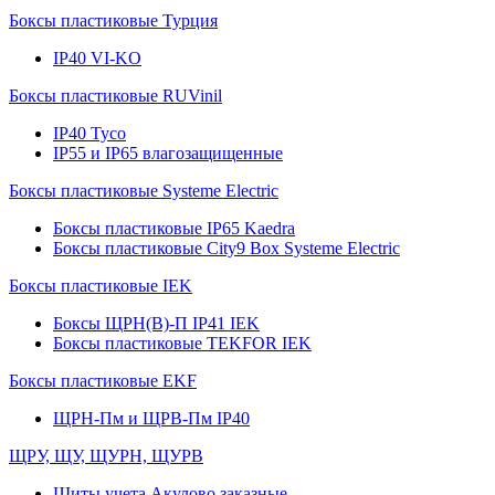
Боксы пластиковые Турция
IP40 VI-KO
Боксы пластиковые RUVinil
IP40 Тусо
IP55 и IP65 влагозащищенные
Боксы пластиковые Systeme Electric
Боксы пластиковые IP65 Kaedra
Боксы пластиковые City9 Box Systeme Electric
Боксы пластиковые IEK
Боксы ЩРН(В)-П IP41 IEK
Боксы пластиковые TEKFOR IEK
Боксы пластиковые EKF
ЩРН-Пм и ЩРВ-Пм IP40
ЩРУ, ЩУ, ЩУРН, ЩУРВ
Щиты учета Акулово заказные