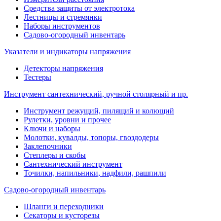
Средства защиты от электротока
Лестницы и стремянки
Наборы инструментов
Садово-огородный инвентарь
Указатели и индикаторы напряжения
Детекторы напряжения
Тестеры
Инструмент сантехнический, ручной столярный и пр.
Инструмент режущий, пилящий и колющий
Рулетки, уровни и прочее
Ключи и наборы
Молотки, кувалды, топоры, гвоздодеры
Заклепочники
Степлеры и скобы
Сантехнический инструмент
Точилки, напильники, надфили, рашпили
Садово-огородный инвентарь
Шланги и переходники
Секаторы и кусторезы