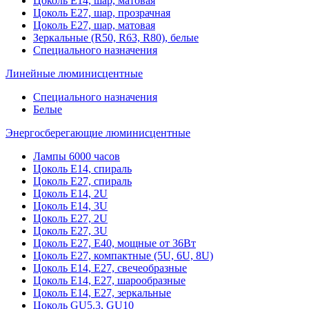
Цоколь Е14, шар, матовая
Цоколь Е27, шар, прозрачная
Цоколь Е27, шар, матовая
Зеркальные (R50, R63, R80), белые
Специального назначения
Линейные люминисцентные
Специального назначения
Белые
Энергосберегающие люминисцентные
Лампы 6000 часов
Цоколь Е14, спираль
Цоколь Е27, спираль
Цоколь Е14, 2U
Цоколь Е14, 3U
Цоколь Е27, 2U
Цоколь Е27, 3U
Цоколь Е27, Е40, мощные от 36Вт
Цоколь Е27, компактные (5U, 6U, 8U)
Цоколь Е14, Е27, свечеобразные
Цоколь Е14, Е27, шарообразные
Цоколь Е14, Е27, зеркальные
Цоколь GU5.3, GU10