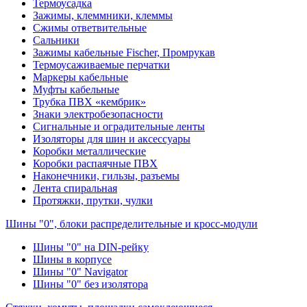
Термоусадка
Зажимы, клеммники, клеммы
Сжимы ответвительные
Сальники
Зажимы кабельные Fischer, Промрукав
Термоусаживаемые перчатки
Маркеры кабельные
Муфты кабельные
Трубка ПВХ «кембрик»
Знаки электробезопасности
Сигнальные и оградительные ленты
Изоляторы для шин и аксессуары
Коробки металлические
Коробки распаячные ПВХ
Наконечники, гильзы, разъемы
Лента спиральная
Протяжки, прутки, чулки
Шины "0", блоки распределительные и кросс-модули
Шины "0" на DIN-рейку
Шины в корпусе
Шины "0" Navigator
Шины "0" без изолятора