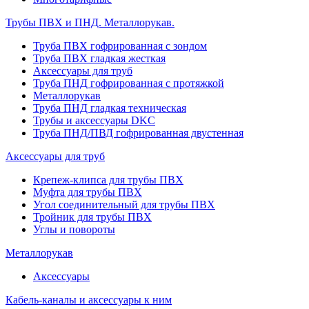
Трубы ПВХ и ПНД. Металлорукав.
Труба ПВХ гофрированная с зондом
Труба ПВХ гладкая жесткая
Аксессуары для труб
Труба ПНД гофрированная с протяжкой
Металлорукав
Труба ПНД гладкая техническая
Трубы и аксессуары DKC
Труба ПНД/ПВД гофрированная двустенная
Аксессуары для труб
Крепеж-клипса для трубы ПВХ
Муфта для трубы ПВХ
Угол соединительный для трубы ПВХ
Тройник для трубы ПВХ
Углы и повороты
Металлорукав
Аксессуары
Кабель-каналы и аксессуары к ним