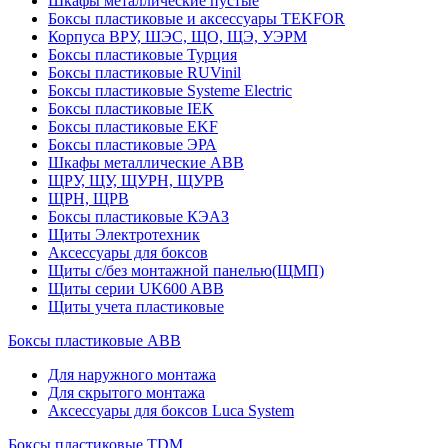
Шкафы металлические пустые
Боксы пластиковые и аксессуары TEKFOR
Корпуса ВРУ, ШЭС, ЩО, ЩЭ, УЭРМ
Боксы пластиковые Турция
Боксы пластиковые RUVinil
Боксы пластиковые Systeme Electric
Боксы пластиковые IEK
Боксы пластиковые EKF
Боксы пластиковые ЭРА
Шкафы металлические ABB
ЩРУ, ЩУ, ЩУРН, ЩУРВ
ЩРН, ЩРВ
Боксы пластиковые КЭАЗ
Щиты Электротехник
Аксессуары для боксов
Щиты с/без монтажной панелью(ЩМП)
Щиты серии UK600 ABB
Щиты учета пластиковые
Боксы пластиковые ABB
Для наружного монтажа
Для скрытого монтажа
Аксессуары для боксов Luca System
Боксы пластиковые TDM