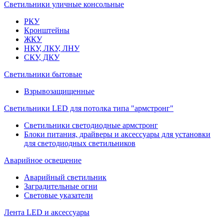
Светильники уличные консольные
РКУ
Кронштейны
ЖКУ
НКУ, ЛКУ, ЛНУ
СКУ, ДКУ
Светильники бытовые
Взрывозащищенные
Светильники LED для потолка типа "армстронг"
Светильники светодиодные армстронг
Блоки питания, драйверы и аксессуары для установки
для светодиодных светильников
Аварийное освещение
Аварийный светильник
Заградительные огни
Световые указатели
Лента LED и аксессуары