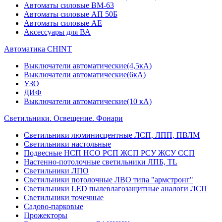
Автоматы силовые ВМ-63
Автоматы силовые АП 50Б
Автоматы силовые АЕ
Аксессуары для ВА
Автоматика CHINT
Выключатели автоматические(4,5кА)
Выключатели автоматические(6кА)
УЗО
ДИФ
Выключатели автоматические(10 кА)
Светильники. Освещение. Фонари
Светильники люминисцентные ЛСП, ЛПП, ПВЛМ
Светильники настольные
Подвесные НСП НСО РСП ЖСП РСУ ЖСУ ССП
Настенно-потолочные светильники ЛПБ, TL
Светильники ЛПО
Светильники потолочные ЛВО типа "армстронг"
Светильники LED пылевлагозащитные аналоги ЛСП
Светильники точечные
Садово-парковые
Прожекторы