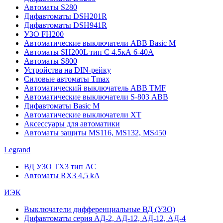
Автоматы S280
Дифавтоматы DSH201R
Дифавтоматы DSH941R
УЗО FH200
Автоматические выключатели ABB Basic M
Автоматы SH200L тип С 4.5кА 6-40А
Автоматы S800
Устройства на DIN-рейку
Силовые автоматы Tmax
Автоматический выключатель ABB TMF
Автоматические выключатели S-803 АВВ
Дифавтоматы Basic M
Автоматические выключатели XT
Аксессуары для автоматики
Автоматы защиты MS116, MS132, MS450
Legrand
ВД УЗО TX3 тип АС
Автоматы RX3 4,5 kA
ИЭК
Выключатели дифференциальные ВД (УЗО)
Дифавтоматы серия АД-2, АД-12, АД-12, АД-4