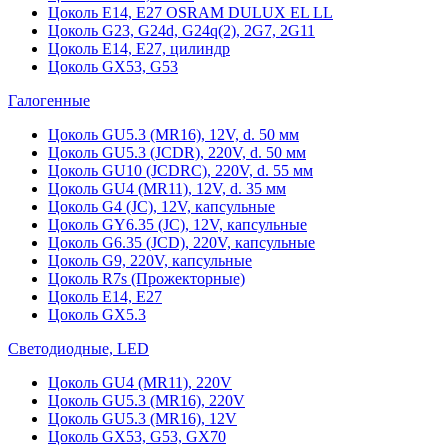
Цоколь Е14, Е27 OSRAM DULUX EL LL
Цоколь G23, G24d, G24q(2), 2G7, 2G11
Цоколь Е14, Е27, цилиндр
Цоколь GX53, G53
Галогенные
Цоколь GU5.3 (MR16), 12V, d. 50 мм
Цоколь GU5.3 (JCDR), 220V, d. 50 мм
Цоколь GU10 (JCDRC), 220V, d. 55 мм
Цоколь GU4 (MR11), 12V, d. 35 мм
Цоколь G4 (JC), 12V, капсульные
Цоколь GY6.35 (JC), 12V, капсульные
Цоколь G6.35 (JCD), 220V, капсульные
Цоколь G9, 220V, капсульные
Цоколь R7s (Прожекторные)
Цоколь E14, E27
Цоколь GX5.3
Светодиодные, LED
Цоколь GU4 (MR11), 220V
Цоколь GU5.3 (MR16), 220V
Цоколь GU5.3 (MR16), 12V
Цоколь GX53, G53, GX70