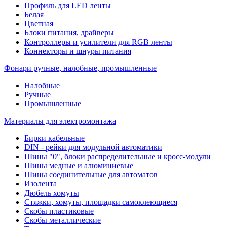
Профиль для LED ленты
Белая
Цветная
Блоки питания, драйверы
Контроллеры и усилители для RGB ленты
Коннекторы и шнуры питания
Фонари ручные, налобные, промышленные
Налобные
Ручные
Промышленные
Материалы для электромонтажа
Бирки кабельные
DIN - рейки для модульной автоматики
Шины "0", блоки распределительные и кросс-модули
Шины медные и алюминиевые
Шины соединительные для автоматов
Изолента
Дюбель хомуты
Стяжки, хомуты, площадки самоклеющиеся
Скобы пластиковые
Скобы металлические