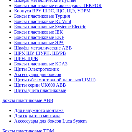
Шкафы металлические пустые
Боксы пластиковые и аксессуары TEKFOR
Корпуса ВРУ, ШЭС, ЩО, ЩЭ, УЭРМ
Боксы пластиковые Турция
Боксы пластиковые RUVinil
Боксы пластиковые Systeme Electric
Боксы пластиковые IEK
Боксы пластиковые EKF
Боксы пластиковые ЭРА
Шкафы металлические ABB
ЩРУ, ЩУ, ЩУРН, ЩУРВ
ЩРН, ЩРВ
Боксы пластиковые КЭАЗ
Щиты Электротехник
Аксессуары для боксов
Щиты с/без монтажной панелью(ЩМП)
Щиты серии UK600 ABB
Щиты учета пластиковые
Боксы пластиковые ABB
Для наружного монтажа
Для скрытого монтажа
Аксессуары для боксов Luca System
Боксы пластиковые TDM