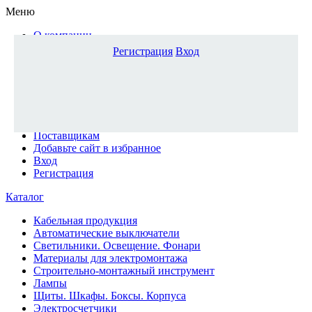
Меню
О компании
Доставка и оплата
Регистрация
Вход
Каталог
Наши офисы
Новости и новинки
Вопрос-ответ
Наша команда
Гос. заказчикам
Поставщикам
Добавьте сайт в избранное
Вход
Регистрация
Каталог
Кабельная продукция
Автоматические выключатели
Светильники. Освещение. Фонари
Материалы для электромонтажа
Строительно-монтажный инструмент
Лампы
Щиты. Шкафы. Боксы. Корпуса
Электросчетчики