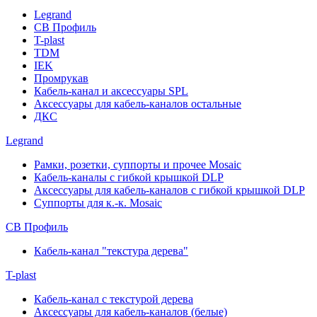
Legrand
СВ Профиль
T-plast
TDM
IEK
Промрукав
Кабель-канал и аксессуары SPL
Аксессуары для кабель-каналов остальные
ДКС
Legrand
Рамки, розетки, суппорты и прочее Mosaic
Кабель-каналы с гибкой крышкой DLP
Аксессуары для кабель-каналов с гибкой крышкой DLP
Суппорты для к.-к. Mosaic
СВ Профиль
Кабель-канал "текстура дерева"
T-plast
Кабель-канал с текстурой дерева
Аксессуары для кабель-каналов (белые)