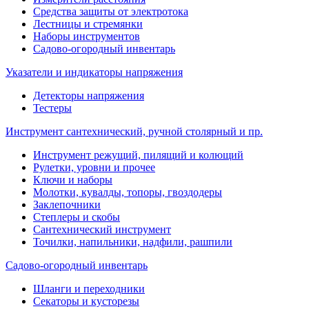
Средства защиты от электротока
Лестницы и стремянки
Наборы инструментов
Садово-огородный инвентарь
Указатели и индикаторы напряжения
Детекторы напряжения
Тестеры
Инструмент сантехнический, ручной столярный и пр.
Инструмент режущий, пилящий и колющий
Рулетки, уровни и прочее
Ключи и наборы
Молотки, кувалды, топоры, гвоздодеры
Заклепочники
Степлеры и скобы
Сантехнический инструмент
Точилки, напильники, надфили, рашпили
Садово-огородный инвентарь
Шланги и переходники
Секаторы и кусторезы