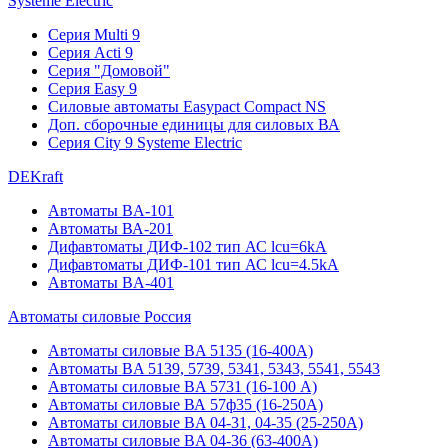
Systeme Electric
Серия Multi 9
Серия Acti 9
Серия "Домовой"
Серия Easy 9
Силовые автоматы Easypact Compact NS
Доп. сборочные единицы для силовых ВА
Серия City 9 Systeme Electric
DEKraft
Автоматы BA-101
Автоматы ВА-201
Дифавтоматы ДИФ-102 тип АС lcu=6kA
Дифавтоматы ДИФ-101 тип АС lcu=4.5kA
Автоматы BA-401
Автоматы силовые Россия
Автоматы силовые BA 5135 (16-400А)
Автоматы BA 5139, 5739, 5341, 5343, 5541, 5543
Автоматы силовые BA 5731 (16-100 А)
Автоматы силовые ВА 57ф35 (16-250А)
Автоматы силовые BA 04-31, 04-35 (25-250А)
Автоматы силовые BA 04-36 (63-400А)