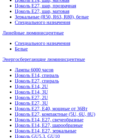
Цоколь Е14, шар, матовая
Цоколь Е27, шар, прозрачная
Цоколь Е27, шар, матовая
Зеркальные (R50, R63, R80), белые
Специального назначения
Линейные люминисцентные
Специального назначения
Белые
Энергосберегающие люминисцентные
Лампы 6000 часов
Цоколь Е14, спираль
Цоколь Е27, спираль
Цоколь Е14, 2U
Цоколь Е14, 3U
Цоколь Е27, 2U
Цоколь Е27, 3U
Цоколь Е27, Е40, мощные от 36Вт
Цоколь Е27, компактные (5U, 6U, 8U)
Цоколь Е14, Е27, свечеобразные
Цоколь Е14, Е27, шарообразные
Цоколь Е14, Е27, зеркальные
Цоколь GU5.3, GU10