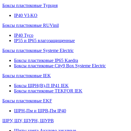
Боксы пластиковые Турция
IP40 VI-KO
Боксы пластиковые RUVinil
IP40 Тусо
IP55 и IP65 влагозащищенные
Боксы пластиковые Systeme Electric
Боксы пластиковые IP65 Kaedra
Боксы пластиковые City9 Box Systeme Electric
Боксы пластиковые IEK
Боксы ЩРН(В)-П IP41 IEK
Боксы пластиковые TEKFOR IEK
Боксы пластиковые EKF
ЩРН-Пм и ЩРВ-Пм IP40
ЩРУ, ЩУ, ЩУРН, ЩУРВ
Щиты учета Акулово заказные