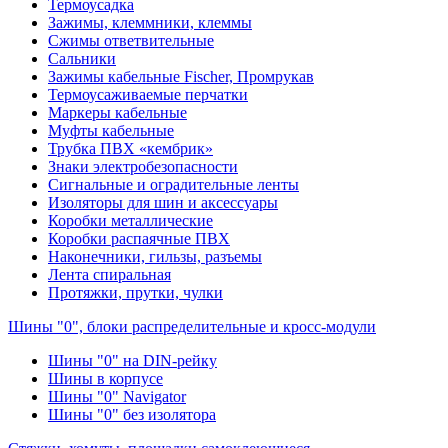
Термоусадка
Зажимы, клеммники, клеммы
Сжимы ответвительные
Сальники
Зажимы кабельные Fischer, Промрукав
Термоусаживаемые перчатки
Маркеры кабельные
Муфты кабельные
Трубка ПВХ «кембрик»
Знаки электробезопасности
Сигнальные и оградительные ленты
Изоляторы для шин и аксессуары
Коробки металлические
Коробки распаячные ПВХ
Наконечники, гильзы, разъемы
Лента спиральная
Протяжки, прутки, чулки
Шины "0", блоки распределительные и кросс-модули
Шины "0" на DIN-рейку
Шины в корпусе
Шины "0" Navigator
Шины "0" без изолятора