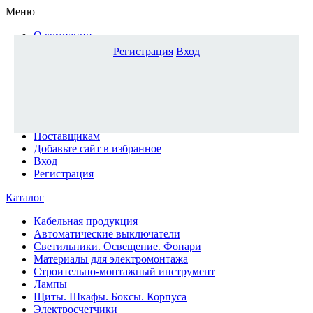
Меню
О компании
Доставка и оплата
Регистрация
Вход
Каталог
Наши офисы
Новости и новинки
Вопрос-ответ
Наша команда
Гос. заказчикам
Поставщикам
Добавьте сайт в избранное
Вход
Регистрация
Каталог
Кабельная продукция
Автоматические выключатели
Светильники. Освещение. Фонари
Материалы для электромонтажа
Строительно-монтажный инструмент
Лампы
Щиты. Шкафы. Боксы. Корпуса
Электросчетчики