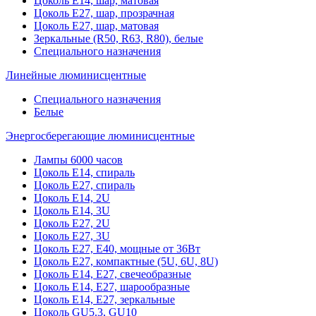
Цоколь Е14, шар, матовая
Цоколь Е27, шар, прозрачная
Цоколь Е27, шар, матовая
Зеркальные (R50, R63, R80), белые
Специального назначения
Линейные люминисцентные
Специального назначения
Белые
Энергосберегающие люминисцентные
Лампы 6000 часов
Цоколь Е14, спираль
Цоколь Е27, спираль
Цоколь Е14, 2U
Цоколь Е14, 3U
Цоколь Е27, 2U
Цоколь Е27, 3U
Цоколь Е27, Е40, мощные от 36Вт
Цоколь Е27, компактные (5U, 6U, 8U)
Цоколь Е14, Е27, свечеобразные
Цоколь Е14, Е27, шарообразные
Цоколь Е14, Е27, зеркальные
Цоколь GU5.3, GU10