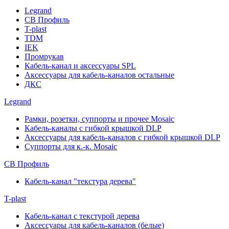
Legrand
СВ Профиль
T-plast
TDM
IEK
Промрукав
Кабель-канал и аксессуары SPL
Аксессуары для кабель-каналов остальные
ДКС
Legrand
Рамки, розетки, суппорты и прочее Mosaic
Кабель-каналы с гибкой крышкой DLP
Аксессуары для кабель-каналов с гибкой крышкой DLP
Суппорты для к.-к. Mosaic
СВ Профиль
Кабель-канал "текстура дерева"
T-plast
Кабель-канал с текстурой дерева
Аксессуары для кабель-каналов (белые)