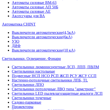
Автоматы силовые ВМ-63
Автоматы силовые АП 50Б
Автоматы силовые АЕ
Аксессуары для ВА
Автоматика CHINT
Выключатели автоматические(4,5кА)
Выключатели автоматические(6кА)
УЗО
ДИФ
Выключатели автоматические(10 кА)
Светильники. Освещение. Фонари
Светильники люминисцентные ЛСП, ЛПП, ПВЛМ
Светильники настольные
Подвесные НСП НСО РСП ЖСП РСУ ЖСУ ССП
Настенно-потолочные светильники ЛПБ, TL
Светильники ЛПО
Светильники потолочные ЛВО типа "армстронг"
Светильники LED пылевлагозащитные аналоги ЛСП
Светильники точечные
Садово-парковые
Прожекторы