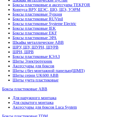
Шкафы металлические пустые
Боксы пластиковые и аксессуары TEKFOR
Корпуса ВРУ, ШЭС, ЩО, ЩЭ, УЭРМ
Боксы пластиковые Турция
Боксы пластиковые RUVinil
Боксы пластиковые Systeme Electric
Боксы пластиковые IEK
Боксы пластиковые EKF
Боксы пластиковые ЭРА
Шкафы металлические ABB
ЩРУ, ЩУ, ЩУРН, ЩУРВ
ЩРН, ЩРВ
Боксы пластиковые КЭАЗ
Щиты Электротехник
Аксессуары для боксов
Щиты с/без монтажной панелью(ЩМП)
Щиты серии UK600 ABB
Щиты учета пластиковые
Боксы пластиковые ABB
Для наружного монтажа
Для скрытого монтажа
Аксессуары для боксов Luca System
Боксы пластиковые TDM