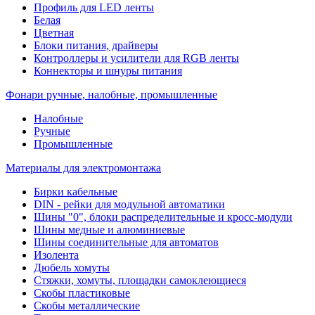
Профиль для LED ленты
Белая
Цветная
Блоки питания, драйверы
Контроллеры и усилители для RGB ленты
Коннекторы и шнуры питания
Фонари ручные, налобные, промышленные
Налобные
Ручные
Промышленные
Материалы для электромонтажа
Бирки кабельные
DIN - рейки для модульной автоматики
Шины "0", блоки распределительные и кросс-модули
Шины медные и алюминиевые
Шины соединительные для автоматов
Изолента
Дюбель хомуты
Стяжки, хомуты, площадки самоклеющиеся
Скобы пластиковые
Скобы металлические