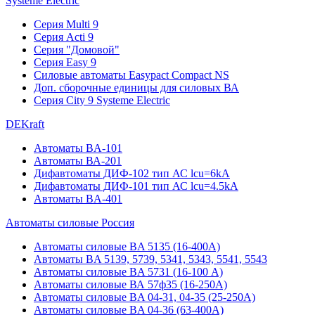
Systeme Electric
Серия Multi 9
Серия Acti 9
Серия "Домовой"
Серия Easy 9
Силовые автоматы Easypact Compact NS
Доп. сборочные единицы для силовых ВА
Серия City 9 Systeme Electric
DEKraft
Автоматы BA-101
Автоматы ВА-201
Дифавтоматы ДИФ-102 тип АС lcu=6kA
Дифавтоматы ДИФ-101 тип АС lcu=4.5kA
Автоматы BA-401
Автоматы силовые Россия
Автоматы силовые BA 5135 (16-400А)
Автоматы BA 5139, 5739, 5341, 5343, 5541, 5543
Автоматы силовые BA 5731 (16-100 А)
Автоматы силовые ВА 57ф35 (16-250А)
Автоматы силовые BA 04-31, 04-35 (25-250А)
Автоматы силовые BA 04-36 (63-400А)