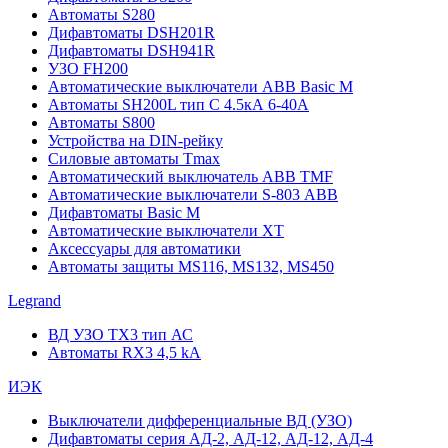
Автоматы S280
Дифавтоматы DSH201R
Дифавтоматы DSH941R
УЗО FH200
Автоматические выключатели ABB Basic M
Автоматы SH200L тип С 4.5кА 6-40А
Автоматы S800
Устройства на DIN-рейку
Силовые автоматы Tmax
Автоматический выключатель ABB TMF
Автоматические выключатели S-803 АВВ
Дифавтоматы Basic M
Автоматические выключатели XT
Аксессуары для автоматики
Автоматы защиты MS116, MS132, MS450
Legrand
ВД УЗО TX3 тип АС
Автоматы RX3 4,5 kA
ИЭК
Выключатели дифференциальные ВД (УЗО)
Дифавтоматы серия АД-2, АД-12, АД-12, АД-4