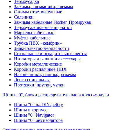
Термоусадка
Зажимы, клеммники, клеммы
Сжимы ответвительные
Сальники
Зажимы кабельные Fischer, Промрукав
Термоусаживаемые перчатки
Маркеры кабельные
Муфты кабельные
Трубка ПВХ «кембрик»
Знаки электробезопасности
Сигнальные и оградительные ленты
Изоляторы для шин и аксессуары
Коробки металлические
Коробки распаячные ПВХ
Наконечники, гильзы, разъемы
Лента спиральная
Протяжки, прутки, чулки
Шины "0", блоки распределительные и кросс-модули
Шины "0" на DIN-рейку
Шины в корпусе
Шины "0" Navigator
Шины "0" без изолятора