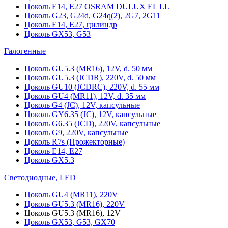
Цоколь Е14, Е27 OSRAM DULUX EL LL
Цоколь G23, G24d, G24q(2), 2G7, 2G11
Цоколь Е14, Е27, цилиндр
Цоколь GX53, G53
Галогенные
Цоколь GU5.3 (MR16), 12V, d. 50 мм
Цоколь GU5.3 (JCDR), 220V, d. 50 мм
Цоколь GU10 (JCDRC), 220V, d. 55 мм
Цоколь GU4 (MR11), 12V, d. 35 мм
Цоколь G4 (JC), 12V, капсульные
Цоколь GY6.35 (JC), 12V, капсульные
Цоколь G6.35 (JCD), 220V, капсульные
Цоколь G9, 220V, капсульные
Цоколь R7s (Прожекторные)
Цоколь E14, E27
Цоколь GX5.3
Светодиодные, LED
Цоколь GU4 (MR11), 220V
Цоколь GU5.3 (MR16), 220V
Цоколь GU5.3 (MR16), 12V
Цоколь GX53, G53, GX70