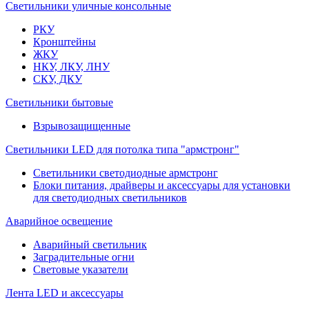
Светильники уличные консольные
РКУ
Кронштейны
ЖКУ
НКУ, ЛКУ, ЛНУ
СКУ, ДКУ
Светильники бытовые
Взрывозащищенные
Светильники LED для потолка типа "армстронг"
Светильники светодиодные армстронг
Блоки питания, драйверы и аксессуары для установки
для светодиодных светильников
Аварийное освещение
Аварийный светильник
Заградительные огни
Световые указатели
Лента LED и аксессуары