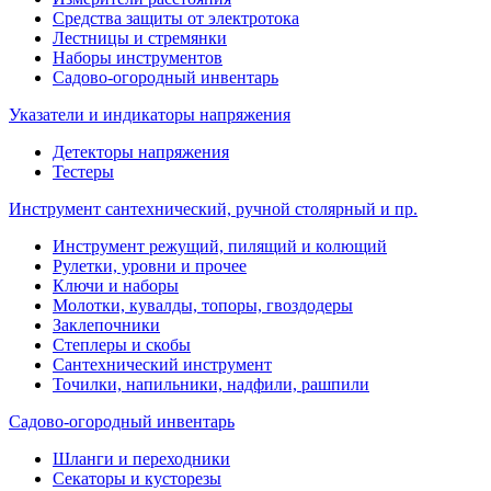
Средства защиты от электротока
Лестницы и стремянки
Наборы инструментов
Садово-огородный инвентарь
Указатели и индикаторы напряжения
Детекторы напряжения
Тестеры
Инструмент сантехнический, ручной столярный и пр.
Инструмент режущий, пилящий и колющий
Рулетки, уровни и прочее
Ключи и наборы
Молотки, кувалды, топоры, гвоздодеры
Заклепочники
Степлеры и скобы
Сантехнический инструмент
Точилки, напильники, надфили, рашпили
Садово-огородный инвентарь
Шланги и переходники
Секаторы и кусторезы