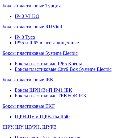
Боксы пластиковые Турция
IP40 VI-KO
Боксы пластиковые RUVinil
IP40 Тусо
IP55 и IP65 влагозащищенные
Боксы пластиковые Systeme Electric
Боксы пластиковые IP65 Kaedra
Боксы пластиковые City9 Box Systeme Electric
Боксы пластиковые IEK
Боксы ЩРН(В)-П IP41 IEK
Боксы пластиковые TEKFOR IEK
Боксы пластиковые EKF
ЩРН-Пм и ЩРВ-Пм IP40
ЩРУ, ЩУ, ЩУРН, ЩУРВ
Щиты учета Акулово заказные