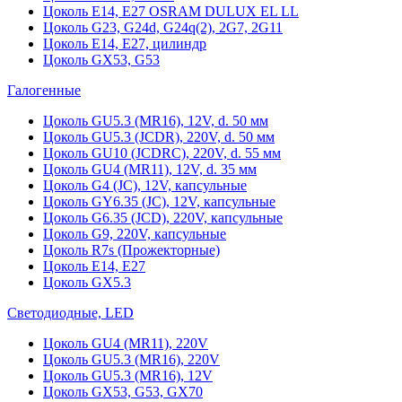
Цоколь Е14, Е27 OSRAM DULUX EL LL
Цоколь G23, G24d, G24q(2), 2G7, 2G11
Цоколь Е14, Е27, цилиндр
Цоколь GX53, G53
Галогенные
Цоколь GU5.3 (MR16), 12V, d. 50 мм
Цоколь GU5.3 (JCDR), 220V, d. 50 мм
Цоколь GU10 (JCDRC), 220V, d. 55 мм
Цоколь GU4 (MR11), 12V, d. 35 мм
Цоколь G4 (JC), 12V, капсульные
Цоколь GY6.35 (JC), 12V, капсульные
Цоколь G6.35 (JCD), 220V, капсульные
Цоколь G9, 220V, капсульные
Цоколь R7s (Прожекторные)
Цоколь E14, E27
Цоколь GX5.3
Светодиодные, LED
Цоколь GU4 (MR11), 220V
Цоколь GU5.3 (MR16), 220V
Цоколь GU5.3 (MR16), 12V
Цоколь GX53, G53, GX70