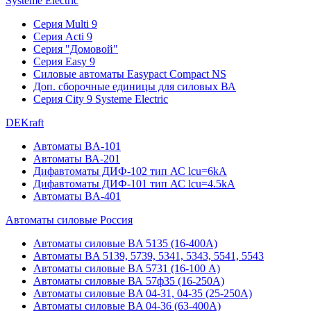
Systeme Electric
Серия Multi 9
Серия Acti 9
Серия "Домовой"
Серия Easy 9
Силовые автоматы Easypact Compact NS
Доп. сборочные единицы для силовых ВА
Серия City 9 Systeme Electric
DEKraft
Автоматы BA-101
Автоматы ВА-201
Дифавтоматы ДИФ-102 тип АС lcu=6kA
Дифавтоматы ДИФ-101 тип АС lcu=4.5kA
Автоматы BA-401
Автоматы силовые Россия
Автоматы силовые BA 5135 (16-400А)
Автоматы BA 5139, 5739, 5341, 5343, 5541, 5543
Автоматы силовые BA 5731 (16-100 А)
Автоматы силовые ВА 57ф35 (16-250А)
Автоматы силовые BA 04-31, 04-35 (25-250А)
Автоматы силовые BA 04-36 (63-400А)