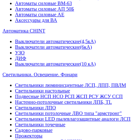
Автоматы силовые ВМ-63
Автоматы силовые АП 50Б
Автоматы силовые АЕ
Аксессуары для ВА
Автоматика CHINT
Выключатели автоматические(4,5кА)
Выключатели автоматические(6кА)
УЗО
ДИФ
Выключатели автоматические(10 кА)
Светильники. Освещение. Фонари
Светильники люминисцентные ЛСП, ЛПП, ПВЛМ
Светильники настольные
Подвесные НСП НСО РСП ЖСП РСУ ЖСУ ССП
Настенно-потолочные светильники ЛПБ, TL
Светильники ЛПО
Светильники потолочные ЛВО типа "армстронг"
Светильники LED пылевлагозащитные аналоги ЛСП
Светильники точечные
Садово-парковые
Прожекторы