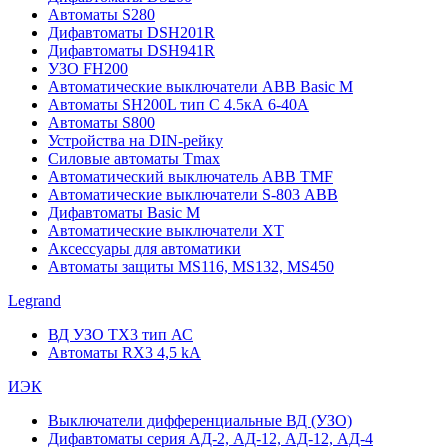
Автоматы S280
Дифавтоматы DSH201R
Дифавтоматы DSH941R
УЗО FH200
Автоматические выключатели ABB Basic M
Автоматы SH200L тип С 4.5кА 6-40А
Автоматы S800
Устройства на DIN-рейку
Силовые автоматы Tmax
Автоматический выключатель ABB TMF
Автоматические выключатели S-803 АВВ
Дифавтоматы Basic M
Автоматические выключатели XT
Аксессуары для автоматики
Автоматы защиты MS116, MS132, MS450
Legrand
ВД УЗО TX3 тип АС
Автоматы RX3 4,5 kA
ИЭК
Выключатели дифференциальные ВД (УЗО)
Дифавтоматы серия АД-2, АД-12, АД-12, АД-4