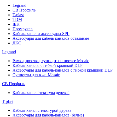
Legrand
СВ Профиль
T-plast
TDM
IEK
Промрукав
Кабель-канал и аксессуары SPL
Аксессуары для кабель-каналов остальные
ДКС
Legrand
Рамки, розетки, суппорты и прочее Mosaic
Кабель-каналы с гибкой крышкой DLP
Аксессуары для кабель-каналов с гибкой крышкой DLP
Суппорты для к.-к. Mosaic
СВ Профиль
Кабель-канал "текстура дерева"
T-plast
Кабель-канал с текстурой дерева
Аксессуары для кабель-каналов (белые)