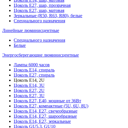
Цоколь Е14, шар, матовая
Цоколь Е27, шар, прозрачная
Цоколь Е27, шар, матовая
Зеркальные (R50, R63, R80), белые
Специального назначения
Линейные люминисцентные
Специального назначения
Белые
Энергосберегающие люминисцентные
Лампы 6000 часов
Цоколь Е14, спираль
Цоколь Е27, спираль
Цоколь Е14, 2U
Цоколь Е14, 3U
Цоколь Е27, 2U
Цоколь Е27, 3U
Цоколь Е27, Е40, мощные от 36Вт
Цоколь Е27, компактные (5U, 6U, 8U)
Цоколь Е14, Е27, свечеобразные
Цоколь Е14, Е27, шарообразные
Цоколь Е14, Е27, зеркальные
Цоколь GU5.3, GU10