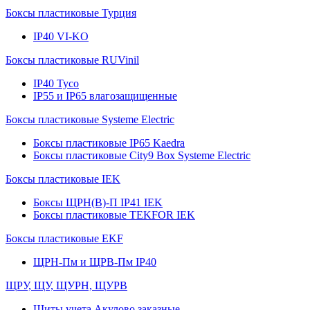
Боксы пластиковые Турция
IP40 VI-KO
Боксы пластиковые RUVinil
IP40 Тусо
IP55 и IP65 влагозащищенные
Боксы пластиковые Systeme Electric
Боксы пластиковые IP65 Kaedra
Боксы пластиковые City9 Box Systeme Electric
Боксы пластиковые IEK
Боксы ЩРН(В)-П IP41 IEK
Боксы пластиковые TEKFOR IEK
Боксы пластиковые EKF
ЩРН-Пм и ЩРВ-Пм IP40
ЩРУ, ЩУ, ЩУРН, ЩУРВ
Щиты учета Акулово заказные