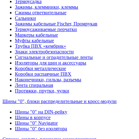
Термоусадка
Зажимы, клеммники, клеммы
Сжимы ответвительные
Сальники
Зажимы кабельные Fischer, Промрукав
Термоусаживаемые перчатки
Маркеры кабельные
Муфты кабельные
Трубка ПВХ «кембрик»
Знаки электробезопасности
Сигнальные и оградительные ленты
Изоляторы для шин и аксессуары
Коробки металлические
Коробки распаячные ПВХ
Наконечники, гильзы, разъемы
Лента спиральная
Протяжки, прутки, чулки
Шины "0", блоки распределительные и кросс-модули
Шины "0" на DIN-рейку
Шины в корпусе
Шины "0" Navigator
Шины "0" без изолятора