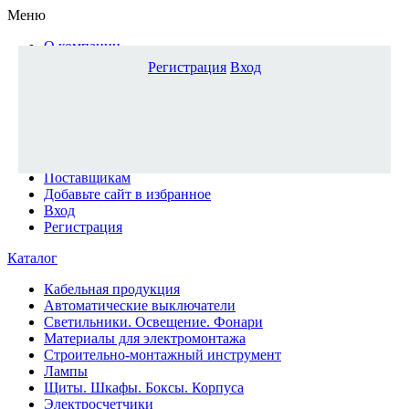
Меню
О компании
Доставка и оплата
Регистрация
Вход
Каталог
Наши офисы
Новости и новинки
Вопрос-ответ
Наша команда
Гос. заказчикам
Поставщикам
Добавьте сайт в избранное
Вход
Регистрация
Каталог
Кабельная продукция
Автоматические выключатели
Светильники. Освещение. Фонари
Материалы для электромонтажа
Строительно-монтажный инструмент
Лампы
Щиты. Шкафы. Боксы. Корпуса
Электросчетчики