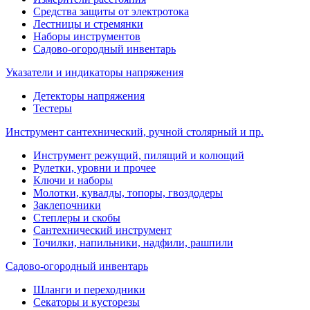
Средства защиты от электротока
Лестницы и стремянки
Наборы инструментов
Садово-огородный инвентарь
Указатели и индикаторы напряжения
Детекторы напряжения
Тестеры
Инструмент сантехнический, ручной столярный и пр.
Инструмент режущий, пилящий и колющий
Рулетки, уровни и прочее
Ключи и наборы
Молотки, кувалды, топоры, гвоздодеры
Заклепочники
Степлеры и скобы
Сантехнический инструмент
Точилки, напильники, надфили, рашпили
Садово-огородный инвентарь
Шланги и переходники
Секаторы и кусторезы