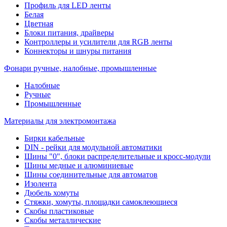
Профиль для LED ленты
Белая
Цветная
Блоки питания, драйверы
Контроллеры и усилители для RGB ленты
Коннекторы и шнуры питания
Фонари ручные, налобные, промышленные
Налобные
Ручные
Промышленные
Материалы для электромонтажа
Бирки кабельные
DIN - рейки для модульной автоматики
Шины "0", блоки распределительные и кросс-модули
Шины медные и алюминиевые
Шины соединительные для автоматов
Изолента
Дюбель хомуты
Стяжки, хомуты, площадки самоклеющиеся
Скобы пластиковые
Скобы металлические