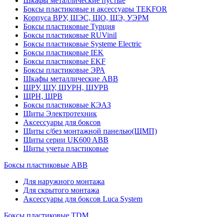
Шкафы металлические пустые
Боксы пластиковые и аксессуары TEKFOR
Корпуса ВРУ, ШЭС, ЩО, ЩЭ, УЭРМ
Боксы пластиковые Турция
Боксы пластиковые RUVinil
Боксы пластиковые Systeme Electric
Боксы пластиковые IEK
Боксы пластиковые EKF
Боксы пластиковые ЭРА
Шкафы металлические ABB
ЩРУ, ЩУ, ЩУРН, ЩУРВ
ЩРН, ЩРВ
Боксы пластиковые КЭАЗ
Щиты Электротехник
Аксессуары для боксов
Щиты с/без монтажной панелью(ЩМП)
Щиты серии UK600 ABB
Щиты учета пластиковые
Боксы пластиковые ABB
Для наружного монтажа
Для скрытого монтажа
Аксессуары для боксов Luca System
Боксы пластиковые TDM