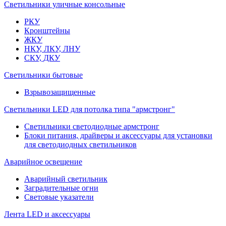
Светильники уличные консольные
РКУ
Кронштейны
ЖКУ
НКУ, ЛКУ, ЛНУ
СКУ, ДКУ
Светильники бытовые
Взрывозащищенные
Светильники LED для потолка типа "армстронг"
Светильники светодиодные армстронг
Блоки питания, драйверы и аксессуары для установки
для светодиодных светильников
Аварийное освещение
Аварийный светильник
Заградительные огни
Световые указатели
Лента LED и аксессуары