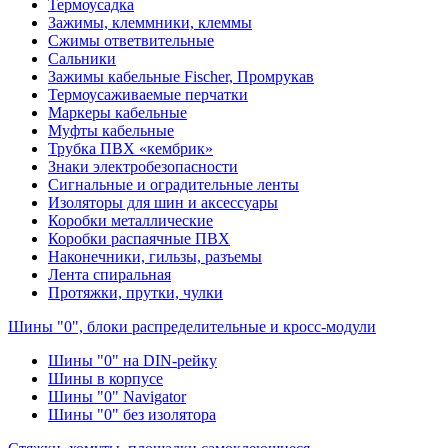
Термоусадка
Зажимы, клеммники, клеммы
Сжимы ответвительные
Сальники
Зажимы кабельные Fischer, Промрукав
Термоусаживаемые перчатки
Маркеры кабельные
Муфты кабельные
Трубка ПВХ «кембрик»
Знаки электробезопасности
Сигнальные и оградительные ленты
Изоляторы для шин и аксессуары
Коробки металлические
Коробки распаячные ПВХ
Наконечники, гильзы, разъемы
Лента спиральная
Протяжки, прутки, чулки
Шины "0", блоки распределительные и кросс-модули
Шины "0" на DIN-рейку
Шины в корпусе
Шины "0" Navigator
Шины "0" без изолятора