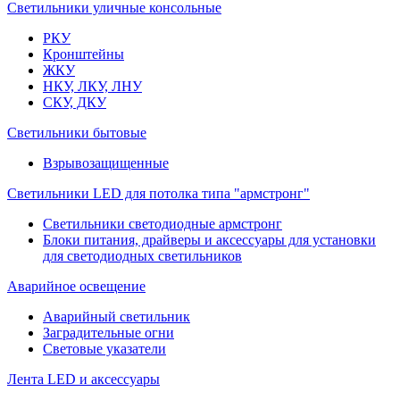
Светильники уличные консольные
РКУ
Кронштейны
ЖКУ
НКУ, ЛКУ, ЛНУ
СКУ, ДКУ
Светильники бытовые
Взрывозащищенные
Светильники LED для потолка типа "армстронг"
Светильники светодиодные армстронг
Блоки питания, драйверы и аксессуары для установки
для светодиодных светильников
Аварийное освещение
Аварийный светильник
Заградительные огни
Световые указатели
Лента LED и аксессуары