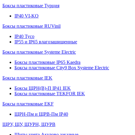
Боксы пластиковые Турция
IP40 VI-KO
Боксы пластиковые RUVinil
IP40 Тусо
IP55 и IP65 влагозащищенные
Боксы пластиковые Systeme Electric
Боксы пластиковые IP65 Kaedra
Боксы пластиковые City9 Box Systeme Electric
Боксы пластиковые IEK
Боксы ЩРН(В)-П IP41 IEK
Боксы пластиковые TEKFOR IEK
Боксы пластиковые EKF
ЩРН-Пм и ЩРВ-Пм IP40
ЩРУ, ЩУ, ЩУРН, ЩУРВ
Щиты учета Акулово заказные