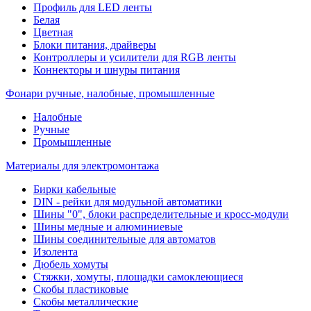
Профиль для LED ленты
Белая
Цветная
Блоки питания, драйверы
Контроллеры и усилители для RGB ленты
Коннекторы и шнуры питания
Фонари ручные, налобные, промышленные
Налобные
Ручные
Промышленные
Материалы для электромонтажа
Бирки кабельные
DIN - рейки для модульной автоматики
Шины "0", блоки распределительные и кросс-модули
Шины медные и алюминиевые
Шины соединительные для автоматов
Изолента
Дюбель хомуты
Стяжки, хомуты, площадки самоклеющиеся
Скобы пластиковые
Скобы металлические