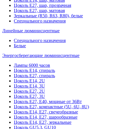
Цоколь Е14, шар, матовая
Цоколь Е27, шар, прозрачная
Цоколь Е27, шар, матовая
Зеркальные (R50, R63, R80), белые
Специального назначения
Линейные люминисцентные
Специального назначения
Белые
Энергосберегающие люминисцентные
Лампы 6000 часов
Цоколь Е14, спираль
Цоколь Е27, спираль
Цоколь Е14, 2U
Цоколь Е14, 3U
Цоколь Е27, 2U
Цоколь Е27, 3U
Цоколь Е27, Е40, мощные от 36Вт
Цоколь Е27, компактные (5U, 6U, 8U)
Цоколь Е14, Е27, свечеобразные
Цоколь Е14, Е27, шарообразные
Цоколь Е14, Е27, зеркальные
Цоколь GU5.3, GU10