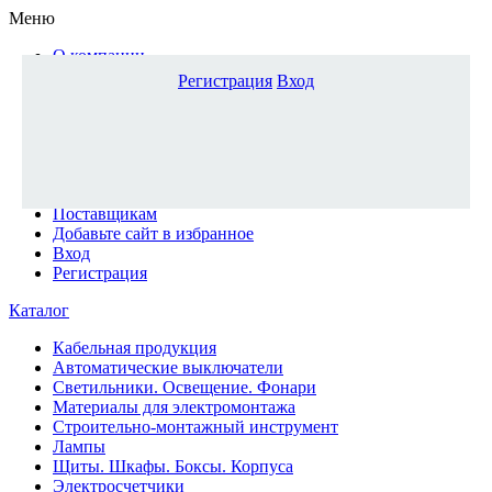
Меню
О компании
Доставка и оплата
Регистрация
Вход
Каталог
Наши офисы
Новости и новинки
Вопрос-ответ
Наша команда
Гос. заказчикам
Поставщикам
Добавьте сайт в избранное
Вход
Регистрация
Каталог
Кабельная продукция
Автоматические выключатели
Светильники. Освещение. Фонари
Материалы для электромонтажа
Строительно-монтажный инструмент
Лампы
Щиты. Шкафы. Боксы. Корпуса
Электросчетчики