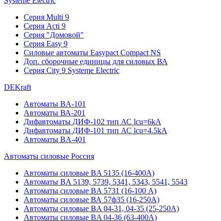
Systeme Electric
Серия Multi 9
Серия Acti 9
Серия "Домовой"
Серия Easy 9
Силовые автоматы Easypact Compact NS
Доп. сборочные единицы для силовых ВА
Серия City 9 Systeme Electric
DEKraft
Автоматы BA-101
Автоматы ВА-201
Дифавтоматы ДИФ-102 тип АС lcu=6kA
Дифавтоматы ДИФ-101 тип АС lcu=4.5kA
Автоматы BA-401
Автоматы силовые Россия
Автоматы силовые BA 5135 (16-400А)
Автоматы BA 5139, 5739, 5341, 5343, 5541, 5543
Автоматы силовые BA 5731 (16-100 А)
Автоматы силовые ВА 57ф35 (16-250А)
Автоматы силовые BA 04-31, 04-35 (25-250А)
Автоматы силовые BA 04-36 (63-400А)