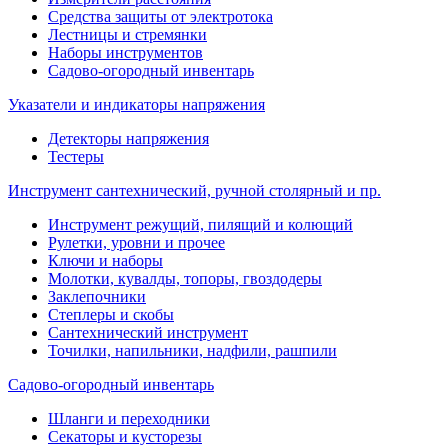
Средства защиты от электротока
Лестницы и стремянки
Наборы инструментов
Садово-огородный инвентарь
Указатели и индикаторы напряжения
Детекторы напряжения
Тестеры
Инструмент сантехнический, ручной столярный и пр.
Инструмент режущий, пилящий и колющий
Рулетки, уровни и прочее
Ключи и наборы
Молотки, кувалды, топоры, гвоздодеры
Заклепочники
Степлеры и скобы
Сантехнический инструмент
Точилки, напильники, надфили, рашпили
Садово-огородный инвентарь
Шланги и переходники
Секаторы и кусторезы