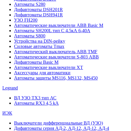
Автоматы S280
Дифавтоматы DSH201R
Дифавтоматы DSH941R
УЗО FH200
Автоматические выключатели ABB Basic M
Автоматы SH200L тип С 4.5кА 6-40А
Автоматы S800
Устройства на DIN-рейку
Силовые автоматы Tmax
Автоматический выключатель ABB TMF
Автоматические выключатели S-803 АВВ
Дифавтоматы Basic M
Автоматические выключатели XT
Аксессуары для автоматики
Автоматы защиты MS116, MS132, MS450
Legrand
ВД УЗО TX3 тип АС
Автоматы RX3 4,5 kA
ИЭК
Выключатели дифференциальные ВД (УЗО)
Дифавтоматы серия АД-2, АД-12, АД-12, АД-4