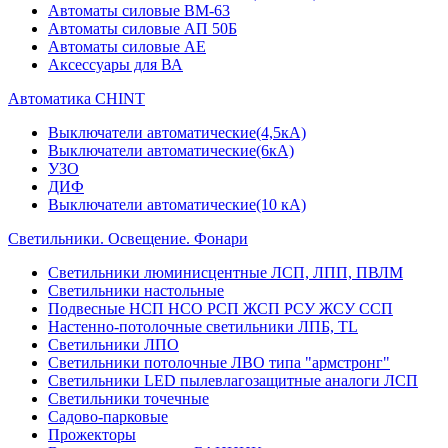
Автоматы силовые ВМ-63
Автоматы силовые АП 50Б
Автоматы силовые АЕ
Аксессуары для ВА
Автоматика CHINT
Выключатели автоматические(4,5кА)
Выключатели автоматические(6кА)
УЗО
ДИФ
Выключатели автоматические(10 кА)
Светильники. Освещение. Фонари
Светильники люминисцентные ЛСП, ЛПП, ПВЛМ
Светильники настольные
Подвесные НСП НСО РСП ЖСП РСУ ЖСУ ССП
Настенно-потолочные светильники ЛПБ, TL
Светильники ЛПО
Светильники потолочные ЛВО типа "армстронг"
Светильники LED пылевлагозащитные аналоги ЛСП
Светильники точечные
Садово-парковые
Прожекторы