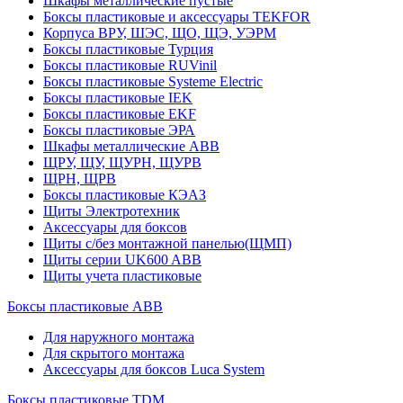
Шкафы металлические пустые
Боксы пластиковые и аксессуары TEKFOR
Корпуса ВРУ, ШЭС, ЩО, ЩЭ, УЭРМ
Боксы пластиковые Турция
Боксы пластиковые RUVinil
Боксы пластиковые Systeme Electric
Боксы пластиковые IEK
Боксы пластиковые EKF
Боксы пластиковые ЭРА
Шкафы металлические ABB
ЩРУ, ЩУ, ЩУРН, ЩУРВ
ЩРН, ЩРВ
Боксы пластиковые КЭАЗ
Щиты Электротехник
Аксессуары для боксов
Щиты с/без монтажной панелью(ЩМП)
Щиты серии UK600 ABB
Щиты учета пластиковые
Боксы пластиковые ABB
Для наружного монтажа
Для скрытого монтажа
Аксессуары для боксов Luca System
Боксы пластиковые TDM