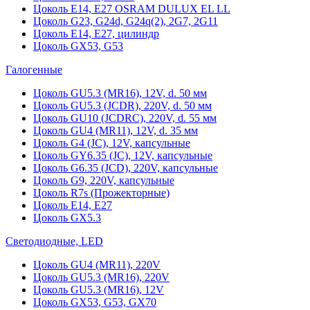
Цоколь Е14, Е27 OSRAM DULUX EL LL
Цоколь G23, G24d, G24q(2), 2G7, 2G11
Цоколь Е14, Е27, цилиндр
Цоколь GX53, G53
Галогенные
Цоколь GU5.3 (MR16), 12V, d. 50 мм
Цоколь GU5.3 (JCDR), 220V, d. 50 мм
Цоколь GU10 (JCDRC), 220V, d. 55 мм
Цоколь GU4 (MR11), 12V, d. 35 мм
Цоколь G4 (JC), 12V, капсульные
Цоколь GY6.35 (JC), 12V, капсульные
Цоколь G6.35 (JCD), 220V, капсульные
Цоколь G9, 220V, капсульные
Цоколь R7s (Прожекторные)
Цоколь E14, E27
Цоколь GX5.3
Светодиодные, LED
Цоколь GU4 (MR11), 220V
Цоколь GU5.3 (MR16), 220V
Цоколь GU5.3 (MR16), 12V
Цоколь GX53, G53, GX70