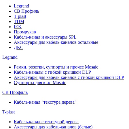
Legrand
СВ Профиль
T-plast
TDM
IEK
Промрукав
Кабель-канал и аксессуары SPL
Аксессуары для кабель-каналов остальные
ДКС
Legrand
Рамки, розетки, суппорты и прочее Mosaic
Кабель-каналы с гибкой крышкой DLP
Аксессуары для кабель-каналов с гибкой крышкой DLP
Суппорты для к.-к. Mosaic
СВ Профиль
Кабель-канал "текстура дерева"
T-plast
Кабель-канал с текстурой дерева
Аксессуары для кабель-каналов (белые)