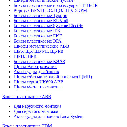
Шкафы металлические пустые
Боксы пластиковые и аксессуары TEKFOR
Корпуса ВРУ, ШЭС, ЩО, ЩЭ, УЭРМ
Боксы пластиковые Турция
Боксы пластиковые RUVinil
Боксы пластиковые Systeme Electric
Боксы пластиковые IEK
Боксы пластиковые EKF
Боксы пластиковые ЭРА
Шкафы металлические ABB
ЩРУ, ЩУ, ЩУРН, ЩУРВ
ЩРН, ЩРВ
Боксы пластиковые КЭАЗ
Щиты Электротехник
Аксессуары для боксов
Щиты с/без монтажной панелью(ЩМП)
Щиты серии UK600 ABB
Щиты учета пластиковые
Боксы пластиковые ABB
Для наружного монтажа
Для скрытого монтажа
Аксессуары для боксов Luca System
Боксы пластиковые TDM