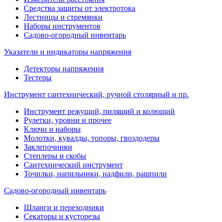
Средства защиты от электротока
Лестницы и стремянки
Наборы инструментов
Садово-огородный инвентарь
Указатели и индикаторы напряжения
Детекторы напряжения
Тестеры
Инструмент сантехнический, ручной столярный и пр.
Инструмент режущий, пилящий и колющий
Рулетки, уровни и прочее
Ключи и наборы
Молотки, кувалды, топоры, гвоздодеры
Заклепочники
Степлеры и скобы
Сантехнический инструмент
Точилки, напильники, надфили, рашпили
Садово-огородный инвентарь
Шланги и переходники
Секаторы и кусторезы