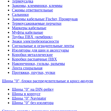
Термоусадка
Зажимы, клеммники, клеммы
Сжимы ответвительные
Сальники
Зажимы кабельные Fischer, Промрукав
Термоусаживаемые перчатки
Маркеры кабельные
Муфты кабельные
Трубка ПВХ «кембрик»
Знаки электробезопасности
Сигнальные и оградительные ленты
Изоляторы для шин и аксессуары
Коробки металлические
Коробки распаячные ПВХ
Наконечники, гильзы, разъемы
Лента спиральная
Протяжки, прутки, чулки
Шины "0", блоки распределительные и кросс-модули
Шины "0" на DIN-рейку
Шины в корпусе
Шины "0" Navigator
Шины "0" без изолятора