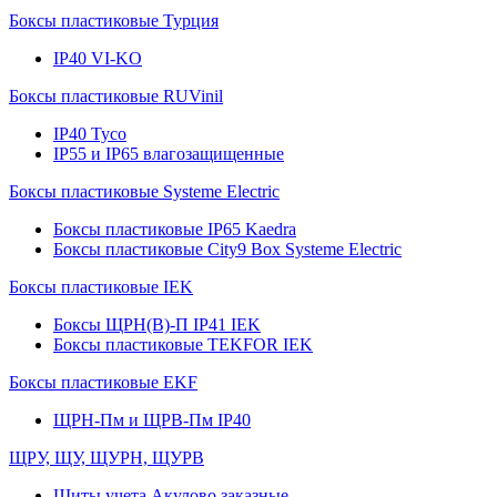
Боксы пластиковые Турция
IP40 VI-KO
Боксы пластиковые RUVinil
IP40 Тусо
IP55 и IP65 влагозащищенные
Боксы пластиковые Systeme Electric
Боксы пластиковые IP65 Kaedra
Боксы пластиковые City9 Box Systeme Electric
Боксы пластиковые IEK
Боксы ЩРН(В)-П IP41 IEK
Боксы пластиковые TEKFOR IEK
Боксы пластиковые EKF
ЩРН-Пм и ЩРВ-Пм IP40
ЩРУ, ЩУ, ЩУРН, ЩУРВ
Щиты учета Акулово заказные