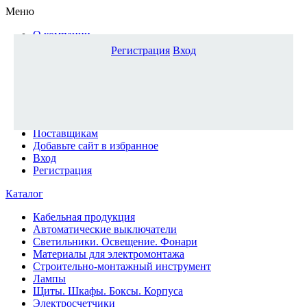
Меню
О компании
Доставка и оплата
Регистрация
Вход
Каталог
Наши офисы
Новости и новинки
Вопрос-ответ
Наша команда
Гос. заказчикам
Поставщикам
Добавьте сайт в избранное
Вход
Регистрация
Каталог
Кабельная продукция
Автоматические выключатели
Светильники. Освещение. Фонари
Материалы для электромонтажа
Строительно-монтажный инструмент
Лампы
Щиты. Шкафы. Боксы. Корпуса
Электросчетчики