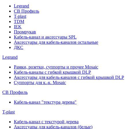
Legrand
СВ Профиль
T-plast
TDM
IEK
Промрукав
Кабель-канал и аксессуары SPL
Аксессуары для кабель-каналов остальные
ДКС
Legrand
Рамки, розетки, суппорты и прочее Mosaic
Кабель-каналы с гибкой крышкой DLP
Аксессуары для кабель-каналов с гибкой крышкой DLP
Суппорты для к.-к. Mosaic
СВ Профиль
Кабель-канал "текстура дерева"
T-plast
Кабель-канал с текстурой дерева
Аксессуары для кабель-каналов (белые)