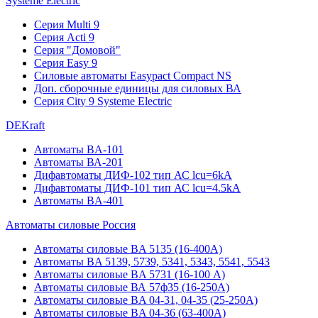
Systeme Electric
Серия Multi 9
Серия Acti 9
Серия "Домовой"
Серия Easy 9
Силовые автоматы Easypact Compact NS
Доп. сборочные единицы для силовых ВА
Серия City 9 Systeme Electric
DEKraft
Автоматы BA-101
Автоматы ВА-201
Дифавтоматы ДИФ-102 тип АС lcu=6kA
Дифавтоматы ДИФ-101 тип АС lcu=4.5kA
Автоматы BA-401
Автоматы силовые Россия
Автоматы силовые BA 5135 (16-400А)
Автоматы BA 5139, 5739, 5341, 5343, 5541, 5543
Автоматы силовые BA 5731 (16-100 А)
Автоматы силовые ВА 57ф35 (16-250А)
Автоматы силовые BA 04-31, 04-35 (25-250А)
Автоматы силовые BA 04-36 (63-400А)