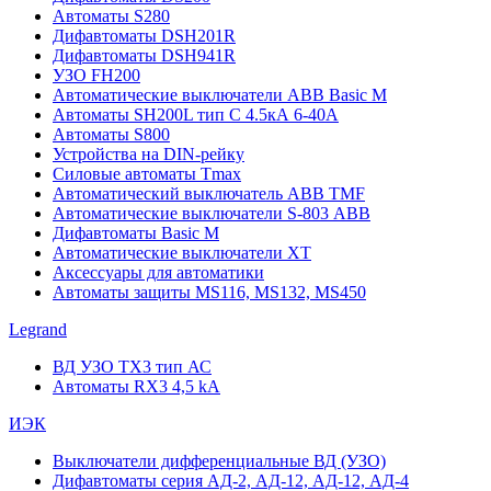
Автоматы S280
Дифавтоматы DSH201R
Дифавтоматы DSH941R
УЗО FH200
Автоматические выключатели ABB Basic M
Автоматы SH200L тип С 4.5кА 6-40А
Автоматы S800
Устройства на DIN-рейку
Силовые автоматы Tmax
Автоматический выключатель ABB TMF
Автоматические выключатели S-803 АВВ
Дифавтоматы Basic M
Автоматические выключатели XT
Аксессуары для автоматики
Автоматы защиты MS116, MS132, MS450
Legrand
ВД УЗО TX3 тип АС
Автоматы RX3 4,5 kA
ИЭК
Выключатели дифференциальные ВД (УЗО)
Дифавтоматы серия АД-2, АД-12, АД-12, АД-4