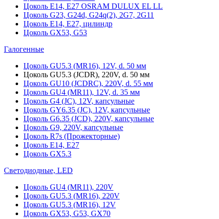
Цоколь Е14, Е27 OSRAM DULUX EL LL
Цоколь G23, G24d, G24q(2), 2G7, 2G11
Цоколь Е14, Е27, цилиндр
Цоколь GX53, G53
Галогенные
Цоколь GU5.3 (MR16), 12V, d. 50 мм
Цоколь GU5.3 (JCDR), 220V, d. 50 мм
Цоколь GU10 (JCDRC), 220V, d. 55 мм
Цоколь GU4 (MR11), 12V, d. 35 мм
Цоколь G4 (JC), 12V, капсульные
Цоколь GY6.35 (JC), 12V, капсульные
Цоколь G6.35 (JCD), 220V, капсульные
Цоколь G9, 220V, капсульные
Цоколь R7s (Прожекторные)
Цоколь E14, E27
Цоколь GX5.3
Светодиодные, LED
Цоколь GU4 (MR11), 220V
Цоколь GU5.3 (MR16), 220V
Цоколь GU5.3 (MR16), 12V
Цоколь GX53, G53, GX70