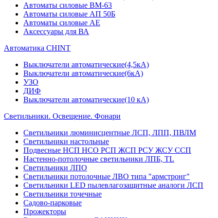
Автоматы силовые ВМ-63
Автоматы силовые АП 50Б
Автоматы силовые АЕ
Аксессуары для ВА
Автоматика CHINT
Выключатели автоматические(4,5кА)
Выключатели автоматические(6кА)
УЗО
ДИФ
Выключатели автоматические(10 кА)
Светильники. Освещение. Фонари
Светильники люминисцентные ЛСП, ЛПП, ПВЛМ
Светильники настольные
Подвесные НСП НСО РСП ЖСП РСУ ЖСУ ССП
Настенно-потолочные светильники ЛПБ, TL
Светильники ЛПО
Светильники потолочные ЛВО типа "армстронг"
Светильники LED пылевлагозащитные аналоги ЛСП
Светильники точечные
Садово-парковые
Прожекторы