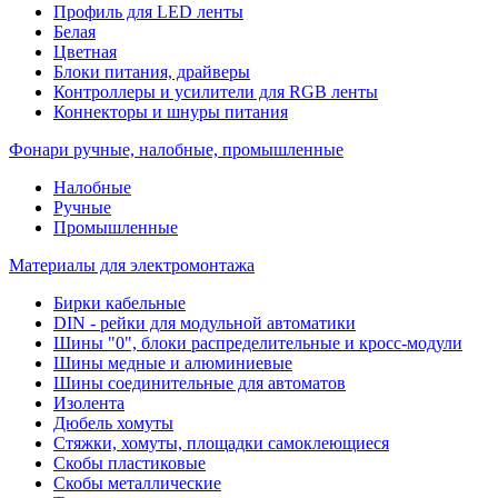
Профиль для LED ленты
Белая
Цветная
Блоки питания, драйверы
Контроллеры и усилители для RGB ленты
Коннекторы и шнуры питания
Фонари ручные, налобные, промышленные
Налобные
Ручные
Промышленные
Материалы для электромонтажа
Бирки кабельные
DIN - рейки для модульной автоматики
Шины "0", блоки распределительные и кросс-модули
Шины медные и алюминиевые
Шины соединительные для автоматов
Изолента
Дюбель хомуты
Стяжки, хомуты, площадки самоклеющиеся
Скобы пластиковые
Скобы металлические