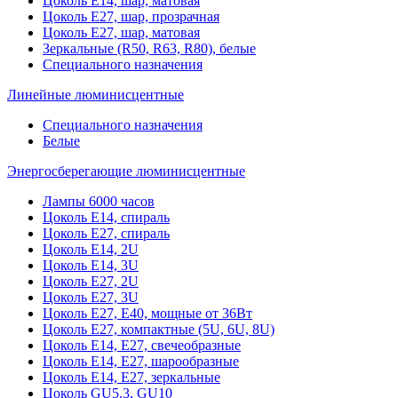
Цоколь Е14, шар, матовая
Цоколь Е27, шар, прозрачная
Цоколь Е27, шар, матовая
Зеркальные (R50, R63, R80), белые
Специального назначения
Линейные люминисцентные
Специального назначения
Белые
Энергосберегающие люминисцентные
Лампы 6000 часов
Цоколь Е14, спираль
Цоколь Е27, спираль
Цоколь Е14, 2U
Цоколь Е14, 3U
Цоколь Е27, 2U
Цоколь Е27, 3U
Цоколь Е27, Е40, мощные от 36Вт
Цоколь Е27, компактные (5U, 6U, 8U)
Цоколь Е14, Е27, свечеобразные
Цоколь Е14, Е27, шарообразные
Цоколь Е14, Е27, зеркальные
Цоколь GU5.3, GU10