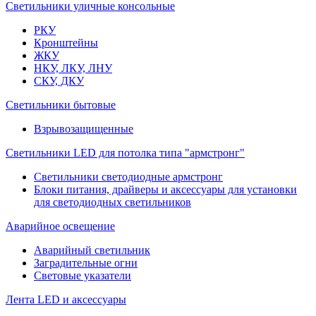
Светильники уличные консольные
РКУ
Кронштейны
ЖКУ
НКУ, ЛКУ, ЛНУ
СКУ, ДКУ
Светильники бытовые
Взрывозащищенные
Светильники LED для потолка типа "армстронг"
Светильники светодиодные армстронг
Блоки питания, драйверы и аксессуары для установки
для светодиодных светильников
Аварийное освещение
Аварийный светильник
Заградительные огни
Световые указатели
Лента LED и аксессуары