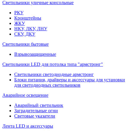
Светильники уличные консольные
РКУ
Кронштейны
ЖКУ
НКУ, ЛКУ, ЛНУ
СКУ, ДКУ
Светильники бытовые
Взрывозащищенные
Светильники LED для потолка типа "армстронг"
Светильники светодиодные армстронг
Блоки питания, драйверы и аксессуары для установки
для светодиодных светильников
Аварийное освещение
Аварийный светильник
Заградительные огни
Световые указатели
Лента LED и аксессуары