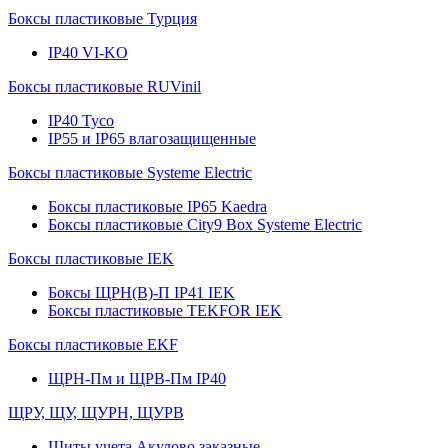
Боксы пластиковые Турция
IP40 VI-KO
Боксы пластиковые RUVinil
IP40 Тусо
IP55 и IP65 влагозащищенные
Боксы пластиковые Systeme Electric
Боксы пластиковые IP65 Kaedra
Боксы пластиковые City9 Box Systeme Electric
Боксы пластиковые IEK
Боксы ЩРН(В)-П IP41 IEK
Боксы пластиковые TEKFOR IEK
Боксы пластиковые EKF
ЩРН-Пм и ЩРВ-Пм IP40
ЩРУ, ЩУ, ЩУРН, ЩУРВ
Щиты учета Акулово заказные