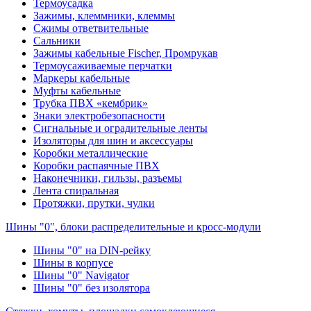
Термоусадка
Зажимы, клеммники, клеммы
Сжимы ответвительные
Сальники
Зажимы кабельные Fischer, Промрукав
Термоусаживаемые перчатки
Маркеры кабельные
Муфты кабельные
Трубка ПВХ «кембрик»
Знаки электробезопасности
Сигнальные и оградительные ленты
Изоляторы для шин и аксессуары
Коробки металлические
Коробки распаячные ПВХ
Наконечники, гильзы, разъемы
Лента спиральная
Протяжки, прутки, чулки
Шины "0", блоки распределительные и кросс-модули
Шины "0" на DIN-рейку
Шины в корпусе
Шины "0" Navigator
Шины "0" без изолятора