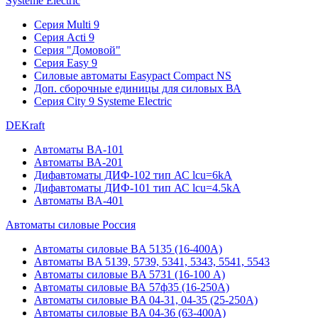
Systeme Electric
Серия Multi 9
Серия Acti 9
Серия "Домовой"
Серия Easy 9
Силовые автоматы Easypact Compact NS
Доп. сборочные единицы для силовых ВА
Серия City 9 Systeme Electric
DEKraft
Автоматы BA-101
Автоматы ВА-201
Дифавтоматы ДИФ-102 тип АС lcu=6kA
Дифавтоматы ДИФ-101 тип АС lcu=4.5kA
Автоматы BA-401
Автоматы силовые Россия
Автоматы силовые BA 5135 (16-400А)
Автоматы BA 5139, 5739, 5341, 5343, 5541, 5543
Автоматы силовые BA 5731 (16-100 А)
Автоматы силовые ВА 57ф35 (16-250А)
Автоматы силовые BA 04-31, 04-35 (25-250А)
Автоматы силовые BA 04-36 (63-400А)