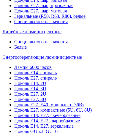
Цоколь Е14, шар, матовая
Цоколь Е27, шар, прозрачная
Цоколь Е27, шар, матовая
Зеркальные (R50, R63, R80), белые
Специального назначения
Линейные люминисцентные
Специального назначения
Белые
Энергосберегающие люминисцентные
Лампы 6000 часов
Цоколь Е14, спираль
Цоколь Е27, спираль
Цоколь Е14, 2U
Цоколь Е14, 3U
Цоколь Е27, 2U
Цоколь Е27, 3U
Цоколь Е27, Е40, мощные от 36Вт
Цоколь Е27, компактные (5U, 6U, 8U)
Цоколь Е14, Е27, свечеобразные
Цоколь Е14, Е27, шарообразные
Цоколь Е14, Е27, зеркальные
Цоколь GU5.3, GU10