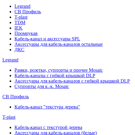
Legrand
СВ Профиль
T-plast
TDM
IEK
Промрукав
Кабель-канал и аксессуары SPL
Аксессуары для кабель-каналов остальные
ДКС
Legrand
Рамки, розетки, суппорты и прочее Mosaic
Кабель-каналы с гибкой крышкой DLP
Аксессуары для кабель-каналов с гибкой крышкой DLP
Суппорты для к.-к. Mosaic
СВ Профиль
Кабель-канал "текстура дерева"
T-plast
Кабель-канал с текстурой дерева
Аксессуары для кабель-каналов (белые)