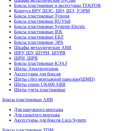
Шкафы металлические пустые
Боксы пластиковые и аксессуары TEKFOR
Корпуса ВРУ, ШЭС, ЩО, ЩЭ, УЭРМ
Боксы пластиковые Турция
Боксы пластиковые RUVinil
Боксы пластиковые Systeme Electric
Боксы пластиковые IEK
Боксы пластиковые EKF
Боксы пластиковые ЭРА
Шкафы металлические ABB
ЩРУ, ЩУ, ЩУРН, ЩУРВ
ЩРН, ЩРВ
Боксы пластиковые КЭАЗ
Щиты Электротехник
Аксессуары для боксов
Щиты с/без монтажной панелью(ЩМП)
Щиты серии UK600 ABB
Щиты учета пластиковые
Боксы пластиковые ABB
Для наружного монтажа
Для скрытого монтажа
Аксессуары для боксов Luca System
Боксы пластиковые TDM