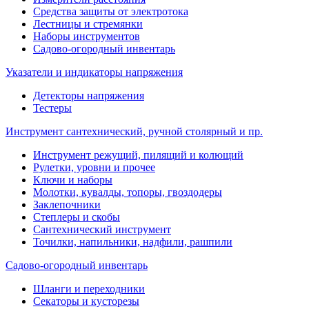
Средства защиты от электротока
Лестницы и стремянки
Наборы инструментов
Садово-огородный инвентарь
Указатели и индикаторы напряжения
Детекторы напряжения
Тестеры
Инструмент сантехнический, ручной столярный и пр.
Инструмент режущий, пилящий и колющий
Рулетки, уровни и прочее
Ключи и наборы
Молотки, кувалды, топоры, гвоздодеры
Заклепочники
Степлеры и скобы
Сантехнический инструмент
Точилки, напильники, надфили, рашпили
Садово-огородный инвентарь
Шланги и переходники
Секаторы и кусторезы