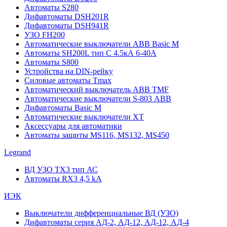
Автоматы S280
Дифавтоматы DSH201R
Дифавтоматы DSH941R
УЗО FH200
Автоматические выключатели ABB Basic M
Автоматы SH200L тип С 4.5кА 6-40А
Автоматы S800
Устройства на DIN-рейку
Силовые автоматы Tmax
Автоматический выключатель ABB TMF
Автоматические выключатели S-803 АВВ
Дифавтоматы Basic M
Автоматические выключатели XT
Аксессуары для автоматики
Автоматы защиты MS116, MS132, MS450
Legrand
ВД УЗО TX3 тип АС
Автоматы RX3 4,5 kA
ИЭК
Выключатели дифференциальные ВД (УЗО)
Дифавтоматы серия АД-2, АД-12, АД-12, АД-4