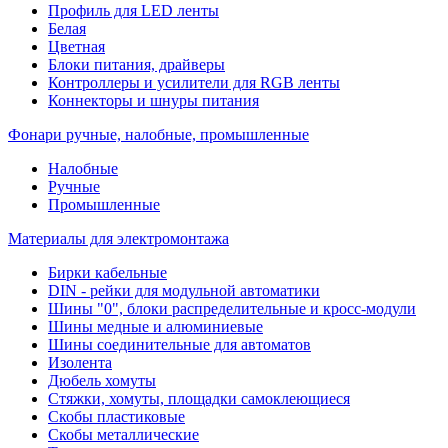
Профиль для LED ленты
Белая
Цветная
Блоки питания, драйверы
Контроллеры и усилители для RGB ленты
Коннекторы и шнуры питания
Фонари ручные, налобные, промышленные
Налобные
Ручные
Промышленные
Материалы для электромонтажа
Бирки кабельные
DIN - рейки для модульной автоматики
Шины "0", блоки распределительные и кросс-модули
Шины медные и алюминиевые
Шины соединительные для автоматов
Изолента
Дюбель хомуты
Стяжки, хомуты, площадки самоклеющиеся
Скобы пластиковые
Скобы металлические