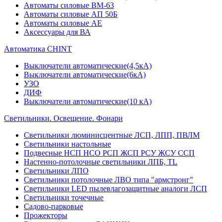
Автоматы силовые ВМ-63
Автоматы силовые АП 50Б
Автоматы силовые АЕ
Аксессуары для ВА
Автоматика CHINT
Выключатели автоматические(4,5кА)
Выключатели автоматические(6кА)
УЗО
ДИФ
Выключатели автоматические(10 кА)
Светильники. Освещение. Фонари
Светильники люминисцентные ЛСП, ЛПП, ПВЛМ
Светильники настольные
Подвесные НСП НСО РСП ЖСП РСУ ЖСУ ССП
Настенно-потолочные светильники ЛПБ, TL
Светильники ЛПО
Светильники потолочные ЛВО типа "армстронг"
Светильники LED пылевлагозащитные аналоги ЛСП
Светильники точечные
Садово-парковые
Прожекторы