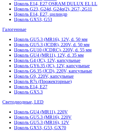
Цоколь Е14, Е27 OSRAM DULUX EL LL
Цоколь G23, G24d, G24q(2), 2G7, 2G11
Цоколь Е14, Е27, цилиндр
Цоколь GX53, G53
Галогенные
Цоколь GU5.3 (MR16), 12V, d. 50 мм
Цоколь GU5.3 (JCDR), 220V, d. 50 мм
Цоколь GU10 (JCDRC), 220V, d. 55 мм
Цоколь GU4 (MR11), 12V, d. 35 мм
Цоколь G4 (JC), 12V, капсульные
Цоколь GY6.35 (JC), 12V, капсульные
Цоколь G6.35 (JCD), 220V, капсульные
Цоколь G9, 220V, капсульные
Цоколь R7s (Прожекторные)
Цоколь E14, E27
Цоколь GX5.3
Светодиодные, LED
Цоколь GU4 (MR11), 220V
Цоколь GU5.3 (MR16), 220V
Цоколь GU5.3 (MR16), 12V
Цоколь GX53, G53, GX70