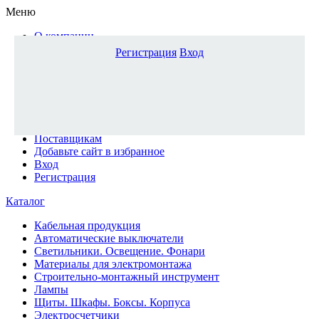
Меню
О компании
Доставка и оплата
Регистрация
Вход
Каталог
Наши офисы
Новости и новинки
Вопрос-ответ
Наша команда
Гос. заказчикам
Поставщикам
Добавьте сайт в избранное
Вход
Регистрация
Каталог
Кабельная продукция
Автоматические выключатели
Светильники. Освещение. Фонари
Материалы для электромонтажа
Строительно-монтажный инструмент
Лампы
Щиты. Шкафы. Боксы. Корпуса
Электросчетчики