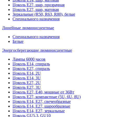
Цоколь Е14, шар, матовая
Цоколь Е27, шар, прозрачная
Цоколь Е27, шар, матовая
Зеркальные (R50, R63, R80), белые
Специального назначения
Линейные люминисцентные
Специального назначения
Белые
Энергосберегающие люминисцентные
Лампы 6000 часов
Цоколь Е14, спираль
Цоколь Е27, спираль
Цоколь Е14, 2U
Цоколь Е14, 3U
Цоколь Е27, 2U
Цоколь Е27, 3U
Цоколь Е27, Е40, мощные от 36Вт
Цоколь Е27, компактные (5U, 6U, 8U)
Цоколь Е14, Е27, свечеобразные
Цоколь Е14, Е27, шарообразные
Цоколь Е14, Е27, зеркальные
Цоколь GU5.3, GU10