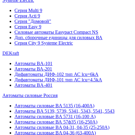
Systeme Electric
Серия Multi 9
Серия Acti 9
Серия "Домовой"
Серия Easy 9
Силовые автоматы Easypact Compact NS
Доп. сборочные единицы для силовых ВА
Серия City 9 Systeme Electric
DEKraft
Автоматы BA-101
Автоматы ВА-201
Дифавтоматы ДИФ-102 тип АС lcu=6kA
Дифавтоматы ДИФ-101 тип АС lcu=4.5kA
Автоматы BA-401
Автоматы силовые Россия
Автоматы силовые BA 5135 (16-400А)
Автоматы BA 5139, 5739, 5341, 5343, 5541, 5543
Автоматы силовые BA 5731 (16-100 А)
Автоматы силовые ВА 57ф35 (16-250А)
Автоматы силовые BA 04-31, 04-35 (25-250А)
Автоматы силовые BA 04-36 (63-400А)