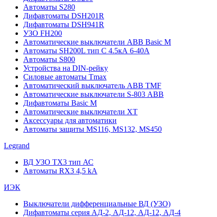
Автоматы S280
Дифавтоматы DSH201R
Дифавтоматы DSH941R
УЗО FH200
Автоматические выключатели ABB Basic M
Автоматы SH200L тип С 4.5кА 6-40А
Автоматы S800
Устройства на DIN-рейку
Силовые автоматы Tmax
Автоматический выключатель ABB TMF
Автоматические выключатели S-803 АВВ
Дифавтоматы Basic M
Автоматические выключатели XT
Аксессуары для автоматики
Автоматы защиты MS116, MS132, MS450
Legrand
ВД УЗО TX3 тип АС
Автоматы RX3 4,5 kA
ИЭК
Выключатели дифференциальные ВД (УЗО)
Дифавтоматы серия АД-2, АД-12, АД-12, АД-4