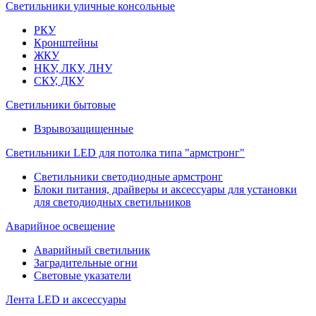
Светильники уличные консольные
РКУ
Кронштейны
ЖКУ
НКУ, ЛКУ, ЛНУ
СКУ, ДКУ
Светильники бытовые
Взрывозащищенные
Светильники LED для потолка типа "армстронг"
Светильники светодиодные армстронг
Блоки питания, драйверы и аксессуары для установки
для светодиодных светильников
Аварийное освещение
Аварийный светильник
Заградительные огни
Световые указатели
Лента LED и аксессуары