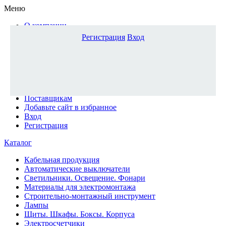
Меню
О компании
Доставка и оплата
Регистрация
Вход
Каталог
Наши офисы
Новости и новинки
Вопрос-ответ
Наша команда
Гос. заказчикам
Поставщикам
Добавьте сайт в избранное
Вход
Регистрация
Каталог
Кабельная продукция
Автоматические выключатели
Светильники. Освещение. Фонари
Материалы для электромонтажа
Строительно-монтажный инструмент
Лампы
Щиты. Шкафы. Боксы. Корпуса
Электросчетчики