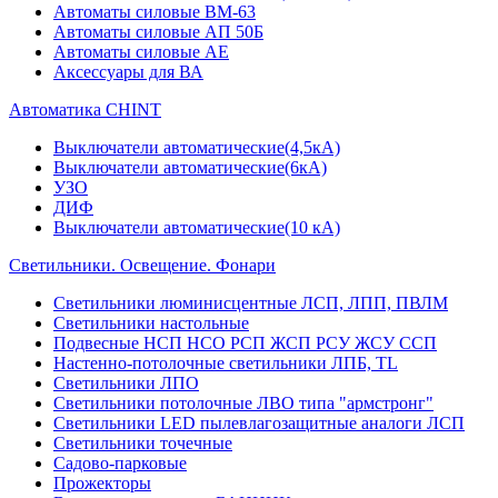
Автоматы силовые ВМ-63
Автоматы силовые АП 50Б
Автоматы силовые АЕ
Аксессуары для ВА
Автоматика CHINT
Выключатели автоматические(4,5кА)
Выключатели автоматические(6кА)
УЗО
ДИФ
Выключатели автоматические(10 кА)
Светильники. Освещение. Фонари
Светильники люминисцентные ЛСП, ЛПП, ПВЛМ
Светильники настольные
Подвесные НСП НСО РСП ЖСП РСУ ЖСУ ССП
Настенно-потолочные светильники ЛПБ, TL
Светильники ЛПО
Светильники потолочные ЛВО типа "армстронг"
Светильники LED пылевлагозащитные аналоги ЛСП
Светильники точечные
Садово-парковые
Прожекторы