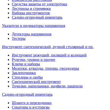
Средства защиты от электротока
Лестницы и стремянки
Наборы инструментов
Садово-огородный инвентарь
Указатели и индикаторы напряжения
Детекторы напряжения
Тестеры
Инструмент сантехнический, ручной столярный и пр.
Инструмент режущий, пилящий и колющий
Рулетки, уровни и прочее
Ключи и наборы
Молотки, кувалды, топоры, гвоздодеры
Заклепочники
Степлеры и скобы
Сантехнический инструмент
Точилки, напильники, надфили, рашпили
Садово-огородный инвентарь
Шланги и переходники
Секаторы и кусторезы