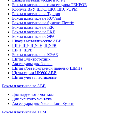
Шкафы металлические пустые
Боксы пластиковые и аксессуары TEKFOR
Корпуса ВРУ, ШЭС, ЩО, ЩЭ, УЭРМ
Боксы пластиковые Турция
Боксы пластиковые RUVinil
Боксы пластиковые Systeme Electric
Боксы пластиковые IEK
Боксы пластиковые EKF
Боксы пластиковые ЭРА
Шкафы металлические ABB
ЩРУ, ЩУ, ЩУРН, ЩУРВ
ЩРН, ЩРВ
Боксы пластиковые КЭАЗ
Щиты Электротехник
Аксессуары для боксов
Щиты с/без монтажной панелью(ЩМП)
Щиты серии UK600 ABB
Щиты учета пластиковые
Боксы пластиковые ABB
Для наружного монтажа
Для скрытого монтажа
Аксессуары для боксов Luca System
Боксы пластиковые TDM