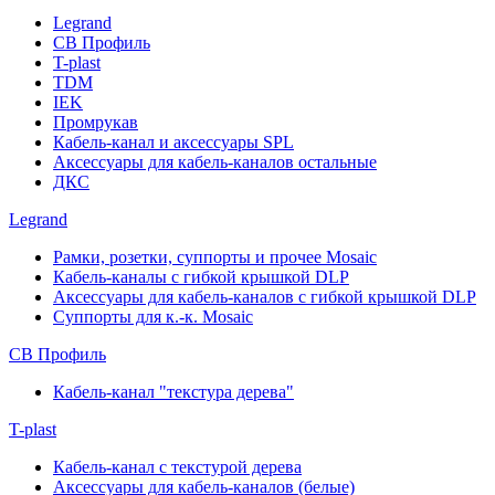
Legrand
СВ Профиль
T-plast
TDM
IEK
Промрукав
Кабель-канал и аксессуары SPL
Аксессуары для кабель-каналов остальные
ДКС
Legrand
Рамки, розетки, суппорты и прочее Mosaic
Кабель-каналы с гибкой крышкой DLP
Аксессуары для кабель-каналов с гибкой крышкой DLP
Суппорты для к.-к. Mosaic
СВ Профиль
Кабель-канал "текстура дерева"
T-plast
Кабель-канал с текстурой дерева
Аксессуары для кабель-каналов (белые)