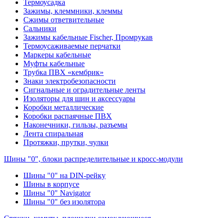
Термоусадка
Зажимы, клеммники, клеммы
Сжимы ответвительные
Сальники
Зажимы кабельные Fischer, Промрукав
Термоусаживаемые перчатки
Маркеры кабельные
Муфты кабельные
Трубка ПВХ «кембрик»
Знаки электробезопасности
Сигнальные и оградительные ленты
Изоляторы для шин и аксессуары
Коробки металлические
Коробки распаячные ПВХ
Наконечники, гильзы, разъемы
Лента спиральная
Протяжки, прутки, чулки
Шины "0", блоки распределительные и кросс-модули
Шины "0" на DIN-рейку
Шины в корпусе
Шины "0" Navigator
Шины "0" без изолятора