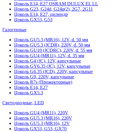
Цоколь Е14, Е27 OSRAM DULUX EL LL
Цоколь G23, G24d, G24q(2), 2G7, 2G11
Цоколь Е14, Е27, цилиндр
Цоколь GX53, G53
Галогенные
Цоколь GU5.3 (MR16), 12V, d. 50 мм
Цоколь GU5.3 (JCDR), 220V, d. 50 мм
Цоколь GU10 (JCDRC), 220V, d. 55 мм
Цоколь GU4 (MR11), 12V, d. 35 мм
Цоколь G4 (JC), 12V, капсульные
Цоколь GY6.35 (JC), 12V, капсульные
Цоколь G6.35 (JCD), 220V, капсульные
Цоколь G9, 220V, капсульные
Цоколь R7s (Прожекторные)
Цоколь E14, E27
Цоколь GX5.3
Светодиодные, LED
Цоколь GU4 (MR11), 220V
Цоколь GU5.3 (MR16), 220V
Цоколь GU5.3 (MR16), 12V
Цоколь GX53, G53, GX70