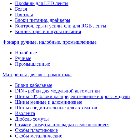
Профиль для LED ленты
Белая
Цветная
Блоки питания, драйверы
Контроллеры и усилители для RGB ленты
Коннекторы и шнуры питания
Фонари ручные, налобные, промышленные
Налобные
Ручные
Промышленные
Материалы для электромонтажа
Бирки кабельные
DIN - рейки для модульной автоматики
Шины "0", блоки распределительные и кросс-модули
Шины медные и алюминиевые
Шины соединительные для автоматов
Изолента
Дюбель хомуты
Стяжки, хомуты, площадки самоклеющиеся
Скобы пластиковые
Скобы металлические