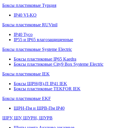
Боксы пластиковые Турция
IP40 VI-KO
Боксы пластиковые RUVinil
IP40 Тусо
IP55 и IP65 влагозащищенные
Боксы пластиковые Systeme Electric
Боксы пластиковые IP65 Kaedra
Боксы пластиковые City9 Box Systeme Electric
Боксы пластиковые IEK
Боксы ЩРН(В)-П IP41 IEK
Боксы пластиковые TEKFOR IEK
Боксы пластиковые EKF
ЩРН-Пм и ЩРВ-Пм IP40
ЩРУ, ЩУ, ЩУРН, ЩУРВ
Щиты учета Акулово заказные