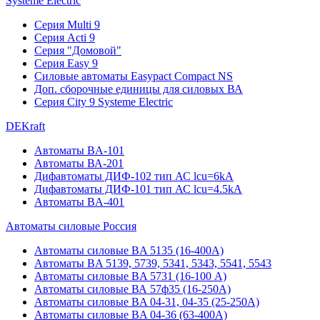
Systeme Electric
Серия Multi 9
Серия Acti 9
Серия "Домовой"
Серия Easy 9
Силовые автоматы Easypact Compact NS
Доп. сборочные единицы для силовых ВА
Серия City 9 Systeme Electric
DEKraft
Автоматы BA-101
Автоматы ВА-201
Дифавтоматы ДИФ-102 тип АС lcu=6kA
Дифавтоматы ДИФ-101 тип АС lcu=4.5kA
Автоматы BA-401
Автоматы силовые Россия
Автоматы силовые BA 5135 (16-400А)
Автоматы BA 5139, 5739, 5341, 5343, 5541, 5543
Автоматы силовые BA 5731 (16-100 А)
Автоматы силовые ВА 57ф35 (16-250А)
Автоматы силовые BA 04-31, 04-35 (25-250А)
Автоматы силовые BA 04-36 (63-400А)