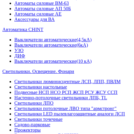
Автоматы силовые ВМ-63
Автоматы силовые АП 50Б
Автоматы силовые АЕ
Аксессуары для ВА
Автоматика CHINT
Выключатели автоматические(4,5кА)
Выключатели автоматические(6кА)
УЗО
ДИФ
Выключатели автоматические(10 кА)
Светильники. Освещение. Фонари
Светильники люминисцентные ЛСП, ЛПП, ПВЛМ
Светильники настольные
Подвесные НСП НСО РСП ЖСП РСУ ЖСУ ССП
Настенно-потолочные светильники ЛПБ, TL
Светильники ЛПО
Светильники потолочные ЛВО типа "армстронг"
Светильники LED пылевлагозащитные аналоги ЛСП
Светильники точечные
Садово-парковые
Прожекторы