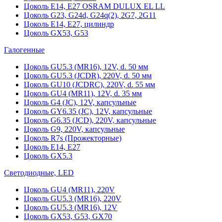
Цоколь Е14, Е27 OSRAM DULUX EL LL
Цоколь G23, G24d, G24q(2), 2G7, 2G11
Цоколь Е14, Е27, цилиндр
Цоколь GX53, G53
Галогенные
Цоколь GU5.3 (MR16), 12V, d. 50 мм
Цоколь GU5.3 (JCDR), 220V, d. 50 мм
Цоколь GU10 (JCDRC), 220V, d. 55 мм
Цоколь GU4 (MR11), 12V, d. 35 мм
Цоколь G4 (JC), 12V, капсульные
Цоколь GY6.35 (JC), 12V, капсульные
Цоколь G6.35 (JCD), 220V, капсульные
Цоколь G9, 220V, капсульные
Цоколь R7s (Прожекторные)
Цоколь E14, E27
Цоколь GX5.3
Светодиодные, LED
Цоколь GU4 (MR11), 220V
Цоколь GU5.3 (MR16), 220V
Цоколь GU5.3 (MR16), 12V
Цоколь GX53, G53, GX70