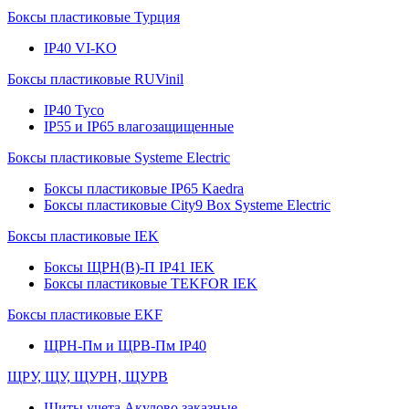
Боксы пластиковые Турция
IP40 VI-KO
Боксы пластиковые RUVinil
IP40 Тусо
IP55 и IP65 влагозащищенные
Боксы пластиковые Systeme Electric
Боксы пластиковые IP65 Kaedra
Боксы пластиковые City9 Box Systeme Electric
Боксы пластиковые IEK
Боксы ЩРН(В)-П IP41 IEK
Боксы пластиковые TEKFOR IEK
Боксы пластиковые EKF
ЩРН-Пм и ЩРВ-Пм IP40
ЩРУ, ЩУ, ЩУРН, ЩУРВ
Щиты учета Акулово заказные