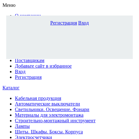
Меню
О компании
Доставка и оплата
Регистрация
Вход
Каталог
Наши офисы
Новости и новинки
Вопрос-ответ
Наша команда
Гос. заказчикам
Поставщикам
Добавьте сайт в избранное
Вход
Регистрация
Каталог
Кабельная продукция
Автоматические выключатели
Светильники. Освещение. Фонари
Материалы для электромонтажа
Строительно-монтажный инструмент
Лампы
Щиты. Шкафы. Боксы. Корпуса
Электросчетчики