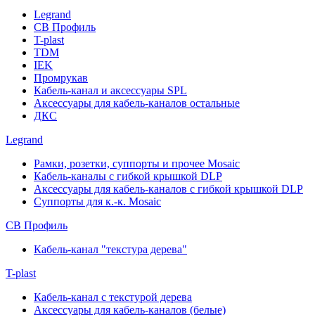
Legrand
СВ Профиль
T-plast
TDM
IEK
Промрукав
Кабель-канал и аксессуары SPL
Аксессуары для кабель-каналов остальные
ДКС
Legrand
Рамки, розетки, суппорты и прочее Mosaic
Кабель-каналы с гибкой крышкой DLP
Аксессуары для кабель-каналов с гибкой крышкой DLP
Суппорты для к.-к. Mosaic
СВ Профиль
Кабель-канал "текстура дерева"
T-plast
Кабель-канал с текстурой дерева
Аксессуары для кабель-каналов (белые)