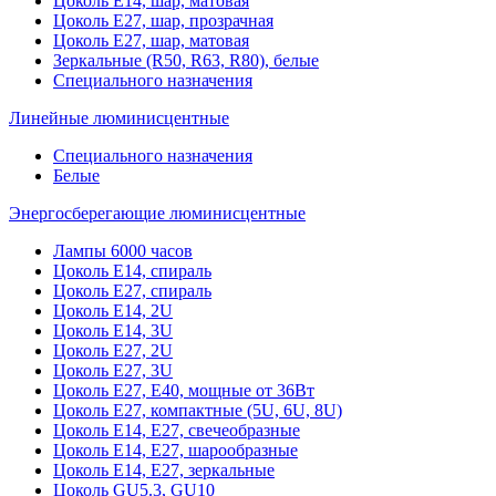
Цоколь Е14, шар, матовая
Цоколь Е27, шар, прозрачная
Цоколь Е27, шар, матовая
Зеркальные (R50, R63, R80), белые
Специального назначения
Линейные люминисцентные
Специального назначения
Белые
Энергосберегающие люминисцентные
Лампы 6000 часов
Цоколь Е14, спираль
Цоколь Е27, спираль
Цоколь Е14, 2U
Цоколь Е14, 3U
Цоколь Е27, 2U
Цоколь Е27, 3U
Цоколь Е27, Е40, мощные от 36Вт
Цоколь Е27, компактные (5U, 6U, 8U)
Цоколь Е14, Е27, свечеобразные
Цоколь Е14, Е27, шарообразные
Цоколь Е14, Е27, зеркальные
Цоколь GU5.3, GU10