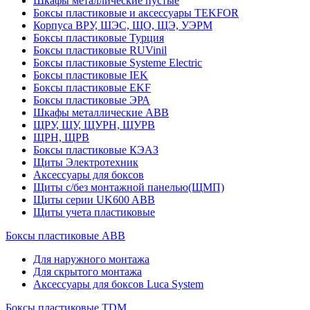
Шкафы металлические пустые
Боксы пластиковые и аксессуары TEKFOR
Корпуса ВРУ, ШЭС, ЩО, ЩЭ, УЭРМ
Боксы пластиковые Турция
Боксы пластиковые RUVinil
Боксы пластиковые Systeme Electric
Боксы пластиковые IEK
Боксы пластиковые EKF
Боксы пластиковые ЭРА
Шкафы металлические ABB
ЩРУ, ЩУ, ЩУРН, ЩУРВ
ЩРН, ЩРВ
Боксы пластиковые КЭАЗ
Щиты Электротехник
Аксессуары для боксов
Щиты с/без монтажной панелью(ЩМП)
Щиты серии UK600 ABB
Щиты учета пластиковые
Боксы пластиковые ABB
Для наружного монтажа
Для скрытого монтажа
Аксессуары для боксов Luca System
Боксы пластиковые TDM