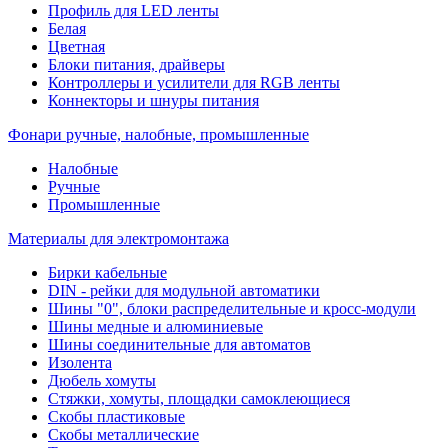
Профиль для LED ленты
Белая
Цветная
Блоки питания, драйверы
Контроллеры и усилители для RGB ленты
Коннекторы и шнуры питания
Фонари ручные, налобные, промышленные
Налобные
Ручные
Промышленные
Материалы для электромонтажа
Бирки кабельные
DIN - рейки для модульной автоматики
Шины "0", блоки распределительные и кросс-модули
Шины медные и алюминиевые
Шины соединительные для автоматов
Изолента
Дюбель хомуты
Стяжки, хомуты, площадки самоклеющиеся
Скобы пластиковые
Скобы металлические