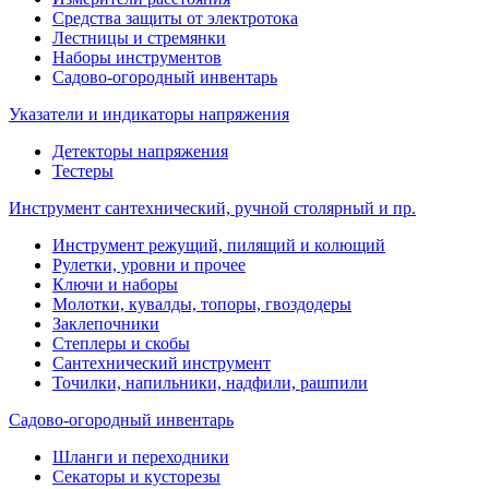
Средства защиты от электротока
Лестницы и стремянки
Наборы инструментов
Садово-огородный инвентарь
Указатели и индикаторы напряжения
Детекторы напряжения
Тестеры
Инструмент сантехнический, ручной столярный и пр.
Инструмент режущий, пилящий и колющий
Рулетки, уровни и прочее
Ключи и наборы
Молотки, кувалды, топоры, гвоздодеры
Заклепочники
Степлеры и скобы
Сантехнический инструмент
Точилки, напильники, надфили, рашпили
Садово-огородный инвентарь
Шланги и переходники
Секаторы и кусторезы