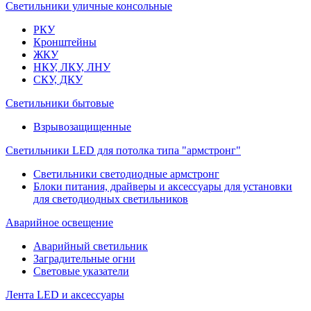
Светильники уличные консольные
РКУ
Кронштейны
ЖКУ
НКУ, ЛКУ, ЛНУ
СКУ, ДКУ
Светильники бытовые
Взрывозащищенные
Светильники LED для потолка типа "армстронг"
Светильники светодиодные армстронг
Блоки питания, драйверы и аксессуары для установки
для светодиодных светильников
Аварийное освещение
Аварийный светильник
Заградительные огни
Световые указатели
Лента LED и аксессуары