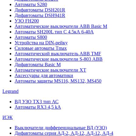
Автоматы S280
Дифавтоматы DSH201R
Дифавтоматы DSH941R
УЗО FH200
Автоматические выключатели ABB Basic M
Автоматы SH200L тип С 4.5кА 6-40А
Автоматы S800
Устройства на DIN-рейку
Силовые автоматы Tmax
Автоматический выключатель ABB TMF
Автоматические выключатели S-803 АВВ
Дифавтоматы Basic M
Автоматические выключатели XT
Аксессуары для автоматики
Автоматы защиты MS116, MS132, MS450
Legrand
ВД УЗО TX3 тип АС
Автоматы RX3 4,5 kA
ИЭК
Выключатели дифференциальные ВД (УЗО)
Дифавтоматы серия АД-2, АД-12, АД-12, АД-4