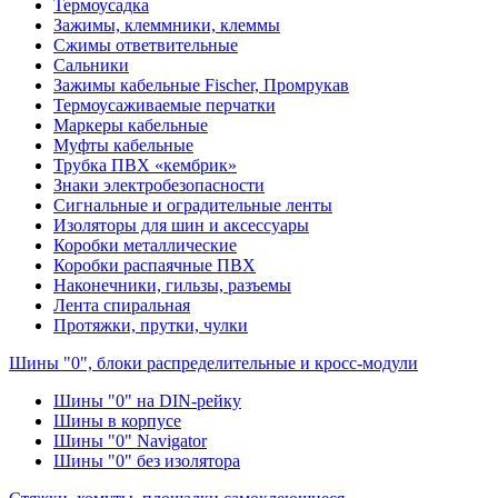
Термоусадка
Зажимы, клеммники, клеммы
Сжимы ответвительные
Сальники
Зажимы кабельные Fischer, Промрукав
Термоусаживаемые перчатки
Маркеры кабельные
Муфты кабельные
Трубка ПВХ «кембрик»
Знаки электробезопасности
Сигнальные и оградительные ленты
Изоляторы для шин и аксессуары
Коробки металлические
Коробки распаячные ПВХ
Наконечники, гильзы, разъемы
Лента спиральная
Протяжки, прутки, чулки
Шины "0", блоки распределительные и кросс-модули
Шины "0" на DIN-рейку
Шины в корпусе
Шины "0" Navigator
Шины "0" без изолятора