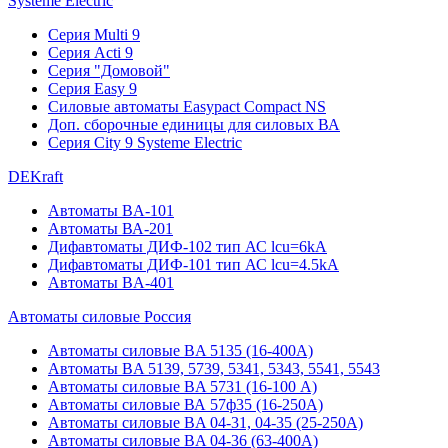
Systeme Electric
Серия Multi 9
Серия Acti 9
Серия "Домовой"
Серия Easy 9
Силовые автоматы Easypact Compact NS
Доп. сборочные единицы для силовых ВА
Серия City 9 Systeme Electric
DEKraft
Автоматы BA-101
Автоматы ВА-201
Дифавтоматы ДИФ-102 тип АС lcu=6kA
Дифавтоматы ДИФ-101 тип АС lcu=4.5kA
Автоматы BA-401
Автоматы силовые Россия
Автоматы силовые BA 5135 (16-400А)
Автоматы BA 5139, 5739, 5341, 5343, 5541, 5543
Автоматы силовые BA 5731 (16-100 А)
Автоматы силовые ВА 57ф35 (16-250А)
Автоматы силовые BA 04-31, 04-35 (25-250А)
Автоматы силовые BA 04-36 (63-400А)