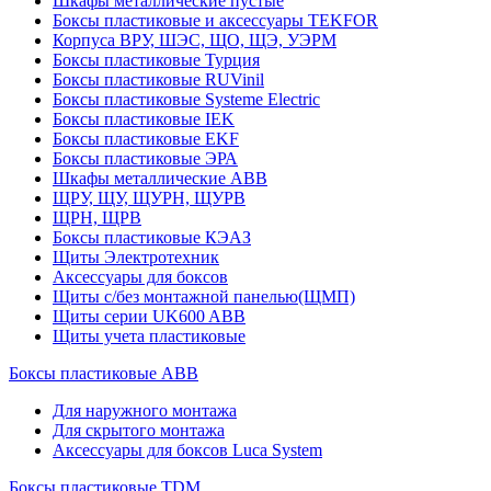
Шкафы металлические пустые
Боксы пластиковые и аксессуары TEKFOR
Корпуса ВРУ, ШЭС, ЩО, ЩЭ, УЭРМ
Боксы пластиковые Турция
Боксы пластиковые RUVinil
Боксы пластиковые Systeme Electric
Боксы пластиковые IEK
Боксы пластиковые EKF
Боксы пластиковые ЭРА
Шкафы металлические ABB
ЩРУ, ЩУ, ЩУРН, ЩУРВ
ЩРН, ЩРВ
Боксы пластиковые КЭАЗ
Щиты Электротехник
Аксессуары для боксов
Щиты с/без монтажной панелью(ЩМП)
Щиты серии UK600 ABB
Щиты учета пластиковые
Боксы пластиковые ABB
Для наружного монтажа
Для скрытого монтажа
Аксессуары для боксов Luca System
Боксы пластиковые TDM