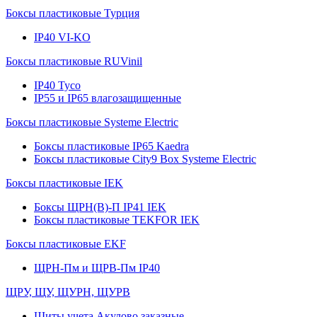
Боксы пластиковые Турция
IP40 VI-KO
Боксы пластиковые RUVinil
IP40 Тусо
IP55 и IP65 влагозащищенные
Боксы пластиковые Systeme Electric
Боксы пластиковые IP65 Kaedra
Боксы пластиковые City9 Box Systeme Electric
Боксы пластиковые IEK
Боксы ЩРН(В)-П IP41 IEK
Боксы пластиковые TEKFOR IEK
Боксы пластиковые EKF
ЩРН-Пм и ЩРВ-Пм IP40
ЩРУ, ЩУ, ЩУРН, ЩУРВ
Щиты учета Акулово заказные