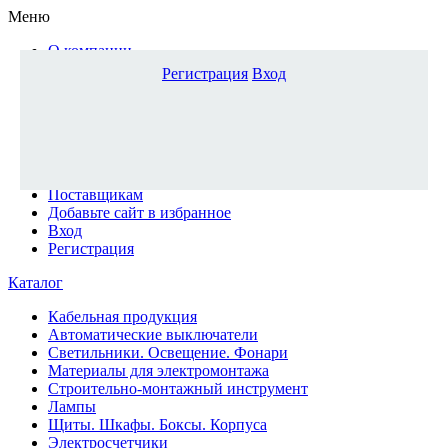
Меню
О компании
Доставка и оплата
Регистрация
Вход
Каталог
Наши офисы
Новости и новинки
Вопрос-ответ
Наша команда
Гос. заказчикам
Поставщикам
Добавьте сайт в избранное
Вход
Регистрация
Каталог
Кабельная продукция
Автоматические выключатели
Светильники. Освещение. Фонари
Материалы для электромонтажа
Строительно-монтажный инструмент
Лампы
Щиты. Шкафы. Боксы. Корпуса
Электросчетчики