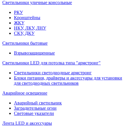
Светильники уличные консольные
РКУ
Кронштейны
ЖКУ
НКУ, ЛКУ, ЛНУ
СКУ, ДКУ
Светильники бытовые
Взрывозащищенные
Светильники LED для потолка типа "армстронг"
Светильники светодиодные армстронг
Блоки питания, драйверы и аксессуары для установки
для светодиодных светильников
Аварийное освещение
Аварийный светильник
Заградительные огни
Световые указатели
Лента LED и аксессуары