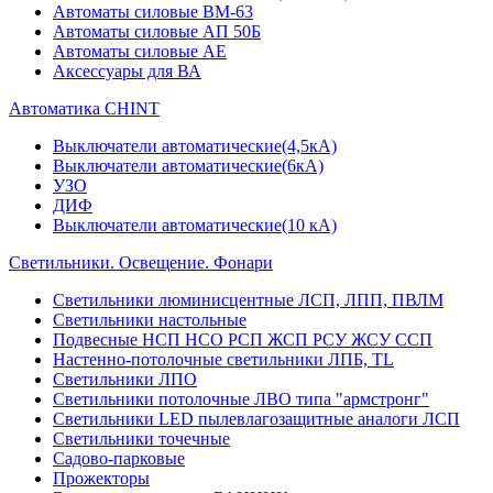
Автоматы силовые ВМ-63
Автоматы силовые АП 50Б
Автоматы силовые АЕ
Аксессуары для ВА
Автоматика CHINT
Выключатели автоматические(4,5кА)
Выключатели автоматические(6кА)
УЗО
ДИФ
Выключатели автоматические(10 кА)
Светильники. Освещение. Фонари
Светильники люминисцентные ЛСП, ЛПП, ПВЛМ
Светильники настольные
Подвесные НСП НСО РСП ЖСП РСУ ЖСУ ССП
Настенно-потолочные светильники ЛПБ, TL
Светильники ЛПО
Светильники потолочные ЛВО типа "армстронг"
Светильники LED пылевлагозащитные аналоги ЛСП
Светильники точечные
Садово-парковые
Прожекторы