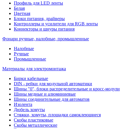
Профиль для LED ленты
Белая
Цветная
Блоки питания, драйверы
Контроллеры и усилители для RGB ленты
Коннекторы и шнуры питания
Фонари ручные, налобные, промышленные
Налобные
Ручные
Промышленные
Материалы для электромонтажа
Бирки кабельные
DIN - рейки для модульной автоматики
Шины "0", блоки распределительные и кросс-модули
Шины медные и алюминиевые
Шины соединительные для автоматов
Изолента
Дюбель хомуты
Стяжки, хомуты, площадки самоклеющиеся
Скобы пластиковые
Скобы металлические