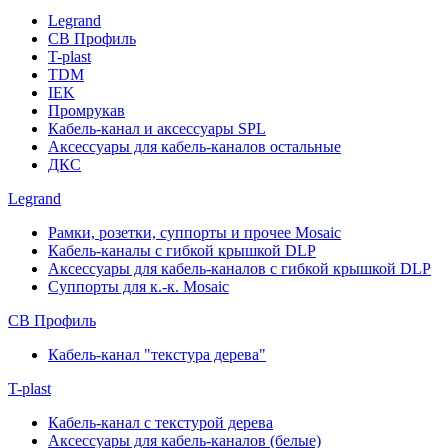
Legrand
СВ Профиль
T-plast
TDM
IEK
Промрукав
Кабель-канал и аксессуары SPL
Аксессуары для кабель-каналов остальные
ДКС
Legrand
Рамки, розетки, суппорты и прочее Mosaic
Кабель-каналы с гибкой крышкой DLP
Аксессуары для кабель-каналов с гибкой крышкой DLP
Суппорты для к.-к. Mosaic
СВ Профиль
Кабель-канал "текстура дерева"
T-plast
Кабель-канал с текстурой дерева
Аксессуары для кабель-каналов (белые)