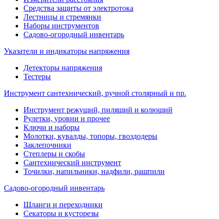
Средства защиты от электротока
Лестницы и стремянки
Наборы инструментов
Садово-огородный инвентарь
Указатели и индикаторы напряжения
Детекторы напряжения
Тестеры
Инструмент сантехнический, ручной столярный и пр.
Инструмент режущий, пилящий и колющий
Рулетки, уровни и прочее
Ключи и наборы
Молотки, кувалды, топоры, гвоздодеры
Заклепочники
Степлеры и скобы
Сантехнический инструмент
Точилки, напильники, надфили, рашпили
Садово-огородный инвентарь
Шланги и переходники
Секаторы и кусторезы