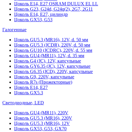
Цоколь Е14, Е27 OSRAM DULUX EL LL
Цоколь G23, G24d, G24q(2), 2G7, 2G11
Цоколь Е14, Е27, цилиндр
Цоколь GX53, G53
Галогенные
Цоколь GU5.3 (MR16), 12V, d. 50 мм
Цоколь GU5.3 (JCDR), 220V, d. 50 мм
Цоколь GU10 (JCDRC), 220V, d. 55 мм
Цоколь GU4 (MR11), 12V, d. 35 мм
Цоколь G4 (JC), 12V, капсульные
Цоколь GY6.35 (JC), 12V, капсульные
Цоколь G6.35 (JCD), 220V, капсульные
Цоколь G9, 220V, капсульные
Цоколь R7s (Прожекторные)
Цоколь E14, E27
Цоколь GX5.3
Светодиодные, LED
Цоколь GU4 (MR11), 220V
Цоколь GU5.3 (MR16), 220V
Цоколь GU5.3 (MR16), 12V
Цоколь GX53, G53, GX70