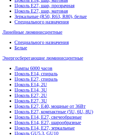
Цоколь Е14, шар, матовая
Цоколь Е27, шар, прозрачная
Цоколь Е27, шар, матовая
Зеркальные (R50, R63, R80), белые
Специального назначения
Линейные люминисцентные
Специального назначения
Белые
Энергосберегающие люминисцентные
Лампы 6000 часов
Цоколь Е14, спираль
Цоколь Е27, спираль
Цоколь Е14, 2U
Цоколь Е14, 3U
Цоколь Е27, 2U
Цоколь Е27, 3U
Цоколь Е27, Е40, мощные от 36Вт
Цоколь Е27, компактные (5U, 6U, 8U)
Цоколь Е14, Е27, свечеобразные
Цоколь Е14, Е27, шарообразные
Цоколь Е14, Е27, зеркальные
Цоколь GU5.3, GU10