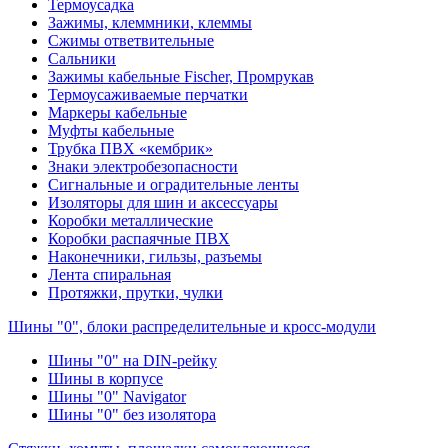
Термоусадка
Зажимы, клеммники, клеммы
Сжимы ответвительные
Сальники
Зажимы кабельные Fischer, Промрукав
Термоусаживаемые перчатки
Маркеры кабельные
Муфты кабельные
Трубка ПВХ «кембрик»
Знаки электробезопасности
Сигнальные и оградительные ленты
Изоляторы для шин и аксессуары
Коробки металлические
Коробки распаячные ПВХ
Наконечники, гильзы, разъемы
Лента спиральная
Протяжки, прутки, чулки
Шины "0", блоки распределительные и кросс-модули
Шины "0" на DIN-рейку
Шины в корпусе
Шины "0" Navigator
Шины "0" без изолятора