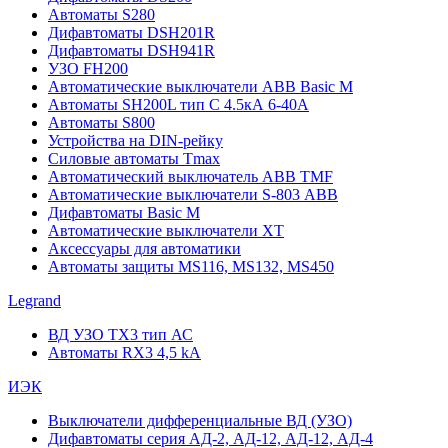
Автоматы S280
Дифавтоматы DSH201R
Дифавтоматы DSH941R
УЗО FH200
Автоматические выключатели ABB Basic M
Автоматы SH200L тип С 4.5кА 6-40А
Автоматы S800
Устройства на DIN-рейку
Силовые автоматы Tmax
Автоматический выключатель ABB TMF
Автоматические выключатели S-803 АВВ
Дифавтоматы Basic M
Автоматические выключатели XT
Аксессуары для автоматики
Автоматы защиты MS116, MS132, MS450
Legrand
ВД УЗО TX3 тип АС
Автоматы RX3 4,5 kA
ИЭК
Выключатели дифференциальные ВД (УЗО)
Дифавтоматы серия АД-2, АД-12, АД-12, АД-4