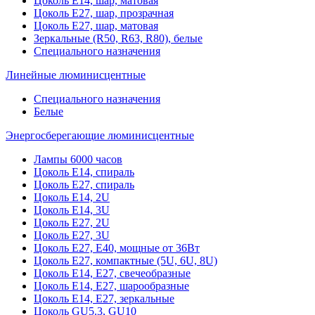
Цоколь Е14, шар, матовая
Цоколь Е27, шар, прозрачная
Цоколь Е27, шар, матовая
Зеркальные (R50, R63, R80), белые
Специального назначения
Линейные люминисцентные
Специального назначения
Белые
Энергосберегающие люминисцентные
Лампы 6000 часов
Цоколь Е14, спираль
Цоколь Е27, спираль
Цоколь Е14, 2U
Цоколь Е14, 3U
Цоколь Е27, 2U
Цоколь Е27, 3U
Цоколь Е27, Е40, мощные от 36Вт
Цоколь Е27, компактные (5U, 6U, 8U)
Цоколь Е14, Е27, свечеобразные
Цоколь Е14, Е27, шарообразные
Цоколь Е14, Е27, зеркальные
Цоколь GU5.3, GU10