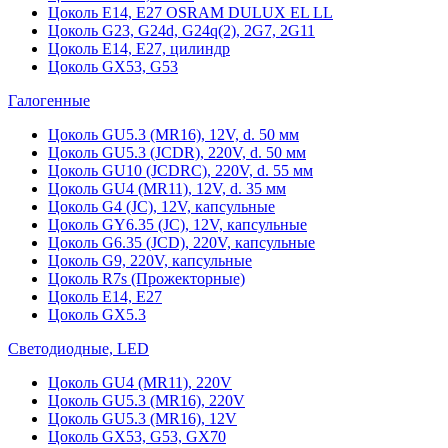
Цоколь Е14, Е27 OSRAM DULUX EL LL
Цоколь G23, G24d, G24q(2), 2G7, 2G11
Цоколь Е14, Е27, цилиндр
Цоколь GX53, G53
Галогенные
Цоколь GU5.3 (MR16), 12V, d. 50 мм
Цоколь GU5.3 (JCDR), 220V, d. 50 мм
Цоколь GU10 (JCDRC), 220V, d. 55 мм
Цоколь GU4 (MR11), 12V, d. 35 мм
Цоколь G4 (JC), 12V, капсульные
Цоколь GY6.35 (JC), 12V, капсульные
Цоколь G6.35 (JCD), 220V, капсульные
Цоколь G9, 220V, капсульные
Цоколь R7s (Прожекторные)
Цоколь E14, E27
Цоколь GX5.3
Светодиодные, LED
Цоколь GU4 (MR11), 220V
Цоколь GU5.3 (MR16), 220V
Цоколь GU5.3 (MR16), 12V
Цоколь GX53, G53, GX70