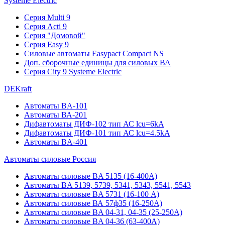
Systeme Electric
Серия Multi 9
Серия Acti 9
Серия "Домовой"
Серия Easy 9
Силовые автоматы Easypact Compact NS
Доп. сборочные единицы для силовых ВА
Серия City 9 Systeme Electric
DEKraft
Автоматы BA-101
Автоматы ВА-201
Дифавтоматы ДИФ-102 тип АС lcu=6kA
Дифавтоматы ДИФ-101 тип АС lcu=4.5kA
Автоматы BA-401
Автоматы силовые Россия
Автоматы силовые BA 5135 (16-400А)
Автоматы BA 5139, 5739, 5341, 5343, 5541, 5543
Автоматы силовые BA 5731 (16-100 А)
Автоматы силовые ВА 57ф35 (16-250А)
Автоматы силовые BA 04-31, 04-35 (25-250А)
Автоматы силовые BA 04-36 (63-400А)