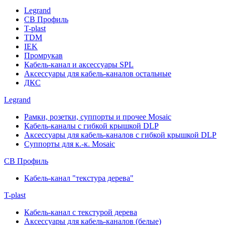
Legrand
СВ Профиль
T-plast
TDM
IEK
Промрукав
Кабель-канал и аксессуары SPL
Аксессуары для кабель-каналов остальные
ДКС
Legrand
Рамки, розетки, суппорты и прочее Mosaic
Кабель-каналы с гибкой крышкой DLP
Аксессуары для кабель-каналов с гибкой крышкой DLP
Суппорты для к.-к. Mosaic
СВ Профиль
Кабель-канал "текстура дерева"
T-plast
Кабель-канал с текстурой дерева
Аксессуары для кабель-каналов (белые)