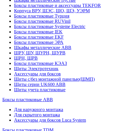
Шкафы металлические пустые
Боксы пластиковые и аксессуары TEKFOR
Корпуса ВРУ, ШЭС, ЩО, ЩЭ, УЭРМ
Боксы пластиковые Турция
Боксы пластиковые RUVinil
Боксы пластиковые Systeme Electric
Боксы пластиковые IEK
Боксы пластиковые EKF
Боксы пластиковые ЭРА
Шкафы металлические ABB
ЩРУ, ЩУ, ЩУРН, ЩУРВ
ЩРН, ЩРВ
Боксы пластиковые КЭАЗ
Щиты Электротехник
Аксессуары для боксов
Щиты с/без монтажной панелью(ЩМП)
Щиты серии UK600 ABB
Щиты учета пластиковые
Боксы пластиковые ABB
Для наружного монтажа
Для скрытого монтажа
Аксессуары для боксов Luca System
Боксы пластиковые TDM