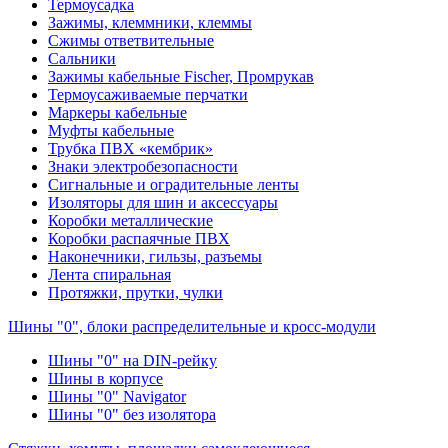
Термоусадка
Зажимы, клеммники, клеммы
Сжимы ответвительные
Сальники
Зажимы кабельные Fischer, Промрукав
Термоусаживаемые перчатки
Маркеры кабельные
Муфты кабельные
Трубка ПВХ «кембрик»
Знаки электробезопасности
Сигнальные и оградительные ленты
Изоляторы для шин и аксессуары
Коробки металлические
Коробки распаячные ПВХ
Наконечники, гильзы, разъемы
Лента спиральная
Протяжки, прутки, чулки
Шины "0", блоки распределительные и кросс-модули
Шины "0" на DIN-рейку
Шины в корпусе
Шины "0" Navigator
Шины "0" без изолятора