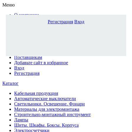
Меню
О компании
Доставка и оплата
Регистрация
Вход
Каталог
Наши офисы
Новости и новинки
Вопрос-ответ
Наша команда
Гос. заказчикам
Поставщикам
Добавьте сайт в избранное
Вход
Регистрация
Каталог
Кабельная продукция
Автоматические выключатели
Светильники. Освещение. Фонари
Материалы для электромонтажа
Строительно-монтажный инструмент
Лампы
Щиты. Шкафы. Боксы. Корпуса
Электросчетчики