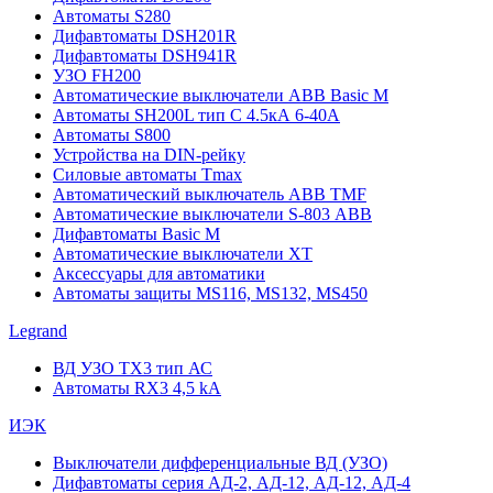
Автоматы S280
Дифавтоматы DSH201R
Дифавтоматы DSH941R
УЗО FH200
Автоматические выключатели ABB Basic M
Автоматы SH200L тип С 4.5кА 6-40А
Автоматы S800
Устройства на DIN-рейку
Силовые автоматы Tmax
Автоматический выключатель ABB TMF
Автоматические выключатели S-803 АВВ
Дифавтоматы Basic M
Автоматические выключатели XT
Аксессуары для автоматики
Автоматы защиты MS116, MS132, MS450
Legrand
ВД УЗО TX3 тип АС
Автоматы RX3 4,5 kA
ИЭК
Выключатели дифференциальные ВД (УЗО)
Дифавтоматы серия АД-2, АД-12, АД-12, АД-4