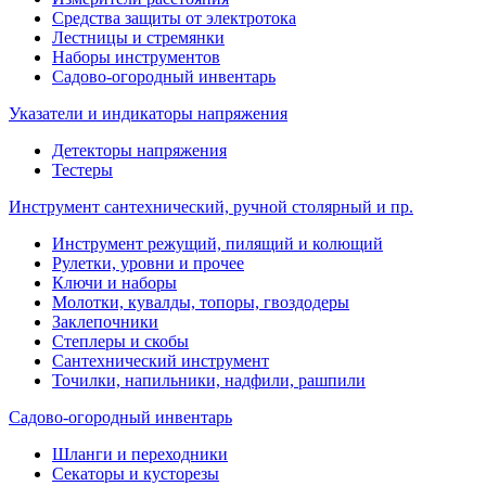
Средства защиты от электротока
Лестницы и стремянки
Наборы инструментов
Садово-огородный инвентарь
Указатели и индикаторы напряжения
Детекторы напряжения
Тестеры
Инструмент сантехнический, ручной столярный и пр.
Инструмент режущий, пилящий и колющий
Рулетки, уровни и прочее
Ключи и наборы
Молотки, кувалды, топоры, гвоздодеры
Заклепочники
Степлеры и скобы
Сантехнический инструмент
Точилки, напильники, надфили, рашпили
Садово-огородный инвентарь
Шланги и переходники
Секаторы и кусторезы