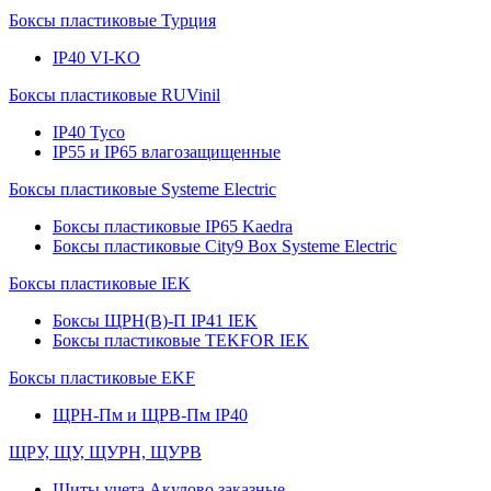
Боксы пластиковые Турция
IP40 VI-KO
Боксы пластиковые RUVinil
IP40 Тусо
IP55 и IP65 влагозащищенные
Боксы пластиковые Systeme Electric
Боксы пластиковые IP65 Kaedra
Боксы пластиковые City9 Box Systeme Electric
Боксы пластиковые IEK
Боксы ЩРН(В)-П IP41 IEK
Боксы пластиковые TEKFOR IEK
Боксы пластиковые EKF
ЩРН-Пм и ЩРВ-Пм IP40
ЩРУ, ЩУ, ЩУРН, ЩУРВ
Щиты учета Акулово заказные