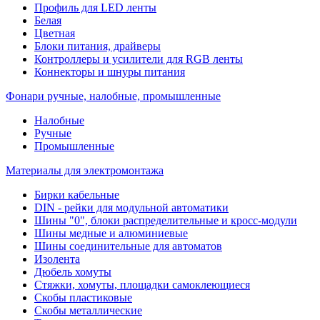
Профиль для LED ленты
Белая
Цветная
Блоки питания, драйверы
Контроллеры и усилители для RGB ленты
Коннекторы и шнуры питания
Фонари ручные, налобные, промышленные
Налобные
Ручные
Промышленные
Материалы для электромонтажа
Бирки кабельные
DIN - рейки для модульной автоматики
Шины "0", блоки распределительные и кросс-модули
Шины медные и алюминиевые
Шины соединительные для автоматов
Изолента
Дюбель хомуты
Стяжки, хомуты, площадки самоклеющиеся
Скобы пластиковые
Скобы металлические