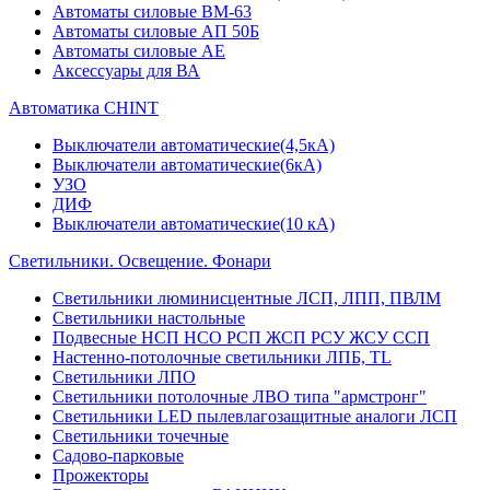
Автоматы силовые ВМ-63
Автоматы силовые АП 50Б
Автоматы силовые АЕ
Аксессуары для ВА
Автоматика CHINT
Выключатели автоматические(4,5кА)
Выключатели автоматические(6кА)
УЗО
ДИФ
Выключатели автоматические(10 кА)
Светильники. Освещение. Фонари
Светильники люминисцентные ЛСП, ЛПП, ПВЛМ
Светильники настольные
Подвесные НСП НСО РСП ЖСП РСУ ЖСУ ССП
Настенно-потолочные светильники ЛПБ, TL
Светильники ЛПО
Светильники потолочные ЛВО типа "армстронг"
Светильники LED пылевлагозащитные аналоги ЛСП
Светильники точечные
Садово-парковые
Прожекторы