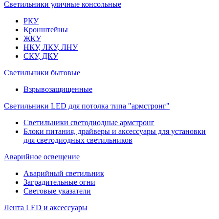
Светильники уличные консольные
РКУ
Кронштейны
ЖКУ
НКУ, ЛКУ, ЛНУ
СКУ, ДКУ
Светильники бытовые
Взрывозащищенные
Светильники LED для потолка типа "армстронг"
Светильники светодиодные армстронг
Блоки питания, драйверы и аксессуары для установки
для светодиодных светильников
Аварийное освещение
Аварийный светильник
Заградительные огни
Световые указатели
Лента LED и аксессуары