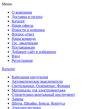
Меню
О компании
Доставка и оплата
Каталог
Наши офисы
Новости и новинки
Вопрос-ответ
Наша команда
Гос. заказчикам
Поставщикам
Добавьте сайт в избранное
Вход
Регистрация
Каталог
Кабельная продукция
Автоматические выключатели
Светильники. Освещение. Фонари
Материалы для электромонтажа
Строительно-монтажный инструмент
Лампы
Щиты. Шкафы. Боксы. Корпуса
Электросчетчики