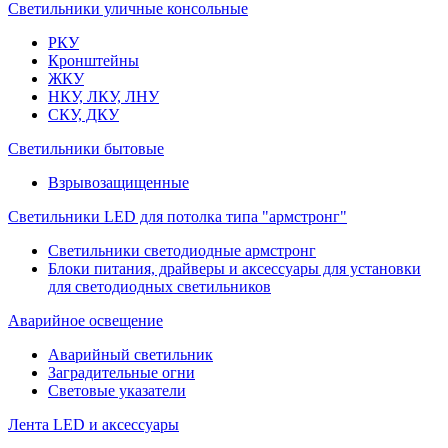
Светильники уличные консольные
РКУ
Кронштейны
ЖКУ
НКУ, ЛКУ, ЛНУ
СКУ, ДКУ
Светильники бытовые
Взрывозащищенные
Светильники LED для потолка типа "армстронг"
Светильники светодиодные армстронг
Блоки питания, драйверы и аксессуары для установки
для светодиодных светильников
Аварийное освещение
Аварийный светильник
Заградительные огни
Световые указатели
Лента LED и аксессуары