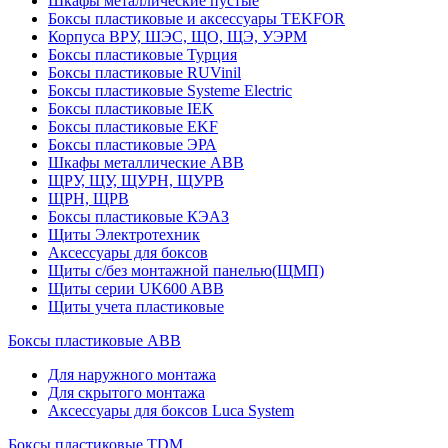
Шкафы металлические пустые
Боксы пластиковые и аксессуары TEKFOR
Корпуса ВРУ, ШЭС, ЩО, ЩЭ, УЭРМ
Боксы пластиковые Турция
Боксы пластиковые RUVinil
Боксы пластиковые Systeme Electric
Боксы пластиковые IEK
Боксы пластиковые EKF
Боксы пластиковые ЭРА
Шкафы металлические ABB
ЩРУ, ЩУ, ЩУРН, ЩУРВ
ЩРН, ЩРВ
Боксы пластиковые КЭАЗ
Щиты Электротехник
Аксессуары для боксов
Щиты с/без монтажной панелью(ЩМП)
Щиты серии UK600 ABB
Щиты учета пластиковые
Боксы пластиковые ABB
Для наружного монтажа
Для скрытого монтажа
Аксессуары для боксов Luca System
Боксы пластиковые TDM