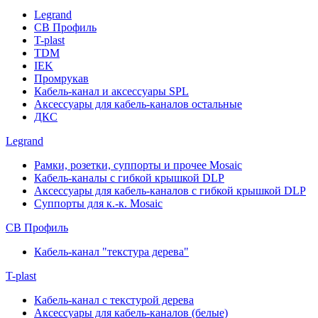
Legrand
СВ Профиль
T-plast
TDM
IEK
Промрукав
Кабель-канал и аксессуары SPL
Аксессуары для кабель-каналов остальные
ДКС
Legrand
Рамки, розетки, суппорты и прочее Mosaic
Кабель-каналы с гибкой крышкой DLP
Аксессуары для кабель-каналов с гибкой крышкой DLP
Суппорты для к.-к. Mosaic
СВ Профиль
Кабель-канал "текстура дерева"
T-plast
Кабель-канал с текстурой дерева
Аксессуары для кабель-каналов (белые)