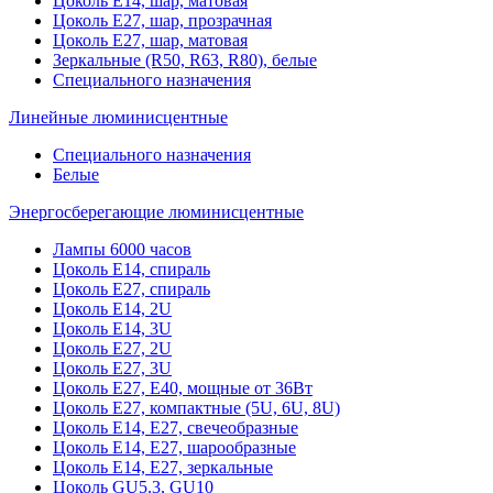
Цоколь Е14, шар, матовая
Цоколь Е27, шар, прозрачная
Цоколь Е27, шар, матовая
Зеркальные (R50, R63, R80), белые
Специального назначения
Линейные люминисцентные
Специального назначения
Белые
Энергосберегающие люминисцентные
Лампы 6000 часов
Цоколь Е14, спираль
Цоколь Е27, спираль
Цоколь Е14, 2U
Цоколь Е14, 3U
Цоколь Е27, 2U
Цоколь Е27, 3U
Цоколь Е27, Е40, мощные от 36Вт
Цоколь Е27, компактные (5U, 6U, 8U)
Цоколь Е14, Е27, свечеобразные
Цоколь Е14, Е27, шарообразные
Цоколь Е14, Е27, зеркальные
Цоколь GU5.3, GU10