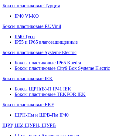
Боксы пластиковые Турция
IP40 VI-KO
Боксы пластиковые RUVinil
IP40 Тусо
IP55 и IP65 влагозащищенные
Боксы пластиковые Systeme Electric
Боксы пластиковые IP65 Kaedra
Боксы пластиковые City9 Box Systeme Electric
Боксы пластиковые IEK
Боксы ЩРН(В)-П IP41 IEK
Боксы пластиковые TEKFOR IEK
Боксы пластиковые EKF
ЩРН-Пм и ЩРВ-Пм IP40
ЩРУ, ЩУ, ЩУРН, ЩУРВ
Щиты учета Акулово заказные