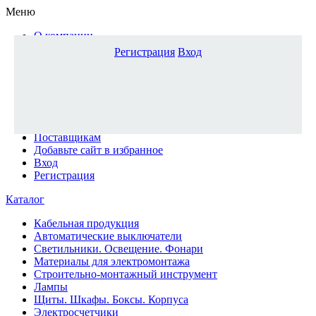
Меню
О компании
Доставка и оплата
Регистрация
Вход
Каталог
Наши офисы
Новости и новинки
Вопрос-ответ
Наша команда
Гос. заказчикам
Поставщикам
Добавьте сайт в избранное
Вход
Регистрация
Каталог
Кабельная продукция
Автоматические выключатели
Светильники. Освещение. Фонари
Материалы для электромонтажа
Строительно-монтажный инструмент
Лампы
Щиты. Шкафы. Боксы. Корпуса
Электросчетчики