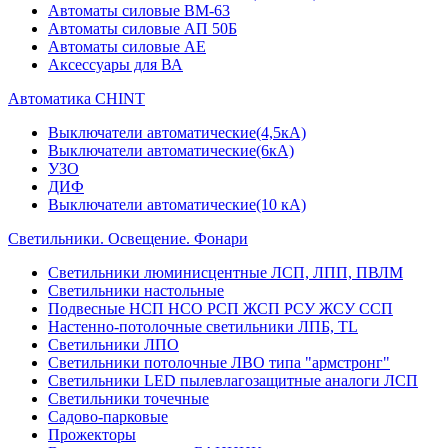
Автоматы силовые ВМ-63
Автоматы силовые АП 50Б
Автоматы силовые АЕ
Аксессуары для ВА
Автоматика CHINT
Выключатели автоматические(4,5кА)
Выключатели автоматические(6кА)
УЗО
ДИФ
Выключатели автоматические(10 кА)
Светильники. Освещение. Фонари
Светильники люминисцентные ЛСП, ЛПП, ПВЛМ
Светильники настольные
Подвесные НСП НСО РСП ЖСП РСУ ЖСУ ССП
Настенно-потолочные светильники ЛПБ, TL
Светильники ЛПО
Светильники потолочные ЛВО типа "армстронг"
Светильники LED пылевлагозащитные аналоги ЛСП
Светильники точечные
Садово-парковые
Прожекторы