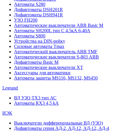
Автоматы S280
Дифавтоматы DSH201R
Дифавтоматы DSH941R
УЗО FH200
Автоматические выключатели ABB Basic M
Автоматы SH200L тип С 4.5кА 6-40А
Автоматы S800
Устройства на DIN-рейку
Силовые автоматы Tmax
Автоматический выключатель ABB TMF
Автоматические выключатели S-803 АВВ
Дифавтоматы Basic M
Автоматические выключатели XT
Аксессуары для автоматики
Автоматы защиты MS116, MS132, MS450
Legrand
ВД УЗО TX3 тип АС
Автоматы RX3 4,5 kA
ИЭК
Выключатели дифференциальные ВД (УЗО)
Дифавтоматы серия АД-2, АД-12, АД-12, АД-4