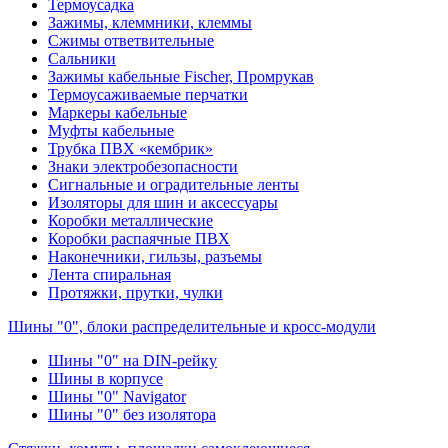
Термоусадка
Зажимы, клеммники, клеммы
Сжимы ответвительные
Сальники
Зажимы кабельные Fischer, Промрукав
Термоусаживаемые перчатки
Маркеры кабельные
Муфты кабельные
Трубка ПВХ «кембрик»
Знаки электробезопасности
Сигнальные и оградительные ленты
Изоляторы для шин и аксессуары
Коробки металлические
Коробки распаячные ПВХ
Наконечники, гильзы, разъемы
Лента спиральная
Протяжки, прутки, чулки
Шины "0", блоки распределительные и кросс-модули
Шины "0" на DIN-рейку
Шины в корпусе
Шины "0" Navigator
Шины "0" без изолятора