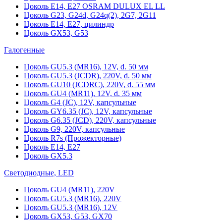
Цоколь Е14, Е27 OSRAM DULUX EL LL
Цоколь G23, G24d, G24q(2), 2G7, 2G11
Цоколь Е14, Е27, цилиндр
Цоколь GX53, G53
Галогенные
Цоколь GU5.3 (MR16), 12V, d. 50 мм
Цоколь GU5.3 (JCDR), 220V, d. 50 мм
Цоколь GU10 (JCDRC), 220V, d. 55 мм
Цоколь GU4 (MR11), 12V, d. 35 мм
Цоколь G4 (JC), 12V, капсульные
Цоколь GY6.35 (JC), 12V, капсульные
Цоколь G6.35 (JCD), 220V, капсульные
Цоколь G9, 220V, капсульные
Цоколь R7s (Прожекторные)
Цоколь E14, E27
Цоколь GX5.3
Светодиодные, LED
Цоколь GU4 (MR11), 220V
Цоколь GU5.3 (MR16), 220V
Цоколь GU5.3 (MR16), 12V
Цоколь GX53, G53, GX70