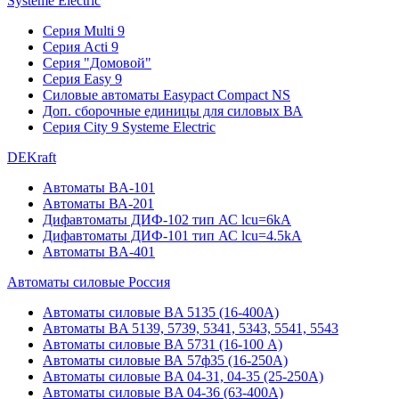
Systeme Electric
Серия Multi 9
Серия Acti 9
Серия "Домовой"
Серия Easy 9
Силовые автоматы Easypact Compact NS
Доп. сборочные единицы для силовых ВА
Серия City 9 Systeme Electric
DEKraft
Автоматы BA-101
Автоматы ВА-201
Дифавтоматы ДИФ-102 тип АС lcu=6kA
Дифавтоматы ДИФ-101 тип АС lcu=4.5kA
Автоматы BA-401
Автоматы силовые Россия
Автоматы силовые BA 5135 (16-400А)
Автоматы BA 5139, 5739, 5341, 5343, 5541, 5543
Автоматы силовые BA 5731 (16-100 А)
Автоматы силовые ВА 57ф35 (16-250А)
Автоматы силовые BA 04-31, 04-35 (25-250А)
Автоматы силовые BA 04-36 (63-400А)