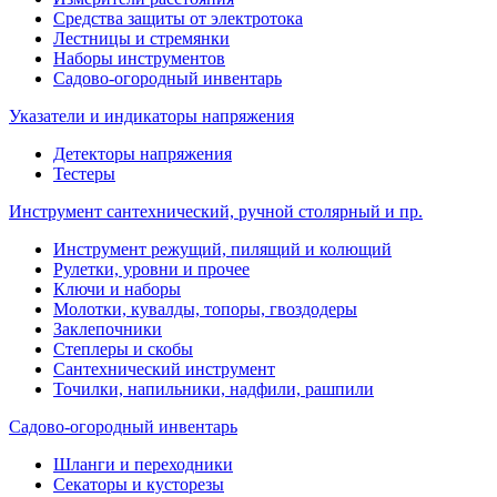
Средства защиты от электротока
Лестницы и стремянки
Наборы инструментов
Садово-огородный инвентарь
Указатели и индикаторы напряжения
Детекторы напряжения
Тестеры
Инструмент сантехнический, ручной столярный и пр.
Инструмент режущий, пилящий и колющий
Рулетки, уровни и прочее
Ключи и наборы
Молотки, кувалды, топоры, гвоздодеры
Заклепочники
Степлеры и скобы
Сантехнический инструмент
Точилки, напильники, надфили, рашпили
Садово-огородный инвентарь
Шланги и переходники
Секаторы и кусторезы