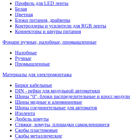
Профиль для LED ленты
Белая
Цветная
Блоки питания, драйверы
Контроллеры и усилители для RGB ленты
Коннекторы и шнуры питания
Фонари ручные, налобные, промышленные
Налобные
Ручные
Промышленные
Материалы для электромонтажа
Бирки кабельные
DIN - рейки для модульной автоматики
Шины "0", блоки распределительные и кросс-модули
Шины медные и алюминиевые
Шины соединительные для автоматов
Изолента
Дюбель хомуты
Стяжки, хомуты, площадки самоклеющиеся
Скобы пластиковые
Скобы металлические