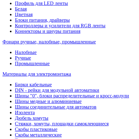
Профиль для LED ленты
Белая
Цветная
Блоки питания, драйверы
Контроллеры и усилители для RGB ленты
Коннекторы и шнуры питания
Фонари ручные, налобные, промышленные
Налобные
Ручные
Промышленные
Материалы для электромонтажа
Бирки кабельные
DIN - рейки для модульной автоматики
Шины "0", блоки распределительные и кросс-модули
Шины медные и алюминиевые
Шины соединительные для автоматов
Изолента
Дюбель хомуты
Стяжки, хомуты, площадки самоклеющиеся
Скобы пластиковые
Скобы металлические