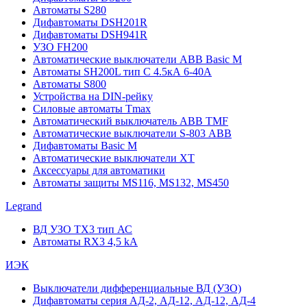
Автоматы S280
Дифавтоматы DSH201R
Дифавтоматы DSH941R
УЗО FH200
Автоматические выключатели ABB Basic M
Автоматы SH200L тип С 4.5кА 6-40А
Автоматы S800
Устройства на DIN-рейку
Силовые автоматы Tmax
Автоматический выключатель ABB TMF
Автоматические выключатели S-803 АВВ
Дифавтоматы Basic M
Автоматические выключатели XT
Аксессуары для автоматики
Автоматы защиты MS116, MS132, MS450
Legrand
ВД УЗО TX3 тип АС
Автоматы RX3 4,5 kA
ИЭК
Выключатели дифференциальные ВД (УЗО)
Дифавтоматы серия АД-2, АД-12, АД-12, АД-4