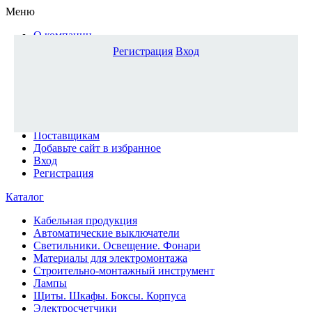
Меню
О компании
Доставка и оплата
Регистрация
Вход
Каталог
Наши офисы
Новости и новинки
Вопрос-ответ
Наша команда
Гос. заказчикам
Поставщикам
Добавьте сайт в избранное
Вход
Регистрация
Каталог
Кабельная продукция
Автоматические выключатели
Светильники. Освещение. Фонари
Материалы для электромонтажа
Строительно-монтажный инструмент
Лампы
Щиты. Шкафы. Боксы. Корпуса
Электросчетчики