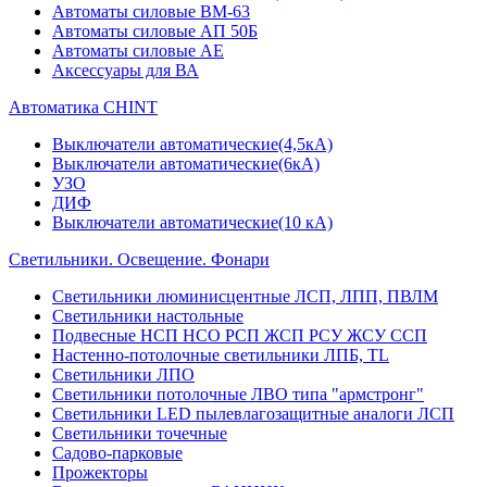
Автоматы силовые ВМ-63
Автоматы силовые АП 50Б
Автоматы силовые АЕ
Аксессуары для ВА
Автоматика CHINT
Выключатели автоматические(4,5кА)
Выключатели автоматические(6кА)
УЗО
ДИФ
Выключатели автоматические(10 кА)
Светильники. Освещение. Фонари
Светильники люминисцентные ЛСП, ЛПП, ПВЛМ
Светильники настольные
Подвесные НСП НСО РСП ЖСП РСУ ЖСУ ССП
Настенно-потолочные светильники ЛПБ, TL
Светильники ЛПО
Светильники потолочные ЛВО типа "армстронг"
Светильники LED пылевлагозащитные аналоги ЛСП
Светильники точечные
Садово-парковые
Прожекторы