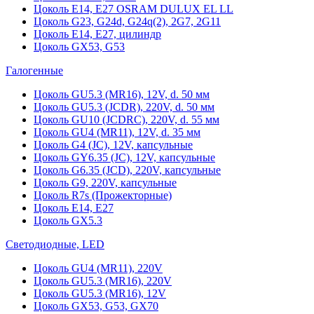
Цоколь Е14, Е27 OSRAM DULUX EL LL
Цоколь G23, G24d, G24q(2), 2G7, 2G11
Цоколь Е14, Е27, цилиндр
Цоколь GX53, G53
Галогенные
Цоколь GU5.3 (MR16), 12V, d. 50 мм
Цоколь GU5.3 (JCDR), 220V, d. 50 мм
Цоколь GU10 (JCDRC), 220V, d. 55 мм
Цоколь GU4 (MR11), 12V, d. 35 мм
Цоколь G4 (JC), 12V, капсульные
Цоколь GY6.35 (JC), 12V, капсульные
Цоколь G6.35 (JCD), 220V, капсульные
Цоколь G9, 220V, капсульные
Цоколь R7s (Прожекторные)
Цоколь E14, E27
Цоколь GX5.3
Светодиодные, LED
Цоколь GU4 (MR11), 220V
Цоколь GU5.3 (MR16), 220V
Цоколь GU5.3 (MR16), 12V
Цоколь GX53, G53, GX70