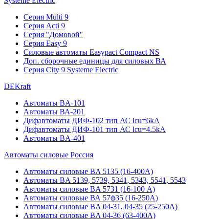
Systeme Electric
Серия Multi 9
Серия Acti 9
Серия "Домовой"
Серия Easy 9
Силовые автоматы Easypact Compact NS
Доп. сборочные единицы для силовых ВА
Серия City 9 Systeme Electric
DEKraft
Автоматы BA-101
Автоматы ВА-201
Дифавтоматы ДИФ-102 тип АС lcu=6kA
Дифавтоматы ДИФ-101 тип АС lcu=4.5kA
Автоматы BA-401
Автоматы силовые Россия
Автоматы силовые BA 5135 (16-400А)
Автоматы BA 5139, 5739, 5341, 5343, 5541, 5543
Автоматы силовые BA 5731 (16-100 А)
Автоматы силовые ВА 57ф35 (16-250А)
Автоматы силовые BA 04-31, 04-35 (25-250А)
Автоматы силовые BA 04-36 (63-400А)