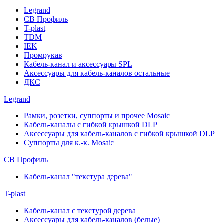
Legrand
СВ Профиль
T-plast
TDM
IEK
Промрукав
Кабель-канал и аксессуары SPL
Аксессуары для кабель-каналов остальные
ДКС
Legrand
Рамки, розетки, суппорты и прочее Mosaic
Кабель-каналы с гибкой крышкой DLP
Аксессуары для кабель-каналов с гибкой крышкой DLP
Суппорты для к.-к. Mosaic
СВ Профиль
Кабель-канал "текстура дерева"
T-plast
Кабель-канал с текстурой дерева
Аксессуары для кабель-каналов (белые)