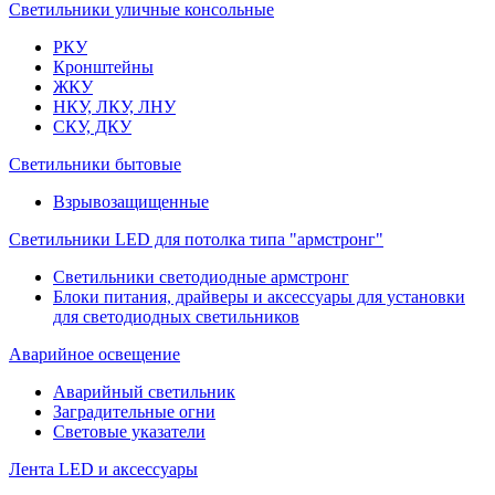
Светильники уличные консольные
РКУ
Кронштейны
ЖКУ
НКУ, ЛКУ, ЛНУ
СКУ, ДКУ
Светильники бытовые
Взрывозащищенные
Светильники LED для потолка типа "армстронг"
Светильники светодиодные армстронг
Блоки питания, драйверы и аксессуары для установки
для светодиодных светильников
Аварийное освещение
Аварийный светильник
Заградительные огни
Световые указатели
Лента LED и аксессуары