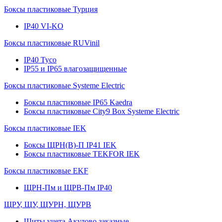
Боксы пластиковые Турция
IP40 VI-KO
Боксы пластиковые RUVinil
IP40 Тусо
IP55 и IP65 влагозащищенные
Боксы пластиковые Systeme Electric
Боксы пластиковые IP65 Kaedra
Боксы пластиковые City9 Box Systeme Electric
Боксы пластиковые IEK
Боксы ЩРН(В)-П IP41 IEK
Боксы пластиковые TEKFOR IEK
Боксы пластиковые EKF
ЩРН-Пм и ЩРВ-Пм IP40
ЩРУ, ЩУ, ЩУРН, ЩУРВ
Щиты учета Акулово заказные