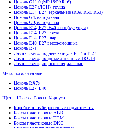
Цоколь GU10 (MR16/PAR16)
Цоколь Е27 (ЛОН), груша
Цоколь Е14, Е27, зеркальные (R39, R50, R63)
Цоколь G4, капсульная
Цоколь G9, капсульная
Цоколь Е14, Е27, Е40, corn (кукуруза)
Цоколь Е14, Е27, свеча
Цоколь Е14, Е27, шар
Цоколь Е40, Е27 высокомощные
Цоколь R7s
Лампы светодиодные капсула Е-14 и Е-27
Лампы светодиоидные линейные T8 G13
Лампы светодиодные специальные
Металлогалогенные
Цоколь RX7s
Цоколь Е27, E40
Щиты. Шкафы. Боксы. Корпуса
Коробки пломбировочные под автоматы
Боксы пластиковые ABB
Боксы пластиковые TDM
Боксы пластиковые DKC