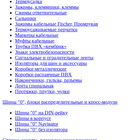
Термоусадка
Зажимы, клеммники, клеммы
Сжимы ответвительные
Сальники
Зажимы кабельные Fischer, Промрукав
Термоусаживаемые перчатки
Маркеры кабельные
Муфты кабельные
Трубка ПВХ «кембрик»
Знаки электробезопасности
Сигнальные и оградительные ленты
Изоляторы для шин и аксессуары
Коробки металлические
Коробки распаячные ПВХ
Наконечники, гильзы, разъемы
Лента спиральная
Протяжки, прутки, чулки
Шины "0", блоки распределительные и кросс-модули
Шины "0" на DIN-рейку
Шины в корпусе
Шины "0" Navigator
Шины "0" без изолятора