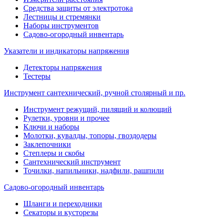
Средства защиты от электротока
Лестницы и стремянки
Наборы инструментов
Садово-огородный инвентарь
Указатели и индикаторы напряжения
Детекторы напряжения
Тестеры
Инструмент сантехнический, ручной столярный и пр.
Инструмент режущий, пилящий и колющий
Рулетки, уровни и прочее
Ключи и наборы
Молотки, кувалды, топоры, гвоздодеры
Заклепочники
Степлеры и скобы
Сантехнический инструмент
Точилки, напильники, надфили, рашпили
Садово-огородный инвентарь
Шланги и переходники
Секаторы и кусторезы