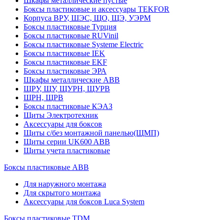
Шкафы металлические пустые
Боксы пластиковые и аксессуары TEKFOR
Корпуса ВРУ, ШЭС, ЩО, ЩЭ, УЭРМ
Боксы пластиковые Турция
Боксы пластиковые RUVinil
Боксы пластиковые Systeme Electric
Боксы пластиковые IEK
Боксы пластиковые EKF
Боксы пластиковые ЭРА
Шкафы металлические ABB
ЩРУ, ЩУ, ЩУРН, ЩУРВ
ЩРН, ЩРВ
Боксы пластиковые КЭАЗ
Щиты Электротехник
Аксессуары для боксов
Щиты с/без монтажной панелью(ЩМП)
Щиты серии UK600 ABB
Щиты учета пластиковые
Боксы пластиковые ABB
Для наружного монтажа
Для скрытого монтажа
Аксессуары для боксов Luca System
Боксы пластиковые TDM