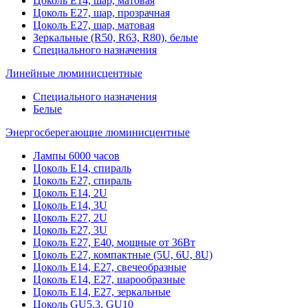
Цоколь Е14, шар, матовая
Цоколь Е27, шар, прозрачная
Цоколь Е27, шар, матовая
Зеркальные (R50, R63, R80), белые
Специального назначения
Линейные люминисцентные
Специального назначения
Белые
Энергосберегающие люминисцентные
Лампы 6000 часов
Цоколь Е14, спираль
Цоколь Е27, спираль
Цоколь Е14, 2U
Цоколь Е14, 3U
Цоколь Е27, 2U
Цоколь Е27, 3U
Цоколь Е27, Е40, мощные от 36Вт
Цоколь Е27, компактные (5U, 6U, 8U)
Цоколь Е14, Е27, свечеобразные
Цоколь Е14, Е27, шарообразные
Цоколь Е14, Е27, зеркальные
Цоколь GU5.3, GU10