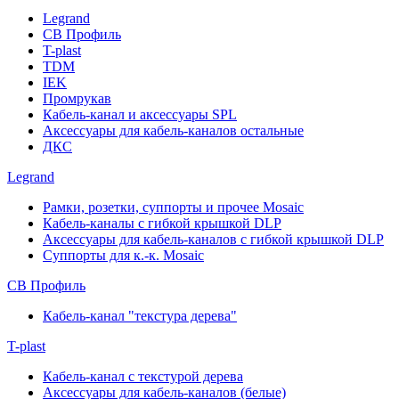
Legrand
СВ Профиль
T-plast
TDM
IEK
Промрукав
Кабель-канал и аксессуары SPL
Аксессуары для кабель-каналов остальные
ДКС
Legrand
Рамки, розетки, суппорты и прочее Mosaic
Кабель-каналы с гибкой крышкой DLP
Аксессуары для кабель-каналов с гибкой крышкой DLP
Суппорты для к.-к. Mosaic
СВ Профиль
Кабель-канал "текстура дерева"
T-plast
Кабель-канал с текстурой дерева
Аксессуары для кабель-каналов (белые)