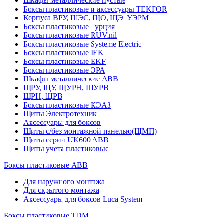
Шкафы металлические пустые
Боксы пластиковые и аксессуары TEKFOR
Корпуса ВРУ, ШЭС, ЩО, ЩЭ, УЭРМ
Боксы пластиковые Турция
Боксы пластиковые RUVinil
Боксы пластиковые Systeme Electric
Боксы пластиковые IEK
Боксы пластиковые EKF
Боксы пластиковые ЭРА
Шкафы металлические ABB
ЩРУ, ЩУ, ЩУРН, ЩУРВ
ЩРН, ЩРВ
Боксы пластиковые КЭАЗ
Щиты Электротехник
Аксессуары для боксов
Щиты с/без монтажной панелью(ЩМП)
Щиты серии UK600 ABB
Щиты учета пластиковые
Боксы пластиковые ABB
Для наружного монтажа
Для скрытого монтажа
Аксессуары для боксов Luca System
Боксы пластиковые TDM