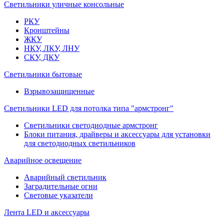
Светильники уличные консольные
РКУ
Кронштейны
ЖКУ
НКУ, ЛКУ, ЛНУ
СКУ, ДКУ
Светильники бытовые
Взрывозащищенные
Светильники LED для потолка типа "армстронг"
Светильники светодиодные армстронг
Блоки питания, драйверы и аксессуары для установки
для светодиодных светильников
Аварийное освещение
Аварийный светильник
Заградительные огни
Световые указатели
Лента LED и аксессуары