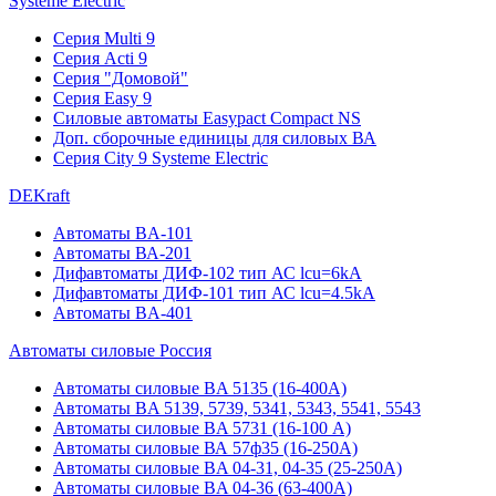
Systeme Electric
Серия Multi 9
Серия Acti 9
Серия "Домовой"
Серия Easy 9
Силовые автоматы Easypact Compact NS
Доп. сборочные единицы для силовых ВА
Серия City 9 Systeme Electric
DEKraft
Автоматы BA-101
Автоматы ВА-201
Дифавтоматы ДИФ-102 тип АС lcu=6kA
Дифавтоматы ДИФ-101 тип АС lcu=4.5kA
Автоматы BA-401
Автоматы силовые Россия
Автоматы силовые BA 5135 (16-400А)
Автоматы BA 5139, 5739, 5341, 5343, 5541, 5543
Автоматы силовые BA 5731 (16-100 А)
Автоматы силовые ВА 57ф35 (16-250А)
Автоматы силовые BA 04-31, 04-35 (25-250А)
Автоматы силовые BA 04-36 (63-400А)