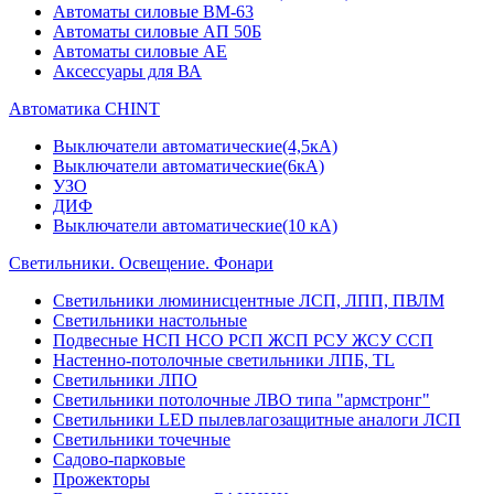
Автоматы силовые ВМ-63
Автоматы силовые АП 50Б
Автоматы силовые АЕ
Аксессуары для ВА
Автоматика CHINT
Выключатели автоматические(4,5кА)
Выключатели автоматические(6кА)
УЗО
ДИФ
Выключатели автоматические(10 кА)
Светильники. Освещение. Фонари
Светильники люминисцентные ЛСП, ЛПП, ПВЛМ
Светильники настольные
Подвесные НСП НСО РСП ЖСП РСУ ЖСУ ССП
Настенно-потолочные светильники ЛПБ, TL
Светильники ЛПО
Светильники потолочные ЛВО типа "армстронг"
Светильники LED пылевлагозащитные аналоги ЛСП
Светильники точечные
Садово-парковые
Прожекторы