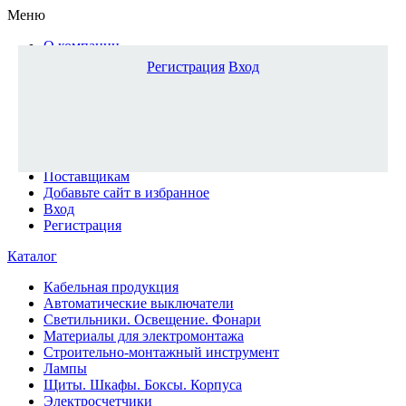
Меню
О компании
Доставка и оплата
Регистрация
Вход
Каталог
Наши офисы
Новости и новинки
Вопрос-ответ
Наша команда
Гос. заказчикам
Поставщикам
Добавьте сайт в избранное
Вход
Регистрация
Каталог
Кабельная продукция
Автоматические выключатели
Светильники. Освещение. Фонари
Материалы для электромонтажа
Строительно-монтажный инструмент
Лампы
Щиты. Шкафы. Боксы. Корпуса
Электросчетчики