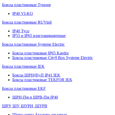
Боксы пластиковые Турция
IP40 VI-KO
Боксы пластиковые RUVinil
IP40 Тусо
IP55 и IP65 влагозащищенные
Боксы пластиковые Systeme Electric
Боксы пластиковые IP65 Kaedra
Боксы пластиковые City9 Box Systeme Electric
Боксы пластиковые IEK
Боксы ЩРН(В)-П IP41 IEK
Боксы пластиковые TEKFOR IEK
Боксы пластиковые EKF
ЩРН-Пм и ЩРВ-Пм IP40
ЩРУ, ЩУ, ЩУРН, ЩУРВ
Щиты учета Акулово заказные