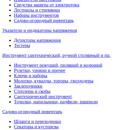
Средства защиты от электротока
Лестницы и стремянки
Наборы инструментов
Садово-огородный инвентарь
Указатели и индикаторы напряжения
Детекторы напряжения
Тестеры
Инструмент сантехнический, ручной столярный и пр.
Инструмент режущий, пилящий и колющий
Рулетки, уровни и прочее
Ключи и наборы
Молотки, кувалды, топоры, гвоздодеры
Заклепочники
Степлеры и скобы
Сантехнический инструмент
Точилки, напильники, надфили, рашпили
Садово-огородный инвентарь
Шланги и переходники
Секаторы и кусторезы