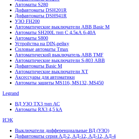
Автоматы S280
Дифавтоматы DSH201R
Дифавтоматы DSH941R
УЗО FH200
Автоматические выключатели ABB Basic M
Автоматы SH200L тип С 4.5кА 6-40А
Автоматы S800
Устройства на DIN-рейку
Силовые автоматы Tmax
Автоматический выключатель ABB TMF
Автоматические выключатели S-803 АВВ
Дифавтоматы Basic M
Автоматические выключатели XT
Аксессуары для автоматики
Автоматы защиты MS116, MS132, MS450
Legrand
ВД УЗО TX3 тип АС
Автоматы RX3 4,5 kA
ИЭК
Выключатели дифференциальные ВД (УЗО)
Дифавтоматы серия АД-2, АД-12, АД-12, АД-4