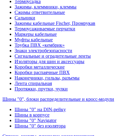
Термоусадка
Зажимы, клеммники, клеммы
Сжимы ответвительные
Сальники
Зажимы кабельные Fischer, Промрукав
Термоусаживаемые перчатки
Маркеры кабельные
Муфты кабельные
Трубка ПВХ «кембрик»
Знаки электробезопасности
Сигнальные и оградительные ленты
Изоляторы для шин и аксессуары
Коробки металлические
Коробки распаячные ПВХ
Наконечники, гильзы, разъемы
Лента спиральная
Протяжки, прутки, чулки
Шины "0", блоки распределительные и кросс-модули
Шины "0" на DIN-рейку
Шины в корпусе
Шины "0" Navigator
Шины "0" без изолятора