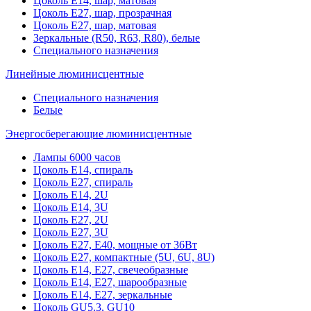
Цоколь Е14, шар, матовая
Цоколь Е27, шар, прозрачная
Цоколь Е27, шар, матовая
Зеркальные (R50, R63, R80), белые
Специального назначения
Линейные люминисцентные
Специального назначения
Белые
Энергосберегающие люминисцентные
Лампы 6000 часов
Цоколь Е14, спираль
Цоколь Е27, спираль
Цоколь Е14, 2U
Цоколь Е14, 3U
Цоколь Е27, 2U
Цоколь Е27, 3U
Цоколь Е27, Е40, мощные от 36Вт
Цоколь Е27, компактные (5U, 6U, 8U)
Цоколь Е14, Е27, свечеобразные
Цоколь Е14, Е27, шарообразные
Цоколь Е14, Е27, зеркальные
Цоколь GU5.3, GU10