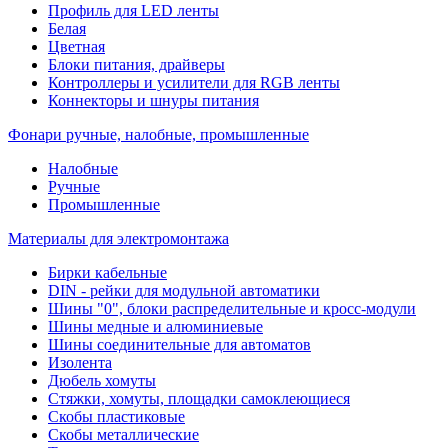
Профиль для LED ленты
Белая
Цветная
Блоки питания, драйверы
Контроллеры и усилители для RGB ленты
Коннекторы и шнуры питания
Фонари ручные, налобные, промышленные
Налобные
Ручные
Промышленные
Материалы для электромонтажа
Бирки кабельные
DIN - рейки для модульной автоматики
Шины "0", блоки распределительные и кросс-модули
Шины медные и алюминиевые
Шины соединительные для автоматов
Изолента
Дюбель хомуты
Стяжки, хомуты, площадки самоклеющиеся
Скобы пластиковые
Скобы металлические