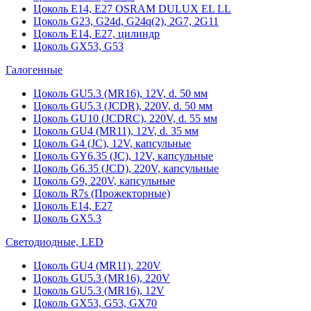
Цоколь Е14, Е27 OSRAM DULUX EL LL
Цоколь G23, G24d, G24q(2), 2G7, 2G11
Цоколь Е14, Е27, цилиндр
Цоколь GX53, G53
Галогенные
Цоколь GU5.3 (MR16), 12V, d. 50 мм
Цоколь GU5.3 (JCDR), 220V, d. 50 мм
Цоколь GU10 (JCDRC), 220V, d. 55 мм
Цоколь GU4 (MR11), 12V, d. 35 мм
Цоколь G4 (JC), 12V, капсульные
Цоколь GY6.35 (JC), 12V, капсульные
Цоколь G6.35 (JCD), 220V, капсульные
Цоколь G9, 220V, капсульные
Цоколь R7s (Прожекторные)
Цоколь E14, E27
Цоколь GX5.3
Светодиодные, LED
Цоколь GU4 (MR11), 220V
Цоколь GU5.3 (MR16), 220V
Цоколь GU5.3 (MR16), 12V
Цоколь GX53, G53, GX70